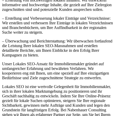
– Erstellung von hochwertigen lokalen Inhalten: Wir entwickeln
informative und hochwertige Inhalte, die gezielt auf Ihre Zielregion
zugeschnitten sind und potenzielle Kunden ansprechen sollen.
– Erstellung und Verbesserung lokaler Einträge und Verzeichnisse:
Wir erstellen und verbessern Ihre Einträge in lokalen Verzeichnissen
und Branchenbüchern, um Ihre Auffindbarkeit in der regionalen
Suche weiter zu steigern.
– Überwachung und Berichterstattung: Wir überwachen fortlaufend
die Leistung Ihrer lokalen SEO-Massnahmen und erstellen
detaillierte Berichte, um Ihnen Einblicke in den Erfolg Ihrer
Kampagnen zu bieten.
Unser Lokales SEO-Ansatz für Immobilienmakler gründet auf
umfangreicher Erfahrung und bewährten Verfahren. Wir
kooperieren eng mit Ihnen, um eine speziell auf Ihre einzigartigen
Bedürfnisse und Ziele zugeschnittene Strategie zu entwerfen.
Lokales SEO ist eine wertvolle Gelegenheit für Immobilienmakler,
sich in ihrer lokalen Marktumgebung zu positionieren und ihr
Geschäft nachhaltig zu entwickeln. Indem Sie Ihre Online-Präsenz
gezielt für lokale Suchen optimieren, steigern Sie Ihre regionale
Sichtbarkeit, gewinnen mehr Aufträge und Kunden und legen den
Grundstein für langfristigen Erfolg. Bei Nabenhauer Consulting
stehen wir Ihnen als erfahrener Partner zur Seite, um Sie bei Ihrem