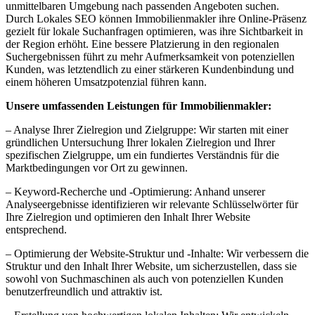
unmittelbaren Umgebung nach passenden Angeboten suchen.
Durch Lokales SEO können Immobilienmakler ihre Online-Präsenz
gezielt für lokale Suchanfragen optimieren, was ihre Sichtbarkeit in
der Region erhöht. Eine bessere Platzierung in den regionalen
Suchergebnissen führt zu mehr Aufmerksamkeit von potenziellen
Kunden, was letztendlich zu einer stärkeren Kundenbindung und
einem höheren Umsatzpotenzial führen kann.
Unsere umfassenden Leistungen für Immobilienmakler:
– Analyse Ihrer Zielregion und Zielgruppe: Wir starten mit einer
gründlichen Untersuchung Ihrer lokalen Zielregion und Ihrer
spezifischen Zielgruppe, um ein fundiertes Verständnis für die
Marktbedingungen vor Ort zu gewinnen.
– Keyword-Recherche und -Optimierung: Anhand unserer
Analyseergebnisse identifizieren wir relevante Schlüsselwörter für
Ihre Zielregion und optimieren den Inhalt Ihrer Website
entsprechend.
– Optimierung der Website-Struktur und -Inhalte: Wir verbessern die
Struktur und den Inhalt Ihrer Website, um sicherzustellen, dass sie
sowohl von Suchmaschinen als auch von potenziellen Kunden
benutzerfreundlich und attraktiv ist.