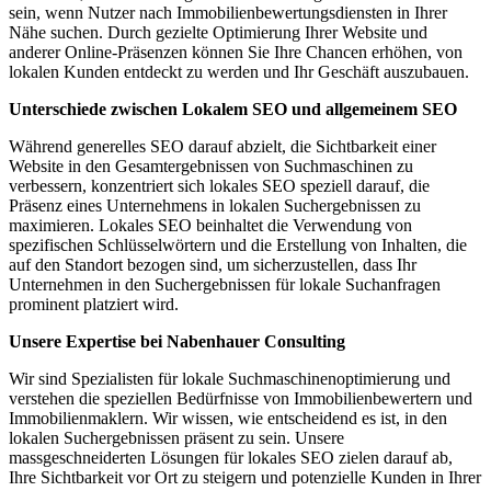
sein, wenn Nutzer nach Immobilienbewertungsdiensten in Ihrer
Nähe suchen. Durch gezielte Optimierung Ihrer Website und
anderer Online-Präsenzen können Sie Ihre Chancen erhöhen, von
lokalen Kunden entdeckt zu werden und Ihr Geschäft auszubauen.
Unterschiede zwischen Lokalem SEO und allgemeinem SEO
Während generelles SEO darauf abzielt, die Sichtbarkeit einer
Website in den Gesamtergebnissen von Suchmaschinen zu
verbessern, konzentriert sich lokales SEO speziell darauf, die
Präsenz eines Unternehmens in lokalen Suchergebnissen zu
maximieren. Lokales SEO beinhaltet die Verwendung von
spezifischen Schlüsselwörtern und die Erstellung von Inhalten, die
auf den Standort bezogen sind, um sicherzustellen, dass Ihr
Unternehmen in den Suchergebnissen für lokale Suchanfragen
prominent platziert wird.
Unsere Expertise bei Nabenhauer Consulting
Wir sind Spezialisten für lokale Suchmaschinenoptimierung und
verstehen die speziellen Bedürfnisse von Immobilienbewertern und
Immobilienmaklern. Wir wissen, wie entscheidend es ist, in den
lokalen Suchergebnissen präsent zu sein. Unsere
massgeschneiderten Lösungen für lokales SEO zielen darauf ab,
Ihre Sichtbarkeit vor Ort zu steigern und potenzielle Kunden in Ihrer