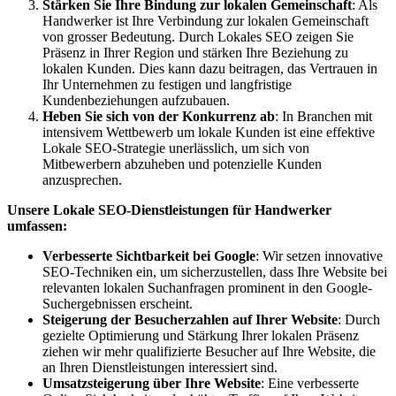
Stärken Sie Ihre Bindung zur lokalen Gemeinschaft
: Als
Handwerker ist Ihre Verbindung zur lokalen Gemeinschaft
von grosser Bedeutung. Durch Lokales SEO zeigen Sie
Präsenz in Ihrer Region und stärken Ihre Beziehung zu
lokalen Kunden. Dies kann dazu beitragen, das Vertrauen in
Ihr Unternehmen zu festigen und langfristige
Kundenbeziehungen aufzubauen.
Heben Sie sich von der Konkurrenz ab
: In Branchen mit
intensivem Wettbewerb um lokale Kunden ist eine effektive
Lokale SEO-Strategie unerlässlich, um sich von
Mitbewerbern abzuheben und potenzielle Kunden
anzusprechen.
Unsere Lokale SEO-Dienstleistungen für Handwerker
umfassen:
Verbesserte Sichtbarkeit bei Google
: Wir setzen innovative
SEO-Techniken ein, um sicherzustellen, dass Ihre Website bei
relevanten lokalen Suchanfragen prominent in den Google-
Suchergebnissen erscheint.
Steigerung der Besucherzahlen auf Ihrer Website
: Durch
gezielte Optimierung und Stärkung Ihrer lokalen Präsenz
ziehen wir mehr qualifizierte Besucher auf Ihre Website, die
an Ihren Dienstleistungen interessiert sind.
Umsatzsteigerung über Ihre Website
: Eine verbesserte