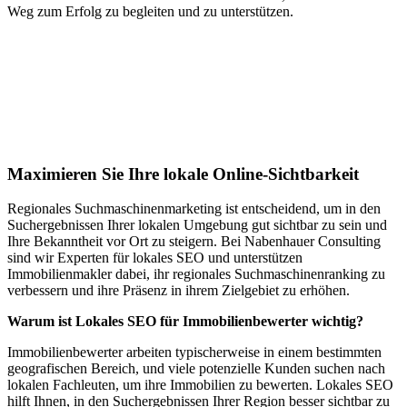
Weg zum Erfolg zu begleiten und zu unterstützen.
Jetzt anfragen
Lokales SEO für Immobilienbewerter in
Verden
Maximieren Sie Ihre lokale Online-Sichtbarkeit
Regionales Suchmaschinenmarketing ist entscheidend, um in den
Suchergebnissen Ihrer lokalen Umgebung gut sichtbar zu sein und
Ihre Bekanntheit vor Ort zu steigern. Bei Nabenhauer Consulting
sind wir Experten für lokales SEO und unterstützen
Immobilienmakler dabei, ihr regionales Suchmaschinenranking zu
verbessern und ihre Präsenz in ihrem Zielgebiet zu erhöhen.
Warum ist Lokales SEO für Immobilienbewerter wichtig?
Immobilienbewerter arbeiten typischerweise in einem bestimmten
geografischen Bereich, und viele potenzielle Kunden suchen nach
lokalen Fachleuten, um ihre Immobilien zu bewerten. Lokales SEO
hilft Ihnen, in den Suchergebnissen Ihrer Region besser sichtbar zu