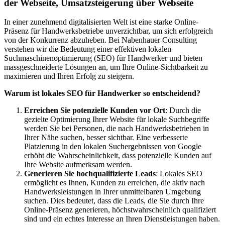
der Webseite, Umsatzsteigerung über Webseite
In einer zunehmend digitalisierten Welt ist eine starke Online-
Präsenz für Handwerksbetriebe unverzichtbar, um sich erfolgreich
von der Konkurrenz abzuheben. Bei Nabenhauer Consulting
verstehen wir die Bedeutung einer effektiven lokalen
Suchmaschinenoptimierung (SEO) für Handwerker und bieten
massgeschneiderte Lösungen an, um Ihre Online-Sichtbarkeit zu
maximieren und Ihren Erfolg zu steigern.
Warum ist lokales SEO für Handwerker so entscheidend?
Erreichen Sie potenzielle Kunden vor Ort
: Durch die
gezielte Optimierung Ihrer Website für lokale Suchbegriffe
werden Sie bei Personen, die nach Handwerksbetrieben in
Ihrer Nähe suchen, besser sichtbar. Eine verbesserte
Platzierung in den lokalen Suchergebnissen von Google
erhöht die Wahrscheinlichkeit, dass potenzielle Kunden auf
Ihre Website aufmerksam werden.
Generieren Sie hochqualifizierte Leads
: Lokales SEO
ermöglicht es Ihnen, Kunden zu erreichen, die aktiv nach
Handwerksleistungen in Ihrer unmittelbaren Umgebung
suchen. Dies bedeutet, dass die Leads, die Sie durch Ihre
Online-Präsenz generieren, höchstwahrscheinlich qualifiziert
sind und ein echtes Interesse an Ihren Dienstleistungen haben.