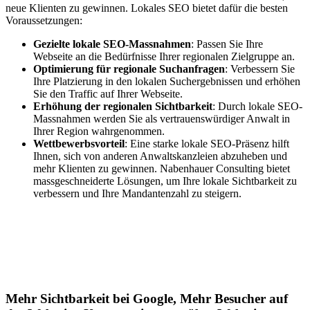
neue Klienten zu gewinnen. Lokales SEO bietet dafür die besten
Voraussetzungen:
Gezielte lokale SEO-Massnahmen
: Passen Sie Ihre
Webseite an die Bedürfnisse Ihrer regionalen Zielgruppe an.
Optimierung für regionale Suchanfragen
: Verbessern Sie
Ihre Platzierung in den lokalen Suchergebnissen und erhöhen
Sie den Traffic auf Ihrer Webseite.
Erhöhung der regionalen Sichtbarkeit
: Durch lokale SEO-
Massnahmen werden Sie als vertrauenswürdiger Anwalt in
Ihrer Region wahrgenommen.
Wettbewerbsvorteil
: Eine starke lokale SEO-Präsenz hilft
Ihnen, sich von anderen Anwaltskanzleien abzuheben und
mehr Klienten zu gewinnen. Nabenhauer Consulting bietet
massgeschneiderte Lösungen, um Ihre lokale Sichtbarkeit zu
verbessern und Ihre Mandantenzahl zu steigern.
Jetzt anfragen
Lokales SEO für Handwerker in Verden
Mehr Sichtbarkeit bei Google, Mehr Besucher auf