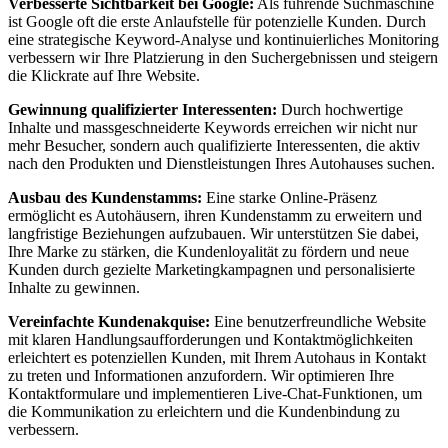
Verbesserte Sichtbarkeit bei Google:
Als führende Suchmaschine
ist Google oft die erste Anlaufstelle für potenzielle Kunden. Durch
eine strategische Keyword-Analyse und kontinuierliches Monitoring
verbessern wir Ihre Platzierung in den Suchergebnissen und steigern
die Klickrate auf Ihre Website.
Gewinnung qualifizierter Interessenten:
Durch hochwertige
Inhalte und massgeschneiderte Keywords erreichen wir nicht nur
mehr Besucher, sondern auch qualifizierte Interessenten, die aktiv
nach den Produkten und Dienstleistungen Ihres Autohauses suchen.
Ausbau des Kundenstamms:
Eine starke Online-Präsenz
ermöglicht es Autohäusern, ihren Kundenstamm zu erweitern und
langfristige Beziehungen aufzubauen. Wir unterstützen Sie dabei,
Ihre Marke zu stärken, die Kundenloyalität zu fördern und neue
Kunden durch gezielte Marketingkampagnen und personalisierte
Inhalte zu gewinnen.
Vereinfachte Kundenakquise:
Eine benutzerfreundliche Website
mit klaren Handlungsaufforderungen und Kontaktmöglichkeiten
erleichtert es potenziellen Kunden, mit Ihrem Autohaus in Kontakt
zu treten und Informationen anzufordern. Wir optimieren Ihre
Kontaktformulare und implementieren Live-Chat-Funktionen, um
die Kommunikation zu erleichtern und die Kundenbindung zu
verbessern.