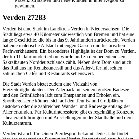
Präsenz zu stärken und neue Kunden in ihrer Region zu
gewinnen.
Verden 27283
Verden ist eine Stadt im Landkreis Verden in Niedersachsen. Die
Stadt liegt etwa 40 Kilometer südwestlich von Bremen und hat eine
lange Geschichte, die bis in das 9. Jahrhundert zurückreicht. Verden
hat eine malerische Altstadt mit engen Gassen und historischen
Fachwerkhäusern. Ein besonderes Highlight ist der Dom zu Verden,
der im 11. Jahrhundert erbaut wurde und zu den bedeutendsten
Sakralbauten Norddeutschlands zählt. Neben dem Dom sind auch
das Rathaus im Renaissancestil und das Aller-Ufer mit seinen
zahlreichen Cafés und Restaurants sehenswert.
Die Stadt Verden bietet zudem eine Vielzahl von
Freizeitmöglichkeiten. Der Allerpark mit seinem großen Badesee
und den Grünflächen lädt zum Entspannen und Erholen ein.
Sportbegeisterte können sich auf den Tennis- und Golfplätzen
austoben oder die zahlreichen Wander- und Radwege entlang der
Aller erkunden. Für Kulturinteressierte gibt es regelmäßig Konzerte,
Theateraufführungen und Ausstellungen in der Stadthalle und dem
Kulturzentrum.
Verden ist auch für seinen Pferdesport bekannt. Jedes Jahr findet