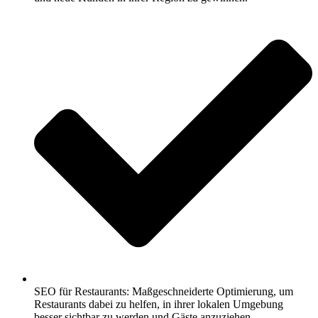
SEO für Restaurants: Maßgeschneiderte Optimierung, um
Restaurants dabei zu helfen, in ihrer lokalen Umgebung
besser sichtbar zu werden und Gäste anzuziehen.