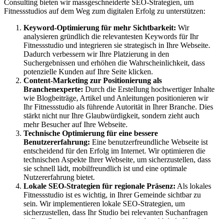
Consulting bieten wir massgeschneiderte SEO-Strategien, um
Fitnessstudios auf dem Weg zum digitalen Erfolg zu unterstützen:
Keyword-Optimierung für mehr Sichtbarkeit:
Wir
analysieren gründlich die relevantesten Keywords für Ihr
Fitnessstudio und integrieren sie strategisch in Ihre Webseite.
Dadurch verbessern wir Ihre Platzierung in den
Suchergebnissen und erhöhen die Wahrscheinlichkeit, dass
potenzielle Kunden auf Ihre Seite klicken.
Content-Marketing zur Positionierung als
Branchenexperte:
Durch die Erstellung hochwertiger Inhalte
wie Blogbeiträge, Artikel und Anleitungen positionieren wir
Ihr Fitnessstudio als führende Autorität in Ihrer Branche. Dies
stärkt nicht nur Ihre Glaubwürdigkeit, sondern zieht auch
mehr Besucher auf Ihre Webseite.
Technische Optimierung für eine bessere
Benutzererfahrung:
Eine benutzerfreundliche Webseite ist
entscheidend für den Erfolg im Internet. Wir optimieren die
technischen Aspekte Ihrer Webseite, um sicherzustellen, dass
sie schnell lädt, mobilfreundlich ist und eine optimale
Nutzererfahrung bietet.
Lokale SEO-Strategien für regionale Präsenz:
Als lokales
Fitnessstudio ist es wichtig, in Ihrer Gemeinde sichtbar zu
sein. Wir implementieren lokale SEO-Strategien, um
sicherzustellen, dass Ihr Studio bei relevanten Suchanfragen