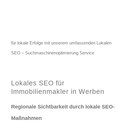
Jetzt anfragen
Optimieren Sie Ihr Unternehmen
in Werben
für lokale Erfolge mit unserem umfassenden Lokalen
SEO – Suchmaschinenoptimierung Service
Jetzt anfragen
Lokales SEO für
Immobilienmakler in Werben
Regionale Sichtbarkeit durch lokale SEO-
Maßnahmen