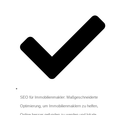
SEO für Immobilienmakler: Maßgeschneiderte
Optimierung, um Immobilienmaklern zu helfen,
Online besser gefunden zu werden und lokale