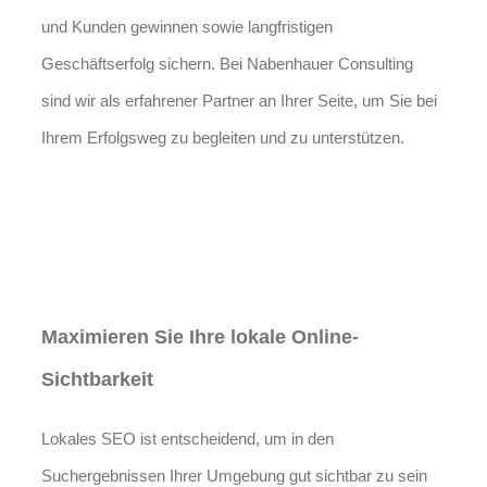
und Kunden gewinnen sowie langfristigen
Geschäftserfolg sichern. Bei Nabenhauer Consulting
sind wir als erfahrener Partner an Ihrer Seite, um Sie bei
Ihrem Erfolgsweg zu begleiten und zu unterstützen.
Jetzt anfragen
Lokales SEO für
Immobilienbewerter in Werben
Maximieren Sie Ihre lokale Online-
Sichtbarkeit
Lokales SEO ist entscheidend, um in den
Suchergebnissen Ihrer Umgebung gut sichtbar zu sein