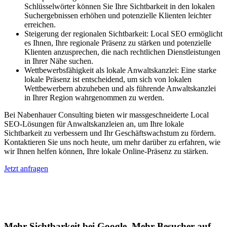
Schlüsselwörter können Sie Ihre Sichtbarkeit in den lokalen
Suchergebnissen erhöhen und potenzielle Klienten leichter
erreichen.
Steigerung der regionalen Sichtbarkeit: Local SEO ermöglicht
es Ihnen, Ihre regionale Präsenz zu stärken und potenzielle
Klienten anzusprechen, die nach rechtlichen Dienstleistungen
in Ihrer Nähe suchen.
Wettbewerbsfähigkeit als lokale Anwaltskanzlei: Eine starke
lokale Präsenz ist entscheidend, um sich von lokalen
Wettbewerbern abzuheben und als führende Anwaltskanzlei
in Ihrer Region wahrgenommen zu werden.
Bei Nabenhauer Consulting bieten wir massgeschneiderte Local
SEO-Lösungen für Anwaltskanzleien an, um Ihre lokale
Sichtbarkeit zu verbessern und Ihr Geschäftswachstum zu fördern.
Kontaktieren Sie uns noch heute, um mehr darüber zu erfahren, wie
wir Ihnen helfen können, Ihre lokale Online-Präsenz zu stärken.
Jetzt anfragen
Lokales SEO für Handwerker in
Weyhausen
Mehr Sichtbarkeit bei Google, Mehr Besucher auf