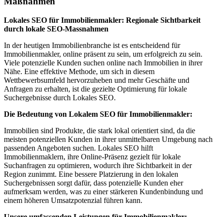
Maßnahmen
Lokales SEO für Immobilienmakler: Regionale Sichtbarkeit
durch lokale SEO-Massnahmen
In der heutigen Immobilienbranche ist es entscheidend für
Immobilienmakler, online präsent zu sein, um erfolgreich zu sein.
Viele potenzielle Kunden suchen online nach Immobilien in ihrer
Nähe. Eine effektive Methode, um sich in diesem
Wettbewerbsumfeld hervorzuheben und mehr Geschäfte und
Anfragen zu erhalten, ist die gezielte Optimierung für lokale
Suchergebnisse durch Lokales SEO.
Die Bedeutung von Lokalem SEO für Immobilienmakler:
Immobilien sind Produkte, die stark lokal orientiert sind, da die
meisten potenziellen Kunden in ihrer unmittelbaren Umgebung nach
passenden Angeboten suchen. Lokales SEO hilft
Immobilienmaklern, ihre Online-Präsenz gezielt für lokale
Suchanfragen zu optimieren, wodurch ihre Sichtbarkeit in der
Region zunimmt. Eine bessere Platzierung in den lokalen
Suchergebnissen sorgt dafür, dass potenzielle Kunden eher
aufmerksam werden, was zu einer stärkeren Kundenbindung und
einem höheren Umsatzpotenzial führen kann.
Unsere umfassenden Leistungen für Immobilienmakler: