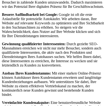
Besucher in zahlende Kunden umzuwandeln. Dadurch maximieren
wir das Potenzial Ihrer digitalen Präsenz für Ihr Geschäftswachstum.
Bessere Auffindbarkeit bei Google:
Google ist oft die erste
Anlaufstelle für potenzielle Autokäufer. Wir arbeiten daran, Ihre
Website auf relevante Keywords zu optimieren und Ihre Sichtbarkeit
in den Suchmaschinen zu erhöhen. So steigern wir die
Wahrscheinlichkeit, dass Nutzer auf Ihre Website klicken und sich
für Ihre Dienstleistungen interessieren.
Gewinnung qualifizierter Interessenten:
Durch gezielte SEO-
Massnahmen erreichen wir nicht nur mehr Besucher, sondern auch
qualifizierte Interessenten, die aktiv nach den Produkten und
Dienstleistungen Ihres Autohauses suchen. Wir helfen Ihnen dabei,
diese Interessenten zu erreichen, ihr Interesse zu wecken und sie
letztendlich zu Kunden zu konvertieren.
Ausbau Ihres Kundenstamms:
Mit einer starken Online-Präsenz
können Autohäuser ihren Kundenstamm erweitern und langfristige
Kundenbeziehungen aufbauen. Wir unterstützen Sie dabei, Ihre
Website zu einem effektiven Vertriebskanal zu machen, der
kontinuierlich neue Kunden gewinnt und bestehende Kunden
bindet.
Vereinfachte Kundenakquise:
Eine benutzerfreundliche Website