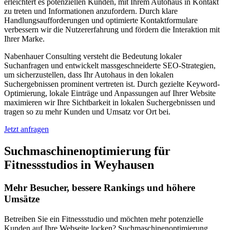
erleichtert es potenziellen Kunden, mit Ihrem Autohaus in Kontakt
zu treten und Informationen anzufordern. Durch klare
Handlungsaufforderungen und optimierte Kontaktformulare
verbessern wir die Nutzererfahrung und fördern die Interaktion mit
Ihrer Marke.
Nabenhauer Consulting versteht die Bedeutung lokaler
Suchanfragen und entwickelt massgeschneiderte SEO-Strategien,
um sicherzustellen, dass Ihr Autohaus in den lokalen
Suchergebnissen prominent vertreten ist. Durch gezielte Keyword-
Optimierung, lokale Einträge und Anpassungen auf Ihrer Website
maximieren wir Ihre Sichtbarkeit in lokalen Suchergebnissen und
tragen so zu mehr Kunden und Umsatz vor Ort bei.
Jetzt anfragen
Suchmaschinenoptimierung für
Fitnessstudios in Weyhausen
Mehr Besucher, bessere Rankings und höhere
Umsätze
Betreiben Sie ein Fitnessstudio und möchten mehr potenzielle
Kunden auf Ihre Webseite locken? Suchmaschinenoptimierung