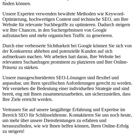
finden können.
Unsere Experten verwenden bewährte Methoden wie Keyword-
Optimierung, hochwertigen Content und technische SEO, um Ihre
Website für relevante Suchbegriffe zu optimieren. Dadurch steigern
wir Ihre Chancen, in den Suchergebnissen von Google
aufzutauchen und mehr organischen Traffic zu generieren.
Durch eine verbesserte Sichtbarkeit bei Google können Sie sich von
der Konkurrenz abheben und potenzielle Kunden auf sich
aufmerksam machen. Wir arbeiten hart daran, Ihre Website bei
relevanten Suchanfragen prominent zu platzieren und Ihre Online-
Präsenz zu stärken.
Unsere massgeschneiderten SEO-Lösungen sind flexibel und
anpassbar, um Ihren spezifischen Anforderungen gerecht zu werden.
Wir verstehen die Bedeutung einer individuellen Strategie und sind
bereit, eng mit Ihnen zusammenzuarbeiten, um sicherzustellen, dass
Ihre Ziele erreicht werden.
Vertrauen Sie auf unsere langjährige Erfahrung und Expertise im
Bereich SEO für Schlüsseldienste. Kontaktieren Sie uns noch heute,
um mehr über unsere Dienstleistungen zu erfahren und
herauszufinden, wie wir Ihnen helfen können, Ihren Online-Erfolg
zu steigern!