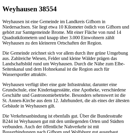
Weyhausen 38554
Weyhausen ist eine Gemeinde im Landkreis Gifhorn in
Niedersachsen. Sie liegt etwa 10 Kilometer östlich von Gifhorn und
gehört zur Samtgemeinde Brome. Mit einer Fläche von rund 14
Quadratkilometern und knapp über 3.000 Einwohnern zählt
Weyhausen zu den kleineren Ortschaften der Region.
Die Gemeinde zeichnet sich vor allem durch ihre grüne Umgebung
aus. Zahlreiche Wiesen, Felder und kleine Wälder prägen das
Landschaftsbild rund um Weyhausen. Durch die Nähe zum Elbe-
Seitenkanal und dem Hohnekanal ist die Region auch für
Wassersportler attraktiv.
Weyhausen verfügt über eine gute Infrastruktur, darunter eine
Grundschule, eine Kindertagesstätte, eine Apotheke, verschiedene
Geschäfte und Gastronomiebetriebe. Besonders sehenswert ist die
St. Annen-Kirche aus dem 12. Jahrhundert, die als eines der ältesten
Gebäude in Weyhausen gilt.
Die Verkehrsanbindung ist ebenfalls gut. Über die Bundesstraße
B244 ist Weyhausen gut mit den umliegenden Orten und Städten
verbunden. Auch der öffentliche Nahverkehr ist mit
Busverbindungen nach Gifhorn und Wolfsburg gut ausgebaut.