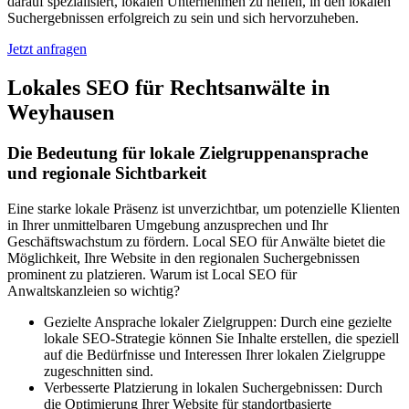
darauf spezialisiert, lokalen Unternehmen zu helfen, in den lokalen
Suchergebnissen erfolgreich zu sein und sich hervorzuheben.
Jetzt anfragen
Lokales SEO für Rechtsanwälte in
Weyhausen
Die Bedeutung für lokale Zielgruppenansprache
und regionale Sichtbarkeit
Eine starke lokale Präsenz ist unverzichtbar, um potenzielle Klienten
in Ihrer unmittelbaren Umgebung anzusprechen und Ihr
Geschäftswachstum zu fördern. Local SEO für Anwälte bietet die
Möglichkeit, Ihre Website in den regionalen Suchergebnissen
prominent zu platzieren. Warum ist Local SEO für
Anwaltskanzleien so wichtig?
Gezielte Ansprache lokaler Zielgruppen: Durch eine gezielte
lokale SEO-Strategie können Sie Inhalte erstellen, die speziell
auf die Bedürfnisse und Interessen Ihrer lokalen Zielgruppe
zugeschnitten sind.
Verbesserte Platzierung in lokalen Suchergebnissen: Durch
die Optimierung Ihrer Website für standortbasierte