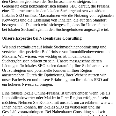
den Gesamtergebnissen der Suchmaschine zu steigern. Im
Gegensatz dazu konzentriert sich lokales SEO darauf, die Präsenz
eines Unternehmens in den lokalen Suchergebnissen zu stärken.
Lokales SEO umfasst Massnahmen wie die Nutzung von regionalen
Keywords und die Erstellung von Inhalten, die auf den Standort
bezogen sind. Dadurch wird sichergestellt, dass Ihr Unternehmen
bei lokalen Suchanfragen in den Suchergebnissen angezeigt wird.
Unsere Expertise bei Nabenhauer Consulting
Wir sind spezialisiert auf lokale Suchmaschinenoptimierung und
verstehen die speziellen Bedürfnisse von Immobilienbewertern und
Maklern. Wir wissen, wie wichtig es ist, in den lokalen
Suchergebnissen präsent zu sein. Unsere massgeschneiderten
Lösungen für lokales SEO zielen darauf ab, Ihre Sichtbarkeit vor
Ort zu steigern und potenzielle Kunden in Ihrer Region
anzusprechen. Durch die Optimierung Ihrer Website nutzen wir
unser Fachwissen und unsere Erfahrung, um Ihr lokales SEO auf
ein höheres Niveau zu bringen.
Eine robuste lokale Online-Präsenz ist unverzichtbar, wenn Sie als
Immobilienbewerter oder Makler in Ihrer Region erfolgreich sein
möchten. Nehmen Sie Kontakt mit uns auf, um zu erfahren, wie wir
Ihnen helfen können, Ihr lokales SEO zu verbessern und Ihr
Geschäft voranzubringen. Bei Nabenhauer Consulting sind wir