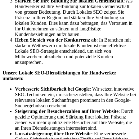
Stärken Sie Ihre Bindung zur lokalen Gemeinschaft
: Als
Handwerker ist Ihre Verbindung zur lokalen Gemeinschaft
von grosser Bedeutung. Durch Lokales SEO zeigen Sie
Präsenz in Ihrer Region und stärken Ihre Verbindung zu
lokalen Kunden. Dies kann dazu beitragen, das Vertrauen in
Ihr Unternehmen zu stärken und langfristige
Kundenbeziehungen aufzubauen.
Heben Sie sich von der Konkurrenz ab
: In Branchen mit
starkem Wettbewerb um lokale Kunden ist eine effektive
Lokale SEO-Strategie entscheidend, um sich von
Mitbewerbern abzuheben und potenzielle Kunden
anzusprechen.
Unsere Lokale SEO-Dienstleistungen für Handwerker
umfassen:
Verbesserte Sichtbarkeit bei Google
: Wir setzen innovative
SEO-Techniken ein, um sicherzustellen, dass Ihre Website bei
relevanten lokalen Suchanfragen prominent in den Google-
Suchergebnissen erscheint.
Steigerung der Besucherzahlen auf Ihrer Website
: Durch
gezielte Optimierung und Stärkung Ihrer lokalen Präsenz
ziehen wir mehr qualifizierte Besucher auf Ihre Website, die
an Ihren Dienstleistungen interessiert sind.
Umsatzsteigerung über Ihre Website
: Eine verbesserte