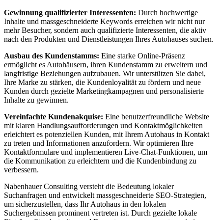
Gewinnung qualifizierter Interessenten:
Durch hochwertige
Inhalte und massgeschneiderte Keywords erreichen wir nicht nur
mehr Besucher, sondern auch qualifizierte Interessenten, die aktiv
nach den Produkten und Dienstleistungen Ihres Autohauses suchen.
Ausbau des Kundenstamms:
Eine starke Online-Präsenz
ermöglicht es Autohäusern, ihren Kundenstamm zu erweitern und
langfristige Beziehungen aufzubauen. Wir unterstützen Sie dabei,
Ihre Marke zu stärken, die Kundenloyalität zu fördern und neue
Kunden durch gezielte Marketingkampagnen und personalisierte
Inhalte zu gewinnen.
Vereinfachte Kundenakquise:
Eine benutzerfreundliche Website
mit klaren Handlungsaufforderungen und Kontaktmöglichkeiten
erleichtert es potenziellen Kunden, mit Ihrem Autohaus in Kontakt
zu treten und Informationen anzufordern. Wir optimieren Ihre
Kontaktformulare und implementieren Live-Chat-Funktionen, um
die Kommunikation zu erleichtern und die Kundenbindung zu
verbessern.
Nabenhauer Consulting versteht die Bedeutung lokaler
Suchanfragen und entwickelt massgeschneiderte SEO-Strategien,
um sicherzustellen, dass Ihr Autohaus in den lokalen
Suchergebnissen prominent vertreten ist. Durch gezielte lokale