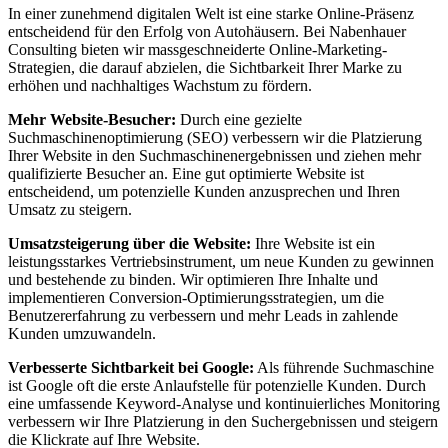
In einer zunehmend digitalen Welt ist eine starke Online-Präsenz
entscheidend für den Erfolg von Autohäusern. Bei Nabenhauer
Consulting bieten wir massgeschneiderte Online-Marketing-
Strategien, die darauf abzielen, die Sichtbarkeit Ihrer Marke zu
erhöhen und nachhaltiges Wachstum zu fördern.
Mehr Website-Besucher:
Durch eine gezielte
Suchmaschinenoptimierung (SEO) verbessern wir die Platzierung
Ihrer Website in den Suchmaschinenergebnissen und ziehen mehr
qualifizierte Besucher an. Eine gut optimierte Website ist
entscheidend, um potenzielle Kunden anzusprechen und Ihren
Umsatz zu steigern.
Umsatzsteigerung über die Website:
Ihre Website ist ein
leistungsstarkes Vertriebsinstrument, um neue Kunden zu gewinnen
und bestehende zu binden. Wir optimieren Ihre Inhalte und
implementieren Conversion-Optimierungsstrategien, um die
Benutzererfahrung zu verbessern und mehr Leads in zahlende
Kunden umzuwandeln.
Verbesserte Sichtbarkeit bei Google:
Als führende Suchmaschine
ist Google oft die erste Anlaufstelle für potenzielle Kunden. Durch
eine umfassende Keyword-Analyse und kontinuierliches Monitoring
verbessern wir Ihre Platzierung in den Suchergebnissen und steigern
die Klickrate auf Ihre Website.