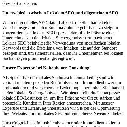
Geschäft ausbauen.
Unterschiede zwischen Lokalem SEO und allgemeinem SEO
Während generelles SEO darauf abzielt, die Sichtbarkeit einer
Website insgesamt in den Suchmaschinenergebnissen zu steigern,
konzentriert sich lokales SEO speziell darauf, die Präsenz eines
Unternehmens in den lokalen Suchergebnissen zu maximieren.
Lokales SEO beinhaltet die Verwendung von spezifischen lokalen
Keywords und die Erstellung von Inhalten, die auf den Standort
bezogen sind, um sicherzustellen, dass Ihr Unternehmen bei lokalen
Suchanfragen prominent angezeigt wird.
Unsere Expertise bei Nabenhauer Consulting
Als Spezialisten für lokales Suchmaschinenmarketing sind wir
vertraut mit den speziellen Bedürfnissen von Immobilienbewertern
und -maklern und verstehen die Bedeutung einer hohen Sichtbarkeit
in den lokalen Suchergebnissen. Wir bieten individuell angepasste
lokale SEO-Lösungen an, um Ihre Präsenz vor Ort zu stärken und
potenzielle Kunden in Ihrer Region anzusprechen. Mit unserer
Expertise und Erfahrung unterstützen wir Sie bei der Optimierung
Ihrer Website, um Ihr lokales SEO auf ein höheres Niveau zu heben.
Um erfolgreich als Immobilienbewerter oder Immobilienmakler in