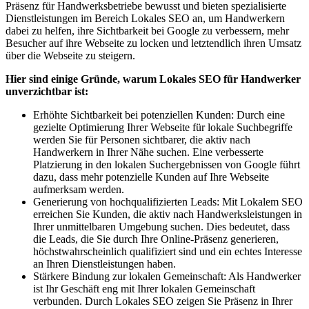
Präsenz für Handwerksbetriebe bewusst und bieten spezialisierte
Dienstleistungen im Bereich Lokales SEO an, um Handwerkern
dabei zu helfen, ihre Sichtbarkeit bei Google zu verbessern, mehr
Besucher auf ihre Webseite zu locken und letztendlich ihren Umsatz
über die Webseite zu steigern.
Hier sind einige Gründe, warum Lokales SEO für Handwerker
unverzichtbar ist:
Erhöhte Sichtbarkeit bei potenziellen Kunden: Durch eine
gezielte Optimierung Ihrer Webseite für lokale Suchbegriffe
werden Sie für Personen sichtbarer, die aktiv nach
Handwerkern in Ihrer Nähe suchen. Eine verbesserte
Platzierung in den lokalen Suchergebnissen von Google führt
dazu, dass mehr potenzielle Kunden auf Ihre Webseite
aufmerksam werden.
Generierung von hochqualifizierten Leads: Mit Lokalem SEO
erreichen Sie Kunden, die aktiv nach Handwerksleistungen in
Ihrer unmittelbaren Umgebung suchen. Dies bedeutet, dass
die Leads, die Sie durch Ihre Online-Präsenz generieren,
höchstwahrscheinlich qualifiziert sind und ein echtes Interesse
an Ihren Dienstleistungen haben.
Stärkere Bindung zur lokalen Gemeinschaft: Als Handwerker
ist Ihr Geschäft eng mit Ihrer lokalen Gemeinschaft
verbunden. Durch Lokales SEO zeigen Sie Präsenz in Ihrer