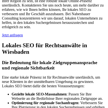
Ihrer Region zu sein, ist eine robuste lokale Online-Präsenz
unerlässlich. Kontaktieren Sie uns noch heute, um mehr darüber zu
erfahren, wie wir Ihnen helfen können, Ihr lokales SEO zu
verbessern und Ihr Geschäft auszubauen. Bei Nabenhauer
Consulting konzentrieren wir uns darauf, lokalen Unternehmen zu
helfen, in den lokalen Suchergebnissen herauszustechen und
erfolgreich zu sein.
Jetzt anfragen
Lokales SEO für Rechtsanwälte in
Wiesbaden
Die Bedeutung für lokale Zielgruppenansprache
und regionale Sichtbarkeit
Eine starke lokale Präsenz ist für Rechtsanwälte unerlässlich, um
neue Klienten in der unmittelbaren Umgebung zu gewinnen.
Lokales SEO bietet dafür die besten Voraussetzungen:
Gezielte lokale SEO-Massnahmen
: Passen Sie Ihre
Webseite an die Bedürfnisse Ihrer regionalen Zielgruppe an.
Optimierung für regionale Suchanfragen
: Verbessern Sie
Ihre Platzierung in den lokalen Suchergebnissen und erhöhen