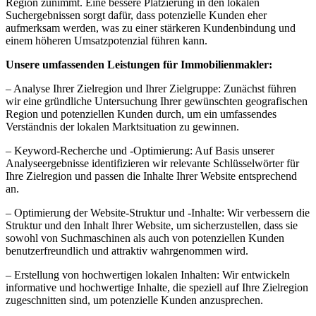
Region zunimmt. Eine bessere Platzierung in den lokalen
Suchergebnissen sorgt dafür, dass potenzielle Kunden eher
aufmerksam werden, was zu einer stärkeren Kundenbindung und
einem höheren Umsatzpotenzial führen kann.
Unsere umfassenden Leistungen für Immobilienmakler:
– Analyse Ihrer Zielregion und Ihrer Zielgruppe: Zunächst führen
wir eine gründliche Untersuchung Ihrer gewünschten geografischen
Region und potenziellen Kunden durch, um ein umfassendes
Verständnis der lokalen Marktsituation zu gewinnen.
– Keyword-Recherche und -Optimierung: Auf Basis unserer
Analyseergebnisse identifizieren wir relevante Schlüsselwörter für
Ihre Zielregion und passen die Inhalte Ihrer Website entsprechend
an.
– Optimierung der Website-Struktur und -Inhalte: Wir verbessern die
Struktur und den Inhalt Ihrer Website, um sicherzustellen, dass sie
sowohl von Suchmaschinen als auch von potenziellen Kunden
benutzerfreundlich und attraktiv wahrgenommen wird.
– Erstellung von hochwertigen lokalen Inhalten: Wir entwickeln
informative und hochwertige Inhalte, die speziell auf Ihre Zielregion
zugeschnitten sind, um potenzielle Kunden anzusprechen.