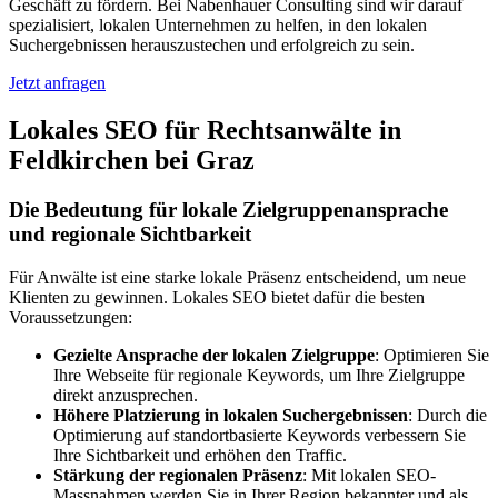
Geschäft zu fördern. Bei Nabenhauer Consulting sind wir darauf
spezialisiert, lokalen Unternehmen zu helfen, in den lokalen
Suchergebnissen herauszustechen und erfolgreich zu sein.
Jetzt anfragen
Lokales SEO für Rechtsanwälte in
Feldkirchen bei Graz
Die Bedeutung für lokale Zielgruppenansprache
und regionale Sichtbarkeit
Für Anwälte ist eine starke lokale Präsenz entscheidend, um neue
Klienten zu gewinnen. Lokales SEO bietet dafür die besten
Voraussetzungen:
Gezielte Ansprache der lokalen Zielgruppe
: Optimieren Sie
Ihre Webseite für regionale Keywords, um Ihre Zielgruppe
direkt anzusprechen.
Höhere Platzierung in lokalen Suchergebnissen
: Durch die
Optimierung auf standortbasierte Keywords verbessern Sie
Ihre Sichtbarkeit und erhöhen den Traffic.
Stärkung der regionalen Präsenz
: Mit lokalen SEO-
Massnahmen werden Sie in Ihrer Region bekannter und als