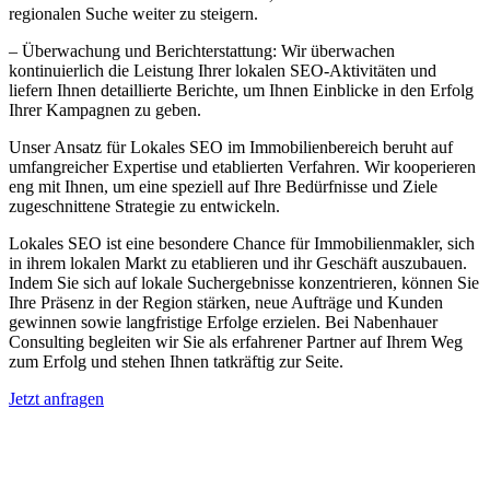
regionalen Suche weiter zu steigern.
– Überwachung und Berichterstattung: Wir überwachen
kontinuierlich die Leistung Ihrer lokalen SEO-Aktivitäten und
liefern Ihnen detaillierte Berichte, um Ihnen Einblicke in den Erfolg
Ihrer Kampagnen zu geben.
Unser Ansatz für Lokales SEO im Immobilienbereich beruht auf
umfangreicher Expertise und etablierten Verfahren. Wir kooperieren
eng mit Ihnen, um eine speziell auf Ihre Bedürfnisse und Ziele
zugeschnittene Strategie zu entwickeln.
Lokales SEO ist eine besondere Chance für Immobilienmakler, sich
in ihrem lokalen Markt zu etablieren und ihr Geschäft auszubauen.
Indem Sie sich auf lokale Suchergebnisse konzentrieren, können Sie
Ihre Präsenz in der Region stärken, neue Aufträge und Kunden
gewinnen sowie langfristige Erfolge erzielen. Bei Nabenhauer
Consulting begleiten wir Sie als erfahrener Partner auf Ihrem Weg
zum Erfolg und stehen Ihnen tatkräftig zur Seite.
Jetzt anfragen
Lokales SEO für Immobilienbewerter in
Feldkirchen bei Graz