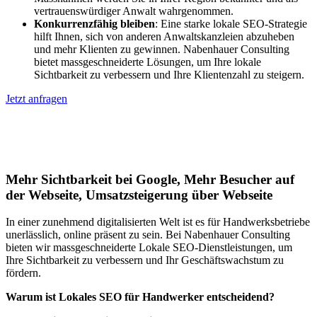
vertrauenswürdiger Anwalt wahrgenommen.
Konkurrenzfähig bleiben
: Eine starke lokale SEO-Strategie
hilft Ihnen, sich von anderen Anwaltskanzleien abzuheben
und mehr Klienten zu gewinnen. Nabenhauer Consulting
bietet massgeschneiderte Lösungen, um Ihre lokale
Sichtbarkeit zu verbessern und Ihre Klientenzahl zu steigern.
Jetzt anfragen
Lokales SEO für Handwerker in
Feldkirchen bei Graz
Mehr Sichtbarkeit bei Google, Mehr Besucher auf
der Webseite, Umsatzsteigerung über Webseite
In einer zunehmend digitalisierten Welt ist es für Handwerksbetriebe
unerlässlich, online präsent zu sein. Bei Nabenhauer Consulting
bieten wir massgeschneiderte Lokale SEO-Dienstleistungen, um
Ihre Sichtbarkeit zu verbessern und Ihr Geschäftswachstum zu
fördern.
Warum ist Lokales SEO für Handwerker entscheidend?