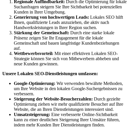
Regionale Auffindbarkeit:
Durch die Optimierung für lokale
Suchanfragen steigern Sie Ihre Sichtbarkeit bei potenziellen
Kunden in Ihrer Umgebung.
Generierung von hochwertigen Leads:
Lokales SEO hilft
Ihnen, qualifizierte Leads anzuziehen, die aktiv nach
Handwerksleistungen in Ihrer Region suchen.
Stärkung der Gemeinschaft:
Durch eine starke lokale
Präsenz zeigen Sie Ihr Engagement für die lokale
Gemeinschaft und bauen langfristige Kundenbeziehungen
auf.
Wettbewerbsvorteil:
Mit einer effektiven Lokalen SEO-
Strategie können Sie sich von Mitbewerbern abheben und
neue Kunden gewinnen.
Unsere Lokalen SEO-Dienstleistungen umfassen:
Google-Optimierung:
Wir verwenden bewährte Methoden,
um Ihre Website in den lokalen Google-Suchergebnissen zu
verbessern.
Steigerung der Website-Besucherzahlen:
Durch gezielte
Optimierung ziehen wir mehr qualifizierte Besucher auf Ihre
Website, die an Ihren Dienstleistungen interessiert sind.
Umsatzsteigerung:
Eine verbesserte Online-Sichtbarkeit
kann zu einer deutlichen Steigerung Ihrer Umsätze führen,
indem mehr Kunden Ihre Dienstleistungen finden.