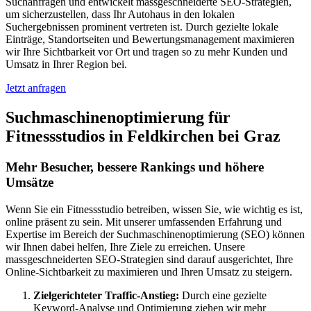
Suchanfragen und entwickelt massgeschneiderte SEO-Strategien,
um sicherzustellen, dass Ihr Autohaus in den lokalen
Suchergebnissen prominent vertreten ist. Durch gezielte lokale
Einträge, Standortseiten und Bewertungsmanagement maximieren
wir Ihre Sichtbarkeit vor Ort und tragen so zu mehr Kunden und
Umsatz in Ihrer Region bei.
Jetzt anfragen
Suchmaschinenoptimierung für
Fitnessstudios in Feldkirchen bei Graz
Mehr Besucher, bessere Rankings und höhere
Umsätze
Wenn Sie ein Fitnessstudio betreiben, wissen Sie, wie wichtig es ist,
online präsent zu sein. Mit unserer umfassenden Erfahrung und
Expertise im Bereich der Suchmaschinenoptimierung (SEO) können
wir Ihnen dabei helfen, Ihre Ziele zu erreichen. Unsere
massgeschneiderten SEO-Strategien sind darauf ausgerichtet, Ihre
Online-Sichtbarkeit zu maximieren und Ihren Umsatz zu steigern.
Zielgerichteter Traffic-Anstieg:
Durch eine gezielte
Keyword-Analyse und Optimierung ziehen wir mehr