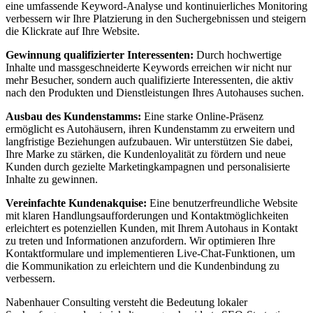
eine umfassende Keyword-Analyse und kontinuierliches Monitoring
verbessern wir Ihre Platzierung in den Suchergebnissen und steigern
die Klickrate auf Ihre Website.
Gewinnung qualifizierter Interessenten:
Durch hochwertige
Inhalte und massgeschneiderte Keywords erreichen wir nicht nur
mehr Besucher, sondern auch qualifizierte Interessenten, die aktiv
nach den Produkten und Dienstleistungen Ihres Autohauses suchen.
Ausbau des Kundenstamms:
Eine starke Online-Präsenz
ermöglicht es Autohäusern, ihren Kundenstamm zu erweitern und
langfristige Beziehungen aufzubauen. Wir unterstützen Sie dabei,
Ihre Marke zu stärken, die Kundenloyalität zu fördern und neue
Kunden durch gezielte Marketingkampagnen und personalisierte
Inhalte zu gewinnen.
Vereinfachte Kundenakquise:
Eine benutzerfreundliche Website
mit klaren Handlungsaufforderungen und Kontaktmöglichkeiten
erleichtert es potenziellen Kunden, mit Ihrem Autohaus in Kontakt
zu treten und Informationen anzufordern. Wir optimieren Ihre
Kontaktformulare und implementieren Live-Chat-Funktionen, um
die Kommunikation zu erleichtern und die Kundenbindung zu
verbessern.
Nabenhauer Consulting versteht die Bedeutung lokaler