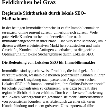
Feldkirchen bei Graz
Regionale Sichtbarkeit durch lokale SEO-
Maßnahmen
In der heutigen Immobilienbranche ist es für Immobilienmakler
essenziell, online präsent zu sein, um erfolgreich zu sein. Viele
potenzielle Kunden suchen mittlerweile online nach
Immobilienangeboten in ihrer Nähe. Eine wirksame Methode, um in
diesem wettbewerbsintensiven Markt hervorzustechen und mehr
Geschäfte, Kunden und Anfragen zu erhalten, ist die gezielte
Optimierung für lokale Suchergebnisse durch Lokales SEO.
Die Bedeutung von Lokalem SEO für Immobilienmakler:
Immobilien sind typischerweise Produkte, die lokal gekauft und
verkauft werden, weshalb die meisten potenziellen Kunden in ihrer
unmittelbaren Umgebung nach passenden Angeboten suchen.
Lokales SEO hilft Immobilienmaklern, ihre Online-Präsenz speziell
für lokale Suchanfragen zu optimieren, was dazu beiträgt, ihre
regionale Sichtbarkeit zu erhöhen. Durch eine bessere Platzierung in
den lokalen Suchergebnissen gewinnen sie mehr Aufmerksamkeit
von potenziellen Kunden, was letztendlich zu einer stärkeren
Kundenbindung und einem grösseren Umsatzpotenzial führt.