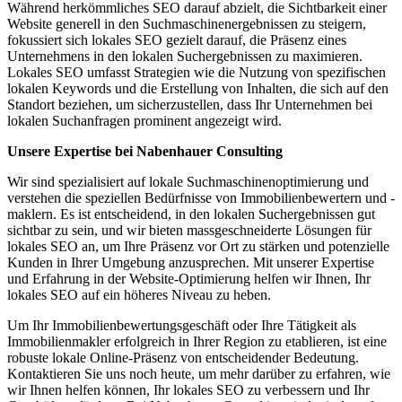
Während herkömmliches SEO darauf abzielt, die Sichtbarkeit einer
Website generell in den Suchmaschinenergebnissen zu steigern,
fokussiert sich lokales SEO gezielt darauf, die Präsenz eines
Unternehmens in den lokalen Suchergebnissen zu maximieren.
Lokales SEO umfasst Strategien wie die Nutzung von spezifischen
lokalen Keywords und die Erstellung von Inhalten, die sich auf den
Standort beziehen, um sicherzustellen, dass Ihr Unternehmen bei
lokalen Suchanfragen prominent angezeigt wird.
Unsere Expertise bei Nabenhauer Consulting
Wir sind spezialisiert auf lokale Suchmaschinenoptimierung und
verstehen die speziellen Bedürfnisse von Immobilienbewertern und -
maklern. Es ist entscheidend, in den lokalen Suchergebnissen gut
sichtbar zu sein, und wir bieten massgeschneiderte Lösungen für
lokales SEO an, um Ihre Präsenz vor Ort zu stärken und potenzielle
Kunden in Ihrer Umgebung anzusprechen. Mit unserer Expertise
und Erfahrung in der Website-Optimierung helfen wir Ihnen, Ihr
lokales SEO auf ein höheres Niveau zu heben.
Um Ihr Immobilienbewertungsgeschäft oder Ihre Tätigkeit als
Immobilienmakler erfolgreich in Ihrer Region zu etablieren, ist eine
robuste lokale Online-Präsenz von entscheidender Bedeutung.
Kontaktieren Sie uns noch heute, um mehr darüber zu erfahren, wie
wir Ihnen helfen können, Ihr lokales SEO zu verbessern und Ihr