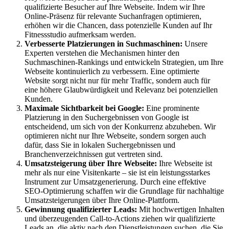
qualifizierte Besucher auf Ihre Webseite. Indem wir Ihre
Online-Präsenz für relevante Suchanfragen optimieren,
erhöhen wir die Chancen, dass potenzielle Kunden auf Ihr
Fitnessstudio aufmerksam werden.
Verbesserte Platzierungen in Suchmaschinen:
Unsere
Experten verstehen die Mechanismen hinter den
Suchmaschinen-Rankings und entwickeln Strategien, um Ihre
Webseite kontinuierlich zu verbessern. Eine optimierte
Website sorgt nicht nur für mehr Traffic, sondern auch für
eine höhere Glaubwürdigkeit und Relevanz bei potenziellen
Kunden.
Maximale Sichtbarkeit bei Google:
Eine prominente
Platzierung in den Suchergebnissen von Google ist
entscheidend, um sich von der Konkurrenz abzuheben. Wir
optimieren nicht nur Ihre Webseite, sondern sorgen auch
dafür, dass Sie in lokalen Suchergebnissen und
Branchenverzeichnissen gut vertreten sind.
Umsatzsteigerung über Ihre Webseite:
Ihre Webseite ist
mehr als nur eine Visitenkarte – sie ist ein leistungsstarkes
Instrument zur Umsatzgenerierung. Durch eine effektive
SEO-Optimierung schaffen wir die Grundlage für nachhaltige
Umsatzsteigerungen über Ihre Online-Plattform.
Gewinnung qualifizierter Leads:
Mit hochwertigen Inhalten
und überzeugenden Call-to-Actions ziehen wir qualifizierte
Leads an, die aktiv nach den Dienstleistungen suchen, die Sie