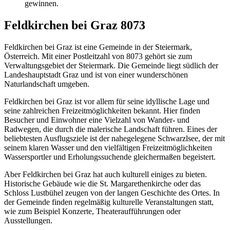
gewinnen.
Feldkirchen bei Graz 8073
Feldkirchen bei Graz ist eine Gemeinde in der Steiermark,
Österreich. Mit einer Postleitzahl von 8073 gehört sie zum
Verwaltungsgebiet der Steiermark. Die Gemeinde liegt südlich der
Landeshauptstadt Graz und ist von einer wunderschönen
Naturlandschaft umgeben.
Feldkirchen bei Graz ist vor allem für seine idyllische Lage und
seine zahlreichen Freizeitmöglichkeiten bekannt. Hier finden
Besucher und Einwohner eine Vielzahl von Wander- und
Radwegen, die durch die malerische Landschaft führen. Eines der
beliebtesten Ausflugsziele ist der nahegelegene Schwarzlsee, der mit
seinem klaren Wasser und den vielfältigen Freizeitmöglichkeiten
Wassersportler und Erholungssuchende gleichermaßen begeistert.
Aber Feldkirchen bei Graz hat auch kulturell einiges zu bieten.
Historische Gebäude wie die St. Margarethenkirche oder das
Schloss Lustbühel zeugen von der langen Geschichte des Ortes. In
der Gemeinde finden regelmäßig kulturelle Veranstaltungen statt,
wie zum Beispiel Konzerte, Theateraufführungen oder
Ausstellungen.