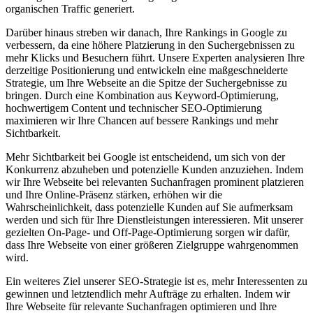
organischen Traffic generiert.
Darüber hinaus streben wir danach, Ihre Rankings in Google zu
verbessern, da eine höhere Platzierung in den Suchergebnissen zu
mehr Klicks und Besuchern führt. Unsere Experten analysieren Ihre
derzeitige Positionierung und entwickeln eine maßgeschneiderte
Strategie, um Ihre Webseite an die Spitze der Suchergebnisse zu
bringen. Durch eine Kombination aus Keyword-Optimierung,
hochwertigem Content und technischer SEO-Optimierung
maximieren wir Ihre Chancen auf bessere Rankings und mehr
Sichtbarkeit.
Mehr Sichtbarkeit bei Google ist entscheidend, um sich von der
Konkurrenz abzuheben und potenzielle Kunden anzuziehen. Indem
wir Ihre Webseite bei relevanten Suchanfragen prominent platzieren
und Ihre Online-Präsenz stärken, erhöhen wir die
Wahrscheinlichkeit, dass potenzielle Kunden auf Sie aufmerksam
werden und sich für Ihre Dienstleistungen interessieren. Mit unserer
gezielten On-Page- und Off-Page-Optimierung sorgen wir dafür,
dass Ihre Webseite von einer größeren Zielgruppe wahrgenommen
wird.
Ein weiteres Ziel unserer SEO-Strategie ist es, mehr Interessenten zu
gewinnen und letztendlich mehr Aufträge zu erhalten. Indem wir
Ihre Webseite für relevante Suchanfragen optimieren und Ihre