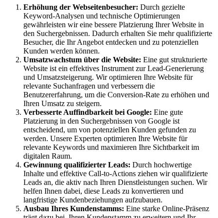
Erhöhung der Webseitenbesucher:
Durch gezielte
Keyword-Analysen und technische Optimierungen
gewährleisten wir eine bessere Platzierung Ihrer Website in
den Suchergebnissen. Dadurch erhalten Sie mehr qualifizierte
Besucher, die Ihr Angebot entdecken und zu potenziellen
Kunden werden können.
Umsatzwachstum über die Website:
Eine gut strukturierte
Website ist ein effektives Instrument zur Lead-Generierung
und Umsatzsteigerung. Wir optimieren Ihre Website für
relevante Suchanfragen und verbessern die
Benutzererfahrung, um die Conversion-Rate zu erhöhen und
Ihren Umsatz zu steigern.
Verbesserte Auffindbarkeit bei Google:
Eine gute
Platzierung in den Suchergebnissen von Google ist
entscheidend, um von potenziellen Kunden gefunden zu
werden. Unsere Experten optimieren Ihre Website für
relevante Keywords und maximieren Ihre Sichtbarkeit im
digitalen Raum.
Gewinnung qualifizierter Leads:
Durch hochwertige
Inhalte und effektive Call-to-Actions ziehen wir qualifizierte
Leads an, die aktiv nach Ihren Dienstleistungen suchen. Wir
helfen Ihnen dabei, diese Leads zu konvertieren und
langfristige Kundenbeziehungen aufzubauen.
Ausbau Ihres Kundenstamms:
Eine starke Online-Präsenz
trägt dazu bei, Ihren Kundenstamm zu erweitern und Ihr