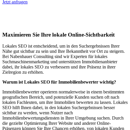
Jetzt anfragen
Lokales SEO für Immobilienbewerter in
Hausmannstätten
Maximieren Sie Ihre lokale Online-Sichtbarkeit
Lokales SEO ist entscheidend, um in den Suchergebnissen Ihrer
Nähe gut sichtbar zu sein und Ihre Bekanntheit vor Ort zu steigern.
Bei Nabenhauer Consulting sind wir Experten für lokales
Suchmaschinenmarketing und unterstützen Immobilienanbieter
dabei, ihr lokales SEO zu verbessern und ihre Präsenz in ihrer
Zielregion zu erhöhen.
Warum ist Lokales SEO für Immobilienbewerter wichtig?
Immobilienbewerter operieren normalerweise in einem bestimmten
geografischen Bereich, und potenzielle Kunden suchen oft nach
lokalen Fachleuten, um ihre Immobilien bewerten zu lassen. Lokales
SEO hilft Ihnen dabei, in den lokalen Suchergebnissen besser
sichtbar zu werden, wenn Nutzer nach
Immobilienbewertungsdiensten in Ihrer Umgebung suchen. Durch
die gezielte Optimierung Ihrer Website und anderer Online-
Präsenzen können Sie Ihre Chancen erhöhen, von lokalen Kunden