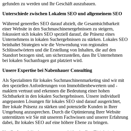
gefunden zu werden und Ihr Geschäft auszubauen.
Unterschiede zwischen Lokalem SEO und allgemeinem SEO
Während generelles SEO darauf abzielt, die Gesamtsichtbarkeit
einer Website in den Suchmaschinenergebnissen zu steigern,
fokussiert sich lokales SEO speziell darauf, die Präsenz eines
Unternehmens in lokalen Suchergebnissen zu stärken. Lokales SEO
beinhaltet Strategien wie die Verwendung von regionalen
Schlüsselwörtern und die Erstellung von Inhalten, die auf den
Standort bezogen sind, um sicherzustellen, dass Ihr Unternehmen
bei lokalen Suchanfragen gut platziert wird.
Unsere Expertise bei Nabenhauer Consulting
Als Spezialisten für lokales Suchmaschinenmarketing sind wir mit
den speziellen Anforderungen von Immobilienbewertern und -
maklern vertraut und erkennen die Bedeutung einer hohen
Sichtbarkeit in den lokalen Suchergebnissen. Unsere individuell
angepassten Lösungen für lokales SEO sind darauf ausgerichtet,
Ihre lokale Präsenz zu stärken und potenzielle Kunden in Ihrer
Umgebung anzusprechen. Durch die Optimierung Ihrer Website
unterstützen wir Sie mit unserem Fachwissen und unserer Erfahrung
dabei, Ihr lokales SEO auf eine höhere Ebene zu bringen.