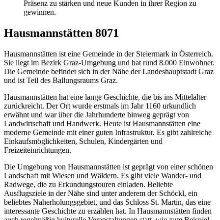
Präsenz zu stärken und neue Kunden in ihrer Region zu
gewinnen.
Hausmannstätten 8071
Hausmannstätten ist eine Gemeinde in der Steiermark in Österreich.
Sie liegt im Bezirk Graz-Umgebung und hat rund 8.000 Einwohner.
Die Gemeinde befindet sich in der Nähe der Landeshauptstadt Graz
und ist Teil des Ballungsraums Graz.
Hausmannstätten hat eine lange Geschichte, die bis ins Mittelalter
zurückreicht. Der Ort wurde erstmals im Jahr 1160 urkundlich
erwähnt und war über die Jahrhunderte hinweg geprägt von
Landwirtschaft und Handwerk. Heute ist Hausmannstätten eine
moderne Gemeinde mit einer guten Infrastruktur. Es gibt zahlreiche
Einkaufsmöglichkeiten, Schulen, Kindergärten und
Freizeiteinrichtungen.
Die Umgebung von Hausmannstätten ist geprägt von einer schönen
Landschaft mit Wiesen und Wäldern. Es gibt viele Wander- und
Radwege, die zu Erkundungstouren einladen. Beliebte
Ausflugsziele in der Nähe sind unter anderem der Schöckl, ein
beliebtes Naherholungsgebiet, und das Schloss St. Martin, das eine
interessante Geschichte zu erzählen hat. In Hausmannstätten finden
auch regelmäßig kulturelle Veranstaltungen statt, wie zum Beispiel