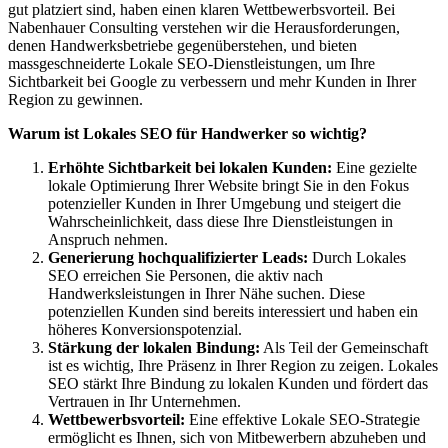
gut platziert sind, haben einen klaren Wettbewerbsvorteil. Bei
Nabenhauer Consulting verstehen wir die Herausforderungen,
denen Handwerksbetriebe gegenüberstehen, und bieten
massgeschneiderte Lokale SEO-Dienstleistungen, um Ihre
Sichtbarkeit bei Google zu verbessern und mehr Kunden in Ihrer
Region zu gewinnen.
Warum ist Lokales SEO für Handwerker so wichtig?
Erhöhte Sichtbarkeit bei lokalen Kunden:
Eine gezielte
lokale Optimierung Ihrer Website bringt Sie in den Fokus
potenzieller Kunden in Ihrer Umgebung und steigert die
Wahrscheinlichkeit, dass diese Ihre Dienstleistungen in
Anspruch nehmen.
Generierung hochqualifizierter Leads:
Durch Lokales
SEO erreichen Sie Personen, die aktiv nach
Handwerksleistungen in Ihrer Nähe suchen. Diese
potenziellen Kunden sind bereits interessiert und haben ein
höheres Konversionspotenzial.
Stärkung der lokalen Bindung:
Als Teil der Gemeinschaft
ist es wichtig, Ihre Präsenz in Ihrer Region zu zeigen. Lokales
SEO stärkt Ihre Bindung zu lokalen Kunden und fördert das
Vertrauen in Ihr Unternehmen.
Wettbewerbsvorteil:
Eine effektive Lokale SEO-Strategie
ermöglicht es Ihnen, sich von Mitbewerbern abzuheben und