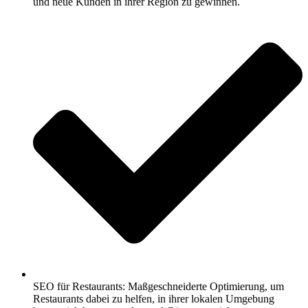
und neue Kunden in ihrer Region zu gewinnen.
SEO für Restaurants: Maßgeschneiderte Optimierung, um
Restaurants dabei zu helfen, in ihrer lokalen Umgebung