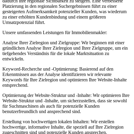
dadurch ihre regionale Sichtbarkeit zu steigern. Eine verbesserte
Platzierung in den regionalen Suchergebnissen führt zu einer
gesteigerten Aufmerksamkeit potenzieller Kunden, was wiederum
zu einer erhöhten Kundenbindung und einem größeren
Umsatzpotenzial führt.
Unsere umfassenden Leistungen für Immobilienmakler:
Analyse Ihrer Zielregion und Zielgruppe: Wir beginnen mit einer
gründlichen Analyse Ihrer Zielregion und Ihrer Zielgruppe, um ein
tiefgehendes Verständnis für die lokale Marktsituation zu
entwickeln.
Keyword-Recherche und -Optimierung: Basierend auf den
Erkenntnissen aus der Analyse identifizieren wir relevante
Keywords für Ihre Zielregion und optimieren Ihre Website-Inhalte
entsprechend.
Optimierung der Website-Struktur und -Inhalte: Wir optimieren Ihre
Website-Struktur und -Inhalte, um sicherzustellen, dass sie sowohl
für Suchmaschinen als auch für potenzielle Kunden
benutzerfreundlich und ansprechend sind.
Erstellung von hochwertigen lokalen Inhalten: Wir erstellen
hochwertige, informative Inhalte, die speziell auf Ihre Zielregion
zugeschnitten sind und potenzielle Kunden ansprechen.