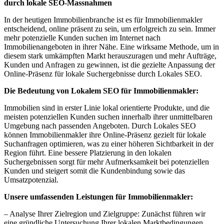
durch lokale SEO-Massnahmen
In der heutigen Immobilienbranche ist es für Immobilienmakler
entscheidend, online präsent zu sein, um erfolgreich zu sein. Immer
mehr potenzielle Kunden suchen im Internet nach
Immobilienangeboten in ihrer Nähe. Eine wirksame Methode, um in
diesem stark umkämpften Markt herauszuragen und mehr Aufträge,
Kunden und Anfragen zu gewinnen, ist die gezielte Anpassung der
Online-Präsenz für lokale Suchergebnisse durch Lokales SEO.
Die Bedeutung von Lokalem SEO für Immobilienmakler:
Immobilien sind in erster Linie lokal orientierte Produkte, und die
meisten potenziellen Kunden suchen innerhalb ihrer unmittelbaren
Umgebung nach passenden Angeboten. Durch Lokales SEO
können Immobilienmakler ihre Online-Präsenz gezielt für lokale
Suchanfragen optimieren, was zu einer höheren Sichtbarkeit in der
Region führt. Eine bessere Platzierung in den lokalen
Suchergebnissen sorgt für mehr Aufmerksamkeit bei potenziellen
Kunden und steigert somit die Kundenbindung sowie das
Umsatzpotenzial.
Unsere umfassenden Leistungen für Immobilienmakler:
– Analyse Ihrer Zielregion und Zielgruppe: Zunächst führen wir
eine gründliche Untersuchung Ihrer lokalen Marktbedingungen