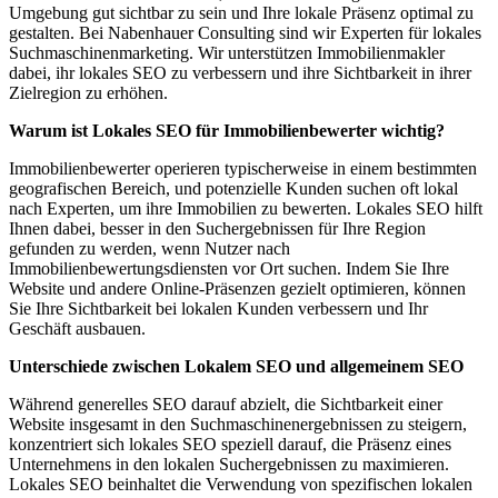
Umgebung gut sichtbar zu sein und Ihre lokale Präsenz optimal zu
gestalten. Bei Nabenhauer Consulting sind wir Experten für lokales
Suchmaschinenmarketing. Wir unterstützen Immobilienmakler
dabei, ihr lokales SEO zu verbessern und ihre Sichtbarkeit in ihrer
Zielregion zu erhöhen.
Warum ist Lokales SEO für Immobilienbewerter wichtig?
Immobilienbewerter operieren typischerweise in einem bestimmten
geografischen Bereich, und potenzielle Kunden suchen oft lokal
nach Experten, um ihre Immobilien zu bewerten. Lokales SEO hilft
Ihnen dabei, besser in den Suchergebnissen für Ihre Region
gefunden zu werden, wenn Nutzer nach
Immobilienbewertungsdiensten vor Ort suchen. Indem Sie Ihre
Website und andere Online-Präsenzen gezielt optimieren, können
Sie Ihre Sichtbarkeit bei lokalen Kunden verbessern und Ihr
Geschäft ausbauen.
Unterschiede zwischen Lokalem SEO und allgemeinem SEO
Während generelles SEO darauf abzielt, die Sichtbarkeit einer
Website insgesamt in den Suchmaschinenergebnissen zu steigern,
konzentriert sich lokales SEO speziell darauf, die Präsenz eines
Unternehmens in den lokalen Suchergebnissen zu maximieren.
Lokales SEO beinhaltet die Verwendung von spezifischen lokalen