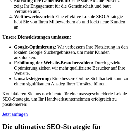
Stärkung der Gemeinschaft:
Eine starke lokale Präsenz
zeigt Ihr Engagement für die Gemeinschaft und baut
Vertrauen auf.
Wettbewerbsvorteil:
Eine effektive Lokale SEO-Strategie
hebt Sie von Ihren Mitbewerbern ab und lockt neue Kunden
an.
Unsere Dienstleistungen umfassen:
Google-Optimierung:
Wir verbessern Ihre Platzierung in den
lokalen Google-Suchergebnissen, um mehr Kunden
anzulocken.
Erhöhung der Website-Besucherzahlen:
Durch gezielte
Optimierung ziehen wir mehr qualifizierte Besucher auf Ihre
Website.
Umsatzsteigerung:
Eine bessere Online-Sichtbarkeit kann zu
einem signifikanten Anstieg Ihrer Umsätze führen.
Kontaktieren Sie uns noch heute für eine massgeschneiderte Lokale
SEO-Strategie, um Ihr Handwerksunternehmen erfolgreich zu
positionieren!
Jetzt anfragen
Die ultimative SEO-Strategie für