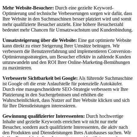
Mehr Website-Besucher:
Durch eine gezielte Keyword-
Optimierung und technische Verbesserungen sorgen wir dafür, dass
Ihre Website in den Suchmaschinen besser platziert wird und somit
mehr qualifizierte Besucher anzieht. Eine höhere Besucherzahl
bedeutet mehr Chancen für Umsatzwachstum und Kundenbindung.
Umsatzsteigerung über die Website:
Eine gut optimierte Website
kann direkt zu einer Steigerung Ihrer Umsätze beitragen. Wir
verbessern die Benutzererfahrung und implementieren Conversion-
Optimierungsstrategien, um Besucher effektiv in zahlende Kunden
umzuwandeln und den ROI Ihrer Online-Marketing-Bemühungen
zu maximieren.
Verbesserte Sichtbarkeit bei Google:
Als führende Suchmaschine
ist Google oft die erste Anlaufstelle für potenzielle Autokäufer.
Durch eine massgeschneiderte SEO-Strategie verbessern wir Ihre
Platzierung in den Suchergebnissen und erhöhen die
Wahrscheinlichkeit, dass Nutzer auf Ihre Website klicken und sich
für Ihre Dienstleistungen interessieren.
Gewinnung qualifizierter Interessenten:
Durch hochwertige
Inhalte und gezielte Keywords erreichen wir nicht nur mehr
Besucher, sondern auch qualifizierte Interessenten, die aktiv nach
den Produkten und Dienstleistungen Ihres Autohauses suchen. Wir