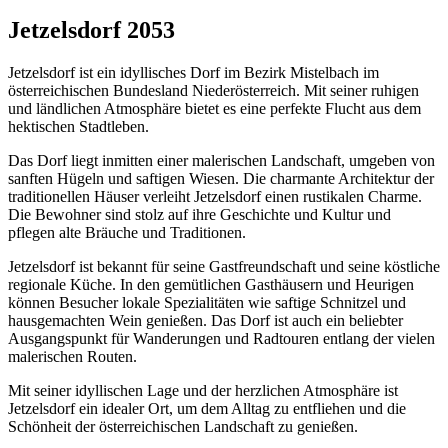
Jetzelsdorf 2053
Jetzelsdorf ist ein idyllisches Dorf im Bezirk Mistelbach im
österreichischen Bundesland Niederösterreich. Mit seiner ruhigen
und ländlichen Atmosphäre bietet es eine perfekte Flucht aus dem
hektischen Stadtleben.
Das Dorf liegt inmitten einer malerischen Landschaft, umgeben von
sanften Hügeln und saftigen Wiesen. Die charmante Architektur der
traditionellen Häuser verleiht Jetzelsdorf einen rustikalen Charme.
Die Bewohner sind stolz auf ihre Geschichte und Kultur und
pflegen alte Bräuche und Traditionen.
Jetzelsdorf ist bekannt für seine Gastfreundschaft und seine köstliche
regionale Küche. In den gemütlichen Gasthäusern und Heurigen
können Besucher lokale Spezialitäten wie saftige Schnitzel und
hausgemachten Wein genießen. Das Dorf ist auch ein beliebter
Ausgangspunkt für Wanderungen und Radtouren entlang der vielen
malerischen Routen.
Mit seiner idyllischen Lage und der herzlichen Atmosphäre ist
Jetzelsdorf ein idealer Ort, um dem Alltag zu entfliehen und die
Schönheit der österreichischen Landschaft zu genießen.