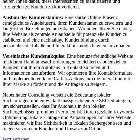
helfen Ihnen dabei, diese Interessenten zu identifizieren und
erfolgreich zu Kunden zu konvertieren.
Ausbau des Kundenstamms:
Eine starke Online-Präsenz
ermöglicht es Autohäusern, ihren Kundenstamm zu erweitern und
langfristige Beziehungen aufzubauen. Wir unterstützen Sie dabei,
Ihre Website als zentrale Anlaufstelle für potenzielle Kunden zu
etablieren und eine nachhaltige Kundenbindung durch
personalisierte Inhalte und Interaktionsmöglichkeiten aufzubauen.
Vereinfachte Kundenakquise:
Eine benutzerfreundliche Website
mit klaren Handlungsaufforderungen erleichtert es potenziellen
Kunden, mit Ihrem Autohaus in Kontakt zu treten und
Informationen anzufordern. Wir optimieren Ihre Kontaktformulare
und implementieren klare Call-to-Actions, um die Interaktion mit
Ihrer Marke zu fördern und die Anfragen zu steigern.
Nabenhauer Consulting versteht die Bedeutung lokaler
Suchanfragen und entwickelt massgeschneiderte SEO-Strategien,
um sicherzustellen, dass Ihr Autohaus in den lokalen
Suchergebnissen prominent vertreten ist. Durch gezielte Keyword-
Optimierung, lokale Einträge und Anpassungen auf Ihrer Website
maximieren wir Ihre Sichtbarkeit in lokalen Suchergebnissen und
tragen so zu mehr Kunden und Umsatz vor Ort bei.
Jetzt anfragen