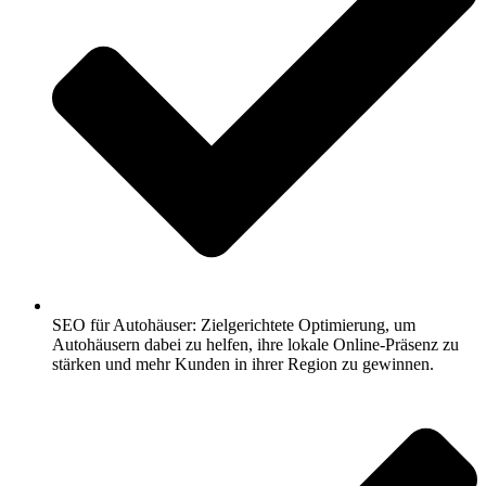
SEO für Autohäuser: Zielgerichtete Optimierung, um
Autohäusern dabei zu helfen, ihre lokale Online-Präsenz zu
stärken und mehr Kunden in ihrer Region zu gewinnen.