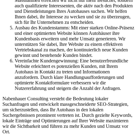
Massnahmen erreichen wir nicht nur mehr Besucher, sondern
auch qualifizierte Interessenten, die aktiv nach den Produkten
und Dienstleistungen Ihres Autohauses suchen. Wir helfen
Ihnen dabei, ihr Interesse zu wecken und sie zu überzeugen,
sich für Ihr Unternehmen zu entscheiden.
Ausbau des Kundenstamms: Mit einer starken Online-Präsenz
und einer optimierten Website können Autohäuser ihre
Kundenbasis erweitern und mehr Umsatz generieren. Wir
unterstützen Sie dabei, Ihre Website zu einem effektiven
Vertriebskanal zu machen, der kontinuierlich neue Kunden
gewinnt und bestehende Kunden bindet.
Vereinfachte Kundengewinnung: Eine benutzerfreundliche
Website erleichtert es potenziellen Kunden, mit Ihrem
Autohaus in Kontakt zu treten und Informationen
anzufordern. Durch klare Handlungsaufforderungen und
optimierte Kontaktformulare verbessern wir die
Nutzererfahrung und steigern die Anzahl der Anfragen.
Nabenhauer Consulting versteht die Bedeutung lokaler
Suchanfragen und entwickelt massgeschneiderte SEO-Strategien,
um sicherzustellen, dass Ihr Autohaus in den lokalen
Suchergebnissen prominent vertreten ist. Durch gezielte Keywords,
lokale Einträge und Optimierungen auf Ihrer Website maximieren
wir die Sichtbarkeit und führen zu mehr Kunden und Umsatz vor
Ort.