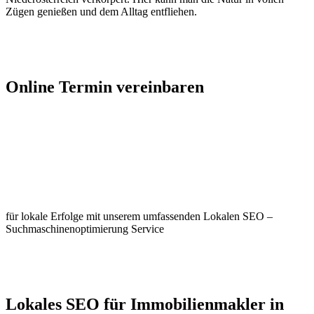
Zügen genießen und dem Alltag entfliehen.
Jetzt Kontakt aufnehmen
Online Termin vereinbaren
Jetzt anfragen
Optimieren Sie Ihr Unternehmen in
Ladendorf
für lokale Erfolge mit unserem umfassenden Lokalen SEO –
Suchmaschinenoptimierung Service
Jetzt anfragen
Lokales SEO für Immobilienmakler in