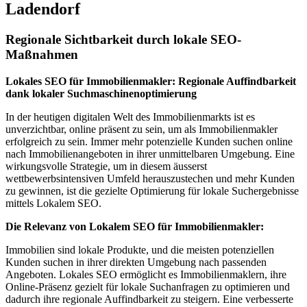
Ladendorf
Regionale Sichtbarkeit durch lokale SEO-
Maßnahmen
Lokales SEO für Immobilienmakler: Regionale Auffindbarkeit
dank lokaler Suchmaschinenoptimierung
In der heutigen digitalen Welt des Immobilienmarkts ist es
unverzichtbar, online präsent zu sein, um als Immobilienmakler
erfolgreich zu sein. Immer mehr potenzielle Kunden suchen online
nach Immobilienangeboten in ihrer unmittelbaren Umgebung. Eine
wirkungsvolle Strategie, um in diesem äusserst
wettbewerbsintensiven Umfeld herauszustechen und mehr Kunden
zu gewinnen, ist die gezielte Optimierung für lokale Suchergebnisse
mittels Lokalem SEO.
Die Relevanz von Lokalem SEO für Immobilienmakler:
Immobilien sind lokale Produkte, und die meisten potenziellen
Kunden suchen in ihrer direkten Umgebung nach passenden
Angeboten. Lokales SEO ermöglicht es Immobilienmaklern, ihre
Online-Präsenz gezielt für lokale Suchanfragen zu optimieren und
dadurch ihre regionale Auffindbarkeit zu steigern. Eine verbesserte