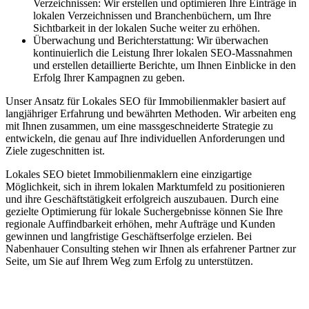
Verzeichnissen: Wir erstellen und optimieren Ihre Einträge in
lokalen Verzeichnissen und Branchenbüchern, um Ihre
Sichtbarkeit in der lokalen Suche weiter zu erhöhen.
Überwachung und Berichterstattung: Wir überwachen
kontinuierlich die Leistung Ihrer lokalen SEO-Massnahmen
und erstellen detaillierte Berichte, um Ihnen Einblicke in den
Erfolg Ihrer Kampagnen zu geben.
Unser Ansatz für Lokales SEO für Immobilienmakler basiert auf
langjähriger Erfahrung und bewährten Methoden. Wir arbeiten eng
mit Ihnen zusammen, um eine massgeschneiderte Strategie zu
entwickeln, die genau auf Ihre individuellen Anforderungen und
Ziele zugeschnitten ist.
Lokales SEO bietet Immobilienmaklern eine einzigartige
Möglichkeit, sich in ihrem lokalen Marktumfeld zu positionieren
und ihre Geschäftstätigkeit erfolgreich auszubauen. Durch eine
gezielte Optimierung für lokale Suchergebnisse können Sie Ihre
regionale Auffindbarkeit erhöhen, mehr Aufträge und Kunden
gewinnen und langfristige Geschäftserfolge erzielen. Bei
Nabenhauer Consulting stehen wir Ihnen als erfahrener Partner zur
Seite, um Sie auf Ihrem Weg zum Erfolg zu unterstützen.
Jetzt anfragen