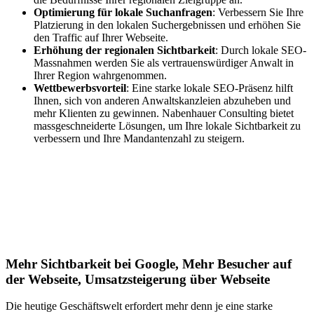
Optimierung für lokale Suchanfragen
: Verbessern Sie Ihre
Platzierung in den lokalen Suchergebnissen und erhöhen Sie
den Traffic auf Ihrer Webseite.
Erhöhung der regionalen Sichtbarkeit
: Durch lokale SEO-
Massnahmen werden Sie als vertrauenswürdiger Anwalt in
Ihrer Region wahrgenommen.
Wettbewerbsvorteil
: Eine starke lokale SEO-Präsenz hilft
Ihnen, sich von anderen Anwaltskanzleien abzuheben und
mehr Klienten zu gewinnen. Nabenhauer Consulting bietet
massgeschneiderte Lösungen, um Ihre lokale Sichtbarkeit zu
verbessern und Ihre Mandantenzahl zu steigern.
Jetzt anfragen
Lokales SEO für Handwerker in
Ladendorf
Mehr Sichtbarkeit bei Google, Mehr Besucher auf
der Webseite, Umsatzsteigerung über Webseite
Die heutige Geschäftswelt erfordert mehr denn je eine starke