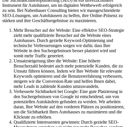
Die Suchmaschinenoptimierung (SEO) ist ein unverzichtbares
Instrument für Autohäuser, um im digitalen Wettbewerb erfolgreich
zu sein. Bei Nabenhauer Consulting bieten wir massgeschneiderte
SEO-Lösungen, um Autohäusern zu helfen, ihre Online-Präsenz zu
stärken und ihre Geschäftsergebnisse zu maximieren.
Mehr Besucher auf der Website: Eine effektive SEO-Strategie
zieht mehr qualifizierte Besucher auf die Website eines
Autohauses. Durch gezielte Keyword-Optimierung und
technische Verbesserungen sorgen wir dafür, dass Ihre
Website in den Suchergebnissen besser platziert wird und
somit mehr Traffic generiert.
Umsatzsteigerung über die Website: Eine höhere
Besucherzahl bedeutet auch mehr potenzielle Kunden, die zu
Umsatz führen können. Indem wir Ihre Website für relevante
Keywords optimieren und die Benutzererfahrung verbessern,
steigern wir die Conversion-Rate und helfen Ihnen dabei,
mehr Leads in zahlende Kunden umzuwandeln.
Verbesserte Sichtbarkeit bei Google: Eine gute Platzierung in
den Suchergebnissen von Google ist entscheidend, um von
potenziellen Autokäufern gefunden zu werden. Wir arbeiten
daran, Ihre Website auf den vorderen Plätzen zu positionieren,
um die Sichtbarkeit Ihres Autohauses zu maximieren und die
Klickrate zu erhöhen.
Qualifizierte Interessenten gewinnen: Durch gezielte SEO-