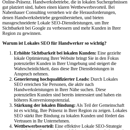
Online-Präsenz. Handwerksbetriebe, die in lokalen Suchergebnissen
gut platziert sind, haben einen klaren Wettbewerbsvorteil. Bei
Nabenhauer Consulting verstehen wir die Herausforderungen,
denen Handwerksbetriebe gegenüberstehen, und bieten
massgeschneiderte Lokale SEO-Dienstleistungen, um Ihre
Sichtbarkeit bei Google zu verbessern und mehr Kunden in Ihrer
Region zu gewinnen.
Warum ist Lokales SEO für Handwerker so wichtig?
Erhöhte Sichtbarkeit bei lokalen Kunden:
Eine gezielte
lokale Optimierung Ihrer Website bringt Sie in den Fokus
potenzieller Kunden in Ihrer Umgebung und steigert die
Wahrscheinlichkeit, dass diese Ihre Dienstleistungen in
Anspruch nehmen.
Generierung hochqualifizierter Leads:
Durch Lokales
SEO erreichen Sie Personen, die aktiv nach
Handwerksleistungen in Ihrer Nähe suchen. Diese
potenziellen Kunden sind bereits interessiert und haben ein
höheres Konversionspotenzial.
Stärkung der lokalen Bindung:
Als Teil der Gemeinschaft
ist es wichtig, Ihre Präsenz in Ihrer Region zu zeigen. Lokales
SEO stärkt Ihre Bindung zu lokalen Kunden und fördert das
Vertrauen in Ihr Unternehmen.
Wettbewerbsvorteil:
Eine effektive Lokale SEO-Strategie