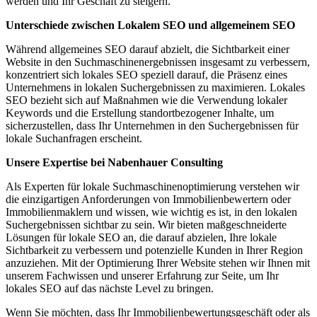
werden und Ihr Geschäft zu steigern.
Unterschiede zwischen Lokalem SEO und allgemeinem SEO
Während allgemeines SEO darauf abzielt, die Sichtbarkeit einer
Website in den Suchmaschinenergebnissen insgesamt zu verbessern,
konzentriert sich lokales SEO speziell darauf, die Präsenz eines
Unternehmens in lokalen Suchergebnissen zu maximieren. Lokales
SEO bezieht sich auf Maßnahmen wie die Verwendung lokaler
Keywords und die Erstellung standortbezogener Inhalte, um
sicherzustellen, dass Ihr Unternehmen in den Suchergebnissen für
lokale Suchanfragen erscheint.
Unsere Expertise bei Nabenhauer Consulting
Als Experten für lokale Suchmaschinenoptimierung verstehen wir
die einzigartigen Anforderungen von Immobilienbewertern oder
Immobilienmaklern und wissen, wie wichtig es ist, in den lokalen
Suchergebnissen sichtbar zu sein. Wir bieten maßgeschneiderte
Lösungen für lokale SEO an, die darauf abzielen, Ihre lokale
Sichtbarkeit zu verbessern und potenzielle Kunden in Ihrer Region
anzuziehen. Mit der Optimierung Ihrer Website stehen wir Ihnen mit
unserem Fachwissen und unserer Erfahrung zur Seite, um Ihr
lokales SEO auf das nächste Level zu bringen.
Wenn Sie möchten, dass Ihr Immobilienbewertungsgeschäft oder als