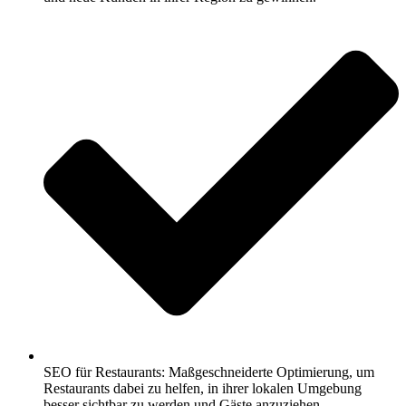
SEO für Restaurants: Maßgeschneiderte Optimierung, um
Restaurants dabei zu helfen, in ihrer lokalen Umgebung
besser sichtbar zu werden und Gäste anzuziehen.