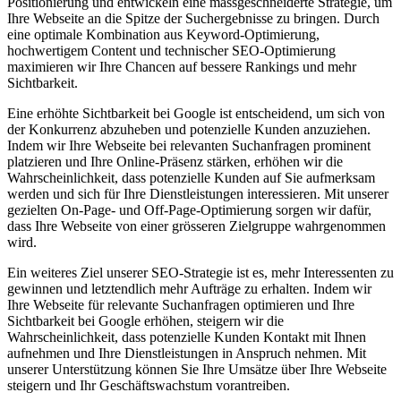
Positionierung und entwickeln eine massgeschneiderte Strategie, um
Ihre Webseite an die Spitze der Suchergebnisse zu bringen. Durch
eine optimale Kombination aus Keyword-Optimierung,
hochwertigem Content und technischer SEO-Optimierung
maximieren wir Ihre Chancen auf bessere Rankings und mehr
Sichtbarkeit.
Eine erhöhte Sichtbarkeit bei Google ist entscheidend, um sich von
der Konkurrenz abzuheben und potenzielle Kunden anzuziehen.
Indem wir Ihre Webseite bei relevanten Suchanfragen prominent
platzieren und Ihre Online-Präsenz stärken, erhöhen wir die
Wahrscheinlichkeit, dass potenzielle Kunden auf Sie aufmerksam
werden und sich für Ihre Dienstleistungen interessieren. Mit unserer
gezielten On-Page- und Off-Page-Optimierung sorgen wir dafür,
dass Ihre Webseite von einer grösseren Zielgruppe wahrgenommen
wird.
Ein weiteres Ziel unserer SEO-Strategie ist es, mehr Interessenten zu
gewinnen und letztendlich mehr Aufträge zu erhalten. Indem wir
Ihre Webseite für relevante Suchanfragen optimieren und Ihre
Sichtbarkeit bei Google erhöhen, steigern wir die
Wahrscheinlichkeit, dass potenzielle Kunden Kontakt mit Ihnen
aufnehmen und Ihre Dienstleistungen in Anspruch nehmen. Mit
unserer Unterstützung können Sie Ihre Umsätze über Ihre Webseite
steigern und Ihr Geschäftswachstum vorantreiben.