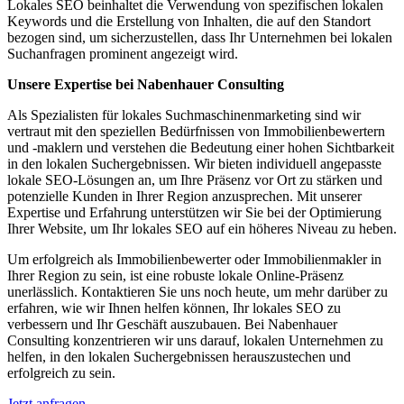
Lokales SEO beinhaltet die Verwendung von spezifischen lokalen
Keywords und die Erstellung von Inhalten, die auf den Standort
bezogen sind, um sicherzustellen, dass Ihr Unternehmen bei lokalen
Suchanfragen prominent angezeigt wird.
Unsere Expertise bei Nabenhauer Consulting
Als Spezialisten für lokales Suchmaschinenmarketing sind wir
vertraut mit den speziellen Bedürfnissen von Immobilienbewertern
und -maklern und verstehen die Bedeutung einer hohen Sichtbarkeit
in den lokalen Suchergebnissen. Wir bieten individuell angepasste
lokale SEO-Lösungen an, um Ihre Präsenz vor Ort zu stärken und
potenzielle Kunden in Ihrer Region anzusprechen. Mit unserer
Expertise und Erfahrung unterstützen wir Sie bei der Optimierung
Ihrer Website, um Ihr lokales SEO auf ein höheres Niveau zu heben.
Um erfolgreich als Immobilienbewerter oder Immobilienmakler in
Ihrer Region zu sein, ist eine robuste lokale Online-Präsenz
unerlässlich. Kontaktieren Sie uns noch heute, um mehr darüber zu
erfahren, wie wir Ihnen helfen können, Ihr lokales SEO zu
verbessern und Ihr Geschäft auszubauen. Bei Nabenhauer
Consulting konzentrieren wir uns darauf, lokalen Unternehmen zu
helfen, in den lokalen Suchergebnissen herauszustechen und
erfolgreich zu sein.
Jetzt anfragen