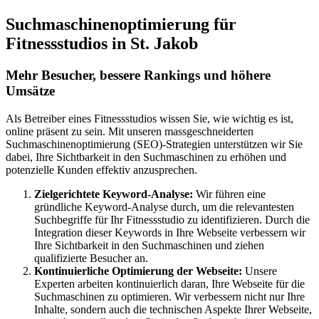
Suchmaschinenoptimierung für
Fitnessstudios in St. Jakob
Mehr Besucher, bessere Rankings und höhere
Umsätze
Als Betreiber eines Fitnessstudios wissen Sie, wie wichtig es ist,
online präsent zu sein. Mit unseren massgeschneiderten
Suchmaschinenoptimierung (SEO)-Strategien unterstützen wir Sie
dabei, Ihre Sichtbarkeit in den Suchmaschinen zu erhöhen und
potenzielle Kunden effektiv anzusprechen.
Zielgerichtete Keyword-Analyse:
Wir führen eine
gründliche Keyword-Analyse durch, um die relevantesten
Suchbegriffe für Ihr Fitnessstudio zu identifizieren. Durch die
Integration dieser Keywords in Ihre Webseite verbessern wir
Ihre Sichtbarkeit in den Suchmaschinen und ziehen
qualifizierte Besucher an.
Kontinuierliche Optimierung der Webseite:
Unsere
Experten arbeiten kontinuierlich daran, Ihre Webseite für die
Suchmaschinen zu optimieren. Wir verbessern nicht nur Ihre
Inhalte, sondern auch die technischen Aspekte Ihrer Webseite,