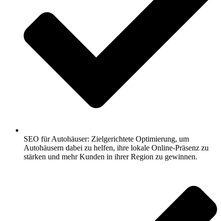
SEO für Autohäuser: Zielgerichtete Optimierung, um
Autohäusern dabei zu helfen, ihre lokale Online-Präsenz zu
stärken und mehr Kunden in ihrer Region zu gewinnen.