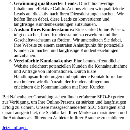
Gewinnung qualifizierter Leads:
Durch hochwertige
Inhalte und effektive Call-to-Actions ziehen wir qualifizierte
Leads an, die aktiv nach Ihren Dienstleistungen suchen. Wir
helfen Ihnen dabei, diese Leads zu konvertieren und
langfristige Kundenbeziehungen aufzubauen.
Ausbau Ihres Kundenstamms:
Eine starke Online-Präsenz
trägt dazu bei, Ihren Kundenstamm zu erweitern und Ihr
Geschäftswachstum zu fördern. Wir unterstützen Sie dabei,
Ihre Website zu einem zentralen Anlaufpunkt für potenzielle
Kunden zu machen und langfristige Kundenbeziehungen
aufzubauen.
Vereinfachte Kundenakquise:
Eine benutzerfreundliche
Website erleichtert potenziellen Kunden die Kontaktaufnahme
und Anfrage von Informationen. Durch klare
Handlungsaufforderungen und optimierte Kontaktformulare
maximieren wir die Anzahl der Kundenanfragen und
erleichtern die Kommunikation mit Ihren Kunden.
Bei Nabenhauer Consulting stehen Ihnen erfahrene SEO-Experten
zur Verfügung, um Ihre Online-Präsenz zu stärken und langfristigen
Erfolg zu sichern. Unsere massgeschneiderten SEO-Strategien sind
darauf ausgerichtet, die Sichtbarkeit Ihrer Marke zu maximieren und
Ihr Autohaus als führenden Anbieter in Ihrer Branche zu etablieren.
Jetzt anfragen