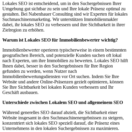
Lokales SEO ist entscheidend, um in den Suchergebnissen Ihrer
Umgebung gut sichtbar zu sein und Ihre lokale Präsenz optimal zu
gestalten. Bei Nabenhauer Consulting sind wir Experten für lokales
Suchmaschinenmarketing. Wir unterstützen Immobilienmakler
dabei, ihr lokales SEO zu verbessern und ihre Sichtbarkeit in ihrer
Zielregion zu erhöhen.
Warum ist Lokales SEO für Immobilienbewerter wichtig?
Immobilienbewerter operieren typischerweise in einem bestimmten
geografischen Bereich, und potenzielle Kunden suchen oft lokal
nach Experten, um ihre Immobilien zu bewerten. Lokales SEO hilft
Ihnen dabei, besser in den Suchergebnissen für Ihre Region
gefunden zu werden, wenn Nutzer nach
Immobilienbewertungsdiensten vor Ort suchen. Indem Sie Ihre
Website und andere Online-Präsenzen gezielt optimieren, können
Sie Ihre Sichtbarkeit bei lokalen Kunden verbessern und Ihr
Geschäft ausbauen.
Unterschiede zwischen Lokalem SEO und allgemeinem SEO
Während generelles SEO darauf abzielt, die Sichtbarkeit einer
Website insgesamt in den Suchmaschinenergebnissen zu steigern,
konzentriert sich lokales SEO speziell darauf, die Präsenz eines
Unternehmens in den lokalen Suchergebnissen zu maximieren.