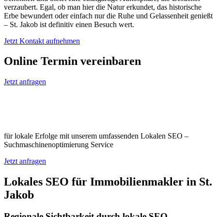
verzaubert. Egal, ob man hier die Natur erkundet, das historische
Erbe bewundert oder einfach nur die Ruhe und Gelassenheit genießt
– St. Jakob ist definitiv einen Besuch wert.
Jetzt Kontakt aufnehmen
Online Termin vereinbaren
Jetzt anfragen
Optimieren Sie Ihr Unternehmen in St.
Jakob
für lokale Erfolge mit unserem umfassenden Lokalen SEO –
Suchmaschinenoptimierung Service
Jetzt anfragen
Lokales SEO für Immobilienmakler in St.
Jakob
Regionale Sichtbarkeit durch lokale SEO-