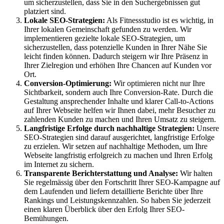
um sicherzustellen, dass Sie in den Suchergebnissen gut
platziert sind.
Lokale SEO-Strategien:
Als Fitnessstudio ist es wichtig, in
Ihrer lokalen Gemeinschaft gefunden zu werden. Wir
implementieren gezielte lokale SEO-Strategien, um
sicherzustellen, dass potenzielle Kunden in Ihrer Nähe Sie
leicht finden können. Dadurch steigern wir Ihre Präsenz in
Ihrer Zielregion und erhöhen Ihre Chancen auf Kunden vor
Ort.
Conversion-Optimierung:
Wir optimieren nicht nur Ihre
Sichtbarkeit, sondern auch Ihre Conversion-Rate. Durch die
Gestaltung ansprechender Inhalte und klarer Call-to-Actions
auf Ihrer Webseite helfen wir Ihnen dabei, mehr Besucher zu
zahlenden Kunden zu machen und Ihren Umsatz zu steigern.
Langfristige Erfolge durch nachhaltige Strategien:
Unsere
SEO-Strategien sind darauf ausgerichtet, langfristige Erfolge
zu erzielen. Wir setzen auf nachhaltige Methoden, um Ihre
Webseite langfristig erfolgreich zu machen und Ihren Erfolg
im Internet zu sichern.
Transparente Berichterstattung und Analyse:
Wir halten
Sie regelmässig über den Fortschritt Ihrer SEO-Kampagne auf
dem Laufenden und liefern detaillierte Berichte über Ihre
Rankings und Leistungskennzahlen. So haben Sie jederzeit
einen klaren Überblick über den Erfolg Ihrer SEO-
Bemühungen.