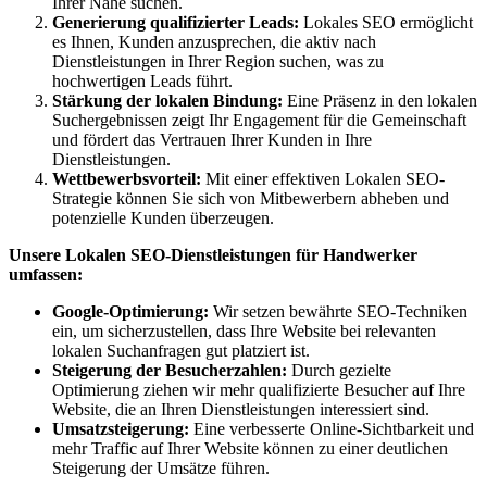
Ihrer Nähe suchen.
Generierung qualifizierter Leads:
Lokales SEO ermöglicht
es Ihnen, Kunden anzusprechen, die aktiv nach
Dienstleistungen in Ihrer Region suchen, was zu
hochwertigen Leads führt.
Stärkung der lokalen Bindung:
Eine Präsenz in den lokalen
Suchergebnissen zeigt Ihr Engagement für die Gemeinschaft
und fördert das Vertrauen Ihrer Kunden in Ihre
Dienstleistungen.
Wettbewerbsvorteil:
Mit einer effektiven Lokalen SEO-
Strategie können Sie sich von Mitbewerbern abheben und
potenzielle Kunden überzeugen.
Unsere Lokalen SEO-Dienstleistungen für Handwerker
umfassen:
Google-Optimierung:
Wir setzen bewährte SEO-Techniken
ein, um sicherzustellen, dass Ihre Website bei relevanten
lokalen Suchanfragen gut platziert ist.
Steigerung der Besucherzahlen:
Durch gezielte
Optimierung ziehen wir mehr qualifizierte Besucher auf Ihre
Website, die an Ihren Dienstleistungen interessiert sind.
Umsatzsteigerung:
Eine verbesserte Online-Sichtbarkeit und
mehr Traffic auf Ihrer Website können zu einer deutlichen
Steigerung der Umsätze führen.