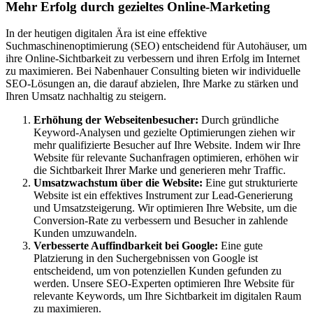
Mehr Erfolg durch gezieltes Online-Marketing
In der heutigen digitalen Ära ist eine effektive
Suchmaschinenoptimierung (SEO) entscheidend für Autohäuser, um
ihre Online-Sichtbarkeit zu verbessern und ihren Erfolg im Internet
zu maximieren. Bei Nabenhauer Consulting bieten wir individuelle
SEO-Lösungen an, die darauf abzielen, Ihre Marke zu stärken und
Ihren Umsatz nachhaltig zu steigern.
Erhöhung der Webseitenbesucher:
Durch gründliche
Keyword-Analysen und gezielte Optimierungen ziehen wir
mehr qualifizierte Besucher auf Ihre Website. Indem wir Ihre
Website für relevante Suchanfragen optimieren, erhöhen wir
die Sichtbarkeit Ihrer Marke und generieren mehr Traffic.
Umsatzwachstum über die Website:
Eine gut strukturierte
Website ist ein effektives Instrument zur Lead-Generierung
und Umsatzsteigerung. Wir optimieren Ihre Website, um die
Conversion-Rate zu verbessern und Besucher in zahlende
Kunden umzuwandeln.
Verbesserte Auffindbarkeit bei Google:
Eine gute
Platzierung in den Suchergebnissen von Google ist
entscheidend, um von potenziellen Kunden gefunden zu
werden. Unsere SEO-Experten optimieren Ihre Website für
relevante Keywords, um Ihre Sichtbarkeit im digitalen Raum
zu maximieren.