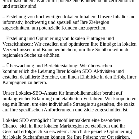
Suchmaschinen als auch für potenzielle Kunden benutzerfreundlich
und attraktiv sind.
– Erstellung von hochwertigen lokalen Inhalten: Unsere Inhalte sind
informativ, hochwertig und speziell auf Ihre Zielregion
zugeschnitten, um potenzielle Kunden anzusprechen.
– Erstellung und Optimierung von lokalen Einträgen und
Verzeichnissen: Wir erstellen und optimieren Ihre Einträge in lokalen
Verzeichnissen und Branchenbüchern, um Ihre Sichtbarkeit in der
regionalen Suche zu erhöhen.
– Überwachung und Berichterstattung: Wir überwachen
kontinuierlich die Leistung Ihrer lokalen SEO-Aktivitäten und
erstellen detaillierte Berichte, um Ihnen Einblicke in den Erfolg Ihrer
Kampagnen zu liefern.
Unser Lokales-SEO-Ansatz für Immobilienmakler beruht auf
umfangreicher Erfahrung und etablierten Verfahren. Wir kooperieren
eng mit Ihnen, um eine individuelle Strategie zu gestalten, die exakt
auf Ihre spezifischen Anforderungen und Ziele zugeschnitten ist.
Lokales SEO ermöglicht Immobilienmaklern eine besondere
Chance, sich in ihrer lokalen Marktregion zu etablieren und ihr
Geschäft erfolgreich zu erweitern. Durch die gezielte Optimierung
für lokale Suchanfragen können Sie Ihre Präsenz vor Ort stärken,