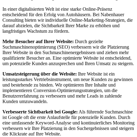
In einer digitalisierten Welt ist eine starke Online-Präsenz
entscheidend für den Erfolg von Autohäusern. Bei Nabenhauer
Consulting bieten wir individuelle Online-Marketing-Strategien, die
darauf abzielen, die Sichtbarkeit Ihrer Marke zu erhöhen und
langfristiges Wachstum zu fördern.
Mehr Besucher auf Ihrer Website:
Durch gezielte
Suchmaschinenoptimierung (SEO) verbessern wir die Platzierung
Ihrer Website in den Suchmaschinenergebnissen und ziehen mehr
qualifizierte Besucher an. Eine optimierte Website ist entscheidend,
um potenzielle Kunden anzusprechen und Ihren Umsatz zu steigern.
Umsatzsteigerung über die Website:
Ihre Website ist ein
leistungsstarkes Vertriebsinstrument, um neue Kunden zu gewinnen
und bestehende zu binden. Wir optimieren Ihre Inhalte und
implementieren Conversion-Optimierungsstrategien, um die
Benutzererfahrung zu verbessern und mehr Leads in zahlende
Kunden umzuwandeln.
Verbesserte Sichtbarkeit bei Google:
Als führende Suchmaschine
ist Google oft die erste Anlaufstelle für potenzielle Kunden. Durch
eine umfassende Keyword-Analyse und kontinuierliches Monitoring
verbessern wir Ihre Platzierung in den Suchergebnissen und steigern
die Klickrate auf Ihre Website.