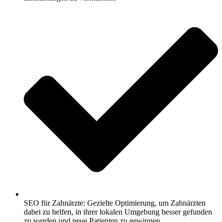
SEO für Zahnärzte: Gezielte Optimierung, um Zahnärzten
dabei zu helfen, in ihrer lokalen Umgebung besser gefunden
zu werden und neue Patienten zu gewinnen.