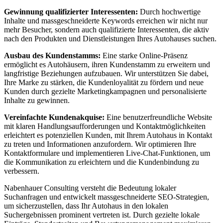
Gewinnung qualifizierter Interessenten:
Durch hochwertige
Inhalte und massgeschneiderte Keywords erreichen wir nicht nur
mehr Besucher, sondern auch qualifizierte Interessenten, die aktiv
nach den Produkten und Dienstleistungen Ihres Autohauses suchen.
Ausbau des Kundenstamms:
Eine starke Online-Präsenz
ermöglicht es Autohäusern, ihren Kundenstamm zu erweitern und
langfristige Beziehungen aufzubauen. Wir unterstützen Sie dabei,
Ihre Marke zu stärken, die Kundenloyalität zu fördern und neue
Kunden durch gezielte Marketingkampagnen und personalisierte
Inhalte zu gewinnen.
Vereinfachte Kundenakquise:
Eine benutzerfreundliche Website
mit klaren Handlungsaufforderungen und Kontaktmöglichkeiten
erleichtert es potenziellen Kunden, mit Ihrem Autohaus in Kontakt
zu treten und Informationen anzufordern. Wir optimieren Ihre
Kontaktformulare und implementieren Live-Chat-Funktionen, um
die Kommunikation zu erleichtern und die Kundenbindung zu
verbessern.
Nabenhauer Consulting versteht die Bedeutung lokaler
Suchanfragen und entwickelt massgeschneiderte SEO-Strategien,
um sicherzustellen, dass Ihr Autohaus in den lokalen
Suchergebnissen prominent vertreten ist. Durch gezielte lokale