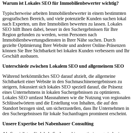
Warum ist Lokales SEO für Immobilienbewerter wichtig?
Typischerweise arbeiten Immobilienbewerter in einem bestimmten
geografischen Bereich, und viele potenzielle Kunden suchen lokal
nach Experten, um ihre Immobilien bewerten zu lassen. Lokales
SEO hilft Ihnen dabei, besser in den Suchergebnissen für Ihre
Region gefunden zu werden, wenn Personen nach
Immobilienbewertungsdiensten in Ihrer Nähe suchen. Durch
gezielte Optimierung Ihrer Website und anderer Online-Präsenzen
können Sie Ihre Sichtbarkeit bei lokalen Kunden verbessern und Ihr
Geschäft ausbauen.
Unterschiede zwischen Lokalem SEO und allgemeinem SEO
Während herkömmliches SEO darauf abzielt, die allgemeine
Sichtbarkeit einer Website in den Suchmaschinenergebnissen zu
steigern, fokussiert sich lokales SEO speziell darauf, die Präsenz
eines Unternehmens in lokalen Suchergebnissen zu optimieren.
Lokales SEO umfasst Massnahmen wie die Nutzung von regionalen
Schlüsselwörtern und die Erstellung von Inhalten, die auf den
Standort bezogen sind, um sicherzustellen, dass Ihr Unternehmen in
den Suchergebnissen für lokale Suchanfragen prominent erscheint.
Unsere Expertise bei Nabenhauer Consulting