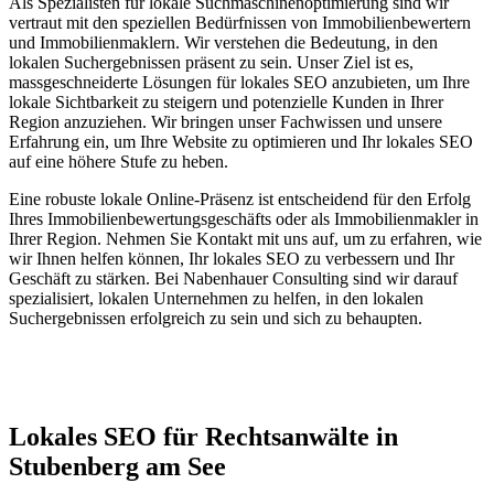
Als Spezialisten für lokale Suchmaschinenoptimierung sind wir
vertraut mit den speziellen Bedürfnissen von Immobilienbewertern
und Immobilienmaklern. Wir verstehen die Bedeutung, in den
lokalen Suchergebnissen präsent zu sein. Unser Ziel ist es,
massgeschneiderte Lösungen für lokales SEO anzubieten, um Ihre
lokale Sichtbarkeit zu steigern und potenzielle Kunden in Ihrer
Region anzuziehen. Wir bringen unser Fachwissen und unsere
Erfahrung ein, um Ihre Website zu optimieren und Ihr lokales SEO
auf eine höhere Stufe zu heben.
Eine robuste lokale Online-Präsenz ist entscheidend für den Erfolg
Ihres Immobilienbewertungsgeschäfts oder als Immobilienmakler in
Ihrer Region. Nehmen Sie Kontakt mit uns auf, um zu erfahren, wie
wir Ihnen helfen können, Ihr lokales SEO zu verbessern und Ihr
Geschäft zu stärken. Bei Nabenhauer Consulting sind wir darauf
spezialisiert, lokalen Unternehmen zu helfen, in den lokalen
Suchergebnissen erfolgreich zu sein und sich zu behaupten.
Jetzt anfragen
Lokales SEO für Rechtsanwälte in
Stubenberg am See