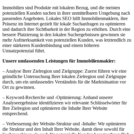
Immobilien sind Produkte mit lokalem Bezug, und die meisten
potenziellen Kunden suchen in ihrer unmittelbaren Umgebung nach
passenden Angeboten. Lokales SEO hilft Immobilienmaklern, ihre
Präsenz im Internet gezielt für lokale Suchanfragen zu optimieren
und dadurch ihre Sichtbarkeit in der Region zu erhöhen. Durch eine
bessere Platzierung in den lokalen Suchergebnissen gewinnen sie
mehr Aufmerksamkeit von potenziellen Kunden, was letztendlich zu
einer stärkeren Kundenbindung und einem höheren
Umsatzpotenzial führt.
Unsere umfassenden Leistungen für Immobilienmakler:
– Analyse Ihrer Zielregion und Zielgruppe: Zuerst führen wir eine
gründliche Untersuchung Ihrer lokalen Zielregion und Zielgruppe
durch, um ein umfassendes Verständnis für die Marktsituation vor
Ort zu gewinnen.
– Keyword-Recherche und -Optimierung: Anhand unserer
Analyseergebnisse identifizieren wir relevante Schlüsselwörter für
Ihre Zielregion und optimieren die Inhalte Ihrer Website
entsprechend.
– Verbesserung der Website-Struktur und -Inhalte: Wir optimieren
die Struktur und den Inhalt Ihrer Website, damit diese sowohl für