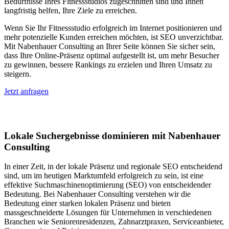
Bedürfnisse Ihres Fitnessstudios zugeschnitten sind und Ihnen
langfristig helfen, Ihre Ziele zu erreichen.
Wenn Sie Ihr Fitnessstudio erfolgreich im Internet positionieren und
mehr potenzielle Kunden erreichen möchten, ist SEO unverzichtbar.
Mit Nabenhauer Consulting an Ihrer Seite können Sie sicher sein,
dass Ihre Online-Präsenz optimal aufgestellt ist, um mehr Besucher
zu gewinnen, bessere Rankings zu erzielen und Ihren Umsatz zu
steigern.
Jetzt anfragen
Lokales SEO in Altishausen
Lokale Suchergebnisse dominieren mit Nabenhauer
Consulting
In einer Zeit, in der lokale Präsenz und regionale SEO entscheidend
sind, um im heutigen Marktumfeld erfolgreich zu sein, ist eine
effektive Suchmaschinenoptimierung (SEO) von entscheidender
Bedeutung. Bei Nabenhauer Consulting verstehen wir die
Bedeutung einer starken lokalen Präsenz und bieten
massgeschneiderte Lösungen für Unternehmen in verschiedenen
Branchen wie Seniorenresidenzen, Zahnarztpraxen, Serviceanbieter,