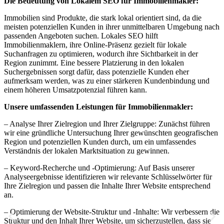
Die Bedeutung von Lokalem SEO für Immobilienmakler:
Immobilien sind Produkte, die stark lokal orientiert sind, da die
meisten potenziellen Kunden in ihrer unmittelbaren Umgebung nach
passenden Angeboten suchen. Lokales SEO hilft
Immobilienmaklern, ihre Online-Präsenz gezielt für lokale
Suchanfragen zu optimieren, wodurch ihre Sichtbarkeit in der
Region zunimmt. Eine bessere Platzierung in den lokalen
Suchergebnissen sorgt dafür, dass potenzielle Kunden eher
aufmerksam werden, was zu einer stärkeren Kundenbindung und
einem höheren Umsatzpotenzial führen kann.
Unsere umfassenden Leistungen für Immobilienmakler:
– Analyse Ihrer Zielregion und Ihrer Zielgruppe: Zunächst führen
wir eine gründliche Untersuchung Ihrer gewünschten geografischen
Region und potenziellen Kunden durch, um ein umfassendes
Verständnis der lokalen Marktsituation zu gewinnen.
– Keyword-Recherche und -Optimierung: Auf Basis unserer
Analyseergebnisse identifizieren wir relevante Schlüsselwörter für
Ihre Zielregion und passen die Inhalte Ihrer Website entsprechend
an.
– Optimierung der Website-Struktur und -Inhalte: Wir verbessern die
Struktur und den Inhalt Ihrer Website, um sicherzustellen, dass sie