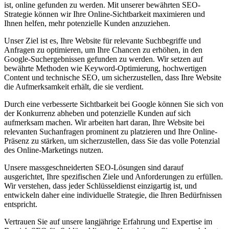
ist, online gefunden zu werden. Mit unserer bewährten SEO-
Strategie können wir Ihre Online-Sichtbarkeit maximieren und
Ihnen helfen, mehr potenzielle Kunden anzuziehen.
Unser Ziel ist es, Ihre Website für relevante Suchbegriffe und
Anfragen zu optimieren, um Ihre Chancen zu erhöhen, in den
Google-Suchergebnissen gefunden zu werden. Wir setzen auf
bewährte Methoden wie Keyword-Optimierung, hochwertigen
Content und technische SEO, um sicherzustellen, dass Ihre Website
die Aufmerksamkeit erhält, die sie verdient.
Durch eine verbesserte Sichtbarkeit bei Google können Sie sich von
der Konkurrenz abheben und potenzielle Kunden auf sich
aufmerksam machen. Wir arbeiten hart daran, Ihre Website bei
relevanten Suchanfragen prominent zu platzieren und Ihre Online-
Präsenz zu stärken, um sicherzustellen, dass Sie das volle Potenzial
des Online-Marketings nutzen.
Unsere massgeschneiderten SEO-Lösungen sind darauf
ausgerichtet, Ihre spezifischen Ziele und Anforderungen zu erfüllen.
Wir verstehen, dass jeder Schlüsseldienst einzigartig ist, und
entwickeln daher eine individuelle Strategie, die Ihren Bedürfnissen
entspricht.
Vertrauen Sie auf unsere langjährige Erfahrung und Expertise im