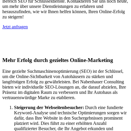
Bereich SEO für Schlüsseldienste. Kontaktieren Sie uns noch heute,
um mehr über unsere Dienstleistungen zu erfahren und
herauszufinden, wie wir Ihnen helfen können, Ihren Online-Erfolg
zu steigern!
Jetzt anfragen
Suchmaschinenoptimierung für
Autohäuser in Altishausen
Mehr Erfolg durch gezieltes Online-Marketing
Eine gezielte Suchmaschinenoptimierung (SEO) ist der Schlüssel,
um die Online-Sichtbarkeit von Autohäusern zu stärken und
langfristigen Erfolg zu gewährleisten. Bei Nabenhauer Consulting
bieten wir individuelle SEO-Lösungen an, die darauf abzielen, Ihre
Präsenz im digitalen Raum zu verbessern und Ihr Autohaus als
vertrauenswürdige Marke zu etablieren.
Steigerung der Webseitenbesucher:
Durch eine fundierte
Keyword-Analyse und technische Optimierungen sorgen wir
dafür, dass Ihre Website in den Suchergebnissen prominent
platziert wird. Dies führt zu einer erhöhten Anzahl
qualifizierter Besucher, die Ihr Angebot erkunden und