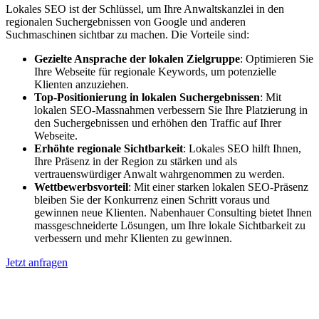
Lokales SEO ist der Schlüssel, um Ihre Anwaltskanzlei in den
regionalen Suchergebnissen von Google und anderen
Suchmaschinen sichtbar zu machen. Die Vorteile sind:
Gezielte Ansprache der lokalen Zielgruppe
: Optimieren Sie
Ihre Webseite für regionale Keywords, um potenzielle
Klienten anzuziehen.
Top-Positionierung in lokalen Suchergebnissen
: Mit
lokalen SEO-Massnahmen verbessern Sie Ihre Platzierung in
den Suchergebnissen und erhöhen den Traffic auf Ihrer
Webseite.
Erhöhte regionale Sichtbarkeit
: Lokales SEO hilft Ihnen,
Ihre Präsenz in der Region zu stärken und als
vertrauenswürdiger Anwalt wahrgenommen zu werden.
Wettbewerbsvorteil
: Mit einer starken lokalen SEO-Präsenz
bleiben Sie der Konkurrenz einen Schritt voraus und
gewinnen neue Klienten. Nabenhauer Consulting bietet Ihnen
massgeschneiderte Lösungen, um Ihre lokale Sichtbarkeit zu
verbessern und mehr Klienten zu gewinnen.
Jetzt anfragen
Lokales SEO für Handwerker in
Altishausen