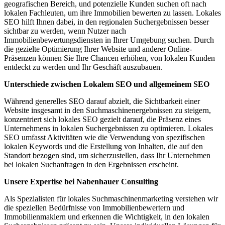
geografischen Bereich, und potenzielle Kunden suchen oft nach
lokalen Fachleuten, um ihre Immobilien bewerten zu lassen. Lokales
SEO hilft Ihnen dabei, in den regionalen Suchergebnissen besser
sichtbar zu werden, wenn Nutzer nach
Immobilienbewertungsdiensten in Ihrer Umgebung suchen. Durch
die gezielte Optimierung Ihrer Website und anderer Online-
Präsenzen können Sie Ihre Chancen erhöhen, von lokalen Kunden
entdeckt zu werden und Ihr Geschäft auszubauen.
Unterschiede zwischen Lokalem SEO und allgemeinem SEO
Während generelles SEO darauf abzielt, die Sichtbarkeit einer
Website insgesamt in den Suchmaschinenergebnissen zu steigern,
konzentriert sich lokales SEO gezielt darauf, die Präsenz eines
Unternehmens in lokalen Suchergebnissen zu optimieren. Lokales
SEO umfasst Aktivitäten wie die Verwendung von spezifischen
lokalen Keywords und die Erstellung von Inhalten, die auf den
Standort bezogen sind, um sicherzustellen, dass Ihr Unternehmen
bei lokalen Suchanfragen in den Ergebnissen erscheint.
Unsere Expertise bei Nabenhauer Consulting
Als Spezialisten für lokales Suchmaschinenmarketing verstehen wir
die speziellen Bedürfnisse von Immobilienbewertern und
Immobilienmaklern und erkennen die Wichtigkeit, in den lokalen