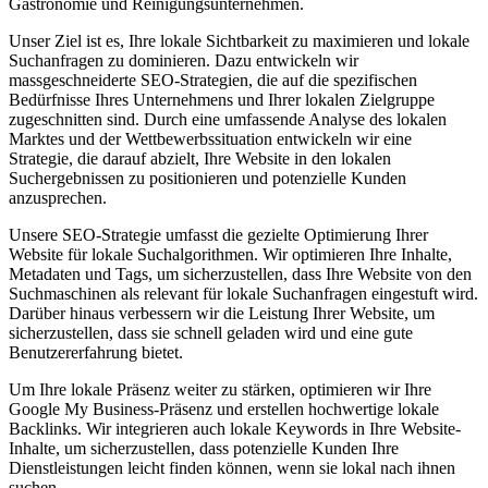
Gastronomie und Reinigungsunternehmen.
Unser Ziel ist es, Ihre lokale Sichtbarkeit zu maximieren und lokale
Suchanfragen zu dominieren. Dazu entwickeln wir
massgeschneiderte SEO-Strategien, die auf die spezifischen
Bedürfnisse Ihres Unternehmens und Ihrer lokalen Zielgruppe
zugeschnitten sind. Durch eine umfassende Analyse des lokalen
Marktes und der Wettbewerbssituation entwickeln wir eine
Strategie, die darauf abzielt, Ihre Website in den lokalen
Suchergebnissen zu positionieren und potenzielle Kunden
anzusprechen.
Unsere SEO-Strategie umfasst die gezielte Optimierung Ihrer
Website für lokale Suchalgorithmen. Wir optimieren Ihre Inhalte,
Metadaten und Tags, um sicherzustellen, dass Ihre Website von den
Suchmaschinen als relevant für lokale Suchanfragen eingestuft wird.
Darüber hinaus verbessern wir die Leistung Ihrer Website, um
sicherzustellen, dass sie schnell geladen wird und eine gute
Benutzererfahrung bietet.
Um Ihre lokale Präsenz weiter zu stärken, optimieren wir Ihre
Google My Business-Präsenz und erstellen hochwertige lokale
Backlinks. Wir integrieren auch lokale Keywords in Ihre Website-
Inhalte, um sicherzustellen, dass potenzielle Kunden Ihre
Dienstleistungen leicht finden können, wenn sie lokal nach ihnen
suchen.