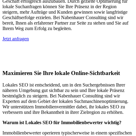
Geschäft erfolgreich auszubauen. Durch gezielte Optimierung für
lokale Suchanfragen können Sie Ihre Präsenz in der Region
steigern, mehr Aufträge und Kunden gewinnen sowie langfristige
Geschäftserfolge erzielen. Bei Nabenhauer Consulting sind wir
bereit, Ihnen als erfahrener Partner zur Seite zu stehen und Sie auf
Ihrem Weg zum Erfolg zu begleiten.
Jetzt anfragen
Lokales SEO für Immobilienbewerter in
Altishausen
Maximieren Sie Ihre lokale Online-Sichtbarkeit
Lokales SEO ist entscheidend, um in den Suchergebnissen Ihrer
näheren Umgebung gut sichtbar zu sein und Ihre lokale Präsenz
bestmöglich zu steigern. Bei Nabenhauer Consulting sind wir
Experten auf dem Gebiet der lokalen Suchmaschinenoptimierung.
Wir unterstützen Immobilienvermittler dabei, ihr lokales SEO zu
verbessern und ihre Bekanntheit in ihrer Zielregion zu erhöhen.
Warum ist Lokales SEO für Immobilienbewerter wichtig?
Immobilienbewerter operieren typischerweise in einem spezifischen