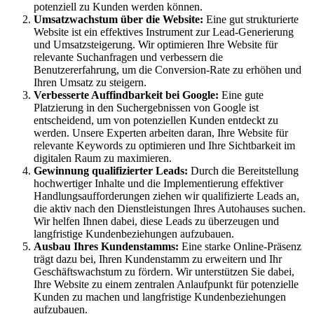
potenziell zu Kunden werden können.
Umsatzwachstum über die Website:
Eine gut strukturierte
Website ist ein effektives Instrument zur Lead-Generierung
und Umsatzsteigerung. Wir optimieren Ihre Website für
relevante Suchanfragen und verbessern die
Benutzererfahrung, um die Conversion-Rate zu erhöhen und
Ihren Umsatz zu steigern.
Verbesserte Auffindbarkeit bei Google:
Eine gute
Platzierung in den Suchergebnissen von Google ist
entscheidend, um von potenziellen Kunden entdeckt zu
werden. Unsere Experten arbeiten daran, Ihre Website für
relevante Keywords zu optimieren und Ihre Sichtbarkeit im
digitalen Raum zu maximieren.
Gewinnung qualifizierter Leads:
Durch die Bereitstellung
hochwertiger Inhalte und die Implementierung effektiver
Handlungsaufforderungen ziehen wir qualifizierte Leads an,
die aktiv nach den Dienstleistungen Ihres Autohauses suchen.
Wir helfen Ihnen dabei, diese Leads zu überzeugen und
langfristige Kundenbeziehungen aufzubauen.
Ausbau Ihres Kundenstamms:
Eine starke Online-Präsenz
trägt dazu bei, Ihren Kundenstamm zu erweitern und Ihr
Geschäftswachstum zu fördern. Wir unterstützen Sie dabei,
Ihre Website zu einem zentralen Anlaufpunkt für potenzielle
Kunden zu machen und langfristige Kundenbeziehungen
aufzubauen.