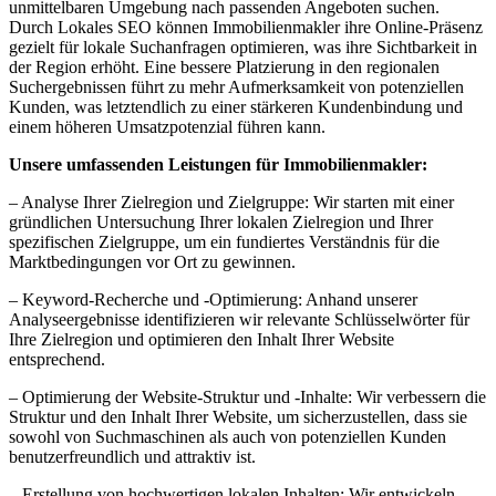
unmittelbaren Umgebung nach passenden Angeboten suchen.
Durch Lokales SEO können Immobilienmakler ihre Online-Präsenz
gezielt für lokale Suchanfragen optimieren, was ihre Sichtbarkeit in
der Region erhöht. Eine bessere Platzierung in den regionalen
Suchergebnissen führt zu mehr Aufmerksamkeit von potenziellen
Kunden, was letztendlich zu einer stärkeren Kundenbindung und
einem höheren Umsatzpotenzial führen kann.
Unsere umfassenden Leistungen für Immobilienmakler:
– Analyse Ihrer Zielregion und Zielgruppe: Wir starten mit einer
gründlichen Untersuchung Ihrer lokalen Zielregion und Ihrer
spezifischen Zielgruppe, um ein fundiertes Verständnis für die
Marktbedingungen vor Ort zu gewinnen.
– Keyword-Recherche und -Optimierung: Anhand unserer
Analyseergebnisse identifizieren wir relevante Schlüsselwörter für
Ihre Zielregion und optimieren den Inhalt Ihrer Website
entsprechend.
– Optimierung der Website-Struktur und -Inhalte: Wir verbessern die
Struktur und den Inhalt Ihrer Website, um sicherzustellen, dass sie
sowohl von Suchmaschinen als auch von potenziellen Kunden
benutzerfreundlich und attraktiv ist.
– Erstellung von hochwertigen lokalen Inhalten: Wir entwickeln