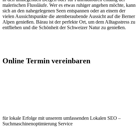
malerischen Flussläufe. Wer es etwas ruhiger angehen möchte, kann
sich an den nahegelegenen Seen entspannen oder an einem der
vielen Aussichtspunkte die atemberaubende Aussicht auf die Berner
Alpen genießen. Bärau ist der perfekte Ort, um dem Alltagsstress zu
entfliehen und die Schönheit der Schweizer Natur zu genießen.
Jetzt Kontakt aufnehmen
Online Termin vereinbaren
Jetzt anfragen
Optimieren Sie Ihr Unternehmen in
Bärau
für lokale Erfolge mit unserem umfassenden Lokalen SEO –
Suchmaschinenoptimierung Service
Jetzt anfragen