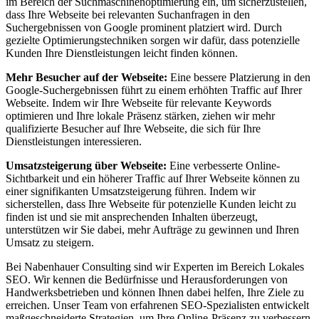
im Bereich der Suchmaschinenoptimierung ein, um sicherzustellen,
dass Ihre Webseite bei relevanten Suchanfragen in den
Suchergebnissen von Google prominent platziert wird. Durch
gezielte Optimierungstechniken sorgen wir dafür, dass potenzielle
Kunden Ihre Dienstleistungen leicht finden können.
Mehr Besucher auf der Webseite:
Eine bessere Platzierung in den
Google-Suchergebnissen führt zu einem erhöhten Traffic auf Ihrer
Webseite. Indem wir Ihre Webseite für relevante Keywords
optimieren und Ihre lokale Präsenz stärken, ziehen wir mehr
qualifizierte Besucher auf Ihre Webseite, die sich für Ihre
Dienstleistungen interessieren.
Umsatzsteigerung über Webseite:
Eine verbesserte Online-
Sichtbarkeit und ein höherer Traffic auf Ihrer Webseite können zu
einer signifikanten Umsatzsteigerung führen. Indem wir
sicherstellen, dass Ihre Webseite für potenzielle Kunden leicht zu
finden ist und sie mit ansprechenden Inhalten überzeugt,
unterstützen wir Sie dabei, mehr Aufträge zu gewinnen und Ihren
Umsatz zu steigern.
Bei Nabenhauer Consulting sind wir Experten im Bereich Lokales
SEO. Wir kennen die Bedürfnisse und Herausforderungen von
Handwerksbetrieben und können Ihnen dabei helfen, Ihre Ziele zu
erreichen. Unser Team von erfahrenen SEO-Spezialisten entwickelt
maßgeschneiderte Strategien, um Ihre Online-Präsenz zu verbessern