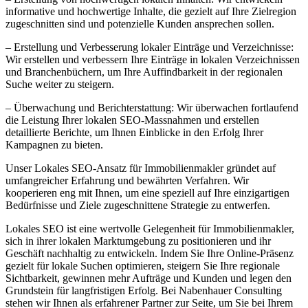
informative und hochwertige Inhalte, die gezielt auf Ihre Zielregion
zugeschnitten sind und potenzielle Kunden ansprechen sollen.
– Erstellung und Verbesserung lokaler Einträge und Verzeichnisse:
Wir erstellen und verbessern Ihre Einträge in lokalen Verzeichnissen
und Branchenbüchern, um Ihre Auffindbarkeit in der regionalen
Suche weiter zu steigern.
– Überwachung und Berichterstattung: Wir überwachen fortlaufend
die Leistung Ihrer lokalen SEO-Massnahmen und erstellen
detaillierte Berichte, um Ihnen Einblicke in den Erfolg Ihrer
Kampagnen zu bieten.
Unser Lokales SEO-Ansatz für Immobilienmakler gründet auf
umfangreicher Erfahrung und bewährten Verfahren. Wir
kooperieren eng mit Ihnen, um eine speziell auf Ihre einzigartigen
Bedürfnisse und Ziele zugeschnittene Strategie zu entwerfen.
Lokales SEO ist eine wertvolle Gelegenheit für Immobilienmakler,
sich in ihrer lokalen Marktumgebung zu positionieren und ihr
Geschäft nachhaltig zu entwickeln. Indem Sie Ihre Online-Präsenz
gezielt für lokale Suchen optimieren, steigern Sie Ihre regionale
Sichtbarkeit, gewinnen mehr Aufträge und Kunden und legen den
Grundstein für langfristigen Erfolg. Bei Nabenhauer Consulting
stehen wir Ihnen als erfahrener Partner zur Seite, um Sie bei Ihrem