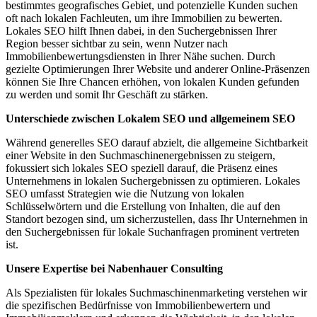
bestimmtes geografisches Gebiet, und potenzielle Kunden suchen
oft nach lokalen Fachleuten, um ihre Immobilien zu bewerten.
Lokales SEO hilft Ihnen dabei, in den Suchergebnissen Ihrer
Region besser sichtbar zu sein, wenn Nutzer nach
Immobilienbewertungsdiensten in Ihrer Nähe suchen. Durch
gezielte Optimierungen Ihrer Website und anderer Online-Präsenzen
können Sie Ihre Chancen erhöhen, von lokalen Kunden gefunden
zu werden und somit Ihr Geschäft zu stärken.
Unterschiede zwischen Lokalem SEO und allgemeinem SEO
Während generelles SEO darauf abzielt, die allgemeine Sichtbarkeit
einer Website in den Suchmaschinenergebnissen zu steigern,
fokussiert sich lokales SEO speziell darauf, die Präsenz eines
Unternehmens in lokalen Suchergebnissen zu optimieren. Lokales
SEO umfasst Strategien wie die Nutzung von lokalen
Schlüsselwörtern und die Erstellung von Inhalten, die auf den
Standort bezogen sind, um sicherzustellen, dass Ihr Unternehmen in
den Suchergebnissen für lokale Suchanfragen prominent vertreten
ist.
Unsere Expertise bei Nabenhauer Consulting
Als Spezialisten für lokales Suchmaschinenmarketing verstehen wir
die spezifischen Bedürfnisse von Immobilienbewertern und