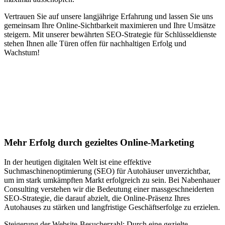
Vertrauen Sie auf unsere langjährige Erfahrung und lassen Sie uns
gemeinsam Ihre Online-Sichtbarkeit maximieren und Ihre Umsätze
steigern. Mit unserer bewährten SEO-Strategie für Schlüsseldienste
stehen Ihnen alle Türen offen für nachhaltigen Erfolg und
Wachstum!
Jetzt anfragen
Suchmaschinenoptimierung für
Autohäuser in Bärau
Mehr Erfolg durch gezieltes Online-Marketing
In der heutigen digitalen Welt ist eine effektive
Suchmaschinenoptimierung (SEO) für Autohäuser unverzichtbar,
um im stark umkämpften Markt erfolgreich zu sein. Bei Nabenhauer
Consulting verstehen wir die Bedeutung einer massgeschneiderten
SEO-Strategie, die darauf abzielt, die Online-Präsenz Ihres
Autohauses zu stärken und langfristige Geschäftserfolge zu erzielen.
Steigerung der Website-Besucherzahl: Durch eine gezielte