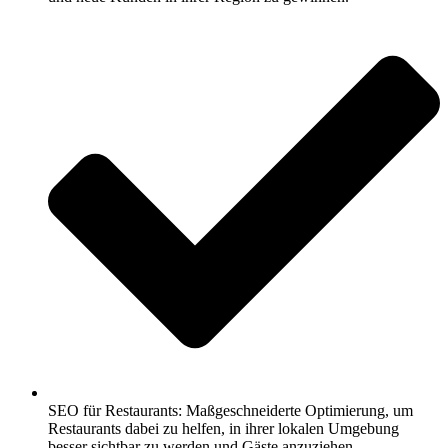
SEO für Restaurants: Maßgeschneiderte Optimierung, um
Restaurants dabei zu helfen, in ihrer lokalen Umgebung
besser sichtbar zu werden und Gäste anzuziehen.