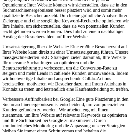
Optimierung Ihrer Website können wir sicherstellen, dass sie in den
Suchmaschinenergebnissen besser platziert wird und somit mehr
qualifizierte Besucher anzieht. Durch eine gründliche Analyse Ihrer
Zielgruppe und eine sorgfältige Keyword-Recherche optimieren wir
Ihre Inhalte, um sicherzustellen, dass sie von potenziellen Kunden
leicht gefunden werden können. Dies führt zu einem nachhaltigen
Anstieg der Besucherzahlen auf Ihrer Website.
Umsatzsteigerung über die Website: Eine erhöhte Besucherzahl auf
Ihrer Website kann direkt zu einer Umsatzsteigerung führen. Unsere
massgeschneiderten SEO-Strategien zielen darauf ab, Ihre Website
für relevante Suchanfragen zu optimieren und die
Benutzererfahrung zu verbessern, um die Conversion-Rate zu
steigern und mehr Leads in zahlende Kunden umzuwandeln. Indem
wir hochwertige Inhalte und ansprechende Call-to-Actions
bereitstellen, motivieren wir Besucher dazu, mit Ihrem Autohaus in
Kontakt zu treten und letztendlich eine Kaufentscheidung zu treffen.
Verbesserte Auffindbarkeit bei Google: Eine gute Platzierung in den
Suchmaschinenergebnissen ist entscheidend, um von potenziellen
Kunden gefunden zu werden. Wir arbeiten eng mit Ihnen
zusammen, um Ihre Website auf relevante Keywords zu optimieren
und Ihre Sichtbarkeit bei Google zu maximieren. Durch
kontinuierliches Monitoring und die Anpassung unserer Strategien
bleiben Sie immer einen Schritt voraus und behalten die