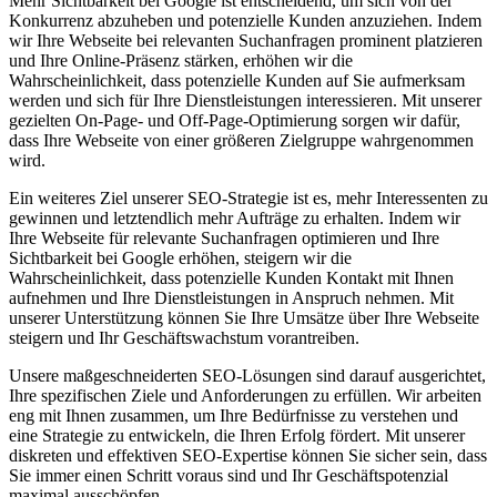
Mehr Sichtbarkeit bei Google ist entscheidend, um sich von der
Konkurrenz abzuheben und potenzielle Kunden anzuziehen. Indem
wir Ihre Webseite bei relevanten Suchanfragen prominent platzieren
und Ihre Online-Präsenz stärken, erhöhen wir die
Wahrscheinlichkeit, dass potenzielle Kunden auf Sie aufmerksam
werden und sich für Ihre Dienstleistungen interessieren. Mit unserer
gezielten On-Page- und Off-Page-Optimierung sorgen wir dafür,
dass Ihre Webseite von einer größeren Zielgruppe wahrgenommen
wird.
Ein weiteres Ziel unserer SEO-Strategie ist es, mehr Interessenten zu
gewinnen und letztendlich mehr Aufträge zu erhalten. Indem wir
Ihre Webseite für relevante Suchanfragen optimieren und Ihre
Sichtbarkeit bei Google erhöhen, steigern wir die
Wahrscheinlichkeit, dass potenzielle Kunden Kontakt mit Ihnen
aufnehmen und Ihre Dienstleistungen in Anspruch nehmen. Mit
unserer Unterstützung können Sie Ihre Umsätze über Ihre Webseite
steigern und Ihr Geschäftswachstum vorantreiben.
Unsere maßgeschneiderten SEO-Lösungen sind darauf ausgerichtet,
Ihre spezifischen Ziele und Anforderungen zu erfüllen. Wir arbeiten
eng mit Ihnen zusammen, um Ihre Bedürfnisse zu verstehen und
eine Strategie zu entwickeln, die Ihren Erfolg fördert. Mit unserer
diskreten und effektiven SEO-Expertise können Sie sicher sein, dass
Sie immer einen Schritt voraus sind und Ihr Geschäftspotenzial
maximal ausschöpfen.