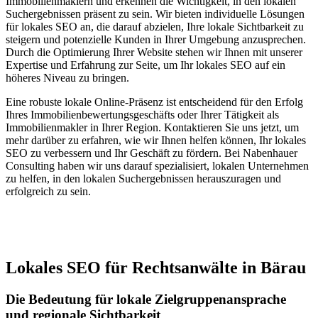
Immobilienmaklern und erkennen die Wichtigkeit, in den lokalen
Suchergebnissen präsent zu sein. Wir bieten individuelle Lösungen
für lokales SEO an, die darauf abzielen, Ihre lokale Sichtbarkeit zu
steigern und potenzielle Kunden in Ihrer Umgebung anzusprechen.
Durch die Optimierung Ihrer Website stehen wir Ihnen mit unserer
Expertise und Erfahrung zur Seite, um Ihr lokales SEO auf ein
höheres Niveau zu bringen.
Eine robuste lokale Online-Präsenz ist entscheidend für den Erfolg
Ihres Immobilienbewertungsgeschäfts oder Ihrer Tätigkeit als
Immobilienmakler in Ihrer Region. Kontaktieren Sie uns jetzt, um
mehr darüber zu erfahren, wie wir Ihnen helfen können, Ihr lokales
SEO zu verbessern und Ihr Geschäft zu fördern. Bei Nabenhauer
Consulting haben wir uns darauf spezialisiert, lokalen Unternehmen
zu helfen, in den lokalen Suchergebnissen herauszuragen und
erfolgreich zu sein.
Jetzt anfragen
Lokales SEO für Rechtsanwälte in Bärau
Die Bedeutung für lokale Zielgruppenansprache
und regionale Sichtbarkeit