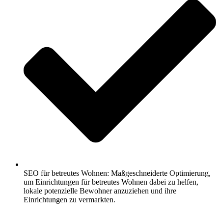
SEO für betreutes Wohnen: Maßgeschneiderte Optimierung,
um Einrichtungen für betreutes Wohnen dabei zu helfen,
lokale potenzielle Bewohner anzuziehen und ihre
Einrichtungen zu vermarkten.