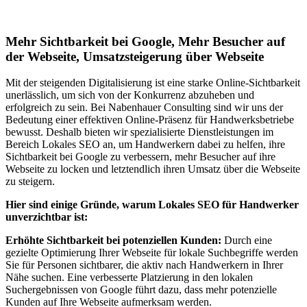
Lokales SEO für Handwerker in Bärau
Mehr Sichtbarkeit bei Google, Mehr Besucher auf
der Webseite, Umsatzsteigerung über Webseite
Mit der steigenden Digitalisierung ist eine starke Online-Sichtbarkeit
unerlässlich, um sich von der Konkurrenz abzuheben und
erfolgreich zu sein. Bei Nabenhauer Consulting sind wir uns der
Bedeutung einer effektiven Online-Präsenz für Handwerksbetriebe
bewusst. Deshalb bieten wir spezialisierte Dienstleistungen im
Bereich Lokales SEO an, um Handwerkern dabei zu helfen, ihre
Sichtbarkeit bei Google zu verbessern, mehr Besucher auf ihre
Webseite zu locken und letztendlich ihren Umsatz über die Webseite
zu steigern.
Hier sind einige Gründe, warum Lokales SEO für Handwerker
unverzichtbar ist:
Erhöhte Sichtbarkeit bei potenziellen Kunden:
Durch eine
gezielte Optimierung Ihrer Webseite für lokale Suchbegriffe werden
Sie für Personen sichtbarer, die aktiv nach Handwerkern in Ihrer
Nähe suchen. Eine verbesserte Platzierung in den lokalen
Suchergebnissen von Google führt dazu, dass mehr potenzielle
Kunden auf Ihre Webseite aufmerksam werden.