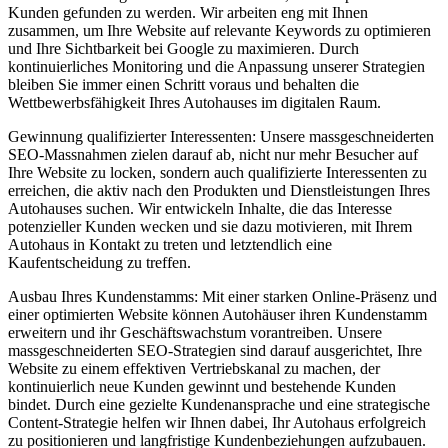
Kunden gefunden zu werden. Wir arbeiten eng mit Ihnen
zusammen, um Ihre Website auf relevante Keywords zu optimieren
und Ihre Sichtbarkeit bei Google zu maximieren. Durch
kontinuierliches Monitoring und die Anpassung unserer Strategien
bleiben Sie immer einen Schritt voraus und behalten die
Wettbewerbsfähigkeit Ihres Autohauses im digitalen Raum.
Gewinnung qualifizierter Interessenten: Unsere massgeschneiderten
SEO-Massnahmen zielen darauf ab, nicht nur mehr Besucher auf
Ihre Website zu locken, sondern auch qualifizierte Interessenten zu
erreichen, die aktiv nach den Produkten und Dienstleistungen Ihres
Autohauses suchen. Wir entwickeln Inhalte, die das Interesse
potenzieller Kunden wecken und sie dazu motivieren, mit Ihrem
Autohaus in Kontakt zu treten und letztendlich eine
Kaufentscheidung zu treffen.
Ausbau Ihres Kundenstamms: Mit einer starken Online-Präsenz und
einer optimierten Website können Autohäuser ihren Kundenstamm
erweitern und ihr Geschäftswachstum vorantreiben. Unsere
massgeschneiderten SEO-Strategien sind darauf ausgerichtet, Ihre
Website zu einem effektiven Vertriebskanal zu machen, der
kontinuierlich neue Kunden gewinnt und bestehende Kunden
bindet. Durch eine gezielte Kundenansprache und eine strategische
Content-Strategie helfen wir Ihnen dabei, Ihr Autohaus erfolgreich
zu positionieren und langfristige Kundenbeziehungen aufzubauen.