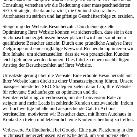
Consulting verstehen wir die Bedeutung einer massgeschneiderten
SEO-Strategie, die darauf abzielt, die Online-Präsenz Ihres
Autohauses zu stärken und langfristige Geschäftserfolge zu erzielen.
Steigerung der Website-Besucherzahl: Durch eine gezielte
Optimierung Ihrer Website können wir sicherstellen, dass sie in den
Suchmaschinenergebnissen besser platziert wird und somit mehr
qualifizierte Besucher anzieht. Durch eine gründliche Analyse Ihrer
Zielgruppe und eine sorgfältige Keyword-Recherche optimieren wir
Ihre Inhalte, um sicherzustellen, dass sie von potenziellen Kunden
leicht gefunden werden können. Dies führt zu einem nachhaltigen
Anstieg der Besucherzahlen auf Ihrer Website.
Umsatzsteigerung über die Website: Eine erhöhte Besucherzahl auf
Ihrer Website kann direkt zu einer Umsatzsteigerung führen. Unsere
massgeschneiderten SEO-Strategien zielen darauf ab, Ihre Website
für relevante Suchanfragen zu optimieren und die
Benutzererfahrung zu verbessern, um die Conversion-Rate zu
steigern und mehr Leads in zahlende Kunden umzuwandeln. Indem
wir hochwertige Inhalte und ansprechende Call-to-Actions
bereitstellen, motivieren wir Besucher dazu, mit Ihrem Autohaus in
Kontakt zu treten und letztendlich eine Kaufentscheidung zu treffen.
Verbesserte Auffindbarkeit bei Google: Eine gute Platzierung in den
Suchmaschinenergebnissen ist entscheidend, um von potenziellen