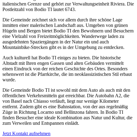
italienischen Grenze und gehört zur Verwaltungseinheit Riviera. Die
Postleitzahl von Bodio TI lautet 6743.
Die Gemeinde zeichnet sich vor allem durch ihre schöne Lage
inmitten einer malerischen Landschaft aus. Umgeben von grünen
Hügeln und Bergen bietet Bodio TI den Bewohnern und Besuchern
eine Vielzahl von Freizeitmöglichkeiten. Wanderwege laden zu
ausgedehnten Spaziergängen in der Natur ein und auch
Mountainbike-Strecken gibt es in der Umgebung zu entdecken.
Auch kulturell hat Bodio TI einiges zu bieten. Die historische
Altstadt mit Ihren engen Gassen und alten Gebäuden vermittelt
einen Eindruck von der reichen Geschichte des Ortes. Besonders
sehenswert ist die Pfarrkirche, die im neoklassizistischen Stil erbaut
wurde.
Die Gemeinde Bodio TI ist sowohl mit dem Auto als auch mit den
öffentlichen Verkehrsmitteln gut erreichbar. Die Autobahn A2, die
von Basel nach Chiasso verläuft, liegt nur wenige Kilometer
entfernt. Zudem gibt es eine Bahnstation, von der aus regelmäßig
Züge in Richtung Locarno und Bellinzona fahren. In Bodio TI
finden Besucher eine ideale Kombination aus Natur und Kultur, die
zum Verweilen und Entspannen einlädt.
Jetzt Kontakt aufnehmen