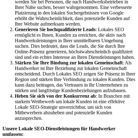
werden Sie bei Personen, die nach Handwerksbetrieben in
Ihrer Nähe suchen, besser wahrgenommen. Eine verbesserte
Platzierung in den lokalen Suchergebnissen von Google
erhöht die Wahrscheinlichkeit, dass potenzielle Kunden auf
Ihre Website aufmerksam werden.
Generieren Sie hochqualifizierte Leads
: Lokales SEO
ermöglicht es Ihnen, Kunden zu erreichen, die aktiv nach
Handwerksleistungen in Ihrer unmittelbaren Umgebung
suchen. Dies bedeutet, dass die Leads, die Sie durch Ihre
Online-Präsenz generieren, höchstwahrscheinlich qualifiziert
sind und ein echtes Interesse an Ihren Dienstleistungen haben.
Stärken Sie Ihre Bindung zur lokalen Gemeinschaft
: Als
Handwerker ist Ihre Beziehung zur lokalen Gemeinschaft
entscheidend. Durch Lokales SEO zeigen Sie Präsenz in Ihrer
Region und stärken Ihre Verbindung zu lokalen Kunden. Dies
kann dazu beitragen, das Vertrauen in Ihr Unternehmen zu
stärken und langfristige Kundenbeziehungen aufzubauen.
Heben Sie sich von der Konkurrenz ab
: In Branchen mit
starkem Wettbewerb um lokale Kunden ist eine effektive
Lokale SEO-Strategie unverzichtbar, um sich von
Mitbewerbern abzuheben und potenzielle Kunden
anzusprechen.
Unsere Lokale SEO-Dienstleistungen für Handwerker
umfassen: