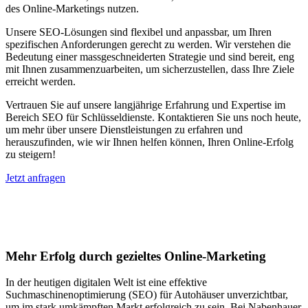
des Online-Marketings nutzen.
Unsere SEO-Lösungen sind flexibel und anpassbar, um Ihren
spezifischen Anforderungen gerecht zu werden. Wir verstehen die
Bedeutung einer massgeschneiderten Strategie und sind bereit, eng
mit Ihnen zusammenzuarbeiten, um sicherzustellen, dass Ihre Ziele
erreicht werden.
Vertrauen Sie auf unsere langjährige Erfahrung und Expertise im
Bereich SEO für Schlüsseldienste. Kontaktieren Sie uns noch heute,
um mehr über unsere Dienstleistungen zu erfahren und
herauszufinden, wie wir Ihnen helfen können, Ihren Online-Erfolg
zu steigern!
Jetzt anfragen
Suchmaschinenoptimierung für
Autohäuser in Bodio TI
Mehr Erfolg durch gezieltes Online-Marketing
In der heutigen digitalen Welt ist eine effektive
Suchmaschinenoptimierung (SEO) für Autohäuser unverzichtbar,
um im stark umkämpften Markt erfolgreich zu sein. Bei Nabenhauer