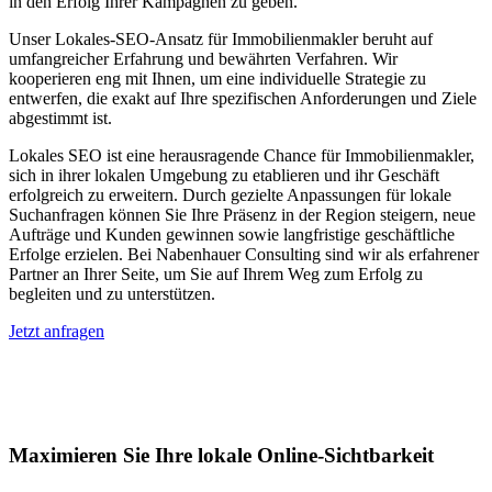
in den Erfolg Ihrer Kampagnen zu geben.
Unser Lokales-SEO-Ansatz für Immobilienmakler beruht auf
umfangreicher Erfahrung und bewährten Verfahren. Wir
kooperieren eng mit Ihnen, um eine individuelle Strategie zu
entwerfen, die exakt auf Ihre spezifischen Anforderungen und Ziele
abgestimmt ist.
Lokales SEO ist eine herausragende Chance für Immobilienmakler,
sich in ihrer lokalen Umgebung zu etablieren und ihr Geschäft
erfolgreich zu erweitern. Durch gezielte Anpassungen für lokale
Suchanfragen können Sie Ihre Präsenz in der Region steigern, neue
Aufträge und Kunden gewinnen sowie langfristige geschäftliche
Erfolge erzielen. Bei Nabenhauer Consulting sind wir als erfahrener
Partner an Ihrer Seite, um Sie auf Ihrem Weg zum Erfolg zu
begleiten und zu unterstützen.
Jetzt anfragen
Lokales SEO für Immobilienbewerter in
Bodio TI
Maximieren Sie Ihre lokale Online-Sichtbarkeit