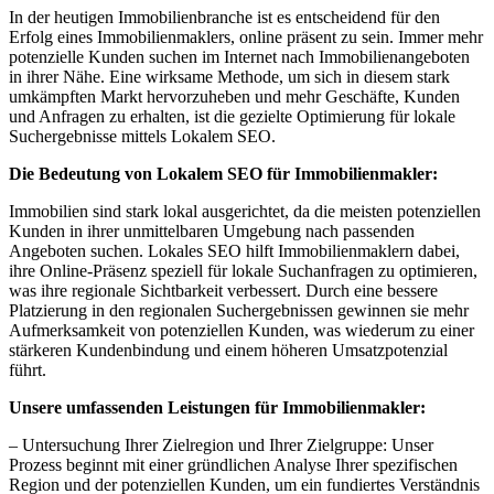
In der heutigen Immobilienbranche ist es entscheidend für den
Erfolg eines Immobilienmaklers, online präsent zu sein. Immer mehr
potenzielle Kunden suchen im Internet nach Immobilienangeboten
in ihrer Nähe. Eine wirksame Methode, um sich in diesem stark
umkämpften Markt hervorzuheben und mehr Geschäfte, Kunden
und Anfragen zu erhalten, ist die gezielte Optimierung für lokale
Suchergebnisse mittels Lokalem SEO.
Die Bedeutung von Lokalem SEO für Immobilienmakler:
Immobilien sind stark lokal ausgerichtet, da die meisten potenziellen
Kunden in ihrer unmittelbaren Umgebung nach passenden
Angeboten suchen. Lokales SEO hilft Immobilienmaklern dabei,
ihre Online-Präsenz speziell für lokale Suchanfragen zu optimieren,
was ihre regionale Sichtbarkeit verbessert. Durch eine bessere
Platzierung in den regionalen Suchergebnissen gewinnen sie mehr
Aufmerksamkeit von potenziellen Kunden, was wiederum zu einer
stärkeren Kundenbindung und einem höheren Umsatzpotenzial
führt.
Unsere umfassenden Leistungen für Immobilienmakler:
– Untersuchung Ihrer Zielregion und Ihrer Zielgruppe: Unser
Prozess beginnt mit einer gründlichen Analyse Ihrer spezifischen
Region und der potenziellen Kunden, um ein fundiertes Verständnis