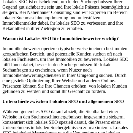
Lokales SEO ist entscheidend, um in den Suchergebnissen Ihrer
Gegend gut sichtbar zu sein und Ihre lokale Präsenz bestmöglich zu
steigern. Bei Nabenhauer Consulting sind wir Experten im Bereich
lokaler Suchmaschinenoptimierung und unterstützen
Immobilienmakler dabei, ihr lokales SEO zu verbessern und ihre
Bekanntheit in ihrer Zielregion zu erhöhen.
Warum ist Lokales SEO für Immobilienbewerter wichtig?
Immobilienbewerter operieren typischerweise in einem bestimmten
geografischen Bereich, und potenzielle Kunden suchen oft nach
lokalen Fachleuten, um ihre Immobilien zu bewerten. Lokales SEO
hilft Ihnen dabei, besser in den Suchergebnissen für lokale
Suchanfragen zu erscheinen, wenn Nutzer nach
Immobilienbewertungsdiensten in Ihrer Umgebung suchen. Durch
eine gezielte Optimierung Ihrer Website und anderer Online-
Präsenzen können Sie Ihre Chancen erhöhen, von lokalen Kunden
gefunden zu werden und somit Ihr Geschäft zu fördern.
Unterschiede zwischen Lokalem SEO und allgemeinem SEO
Während generelles SEO darauf abzielt, die Sichtbarkeit einer
Website in den Suchmaschinenergebnissen insgesamt zu steigern,
konzentriert sich lokales SEO speziell darauf, die Präsenz eines
Unternehmens in lokalen Suchergebnissen zu maximieren. Lokales
SEO beinhaltet Massnahmen wie die Verwendung von lokalen