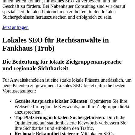
Ihnen helfen können, Ihr lokales SEO zu verbessern und Ihr
Geschäft zu fördern. Bei Nabenhauer Consulting sind wir darauf
spezialisiert, lokalen Unternehmen zu helfen, in den lokalen
Suchergebnissen herauszustechen und erfolgreich zu sein.
Jetzt anfragen
Lokales SEO für Rechtsanwälte in
Fankhaus (Trub)
Die Bedeutung für lokale Zielgruppenansprache
und regionale Sichtbarkeit
Für Anwaltskanzleien ist eine starke lokale Präsenz unerlässlich, um
neue Klienten zu gewinnen. Lokales SEO bietet dafür die besten
Voraussetzungen:
Gezielte Ansprache lokaler Klienten
: Optimieren Sie Ihre
Webseite für regionale Keywords, um Ihre Zielgruppe direkt
anzusprechen.
Top-Platzierung in lokalen Suchergebnissen
: Durch die
Optimierung auf standortbasierte Keywords verbessern Sie
Ihre Sichtbarkeit und erhöhen den Traffic.
Regionale Bekanntheit steigern
: Mit lokalen SEO-