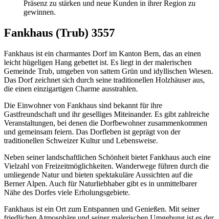
Präsenz zu stärken und neue Kunden in ihrer Region zu
gewinnen.
Fankhaus (Trub) 3557
Fankhaus ist ein charmantes Dorf im Kanton Bern, das an einen
leicht hügeligen Hang gebettet ist. Es liegt in der malerischen
Gemeinde Trub, umgeben von sattem Grün und idyllischen Wiesen.
Das Dorf zeichnet sich durch seine traditionellen Holzhäuser aus,
die einen einzigartigen Charme ausstrahlen.
Die Einwohner von Fankhaus sind bekannt für ihre
Gastfreundschaft und ihr geselliges Miteinander. Es gibt zahlreiche
Veranstaltungen, bei denen die Dorfbewohner zusammenkommen
und gemeinsam feiern. Das Dorfleben ist geprägt von der
traditionellen Schweizer Kultur und Lebensweise.
Neben seiner landschaftlichen Schönheit bietet Fankhaus auch eine
Vielzahl von Freizeitmöglichkeiten. Wanderwege führen durch die
umliegende Natur und bieten spektakuläre Aussichten auf die
Berner Alpen. Auch für Naturliebhaber gibt es in unmittelbarer
Nähe des Dorfes viele Erholungsgebiete.
Fankhaus ist ein Ort zum Entspannen und Genießen. Mit seiner
friedlichen Atmosphäre und seiner malerischen Umgebung ist es der