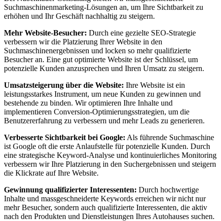
Suchmaschinenmarketing-Lösungen an, um Ihre Sichtbarkeit zu
erhöhen und Ihr Geschäft nachhaltig zu steigern.
Mehr Website-Besucher:
Durch eine gezielte SEO-Strategie
verbessern wir die Platzierung Ihrer Website in den
Suchmaschinenergebnissen und locken so mehr qualifizierte
Besucher an. Eine gut optimierte Website ist der Schlüssel, um
potenzielle Kunden anzusprechen und Ihren Umsatz zu steigern.
Umsatzsteigerung über die Website:
Ihre Website ist ein
leistungsstarkes Instrument, um neue Kunden zu gewinnen und
bestehende zu binden. Wir optimieren Ihre Inhalte und
implementieren Conversion-Optimierungsstrategien, um die
Benutzererfahrung zu verbessern und mehr Leads zu generieren.
Verbesserte Sichtbarkeit bei Google:
Als führende Suchmaschine
ist Google oft die erste Anlaufstelle für potenzielle Kunden. Durch
eine strategische Keyword-Analyse und kontinuierliches Monitoring
verbessern wir Ihre Platzierung in den Suchergebnissen und steigern
die Klickrate auf Ihre Website.
Gewinnung qualifizierter Interessenten:
Durch hochwertige
Inhalte und massgeschneiderte Keywords erreichen wir nicht nur
mehr Besucher, sondern auch qualifizierte Interessenten, die aktiv
nach den Produkten und Dienstleistungen Ihres Autohauses suchen.