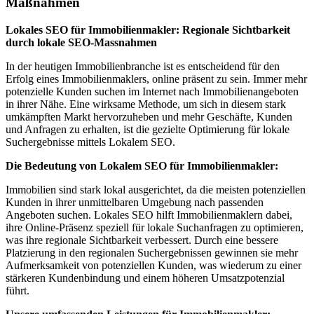
Maßnahmen
Lokales SEO für Immobilienmakler: Regionale Sichtbarkeit
durch lokale SEO-Massnahmen
In der heutigen Immobilienbranche ist es entscheidend für den
Erfolg eines Immobilienmaklers, online präsent zu sein. Immer mehr
potenzielle Kunden suchen im Internet nach Immobilienangeboten
in ihrer Nähe. Eine wirksame Methode, um sich in diesem stark
umkämpften Markt hervorzuheben und mehr Geschäfte, Kunden
und Anfragen zu erhalten, ist die gezielte Optimierung für lokale
Suchergebnisse mittels Lokalem SEO.
Die Bedeutung von Lokalem SEO für Immobilienmakler:
Immobilien sind stark lokal ausgerichtet, da die meisten potenziellen
Kunden in ihrer unmittelbaren Umgebung nach passenden
Angeboten suchen. Lokales SEO hilft Immobilienmaklern dabei,
ihre Online-Präsenz speziell für lokale Suchanfragen zu optimieren,
was ihre regionale Sichtbarkeit verbessert. Durch eine bessere
Platzierung in den regionalen Suchergebnissen gewinnen sie mehr
Aufmerksamkeit von potenziellen Kunden, was wiederum zu einer
stärkeren Kundenbindung und einem höheren Umsatzpotenzial
führt.