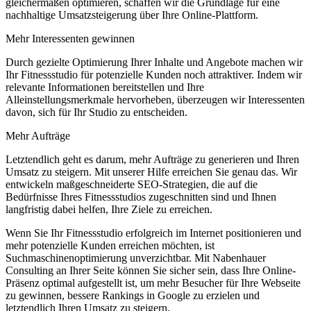
gleichermaßen optimieren, schaffen wir die Grundlage für eine
nachhaltige Umsatzsteigerung über Ihre Online-Plattform.
Mehr Interessenten gewinnen
Durch gezielte Optimierung Ihrer Inhalte und Angebote machen wir
Ihr Fitnessstudio für potenzielle Kunden noch attraktiver. Indem wir
relevante Informationen bereitstellen und Ihre
Alleinstellungsmerkmale hervorheben, überzeugen wir Interessenten
davon, sich für Ihr Studio zu entscheiden.
Mehr Aufträge
Letztendlich geht es darum, mehr Aufträge zu generieren und Ihren
Umsatz zu steigern. Mit unserer Hilfe erreichen Sie genau das. Wir
entwickeln maßgeschneiderte SEO-Strategien, die auf die
Bedürfnisse Ihres Fitnessstudios zugeschnitten sind und Ihnen
langfristig dabei helfen, Ihre Ziele zu erreichen.
Wenn Sie Ihr Fitnessstudio erfolgreich im Internet positionieren und
mehr potenzielle Kunden erreichen möchten, ist
Suchmaschinenoptimierung unverzichtbar. Mit Nabenhauer
Consulting an Ihrer Seite können Sie sicher sein, dass Ihre Online-
Präsenz optimal aufgestellt ist, um mehr Besucher für Ihre Webseite
zu gewinnen, bessere Rankings in Google zu erzielen und
letztendlich Ihren Umsatz zu steigern.