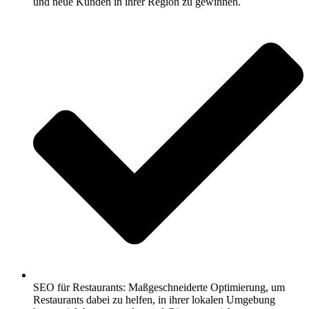
und neue Kunden in ihrer Region zu gewinnen.
SEO für Restaurants: Maßgeschneiderte Optimierung, um
Restaurants dabei zu helfen, in ihrer lokalen Umgebung