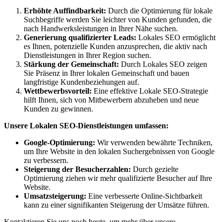
Erhöhte Auffindbarkeit:
Durch die Optimierung für lokale
Suchbegriffe werden Sie leichter von Kunden gefunden, die
nach Handwerksleistungen in Ihrer Nähe suchen.
Generierung qualifizierter Leads:
Lokales SEO ermöglicht
es Ihnen, potenzielle Kunden anzusprechen, die aktiv nach
Dienstleistungen in Ihrer Region suchen.
Stärkung der Gemeinschaft:
Durch Lokales SEO zeigen
Sie Präsenz in Ihrer lokalen Gemeinschaft und bauen
langfristige Kundenbeziehungen auf.
Wettbewerbsvorteil:
Eine effektive Lokale SEO-Strategie
hilft Ihnen, sich von Mitbewerbern abzuheben und neue
Kunden zu gewinnen.
Unsere Lokalen SEO-Dienstleistungen umfassen:
Google-Optimierung:
Wir verwenden bewährte Techniken,
um Ihre Website in den lokalen Suchergebnissen von Google
zu verbessern.
Steigerung der Besucherzahlen:
Durch gezielte
Optimierung ziehen wir mehr qualifizierte Besucher auf Ihre
Website.
Umsatzsteigerung:
Eine verbesserte Online-Sichtbarkeit
kann zu einer signifikanten Steigerung der Umsätze führen.
Kontaktieren Sie uns noch heute, um mehr über unsere