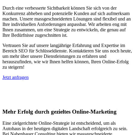
Durch eine verbesserte Sichtbarkeit können Sie sich von der
Konkurrenz abheben und potenzielle Kunden auf sich aufmerksam
machen. Unsere massgeschneiderten Lösungen sind flexibel und an
Ihre individuellen Anforderungen anpassbar. Wir arbeiten eng mit
Ihnen zusammen, um eine Strategie zu entwickeln, die genau auf
Ihre Bedürfnisse zugeschnitten ist.
Vertrauen Sie auf unsere langjährige Erfahrung und Expertise im
Bereich SEO für Schlüsseldienste. Kontaktieren Sie uns noch heute,
um mehr über unsere Dienstleistungen zu erfahren und
herauszufinden, wie wir Ihnen helfen können, Ihren Online-Erfolg
zu steigern!
Jetzt anfragen
Suchmaschinenoptimierung für
Autohäuser in Fankhaus (Trub)
Mehr Erfolg durch gezieltes Online-Marketing
Eine zielgerichtete Online-Strategie ist entscheidend, um als
Autohaus in der heutigen digitalen Landschaft erfolgreich zu sein.
Bei Nabenhauer Consulting bieten wir massgeschneiderte