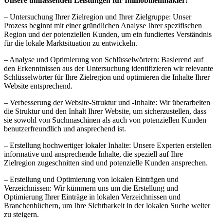
Unsere umfassenden Leistungen für Immobilienmakler:
– Untersuchung Ihrer Zielregion und Ihrer Zielgruppe: Unser
Prozess beginnt mit einer gründlichen Analyse Ihrer spezifischen
Region und der potenziellen Kunden, um ein fundiertes Verständnis
für die lokale Marktsituation zu entwickeln.
– Analyse und Optimierung von Schlüsselwörtern: Basierend auf
den Erkenntnissen aus der Untersuchung identifizieren wir relevante
Schlüsselwörter für Ihre Zielregion und optimieren die Inhalte Ihrer
Website entsprechend.
– Verbesserung der Website-Struktur und -Inhalte: Wir überarbeiten
die Struktur und den Inhalt Ihrer Website, um sicherzustellen, dass
sie sowohl von Suchmaschinen als auch von potenziellen Kunden
benutzerfreundlich und ansprechend ist.
– Erstellung hochwertiger lokaler Inhalte: Unsere Experten erstellen
informative und ansprechende Inhalte, die speziell auf Ihre
Zielregion zugeschnitten sind und potenzielle Kunden ansprechen.
– Erstellung und Optimierung von lokalen Einträgen und
Verzeichnissen: Wir kümmern uns um die Erstellung und
Optimierung Ihrer Einträge in lokalen Verzeichnissen und
Branchenbüchern, um Ihre Sichtbarkeit in der lokalen Suche weiter
zu steigern.