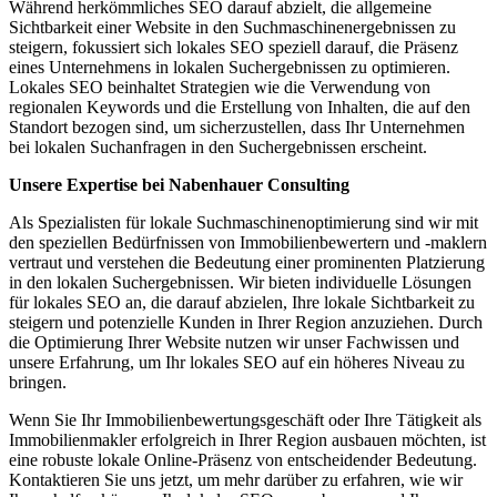
Während herkömmliches SEO darauf abzielt, die allgemeine
Sichtbarkeit einer Website in den Suchmaschinenergebnissen zu
steigern, fokussiert sich lokales SEO speziell darauf, die Präsenz
eines Unternehmens in lokalen Suchergebnissen zu optimieren.
Lokales SEO beinhaltet Strategien wie die Verwendung von
regionalen Keywords und die Erstellung von Inhalten, die auf den
Standort bezogen sind, um sicherzustellen, dass Ihr Unternehmen
bei lokalen Suchanfragen in den Suchergebnissen erscheint.
Unsere Expertise bei Nabenhauer Consulting
Als Spezialisten für lokale Suchmaschinenoptimierung sind wir mit
den speziellen Bedürfnissen von Immobilienbewertern und -maklern
vertraut und verstehen die Bedeutung einer prominenten Platzierung
in den lokalen Suchergebnissen. Wir bieten individuelle Lösungen
für lokales SEO an, die darauf abzielen, Ihre lokale Sichtbarkeit zu
steigern und potenzielle Kunden in Ihrer Region anzuziehen. Durch
die Optimierung Ihrer Website nutzen wir unser Fachwissen und
unsere Erfahrung, um Ihr lokales SEO auf ein höheres Niveau zu
bringen.
Wenn Sie Ihr Immobilienbewertungsgeschäft oder Ihre Tätigkeit als
Immobilienmakler erfolgreich in Ihrer Region ausbauen möchten, ist
eine robuste lokale Online-Präsenz von entscheidender Bedeutung.
Kontaktieren Sie uns jetzt, um mehr darüber zu erfahren, wie wir