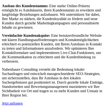
Ausbau des Kundenstamms:
Eine starke Online-Präsenz
ermöglicht es Autohäusern, ihren Kundenstamm zu erweitern und
langfristige Beziehungen aufzubauen. Wir unterstützen Sie dabei,
Ihre Marke zu stärken, die Kundenloyalität zu fördern und neue
Kunden durch gezielte Marketingkampagnen und personalisierte
Inhalte zu gewinnen.
Vereinfachte Kundenakquise:
Eine benutzerfreundliche Website
mit klaren Handlungsaufforderungen und Kontaktmöglichkeiten
erleichtert es potenziellen Kunden, mit Ihrem Autohaus in Kontakt
zu treten und Informationen anzufordern. Wir optimieren Ihre
Kontaktformulare und implementieren Live-Chat-Funktionen, um
die Kommunikation zu erleichtern und die Kundenbindung zu
verbessern.
Nabenhauer Consulting versteht die Bedeutung lokaler
Suchanfragen und entwickelt massgeschneiderte SEO-Strategien,
um sicherzustellen, dass Ihr Autohaus in den lokalen
Suchergebnissen gut positioniert ist. Durch gezielte lokale Einträge,
Standortseiten und Bewertungsmanagement maximieren wir Ihre
Sichtbarkeit vor Ort und tragen so zu mehr Kunden und Umsatz in
Ihrer Region bei.
Jetzt anfragen