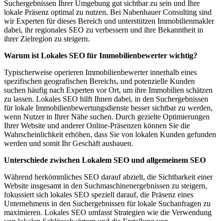
Suchergebnissen Ihrer Umgebung gut sichtbar zu sein und Ihre
lokale Präsenz optimal zu nutzen. Bei Nabenhauer Consulting sind
wir Experten für dieses Bereich und unterstützen Immobilienmakler
dabei, ihr regionales SEO zu verbessern und ihre Bekanntheit in
ihrer Zielregion zu steigern.
Warum ist Lokales SEO für Immobilienbewerter wichtig?
Typischerweise operieren Immobilienbewerter innerhalb eines
spezifischen geografischen Bereichs, und potenzielle Kunden
suchen häufig nach Experten vor Ort, um ihre Immobilien schätzen
zu lassen. Lokales SEO hilft Ihnen dabei, in den Suchergebnissen
für lokale Immobilienbewertungsdienste besser sichtbar zu werden,
wenn Nutzer in Ihrer Nähe suchen. Durch gezielte Optimierungen
Ihrer Website und anderer Online-Präsenzen können Sie die
Wahrscheinlichkeit erhöhen, dass Sie von lokalen Kunden gefunden
werden und somit Ihr Geschäft ausbauen.
Unterschiede zwischen Lokalem SEO und allgemeinem SEO
Während herkömmliches SEO darauf abzielt, die Sichtbarkeit einer
Website insgesamt in den Suchmaschinenergebnissen zu steigern,
fokussiert sich lokales SEO speziell darauf, die Präsenz eines
Unternehmens in den Suchergebnissen für lokale Suchanfragen zu
maximieren. Lokales SEO umfasst Strategien wie die Verwendung