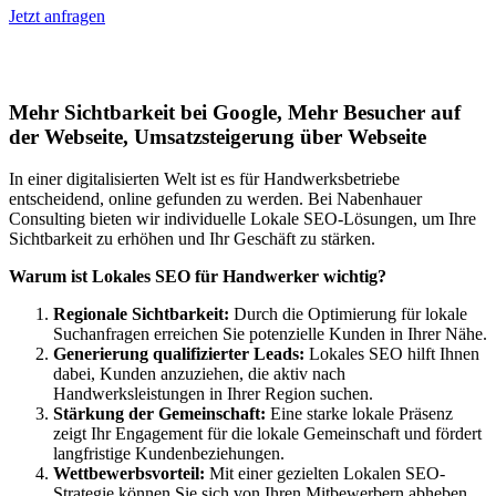
Jetzt anfragen
Lokales SEO für Handwerker in Fex
Mehr Sichtbarkeit bei Google, Mehr Besucher auf
der Webseite, Umsatzsteigerung über Webseite
In einer digitalisierten Welt ist es für Handwerksbetriebe
entscheidend, online gefunden zu werden. Bei Nabenhauer
Consulting bieten wir individuelle Lokale SEO-Lösungen, um Ihre
Sichtbarkeit zu erhöhen und Ihr Geschäft zu stärken.
Warum ist Lokales SEO für Handwerker wichtig?
Regionale Sichtbarkeit:
Durch die Optimierung für lokale
Suchanfragen erreichen Sie potenzielle Kunden in Ihrer Nähe.
Generierung qualifizierter Leads:
Lokales SEO hilft Ihnen
dabei, Kunden anzuziehen, die aktiv nach
Handwerksleistungen in Ihrer Region suchen.
Stärkung der Gemeinschaft:
Eine starke lokale Präsenz
zeigt Ihr Engagement für die lokale Gemeinschaft und fördert
langfristige Kundenbeziehungen.
Wettbewerbsvorteil:
Mit einer gezielten Lokalen SEO-
Strategie können Sie sich von Ihren Mitbewerbern abheben