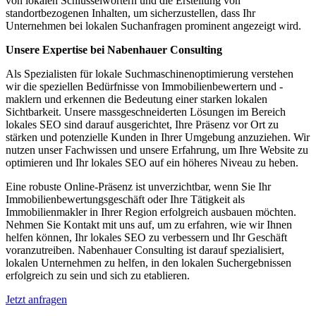
von lokalen Schlüsselwörtern und die Erstellung von
standortbezogenen Inhalten, um sicherzustellen, dass Ihr
Unternehmen bei lokalen Suchanfragen prominent angezeigt wird.
Unsere Expertise bei Nabenhauer Consulting
Als Spezialisten für lokale Suchmaschinenoptimierung verstehen
wir die speziellen Bedürfnisse von Immobilienbewertern und -
maklern und erkennen die Bedeutung einer starken lokalen
Sichtbarkeit. Unsere massgeschneiderten Lösungen im Bereich
lokales SEO sind darauf ausgerichtet, Ihre Präsenz vor Ort zu
stärken und potenzielle Kunden in Ihrer Umgebung anzuziehen. Wir
nutzen unser Fachwissen und unsere Erfahrung, um Ihre Website zu
optimieren und Ihr lokales SEO auf ein höheres Niveau zu heben.
Eine robuste Online-Präsenz ist unverzichtbar, wenn Sie Ihr
Immobilienbewertungsgeschäft oder Ihre Tätigkeit als
Immobilienmakler in Ihrer Region erfolgreich ausbauen möchten.
Nehmen Sie Kontakt mit uns auf, um zu erfahren, wie wir Ihnen
helfen können, Ihr lokales SEO zu verbessern und Ihr Geschäft
voranzutreiben. Nabenhauer Consulting ist darauf spezialisiert,
lokalen Unternehmen zu helfen, in den lokalen Suchergebnissen
erfolgreich zu sein und sich zu etablieren.
Jetzt anfragen