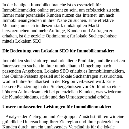
In der heutigen Immobilienbranche ist es essenziell für
Immobilienmakler, online präsent zu sein, um erfolgreich zu sein.
Immer mehr potenzielle Kunden nutzen das Internet, um nach
Immobilienangeboten in ihrer Nähe zu suchen. Eine effektive
Methode, um sich in diesem stark umkämpften Markt
hervorzuheben und mehr Aufträge, Kunden und Anfragen zu
erhalten, ist die gezielte Optimierung für lokale Suchergebnisse
mittels Lokalem SEO.
Die Bedeutung von Lokalem SEO für Immobilienmakler:
Immobilien sind stark regional orientierte Produkte, und die meisten
Interessenten suchen in ihrer unmittelbaren Umgebung nach
passenden Angeboten. Lokales SEO erlaubt es Immobilienmaklern,
ihre Online-Präsenz speziell auf lokale Suchanfragen auszurichten,
wodurch ihre Sichtbarkeit in der Region verbessert wird. Eine
bessere Platzierung in den Suchergebnissen vor Ort führt zu einer
höheren Aufmerksamkeit bei potenziellen Kunden, was wiederum
die Kundenbindung stärkt und das Umsatzpotenzial erhöht.
Unsere umfassenden Leistungen für Immobilienmakler:
– Analyse der Zielregion und Zielgruppe: Zunächst führen wir eine
gründliche Untersuchung Ihrer Zielregion und Ihrer potenziellen
Kunden durch, um ein umfassendes Verständnis für die lokale