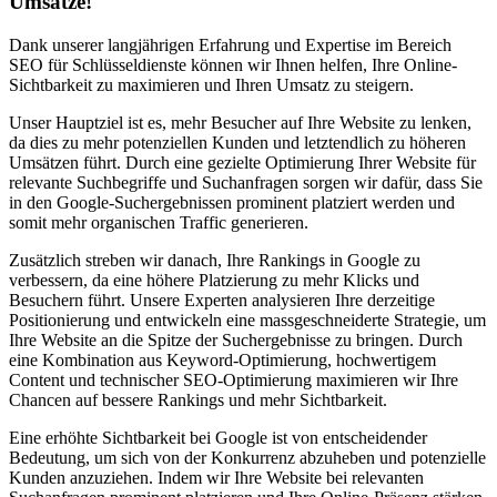
Umsätze!
Dank unserer langjährigen Erfahrung und Expertise im Bereich
SEO für Schlüsseldienste können wir Ihnen helfen, Ihre Online-
Sichtbarkeit zu maximieren und Ihren Umsatz zu steigern.
Unser Hauptziel ist es, mehr Besucher auf Ihre Website zu lenken,
da dies zu mehr potenziellen Kunden und letztendlich zu höheren
Umsätzen führt. Durch eine gezielte Optimierung Ihrer Website für
relevante Suchbegriffe und Suchanfragen sorgen wir dafür, dass Sie
in den Google-Suchergebnissen prominent platziert werden und
somit mehr organischen Traffic generieren.
Zusätzlich streben wir danach, Ihre Rankings in Google zu
verbessern, da eine höhere Platzierung zu mehr Klicks und
Besuchern führt. Unsere Experten analysieren Ihre derzeitige
Positionierung und entwickeln eine massgeschneiderte Strategie, um
Ihre Website an die Spitze der Suchergebnisse zu bringen. Durch
eine Kombination aus Keyword-Optimierung, hochwertigem
Content und technischer SEO-Optimierung maximieren wir Ihre
Chancen auf bessere Rankings und mehr Sichtbarkeit.
Eine erhöhte Sichtbarkeit bei Google ist von entscheidender
Bedeutung, um sich von der Konkurrenz abzuheben und potenzielle
Kunden anzuziehen. Indem wir Ihre Website bei relevanten