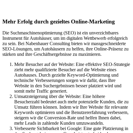
Suchmaschinenoptimierung für
Autohäuser in Fex
Mehr Erfolg durch gezieltes Online-Marketing
Die Suchmaschinenoptimierung (SEO) ist ein unverzichtbares
Instrument für Autohäuser, um im digitalen Wettbewerb erfolgreich
zu sein. Bei Nabenhauer Consulting bieten wir massgeschneiderte
SEO-Lösungen, um Autohäusern zu helfen, ihre Online-Präsenz zu
stärken und ihre Geschäftsergebnisse zu maximieren.
Mehr Besucher auf der Website: Eine effektive SEO-Strategie
zieht mehr qualifizierte Besucher auf die Website eines
Autohauses. Durch gezielte Keyword-Optimierung und
technische Verbesserungen sorgen wir dafür, dass Ihre
Website in den Suchergebnissen besser platziert wird und
somit mehr Traffic generiert.
Umsatzsteigerung über die Website: Eine höhere
Besucherzahl bedeutet auch mehr potenzielle Kunden, die zu
Umsatz führen können. Indem wir Ihre Website für relevante
Keywords optimieren und die Benutzererfahrung verbessern,
steigern wir die Conversion-Rate und helfen Ihnen dabei,
mehr Leads in zahlende Kunden umzuwandeln.
Verbesserte Sichtbarkeit bei Google: Eine gute Platzierung in