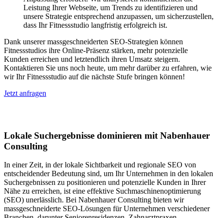
Leistung Ihrer Webseite, um Trends zu identifizieren und
unsere Strategie entsprechend anzupassen, um sicherzustellen,
dass Ihr Fitnessstudio langfristig erfolgreich ist.
Dank unserer massgeschneiderten SEO-Strategien können
Fitnessstudios ihre Online-Präsenz stärken, mehr potenzielle
Kunden erreichen und letztendlich ihren Umsatz steigern.
Kontaktieren Sie uns noch heute, um mehr darüber zu erfahren, wie
wir Ihr Fitnessstudio auf die nächste Stufe bringen können!
Jetzt anfragen
Lokales SEO in Fex
Lokale Suchergebnisse dominieren mit Nabenhauer
Consulting
In einer Zeit, in der lokale Sichtbarkeit und regionale SEO von
entscheidender Bedeutung sind, um Ihr Unternehmen in den lokalen
Suchergebnissen zu positionieren und potenzielle Kunden in Ihrer
Nähe zu erreichen, ist eine effektive Suchmaschinenoptimierung
(SEO) unerlässlich. Bei Nabenhauer Consulting bieten wir
massgeschneiderte SEO-Lösungen für Unternehmen verschiedener
Branchen, darunter Seniorenresidenzen, Zahnarztpraxen,