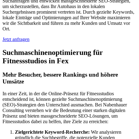
Suchanfragen und entwickelt massgeschneiderte SEO-Strategien,
um sicherzustellen, dass Ihr Autohaus in den lokalen
Suchergebnissen prominent vertreten ist. Durch gezielte Keywords,
lokale Einträge und Optimierungen auf Ihrer Website maximieren
wir die Sichtbarkeit und führen zu mehr Kunden und Umsatz vor
Ort.
Jetzt anfragen
Suchmaschinenoptimierung für
Fitnessstudios in Fex
Mehr Besucher, bessere Rankings und höhere
Umsätze
In einer Zeit, in der die Online-Präsenz für Fitnessstudios
entscheidend ist, können gezielte Suchmaschinenoptimierung
(SEO)-Strategien den Unterschied ausmachen. Bei Nabenhauer
Consulting verstehen wir die Bedeutung einer starken digitalen
Präsenz und bieten massgeschneiderte SEO-Lösungen, um
Fitnessstudios dabei zu helfen, ihre Ziele zu erreichen:
Zielgerichtete Keyword-Recherche:
Wir analysieren
gründlich die Suchbegriffe, die potenzielle Kunden