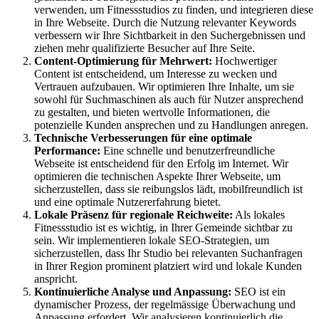
verwenden, um Fitnessstudios zu finden, und integrieren diese
in Ihre Webseite. Durch die Nutzung relevanter Keywords
verbessern wir Ihre Sichtbarkeit in den Suchergebnissen und
ziehen mehr qualifizierte Besucher auf Ihre Seite.
Content-Optimierung für Mehrwert:
Hochwertiger
Content ist entscheidend, um Interesse zu wecken und
Vertrauen aufzubauen. Wir optimieren Ihre Inhalte, um sie
sowohl für Suchmaschinen als auch für Nutzer ansprechend
zu gestalten, und bieten wertvolle Informationen, die
potenzielle Kunden ansprechen und zu Handlungen anregen.
Technische Verbesserungen für eine optimale
Performance:
Eine schnelle und benutzerfreundliche
Webseite ist entscheidend für den Erfolg im Internet. Wir
optimieren die technischen Aspekte Ihrer Webseite, um
sicherzustellen, dass sie reibungslos lädt, mobilfreundlich ist
und eine optimale Nutzererfahrung bietet.
Lokale Präsenz für regionale Reichweite:
Als lokales
Fitnessstudio ist es wichtig, in Ihrer Gemeinde sichtbar zu
sein. Wir implementieren lokale SEO-Strategien, um
sicherzustellen, dass Ihr Studio bei relevanten Suchanfragen
in Ihrer Region prominent platziert wird und lokale Kunden
anspricht.
Kontinuierliche Analyse und Anpassung:
SEO ist ein
dynamischer Prozess, der regelmässige Überwachung und
Anpassung erfordert. Wir analysieren kontinuierlich die