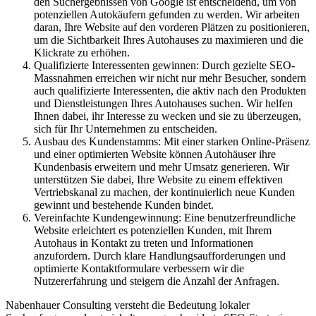
den Suchergebnissen von Google ist entscheidend, um von
potenziellen Autokäufern gefunden zu werden. Wir arbeiten
daran, Ihre Website auf den vorderen Plätzen zu positionieren,
um die Sichtbarkeit Ihres Autohauses zu maximieren und die
Klickrate zu erhöhen.
Qualifizierte Interessenten gewinnen: Durch gezielte SEO-
Massnahmen erreichen wir nicht nur mehr Besucher, sondern
auch qualifizierte Interessenten, die aktiv nach den Produkten
und Dienstleistungen Ihres Autohauses suchen. Wir helfen
Ihnen dabei, ihr Interesse zu wecken und sie zu überzeugen,
sich für Ihr Unternehmen zu entscheiden.
Ausbau des Kundenstamms: Mit einer starken Online-Präsenz
und einer optimierten Website können Autohäuser ihre
Kundenbasis erweitern und mehr Umsatz generieren. Wir
unterstützen Sie dabei, Ihre Website zu einem effektiven
Vertriebskanal zu machen, der kontinuierlich neue Kunden
gewinnt und bestehende Kunden bindet.
Vereinfachte Kundengewinnung: Eine benutzerfreundliche
Website erleichtert es potenziellen Kunden, mit Ihrem
Autohaus in Kontakt zu treten und Informationen
anzufordern. Durch klare Handlungsaufforderungen und
optimierte Kontaktformulare verbessern wir die
Nutzererfahrung und steigern die Anzahl der Anfragen.
Nabenhauer Consulting versteht die Bedeutung lokaler