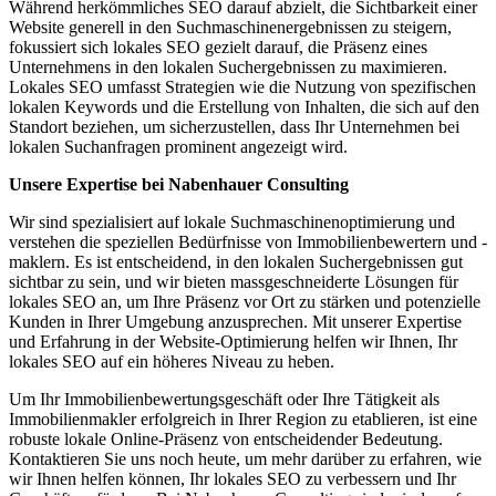
Während herkömmliches SEO darauf abzielt, die Sichtbarkeit einer
Website generell in den Suchmaschinenergebnissen zu steigern,
fokussiert sich lokales SEO gezielt darauf, die Präsenz eines
Unternehmens in den lokalen Suchergebnissen zu maximieren.
Lokales SEO umfasst Strategien wie die Nutzung von spezifischen
lokalen Keywords und die Erstellung von Inhalten, die sich auf den
Standort beziehen, um sicherzustellen, dass Ihr Unternehmen bei
lokalen Suchanfragen prominent angezeigt wird.
Unsere Expertise bei Nabenhauer Consulting
Wir sind spezialisiert auf lokale Suchmaschinenoptimierung und
verstehen die speziellen Bedürfnisse von Immobilienbewertern und -
maklern. Es ist entscheidend, in den lokalen Suchergebnissen gut
sichtbar zu sein, und wir bieten massgeschneiderte Lösungen für
lokales SEO an, um Ihre Präsenz vor Ort zu stärken und potenzielle
Kunden in Ihrer Umgebung anzusprechen. Mit unserer Expertise
und Erfahrung in der Website-Optimierung helfen wir Ihnen, Ihr
lokales SEO auf ein höheres Niveau zu heben.
Um Ihr Immobilienbewertungsgeschäft oder Ihre Tätigkeit als
Immobilienmakler erfolgreich in Ihrer Region zu etablieren, ist eine
robuste lokale Online-Präsenz von entscheidender Bedeutung.
Kontaktieren Sie uns noch heute, um mehr darüber zu erfahren, wie
wir Ihnen helfen können, Ihr lokales SEO zu verbessern und Ihr