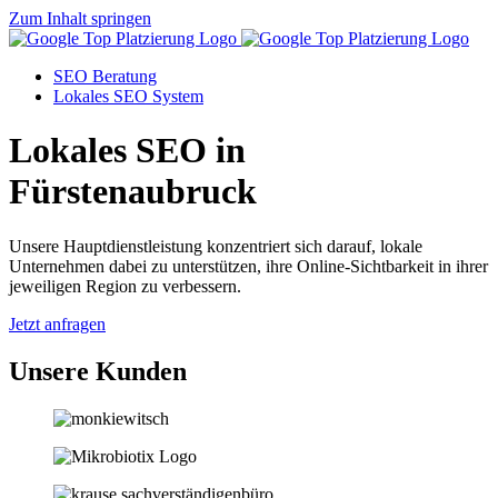
Zum Inhalt springen
SEO Beratung
Lokales SEO System
Lokales SEO in
Fürstenaubruck
Unsere Hauptdienstleistung konzentriert sich darauf, lokale
Unternehmen dabei zu unterstützen, ihre Online-Sichtbarkeit in ihrer
jeweiligen Region zu verbessern.
Jetzt anfragen
Unsere Kunden