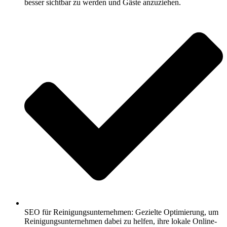
besser sichtbar zu werden und Gäste anzuziehen.
SEO für Reinigungsunternehmen: Gezielte Optimierung, um
Reinigungsunternehmen dabei zu helfen, ihre lokale Online-