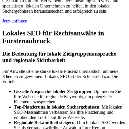
Geschäft zu fördern. Bei Nabenhauer Consulting sind wir darauf
spezialisiert, lokalen Unternehmen zu helfen, in den lokalen
Suchergebnissen herauszustechen und erfolgreich zu sein.
Jetzt anfragen
Lokales SEO für Rechtsanwälte in
Fürstenaubruck
Die Bedeutung für lokale Zielgruppenansprache
und regionale Sichtbarkeit
Für Anwälte ist eine starke lokale Präsenz unerlässlich, um neue
Klienten zu gewinnen. Lokales SEO ist der Schlüssel dazu. Die
Vorteile:
Gezielte Ansprache lokaler Zielgruppen
: Optimieren Sie
Ihre Webseite für regionale Keywords, um potenzielle
Klienten anzusprechen.
Top-Platzierung in lokalen Suchergebnissen
: Mit lokalen
SEO-Massnahmen verbessern Sie Ihre Platzierung und
erhöhen den Traffic auf Ihrer Webseite.
Regionale Bekanntheit steigern
: Durch lokale SEO werden
Sie als vertrauenswürdiger Anwalt in Ihrer Region