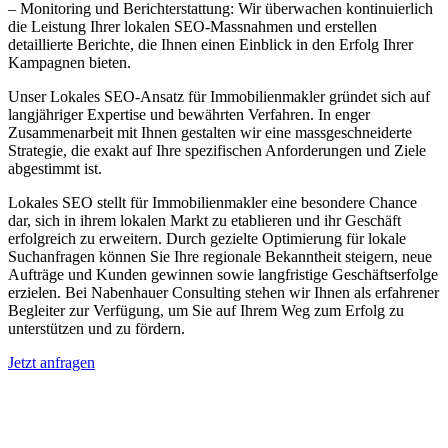
– Monitoring und Berichterstattung: Wir überwachen kontinuierlich
die Leistung Ihrer lokalen SEO-Massnahmen und erstellen
detaillierte Berichte, die Ihnen einen Einblick in den Erfolg Ihrer
Kampagnen bieten.
Unser Lokales SEO-Ansatz für Immobilienmakler gründet sich auf
langjähriger Expertise und bewährten Verfahren. In enger
Zusammenarbeit mit Ihnen gestalten wir eine massgeschneiderte
Strategie, die exakt auf Ihre spezifischen Anforderungen und Ziele
abgestimmt ist.
Lokales SEO stellt für Immobilienmakler eine besondere Chance
dar, sich in ihrem lokalen Markt zu etablieren und ihr Geschäft
erfolgreich zu erweitern. Durch gezielte Optimierung für lokale
Suchanfragen können Sie Ihre regionale Bekanntheit steigern, neue
Aufträge und Kunden gewinnen sowie langfristige Geschäftserfolge
erzielen. Bei Nabenhauer Consulting stehen wir Ihnen als erfahrener
Begleiter zur Verfügung, um Sie auf Ihrem Weg zum Erfolg zu
unterstützen und zu fördern.
Jetzt anfragen
Lokales SEO für Immobilienbewerter in
Fürstenaubruck