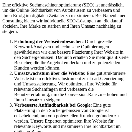
Eine effektive Suchmaschinenoptimierung (SEO) ist unerlässlich,
um die Online-Sichtbarkeit von Autohäusern zu verbessern und
ihren Erfolg im digitalen Zeitalter zu maximieren. Bei Nabenhauer
Consulting bieten wir individuelle SEO-Lösungen an, die darauf
abzielen, Ihre Marke zu stärken und Ihren Umsatz nachhaltig zu
steigern.
Erhöhung der Webseitenbesucher:
Durch gezielte
Keyword-Analysen und technische Optimierungen
gewährleisten wir eine bessere Platzierung Ihrer Website in
den Suchergebnissen. Dadurch erhalten Sie mehr qualifizierte
Besucher, die Ihr Angebot entdecken und zu potenziellen
Kunden werden können.
Umsatzwachstum über die Website:
Eine gut strukturierte
Website ist ein effektives Instrument zur Lead-Generierung
und Umsatzsteigerung. Wir optimieren Ihre Website für
relevante Suchanfragen und verbessern die
Benutzererfahrung, um die Conversion-Rate zu erhöhen und
Ihren Umsatz zu steigern.
Verbesserte Auffindbarkeit bei Google:
Eine gute
Platzierung in den Suchergebnissen von Google ist
entscheidend, um von potenziellen Kunden gefunden zu
werden. Unsere Experten optimieren Ihre Website für
relevante Keywords und maximieren Ihre Sichtbarkeit im
digitalen Raum.