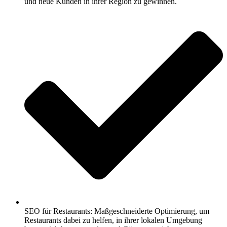
und neue Kunden in ihrer Region zu gewinnen.
SEO für Restaurants: Maßgeschneiderte Optimierung, um
Restaurants dabei zu helfen, in ihrer lokalen Umgebung