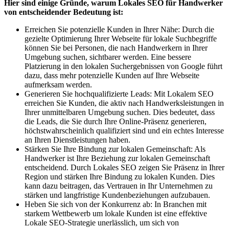
Hier sind einige Gründe, warum Lokales SEO für Handwerker
von entscheidender Bedeutung ist:
Erreichen Sie potenzielle Kunden in Ihrer Nähe: Durch die
gezielte Optimierung Ihrer Webseite für lokale Suchbegriffe
können Sie bei Personen, die nach Handwerkern in Ihrer
Umgebung suchen, sichtbarer werden. Eine bessere
Platzierung in den lokalen Suchergebnissen von Google führt
dazu, dass mehr potenzielle Kunden auf Ihre Webseite
aufmerksam werden.
Generieren Sie hochqualifizierte Leads: Mit Lokalem SEO
erreichen Sie Kunden, die aktiv nach Handwerksleistungen in
Ihrer unmittelbaren Umgebung suchen. Dies bedeutet, dass
die Leads, die Sie durch Ihre Online-Präsenz generieren,
höchstwahrscheinlich qualifiziert sind und ein echtes Interesse
an Ihren Dienstleistungen haben.
Stärken Sie Ihre Bindung zur lokalen Gemeinschaft: Als
Handwerker ist Ihre Beziehung zur lokalen Gemeinschaft
entscheidend. Durch Lokales SEO zeigen Sie Präsenz in Ihrer
Region und stärken Ihre Bindung zu lokalen Kunden. Dies
kann dazu beitragen, das Vertrauen in Ihr Unternehmen zu
stärken und langfristige Kundenbeziehungen aufzubauen.
Heben Sie sich von der Konkurrenz ab: In Branchen mit
starkem Wettbewerb um lokale Kunden ist eine effektive
Lokale SEO-Strategie unerlässlich, um sich von