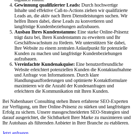
Gewinnung qualifizierter Leads:
Durch hochwertige
Inhalte und effektive Call-to-Actions ziehen wir qualifizierte
Leads an, die aktiv nach Ihren Dienstleistungen suchen. Wir
helfen Ihnen dabei, diese Leads zu konvertieren und
langfristige Kundenbeziehungen aufzubauen.
Ausbau Ihres Kundenstamms:
Eine starke Online-Präsenz
trägt dazu bei, Ihren Kundenstamm zu erweitern und Ihr
Geschäftswachstum zu fördern. Wir unterstützen Sie dabei,
Ihre Website zu einem zentralen Anlaufpunkt für potenzielle
Kunden zu machen und langfristige Kundenbeziehungen
aufzubauen.
Vereinfachte Kundenakquise:
Eine benutzerfreundliche
Website erleichtert potenziellen Kunden die Kontaktaufnahme
und Anfrage von Informationen. Durch klare
Handlungsaufforderungen und optimierte Kontaktformulare
maximieren wir die Anzahl der Kundenanfragen und
erleichtern die Kommunikation mit Ihren Kunden.
Bei Nabenhauer Consulting stehen Ihnen erfahrene SEO-Experten
zur Verfügung, um Ihre Online-Präsenz zu stärken und langfristigen
Erfolg zu sichern. Unsere massgeschneiderten SEO-Strategien sind
darauf ausgerichtet, die Sichtbarkeit Ihrer Marke zu maximieren und
Ihr Autohaus als führenden Anbieter in Ihrer Branche zu etablieren.
Jetzt anfragen