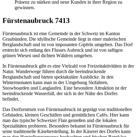
Präsenz zu stärken und neue Kunden in ihrer Region zu
gewinnen.
Fürstenaubruck 7413
Fürstenaubruck ist eine Gemeinde in der Schweiz im Kanton
Graubünden. Die idyllische Gemeinde liegt in einer malerischen
Berglandschaft und ist von imposanten Gipfeln umgeben. Das Dorf
erstreckt sich entlang des Flusses Aubruck und ist von saftigen
grünen Wiesen und dichten Wäldern umgeben.
In Fürstenaubruck gibt es eine Vielzahl von Freizeitaktivitäten in der
Natur. Wanderwege führen durch die beeindruckende
Berglandschaft und bieten spektakuläre Ausblicke. In den
Wintermonaten kann man in der Umgebung Skifahren,
Snowboarden und Langlaufen. Eine besondere Attraktion ist der
beeindruckende Wasserfall, der sich in der Nähe des Dorfes
befindet.
Das Dorfzentrum von Fürstenaubruck ist geprägt von traditionellen
Gebäuden, kleinen Geschäften und gemütlichen Cafés. Hier kann
man das typische Schweizer Flair genießen und die lokalen
Spezialitäten probieren. Besonders bekannt ist Fürstenaubruck für
seine traditionelle Käseherstellung. In der Käserei des Dorfes kann
man den Herstellungsprozess beobachten und frischen Bergkäse