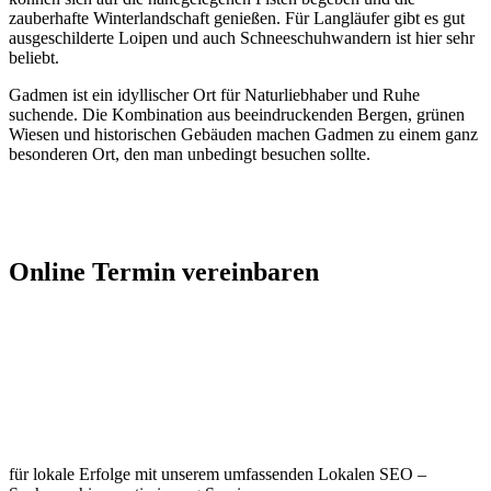
zauberhafte Winterlandschaft genießen. Für Langläufer gibt es gut
ausgeschilderte Loipen und auch Schneeschuhwandern ist hier sehr
beliebt.
Gadmen ist ein idyllischer Ort für Naturliebhaber und Ruhe
suchende. Die Kombination aus beeindruckenden Bergen, grünen
Wiesen und historischen Gebäuden machen Gadmen zu einem ganz
besonderen Ort, den man unbedingt besuchen sollte.
Jetzt Kontakt aufnehmen
Online Termin vereinbaren
Jetzt anfragen
Optimieren Sie Ihr Unternehmen in
Gadmen
für lokale Erfolge mit unserem umfassenden Lokalen SEO –