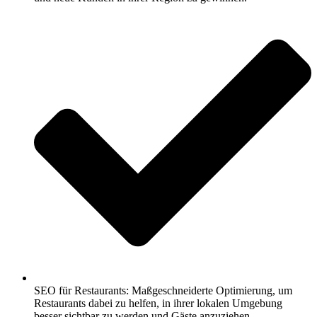
SEO für Restaurants: Maßgeschneiderte Optimierung, um
Restaurants dabei zu helfen, in ihrer lokalen Umgebung
besser sichtbar zu werden und Gäste anzuziehen.