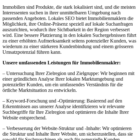
Immobilien sind Produkte, die stark lokalisiert sind, und die meisten
Interessenten suchen in ihrer unmittelbaren Umgebung nach
passenden Angeboten. Lokales SEO bietet Immobilienmaklern die
Möglichkeit, ihre Online-Präsenz speziell auf lokale Suchanfragen
auszurichten, wodurch ihre Sichtbarkeit in der Region verbessert
wird. Eine bessere Platzierung in den lokalen Suchergebnissen führt
zu einer erhöhten Aufmerksamkeit seitens potenzieller Kunden, was
wiederum zu einer stärkeren Kundenbindung und einem grösseren
Umsatzpotenzial führen kann.
Unsere umfassenden Leistungen für Immobilienmakler:
– Untersuchung Ihrer Zielregion und Zielgruppe: Wir beginnen mit
einer gründlichen Analyse Ihrer lokalen Marktumgebung und
potenzieller Kunden, um ein umfassendes Verständnis für die
örtliche Marktsituation zu entwickeln.
– Keyword-Forschung und -Optimierung: Basierend auf den
Erkenntnissen aus unserer Analyse identifizieren wir relevante
Suchbegriffe für Ihre Zielregion und optimieren die Inhalte Ihrer
Website entsprechend.
– Verbesserung der Website-Struktur und -Inhalte: Wir optimieren
die Struktur und Inhalte Ihrer Website, um sicherzustellen, dass sie
sowohl für Suchmaschinen als auch für potenzielle Kunden