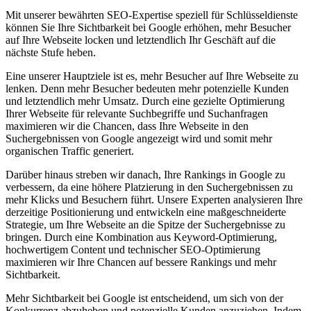
Mit unserer bewährten SEO-Expertise speziell für Schlüsseldienste
können Sie Ihre Sichtbarkeit bei Google erhöhen, mehr Besucher
auf Ihre Webseite locken und letztendlich Ihr Geschäft auf die
nächste Stufe heben.
Eine unserer Hauptziele ist es, mehr Besucher auf Ihre Webseite zu
lenken. Denn mehr Besucher bedeuten mehr potenzielle Kunden
und letztendlich mehr Umsatz. Durch eine gezielte Optimierung
Ihrer Webseite für relevante Suchbegriffe und Suchanfragen
maximieren wir die Chancen, dass Ihre Webseite in den
Suchergebnissen von Google angezeigt wird und somit mehr
organischen Traffic generiert.
Darüber hinaus streben wir danach, Ihre Rankings in Google zu
verbessern, da eine höhere Platzierung in den Suchergebnissen zu
mehr Klicks und Besuchern führt. Unsere Experten analysieren Ihre
derzeitige Positionierung und entwickeln eine maßgeschneiderte
Strategie, um Ihre Webseite an die Spitze der Suchergebnisse zu
bringen. Durch eine Kombination aus Keyword-Optimierung,
hochwertigem Content und technischer SEO-Optimierung
maximieren wir Ihre Chancen auf bessere Rankings und mehr
Sichtbarkeit.
Mehr Sichtbarkeit bei Google ist entscheidend, um sich von der
Konkurrenz abzuheben und potenzielle Kunden anzuziehen. Indem