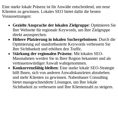
Eine starke lokale Präsenz ist für Anwälte entscheidend, um neue
Klienten zu gewinnen. Lokales SEO bietet dafür die besten
Voraussetzungen:
Gezielte Ansprache der lokalen Zielgruppe
: Optimieren Sie
Ihre Webseite für regionale Keywords, um Ihre Zielgruppe
direkt anzusprechen.
Höhere Platzierung in lokalen Suchergebnissen
: Durch die
Optimierung auf standortbasierte Keywords verbessern Sie
Ihre Sichtbarkeit und erhöhen den Traffic.
Stärkung der regionalen Präsenz
: Mit lokalen SEO-
Massnahmen werden Sie in Ihrer Region bekannter und als
vertrauenswürdiger Anwalt wahrgenommen.
Konkurrenzfähig bleiben
: Eine starke lokale SEO-Strategie
hilft Ihnen, sich von anderen Anwaltskanzleien abzuheben
und mehr Klienten zu gewinnen. Nabenhauer Consulting
bietet massgeschneiderte Lösungen, um Ihre lokale
Sichtbarkeit zu verbessern und Ihre Klientenzahl zu steigern.
Jetzt anfragen
Lokales SEO für Handwerker in Gadmen