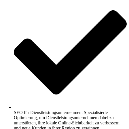
SEO für Dienstleistungsunternehmen: Spezialisierte
Optimierung, um Dienstleistungsunternehmen dabei zu
unterstützen, ihre lokale Online-Sichtbarkeit zu verbessern
und neue Kunden in ihrer Region zu gewinnen.