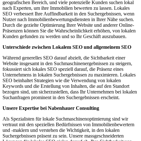
geografischen Bereich, und viele potenzielle Kunden suchen lokal
nach Experten, um ihre Immobilien bewerten zu lassen. Lokales
SEO verbessert Ihre Auffindbarkeit in den Suchergebnissen, wenn
Nutzer nach Immobilienbewertungsdiensten in Ihrer Nähe suchen.
Durch die gezielte Optimierung Ihrer Website und anderer Online-
Präsenzen können Sie die Wahrscheinlichkeit erhöhen, von lokalen
Kunden gefunden zu werden und so Ihr Geschäft auszubauen.
Unterschiede zwischen Lokalem SEO und allgemeinem SEO
Während generelles SEO darauf abzielt, die Sichtbarkeit einer
Website insgesamt in den Suchmaschinenergebnissen zu steigern,
fokussiert sich lokales SEO speziell darauf, die Präsenz eines
Unternehmens in lokalen Suchergebnissen zu maximieren. Lokales
SEO beinhaltet Strategien wie die Verwendung von lokalen
Keywords und die Erstellung von Inhalten, die auf den Standort
bezogen sind, um sicherzustellen, dass Ihr Unternehmen bei lokalen
Suchanfragen prominent in den Suchergebnissen erscheint.
Unsere Expertise bei Nabenhauer Consulting
Als Spezialisten für lokale Suchmaschinenoptimierung sind wir
vertraut mit den speziellen Bedürfnissen von Immobilienbewertern
und -maklern und verstehen die Wichtigkeit, in den lokalen
Suchergebnissen präsent zu sein. Unsere massgeschneiderten