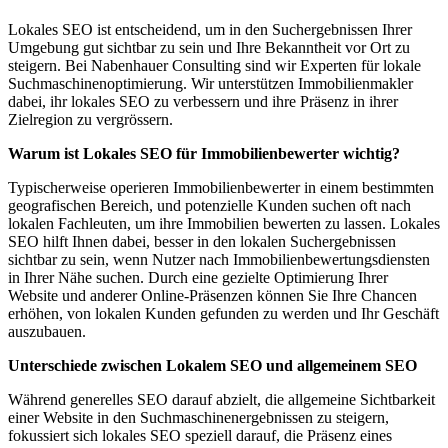
Lokales SEO ist entscheidend, um in den Suchergebnissen Ihrer
Umgebung gut sichtbar zu sein und Ihre Bekanntheit vor Ort zu
steigern. Bei Nabenhauer Consulting sind wir Experten für lokale
Suchmaschinenoptimierung. Wir unterstützen Immobilienmakler
dabei, ihr lokales SEO zu verbessern und ihre Präsenz in ihrer
Zielregion zu vergrössern.
Warum ist Lokales SEO für Immobilienbewerter wichtig?
Typischerweise operieren Immobilienbewerter in einem bestimmten
geografischen Bereich, und potenzielle Kunden suchen oft nach
lokalen Fachleuten, um ihre Immobilien bewerten zu lassen. Lokales
SEO hilft Ihnen dabei, besser in den lokalen Suchergebnissen
sichtbar zu sein, wenn Nutzer nach Immobilienbewertungsdiensten
in Ihrer Nähe suchen. Durch eine gezielte Optimierung Ihrer
Website und anderer Online-Präsenzen können Sie Ihre Chancen
erhöhen, von lokalen Kunden gefunden zu werden und Ihr Geschäft
auszubauen.
Unterschiede zwischen Lokalem SEO und allgemeinem SEO
Während generelles SEO darauf abzielt, die allgemeine Sichtbarkeit
einer Website in den Suchmaschinenergebnissen zu steigern,
fokussiert sich lokales SEO speziell darauf, die Präsenz eines