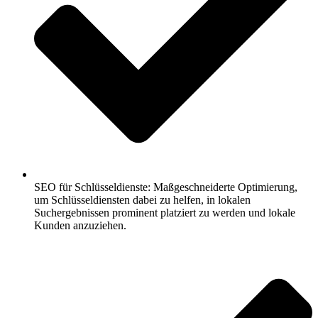
SEO für Schlüsseldienste: Maßgeschneiderte Optimierung,
um Schlüsseldiensten dabei zu helfen, in lokalen
Suchergebnissen prominent platziert zu werden und lokale
Kunden anzuziehen.