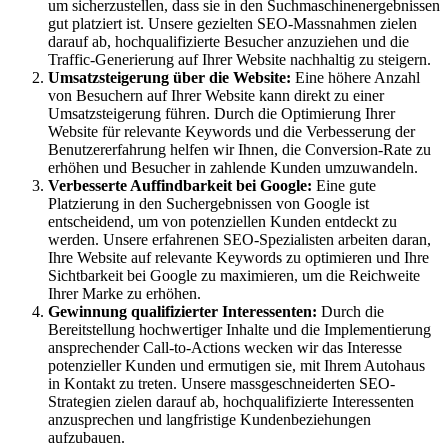
um sicherzustellen, dass sie in den Suchmaschinenergebnissen
gut platziert ist. Unsere gezielten SEO-Massnahmen zielen
darauf ab, hochqualifizierte Besucher anzuziehen und die
Traffic-Generierung auf Ihrer Website nachhaltig zu steigern.
Umsatzsteigerung über die Website:
Eine höhere Anzahl
von Besuchern auf Ihrer Website kann direkt zu einer
Umsatzsteigerung führen. Durch die Optimierung Ihrer
Website für relevante Keywords und die Verbesserung der
Benutzererfahrung helfen wir Ihnen, die Conversion-Rate zu
erhöhen und Besucher in zahlende Kunden umzuwandeln.
Verbesserte Auffindbarkeit bei Google:
Eine gute
Platzierung in den Suchergebnissen von Google ist
entscheidend, um von potenziellen Kunden entdeckt zu
werden. Unsere erfahrenen SEO-Spezialisten arbeiten daran,
Ihre Website auf relevante Keywords zu optimieren und Ihre
Sichtbarkeit bei Google zu maximieren, um die Reichweite
Ihrer Marke zu erhöhen.
Gewinnung qualifizierter Interessenten:
Durch die
Bereitstellung hochwertiger Inhalte und die Implementierung
ansprechender Call-to-Actions wecken wir das Interesse
potenzieller Kunden und ermutigen sie, mit Ihrem Autohaus
in Kontakt zu treten. Unsere massgeschneiderten SEO-
Strategien zielen darauf ab, hochqualifizierte Interessenten
anzusprechen und langfristige Kundenbeziehungen
aufzubauen.