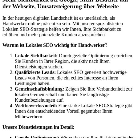
der Webseite, Umsatzsteigerung über Webseite
In der heutigen digitalen Landschaft ist es unerlässlich, als
Handwerker online präsent zu sein. Mit unserer spezialisierten
Lokalen SEO-Strategie helfen wir Ihnen, Ihre Sichtbarkeit zu
erhöhen und mehr potenzielle Kunden anzusprechen.
Warum ist Lokales SEO wichtig für Handwerker?
Lokale Sichtbarkeit:
Durch gezielte Optimierung erreichen
Sie Kunden in Ihrer Region, die aktiv nach Ihren
Dienstleistungen suchen.
Qualifizierte Leads:
Lokales SEO generiert hochwertige
Leads von Personen, die ein echtes Interesse an Ihren
Leistungen haben.
Gemeinschaftsbindung:
Zeigen Sie Ihre Verbundenheit zur
lokalen Gemeinschaft und bauen Sie langfristige
Kundenbeziehungen auf.
Wettbewerbsvorteil:
Eine starke Lokale SEO-Strategie gibt
Ihnen den entscheidenden Vorteil gegenüber Ihren
Mitbewerbern.
Unsere Dienstleistungen im Detail:
Google-Optimierung:
Wir verbessern Ihre Platzierung in den