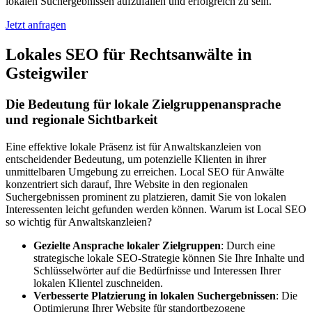
lokalen Suchergebnissen aufzufallen und erfolgreich zu sein.
Jetzt anfragen
Lokales SEO für Rechtsanwälte in
Gsteigwiler
Die Bedeutung für lokale Zielgruppenansprache
und regionale Sichtbarkeit
Eine effektive lokale Präsenz ist für Anwaltskanzleien von
entscheidender Bedeutung, um potenzielle Klienten in ihrer
unmittelbaren Umgebung zu erreichen. Local SEO für Anwälte
konzentriert sich darauf, Ihre Website in den regionalen
Suchergebnissen prominent zu platzieren, damit Sie von lokalen
Interessenten leicht gefunden werden können. Warum ist Local SEO
so wichtig für Anwaltskanzleien?
Gezielte Ansprache lokaler Zielgruppen
: Durch eine
strategische lokale SEO-Strategie können Sie Ihre Inhalte und
Schlüsselwörter auf die Bedürfnisse und Interessen Ihrer
lokalen Klientel zuschneiden.
Verbesserte Platzierung in lokalen Suchergebnissen
: Die
Optimierung Ihrer Website für standortbezogene