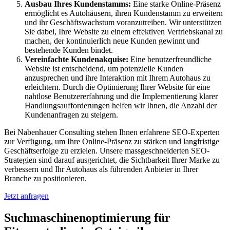
Ausbau Ihres Kundenstamms:
Eine starke Online-Präsenz
ermöglicht es Autohäusern, ihren Kundenstamm zu erweitern
und ihr Geschäftswachstum voranzutreiben. Wir unterstützen
Sie dabei, Ihre Website zu einem effektiven Vertriebskanal zu
machen, der kontinuierlich neue Kunden gewinnt und
bestehende Kunden bindet.
Vereinfachte Kundenakquise:
Eine benutzerfreundliche
Website ist entscheidend, um potenzielle Kunden
anzusprechen und ihre Interaktion mit Ihrem Autohaus zu
erleichtern. Durch die Optimierung Ihrer Website für eine
nahtlose Benutzererfahrung und die Implementierung klarer
Handlungsaufforderungen helfen wir Ihnen, die Anzahl der
Kundenanfragen zu steigern.
Bei Nabenhauer Consulting stehen Ihnen erfahrene SEO-Experten
zur Verfügung, um Ihre Online-Präsenz zu stärken und langfristige
Geschäftserfolge zu erzielen. Unsere massgeschneiderten SEO-
Strategien sind darauf ausgerichtet, die Sichtbarkeit Ihrer Marke zu
verbessern und Ihr Autohaus als führenden Anbieter in Ihrer
Branche zu positionieren.
Jetzt anfragen
Suchmaschinenoptimierung für