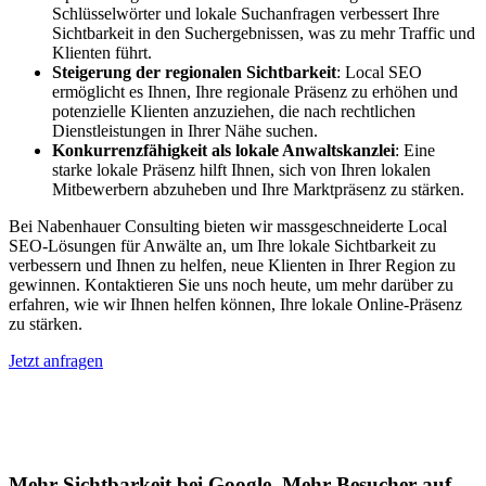
Schlüsselwörter und lokale Suchanfragen verbessert Ihre
Sichtbarkeit in den Suchergebnissen, was zu mehr Traffic und
Klienten führt.
Steigerung der regionalen Sichtbarkeit
: Local SEO
ermöglicht es Ihnen, Ihre regionale Präsenz zu erhöhen und
potenzielle Klienten anzuziehen, die nach rechtlichen
Dienstleistungen in Ihrer Nähe suchen.
Konkurrenzfähigkeit als lokale Anwaltskanzlei
: Eine
starke lokale Präsenz hilft Ihnen, sich von Ihren lokalen
Mitbewerbern abzuheben und Ihre Marktpräsenz zu stärken.
Bei Nabenhauer Consulting bieten wir massgeschneiderte Local
SEO-Lösungen für Anwälte an, um Ihre lokale Sichtbarkeit zu
verbessern und Ihnen zu helfen, neue Klienten in Ihrer Region zu
gewinnen. Kontaktieren Sie uns noch heute, um mehr darüber zu
erfahren, wie wir Ihnen helfen können, Ihre lokale Online-Präsenz
zu stärken.
Jetzt anfragen
Lokales SEO für Handwerker in
Gsteigwiler
Mehr Sichtbarkeit bei Google, Mehr Besucher auf