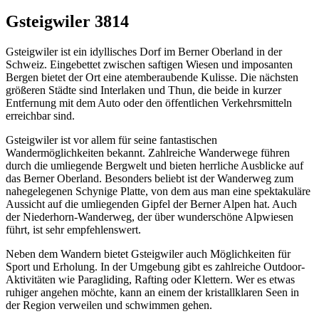
Gsteigwiler 3814
Gsteigwiler ist ein idyllisches Dorf im Berner Oberland in der
Schweiz. Eingebettet zwischen saftigen Wiesen und imposanten
Bergen bietet der Ort eine atemberaubende Kulisse. Die nächsten
größeren Städte sind Interlaken und Thun, die beide in kurzer
Entfernung mit dem Auto oder den öffentlichen Verkehrsmitteln
erreichbar sind.
Gsteigwiler ist vor allem für seine fantastischen
Wandermöglichkeiten bekannt. Zahlreiche Wanderwege führen
durch die umliegende Bergwelt und bieten herrliche Ausblicke auf
das Berner Oberland. Besonders beliebt ist der Wanderweg zum
nahegelegenen Schynige Platte, von dem aus man eine spektakuläre
Aussicht auf die umliegenden Gipfel der Berner Alpen hat. Auch
der Niederhorn-Wanderweg, der über wunderschöne Alpwiesen
führt, ist sehr empfehlenswert.
Neben dem Wandern bietet Gsteigwiler auch Möglichkeiten für
Sport und Erholung. In der Umgebung gibt es zahlreiche Outdoor-
Aktivitäten wie Paragliding, Rafting oder Klettern. Wer es etwas
ruhiger angehen möchte, kann an einem der kristallklaren Seen in
der Region verweilen und schwimmen gehen.