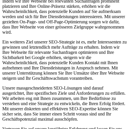
Indem wir Ihre Webseite bei relevanten Suchanfragen prominent
platzieren und Ihre Online-Präsenz stärken, erhöhen wir die
Wahrscheinlichkeit, dass potenzielle Kunden auf Sie aufmerksam
werden und sich für Ihre Dienstleistungen interessieren. Mit unserer
gezielten On-Page- und Off-Page-Optimierung sorgen wir dafür,
dass Ihre Webseite von einer grösseren Zielgruppe wahrgenommen
wird.
Ein weiteres Ziel unserer SEO-Strategie ist es, mehr Interessenten zu
gewinnen und letztendlich mehr Aufträge zu erhalten. Indem wir
Ihre Webseite für relevante Suchanfragen optimieren und Ihre
Sichtbarkeit bei Google erhöhen, steigern wir die
Wahrscheinlichkeit, dass potenzielle Kunden Kontakt mit Ihnen
aufnehmen und Ihre Dienstleistungen in Anspruch nehmen. Mit
unserer Unterstützung können Sie Ihre Umsätze über Ihre Webseite
steigern und Ihr Geschäftswachstum vorantreiben.
Unsere massgeschneiderten SEO-Lösungen sind darauf
ausgerichtet, Ihre spezifischen Ziele und Anforderungen zu erfüllen.
Wir arbeiten eng mit Ihnen zusammen, um Ihre Bedürfnisse zu
verstehen und eine Strategie zu entwickeln, die Ihren Erfolg fördert.
Mit unserer diskreten und effektiven SEO-Expertise können Sie
sicher sein, dass Sie immer einen Schritt voraus sind und Ihr
Geschäftspotenzial maximal ausschöpfen.
Vertrauen Sie auf unsere langjährige Erfahrung und lassen Sie uns