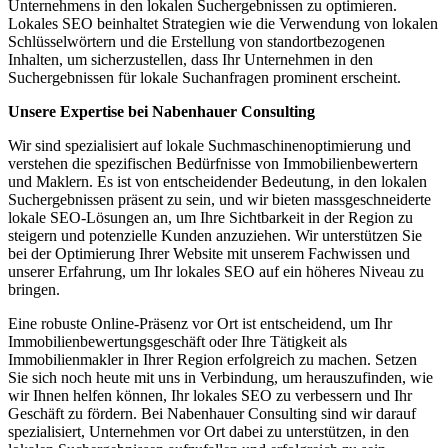
Unternehmens in den lokalen Suchergebnissen zu optimieren.
Lokales SEO beinhaltet Strategien wie die Verwendung von lokalen
Schlüsselwörtern und die Erstellung von standortbezogenen
Inhalten, um sicherzustellen, dass Ihr Unternehmen in den
Suchergebnissen für lokale Suchanfragen prominent erscheint.
Unsere Expertise bei Nabenhauer Consulting
Wir sind spezialisiert auf lokale Suchmaschinenoptimierung und
verstehen die spezifischen Bedürfnisse von Immobilienbewertern
und Maklern. Es ist von entscheidender Bedeutung, in den lokalen
Suchergebnissen präsent zu sein, und wir bieten massgeschneiderte
lokale SEO-Lösungen an, um Ihre Sichtbarkeit in der Region zu
steigern und potenzielle Kunden anzuziehen. Wir unterstützen Sie
bei der Optimierung Ihrer Website mit unserem Fachwissen und
unserer Erfahrung, um Ihr lokales SEO auf ein höheres Niveau zu
bringen.
Eine robuste Online-Präsenz vor Ort ist entscheidend, um Ihr
Immobilienbewertungsgeschäft oder Ihre Tätigkeit als
Immobilienmakler in Ihrer Region erfolgreich zu machen. Setzen
Sie sich noch heute mit uns in Verbindung, um herauszufinden, wie
wir Ihnen helfen können, Ihr lokales SEO zu verbessern und Ihr
Geschäft zu fördern. Bei Nabenhauer Consulting sind wir darauf
spezialisiert, Unternehmen vor Ort dabei zu unterstützen, in den