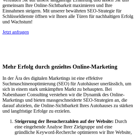
gemeinsam Ihre Online-Sichtbarkeit maximieren und Ihre
Einnahmen steigern. Mit unserer bewährten SEO-Strategie für
Schlüsseldienste öffnen wir Ihnen alle Türen für nachhaltigen Erfolg
und Wachstum!
Jetzt anfragen
Suchmaschinenoptimierung für
Autohäuser in Gsteigwiler
Mehr Erfolg durch gezieltes Online-Marketing
In der Ära des digitalen Marketings ist eine effektive
Suchmaschinenoptimierung (SEO) für Autohäuser unerlässlich, um
sich in einem stark umkämpften Markt zu behaupten. Bei
Nabenhauer Consulting verstehen wir die Dynamik des Online-
Marketings und bieten massgeschneiderte SEO-Strategien an, die
darauf abzielen, die Online-Sichtbarkeit Ihres Autohauses zu stärken
und langfristige Erfolge zu erzielen.
Steigerung der Besucherzahlen auf der Website:
Durch
eine eingehende Analyse Ihrer Zielgruppe und eine
gründliche Keyword-Recherche optimieren wir Ihre Website,