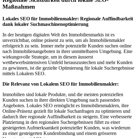
Maßnahmen
Lokales SEO für Immobilienmakler: Regionale Auffindbarkeit
dank lokaler Suchmaschinenoptimierung
In der heutigen digitalen Welt des Immobilienmarkts ist es
unverzichtbar, online präsent zu sein, um als Immobilienmakler
erfolgreich zu sein. Immer mehr potenzielle Kunden suchen online
nach Immobilienangeboten in ihrer unmittelbaren Umgebung. Eine
wirkungsvolle Strategie, um in diesem äusserst
wettbewerbsintensiven Umfeld herauszustechen und mehr Kunden
zu gewinnen, ist die gezielte Optimierung für lokale Suchergebnisse
mittels Lokalem SEO.
Die Relevanz von Lokalem SEO für Immobilienmakler:
Immobilien sind lokale Produkte, und die meisten potenziellen
Kunden suchen in ihrer direkten Umgebung nach passenden
Angeboten. Lokales SEO ermöglicht es Immobilienmaklern, ihre
Online-Präsenz gezielt für lokale Suchanfragen zu optimieren und
dadurch ihre regionale Auffindbarkeit zu steigern. Eine verbesserte
Platzierung in den regionalen Suchergebnissen führt zu einer
gesteigerten Aufmerksamkeit potenzieller Kunden, was wiederum
zu einer gesteigerten Kundenbindung und einem grösseren