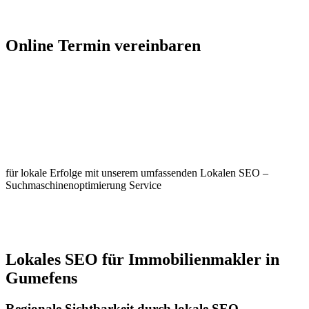
Jetzt Kontakt aufnehmen
Online Termin vereinbaren
Jetzt anfragen
Optimieren Sie Ihr Unternehmen in
Gumefens
für lokale Erfolge mit unserem umfassenden Lokalen SEO –
Suchmaschinenoptimierung Service
Jetzt anfragen
Lokales SEO für Immobilienmakler in
Gumefens
Regionale Sichtbarkeit durch lokale SEO-