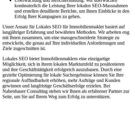
Überwachung und Berichterstattung: Wir überwachen
kontinuierlich die Leistung Ihrer lokalen SEO-Massnahmen
und erstellen detaillierte Berichte, um Ihnen Einblicke in den
Erfolg Ihrer Kampagnen zu geben.
Unser Ansatz für Lokales SEO für Immobilienmakler basiert auf
langjähriger Erfahrung und bewährten Methoden. Wir arbeiten eng
mit Ihnen zusammen, um eine massgeschneiderte Strategie zu
entwickeln, die genau auf Ihre individuellen Anforderungen und
Ziele zugeschnitten ist.
Lokales SEO bietet Immobilienmaklern eine einzigartige
Möglichkeit, sich in ihrem lokalen Marktumfeld zu positionieren
und ihre Geschäftstätigkeit erfolgreich auszubauen. Durch eine
gezielte Optimierung für lokale Suchergebnisse können Sie Ihre
regionale Auffindbarkeit erhöhen, mehr Aufträge und Kunden
gewinnen und langfristige Geschäftserfolge erzielen. Bei
Nabenhauer Consulting stehen wir Ihnen als erfahrener Partner zur
Seite, um Sie auf Ihrem Weg zum Erfolg zu unterstützen.
Jetzt anfragen
Lokales SEO für Immobilienbewerter in