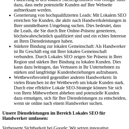
dazu, dass mehr potenzielle Kunden auf Ihre Webseite
aufmerksam werden.
Generierung von hochqualifizierten Leads: Mit Lokalem SEO
erreichen Sie Kunden, die aktiv nach Handwerksleistungen in
Ihrer unmittelbaren Umgebung suchen. Dies bedeutet, dass
die Leads, die Sie durch Ihre Online-Präsenz generieren,
höchstwahrscheinlich qualifiziert sind und ein echtes Interesse
an Ihren Dienstleistungen haben.
Stärkere Bindung zur lokalen Gemeinschaft: Als Handwerker
ist Ihr Geschäft eng mit Ihrer lokalen Gemeinschaft
verbunden. Durch Lokales SEO zeigen Sie Präsenz in Ihrer
Region und stärken Ihre Bindung zu lokalen Kunden. Dies
kann dazu beitragen, das Vertrauen in Ihr Unternehmen zu
stärken und langfristige Kundenbeziehungen aufzubauen.
Wettbewerbsvorteil gegenüber anderen Handwerkern: In
vielen Branchen ist der Wettbewerb um lokale Kunden stark.
Durch eine effektive Lokale SEO-Strategie können Sie sich
von Ihren Mitbewerbern abheben und potenzielle Kunden
dazu ermutigen, sich für Ihre Dienstleistungen zu entscheiden,
wenn sie online nach einem Handwerker suchen.
Unsere Dienstleistungen im Bereich Lokales SEO für
Handwerker umfassen:
Verbesserte Sichtbarkeit bei Google: Wir setzen innovative