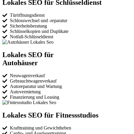
Lokales SEO für Schlüsseldienst
Türöffnungsdienst
Schlosswechsel und -reparatur
Sicherheitsberatung
Schlüsselkopien und Duplikate
Notfall-Schlüsseldienst
Lokales SEO für
Autohäuser
Neuwagenverkauf
Gebrauchtwagenverkauf
Autoreparatur und Wartung
Autovermietung
Finanzierung und Leasing
Lokales SEO für Fitnessstudios
Krafttraining und Gewichtheben
Cardio- und Ausdauertraining