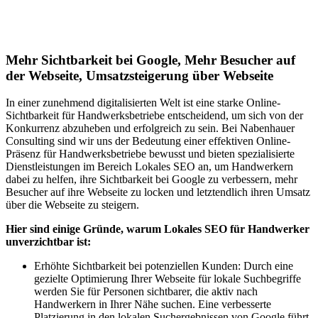
Lokales SEO für Handwerker in
Gumefens
Mehr Sichtbarkeit bei Google, Mehr Besucher auf
der Webseite, Umsatzsteigerung über Webseite
In einer zunehmend digitalisierten Welt ist eine starke Online-
Sichtbarkeit für Handwerksbetriebe entscheidend, um sich von der
Konkurrenz abzuheben und erfolgreich zu sein. Bei Nabenhauer
Consulting sind wir uns der Bedeutung einer effektiven Online-
Präsenz für Handwerksbetriebe bewusst und bieten spezialisierte
Dienstleistungen im Bereich Lokales SEO an, um Handwerkern
dabei zu helfen, ihre Sichtbarkeit bei Google zu verbessern, mehr
Besucher auf ihre Webseite zu locken und letztendlich ihren Umsatz
über die Webseite zu steigern.
Hier sind einige Gründe, warum Lokales SEO für Handwerker
unverzichtbar ist:
Erhöhte Sichtbarkeit bei potenziellen Kunden: Durch eine
gezielte Optimierung Ihrer Webseite für lokale Suchbegriffe
werden Sie für Personen sichtbarer, die aktiv nach
Handwerkern in Ihrer Nähe suchen. Eine verbesserte
Platzierung in den lokalen Suchergebnissen von Google führt