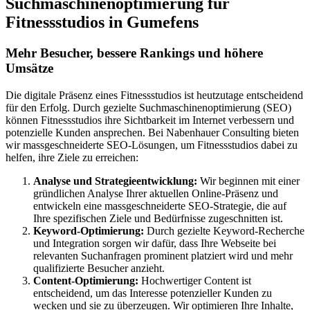
Suchmaschinenoptimierung für
Fitnessstudios in Gumefens
Mehr Besucher, bessere Rankings und höhere
Umsätze
Die digitale Präsenz eines Fitnessstudios ist heutzutage entscheidend
für den Erfolg. Durch gezielte Suchmaschinenoptimierung (SEO)
können Fitnessstudios ihre Sichtbarkeit im Internet verbessern und
potenzielle Kunden ansprechen. Bei Nabenhauer Consulting bieten
wir massgeschneiderte SEO-Lösungen, um Fitnessstudios dabei zu
helfen, ihre Ziele zu erreichen:
Analyse und Strategieentwicklung:
Wir beginnen mit einer
gründlichen Analyse Ihrer aktuellen Online-Präsenz und
entwickeln eine massgeschneiderte SEO-Strategie, die auf
Ihre spezifischen Ziele und Bedürfnisse zugeschnitten ist.
Keyword-Optimierung:
Durch gezielte Keyword-Recherche
und Integration sorgen wir dafür, dass Ihre Webseite bei
relevanten Suchanfragen prominent platziert wird und mehr
qualifizierte Besucher anzieht.
Content-Optimierung:
Hochwertiger Content ist
entscheidend, um das Interesse potenzieller Kunden zu
wecken und sie zu überzeugen. Wir optimieren Ihre Inhalte,