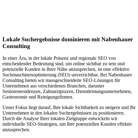
Jetzt anfragen
Lokales SEO in Gumefens
Lokale Suchergebnisse dominieren mit Nabenhauer
Consulting
In einer Ära, in der lokale Präsenz und regionale SEO von
entscheidender Bedeutung sind, um online sichtbar zu sein und
potenzielle Kunden in Ihrer Nähe anzusprechen, ist eine effektive
Suchmaschinenoptimierung (SEO) unverzichtbar. Bei Nabenhauer
Consulting bieten wir massgeschneiderte SEO-Lösungen für
Unternehmen aus verschiedenen Branchen, darunter
Seniorenresidenzen, Zahnarztpraxen, Dienstleistungsunternehmen,
Gastronomie und Reinigungsfirmen.
Unser Fokus liegt darauf, Ihre lokale Sichtbarkeit zu steigern und Ihr
Unternehmen in den lokalen Suchergebnissen zu positionieren.
Durch die Analyse Ihrer lokalen Zielgruppe entwickeln wir
individuelle SEO-Strategien, um Ihre potenziellen Kunden effektiv
anzusprechen.