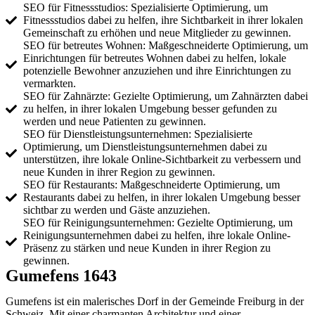
SEO für Fitnessstudios: Spezialisierte Optimierung, um
Fitnessstudios dabei zu helfen, ihre Sichtbarkeit in ihrer lokalen
Gemeinschaft zu erhöhen und neue Mitglieder zu gewinnen.
SEO für betreutes Wohnen: Maßgeschneiderte Optimierung, um
Einrichtungen für betreutes Wohnen dabei zu helfen, lokale
potenzielle Bewohner anzuziehen und ihre Einrichtungen zu
vermarkten.
SEO für Zahnärzte: Gezielte Optimierung, um Zahnärzten dabei
zu helfen, in ihrer lokalen Umgebung besser gefunden zu
werden und neue Patienten zu gewinnen.
SEO für Dienstleistungsunternehmen: Spezialisierte
Optimierung, um Dienstleistungsunternehmen dabei zu
unterstützen, ihre lokale Online-Sichtbarkeit zu verbessern und
neue Kunden in ihrer Region zu gewinnen.
SEO für Restaurants: Maßgeschneiderte Optimierung, um
Restaurants dabei zu helfen, in ihrer lokalen Umgebung besser
sichtbar zu werden und Gäste anzuziehen.
SEO für Reinigungsunternehmen: Gezielte Optimierung, um
Reinigungsunternehmen dabei zu helfen, ihre lokale Online-
Präsenz zu stärken und neue Kunden in ihrer Region zu
gewinnen.
Gumefens 1643
Gumefens ist ein malerisches Dorf in der Gemeinde Freiburg in der
Schweiz. Mit einer charmanten Architektur und einer