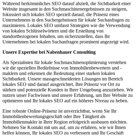
Während herkömmliches SEO darauf abzielt, die Sichtbarkeit einer
Website insgesamt in den Suchmaschinenergebnissen zu steigern,
fokussiert sich lokales SEO speziell darauf, die Präsenz eines
Unternehmens in den Suchergebnissen für lokale Suchanfragen zu
maximieren. Lokales SEO umfasst Strategien wie die Verwendung
von lokalen Schlüsselwörtern und die Erstellung von
standortbezogenen Inhalten, um sicherzustellen, dass Ihr
Unternehmen bei lokalen Suchanfragen prominent angezeigt wird.
Unsere Expertise bei Nabenhauer Consulting
Als Spezialisten für lokale Suchmaschinenoptimierung verstehen
wir die speziellen Bedürfnisse von Immobilienbewertern und -
maklern und erkennen die Bedeutung einer starken lokalen
Sichtbarkeit. Unsere massgeschneiderten Lösungen im Bereich
lokales SEO sind darauf ausgerichtet, Ihre Präsenz vor Ort zu
stärken und potenzielle Kunden in Ihrer Umgebung anzuziehen. Wir
nutzen unser Fachwissen und unsere Erfahrung, um Ihre Website zu
optimieren und Ihr lokales SEO auf ein höheres Niveau zu heben.
Eine robuste Online-Präsenz ist unverzichtbar, wenn Sie Ihr
Immobilienbewertungsgeschäft oder Ihre Tätigkeit als
Immobilienmakler in Ihrer Region erfolgreich ausbauen möchten.
Nehmen Sie Kontakt mit uns auf, um zu erfahren, wie wir Ihnen
helfen können, Ihr lokales SEO zu verbessern und Ihr Geschäft