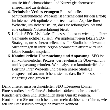
um sie für Suchmaschinen und Nutzer gleichermassen
ansprechend zu gestalten.
Technische Verbesserungen:
Eine schnelle,
benutzerfreundliche Webseite ist entscheidend für den Erfolg
im Internet. Wir optimieren die technischen Aspekte Ihrer
Webseite, um sicherzustellen, dass sie reibungslos lädt und
eine optimale Nutzererfahrung bietet.
Lokale SEO:
Als lokales Fitnessstudio ist es wichtig, in Ihrer
Gemeinde sichtbar zu sein. Wir implementieren lokale SEO-
Strategien, um sicherzustellen, dass Ihr Studio bei relevanten
Suchanfragen in Ihrer Region prominent platziert wird und
lokale Kunden anspricht.
Kontinuierliche Überwachung und Anpassung:
SEO ist
ein kontinuierlicher Prozess, der regelmässige Überwachung
und Anpassung erfordert. Wir analysieren kontinuierlich die
Leistung Ihrer Webseite und passen unsere Strategie
entsprechend an, um sicherzustellen, dass Ihr Fitnessstudio
langfristig erfolgreich ist.
Dank unserer massgeschneiderten SEO-Lösungen können
Fitnessstudios ihre Online-Sichtbarkeit stärken, mehr potenzielle
Kunden erreichen und letztendlich ihren Umsatz steigern.
Kontaktieren Sie uns noch heute, um mehr darüber zu erfahren, wie
wir Ihr Fitnessstudio erfolgreich machen können!