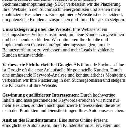
Suchmaschinenoptimierung (SEO) verbessern wir die Platzierung
Ihrer Website in den Suchmaschinenergebnissen und ziehen mehr
qualifizierte Besucher an. Eine optimierte Website ist entscheidend,
um potenzielle Kunden anzusprechen und Ihren Umsatz zu steigern.
Umsatzsteigerung über die Website:
Ihre Website ist ein
leistungsstarkes Vertriebsinstrument, um neue Kunden zu gewinnen
und bestehende zu binden. Wir optimieren Ihre Inhalte und
implementieren Conversion-Optimierungsstrategien, um die
Benutzererfahrung zu verbessern und mehr Leads in zahlende
Kunden umzuwandeln.
Verbesserte Sichtbarkeit bei Google:
Als führende Suchmaschine
ist Google oft die erste Anlaufstelle für potenzielle Kunden. Durch
eine umfassende Keyword-Analyse und kontinuierliches Monitoring
verbessern wir Ihre Platzierung in den Suchergebnissen und steigern
die Klickrate auf Ihre Website.
Gewinnung qualifizierter Interessenten:
Durch hochwertige
Inhalte und massgeschneiderte Keywords erreichen wir nicht nur
mehr Besucher, sondern auch qualifizierte Interessenten, die aktiv
nach den Produkten und Dienstleistungen Ihres Autohauses suchen.
Ausbau des Kundenstamms:
Eine starke Online-Präsenz
ermöglicht es Autohäusern, ihren Kundenstamm zu erweitern und