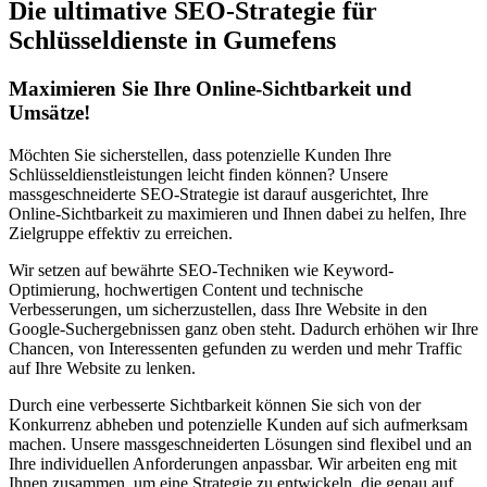
Die ultimative SEO-Strategie für
Schlüsseldienste in Gumefens
Maximieren Sie Ihre Online-Sichtbarkeit und
Umsätze!
Möchten Sie sicherstellen, dass potenzielle Kunden Ihre
Schlüsseldienstleistungen leicht finden können? Unsere
massgeschneiderte SEO-Strategie ist darauf ausgerichtet, Ihre
Online-Sichtbarkeit zu maximieren und Ihnen dabei zu helfen, Ihre
Zielgruppe effektiv zu erreichen.
Wir setzen auf bewährte SEO-Techniken wie Keyword-
Optimierung, hochwertigen Content und technische
Verbesserungen, um sicherzustellen, dass Ihre Website in den
Google-Suchergebnissen ganz oben steht. Dadurch erhöhen wir Ihre
Chancen, von Interessenten gefunden zu werden und mehr Traffic
auf Ihre Website zu lenken.
Durch eine verbesserte Sichtbarkeit können Sie sich von der
Konkurrenz abheben und potenzielle Kunden auf sich aufmerksam
machen. Unsere massgeschneiderten Lösungen sind flexibel und an
Ihre individuellen Anforderungen anpassbar. Wir arbeiten eng mit
Ihnen zusammen, um eine Strategie zu entwickeln, die genau auf