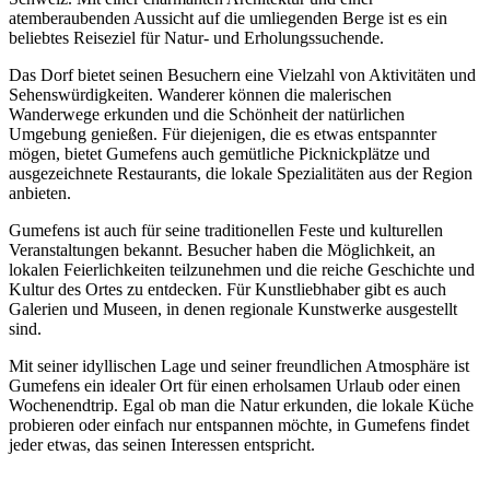
atemberaubenden Aussicht auf die umliegenden Berge ist es ein
beliebtes Reiseziel für Natur- und Erholungssuchende.
Das Dorf bietet seinen Besuchern eine Vielzahl von Aktivitäten und
Sehenswürdigkeiten. Wanderer können die malerischen
Wanderwege erkunden und die Schönheit der natürlichen
Umgebung genießen. Für diejenigen, die es etwas entspannter
mögen, bietet Gumefens auch gemütliche Picknickplätze und
ausgezeichnete Restaurants, die lokale Spezialitäten aus der Region
anbieten.
Gumefens ist auch für seine traditionellen Feste und kulturellen
Veranstaltungen bekannt. Besucher haben die Möglichkeit, an
lokalen Feierlichkeiten teilzunehmen und die reiche Geschichte und
Kultur des Ortes zu entdecken. Für Kunstliebhaber gibt es auch
Galerien und Museen, in denen regionale Kunstwerke ausgestellt
sind.
Mit seiner idyllischen Lage und seiner freundlichen Atmosphäre ist
Gumefens ein idealer Ort für einen erholsamen Urlaub oder einen
Wochenendtrip. Egal ob man die Natur erkunden, die lokale Küche
probieren oder einfach nur entspannen möchte, in Gumefens findet
jeder etwas, das seinen Interessen entspricht.