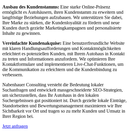
Ausbau des Kundenstamms:
Eine starke Online-Präsenz
ermöglicht es Autohäusern, ihren Kundenstamm zu erweitern und
langfristige Beziehungen aufzubauen. Wir unterstützen Sie dabei,
Ihre Marke zu stärken, die Kundenloyalität zu fördern und neue
Kunden durch gezielte Marketingkampagnen und personalisierte
Inhalte zu gewinnen.
Vereinfachte Kundenakquise:
Eine benutzerfreundliche Website
mit klaren Handlungsaufforderungen und Kontaktmöglichkeiten
erleichtert es potenziellen Kunden, mit Ihrem Autohaus in Kontakt
zu treten und Informationen anzufordern. Wir optimieren Ihre
Kontaktformulare und implementieren Live-Chat-Funktionen, um
die Kommunikation zu erleichtern und die Kundenbindung zu
verbessern.
Nabenhauer Consulting versteht die Bedeutung lokaler
Suchanfragen und entwickelt massgeschneiderte SEO-Strategien,
um sicherzustellen, dass Ihr Autohaus in den lokalen
Suchergebnissen gut positioniert ist. Durch gezielte lokale Einträge,
Standortseiten und Bewertungsmanagement maximieren wir Ihre
Sichtbarkeit vor Ort und tragen so zu mehr Kunden und Umsatz in
Ihrer Region bei.
Jetzt anfragen