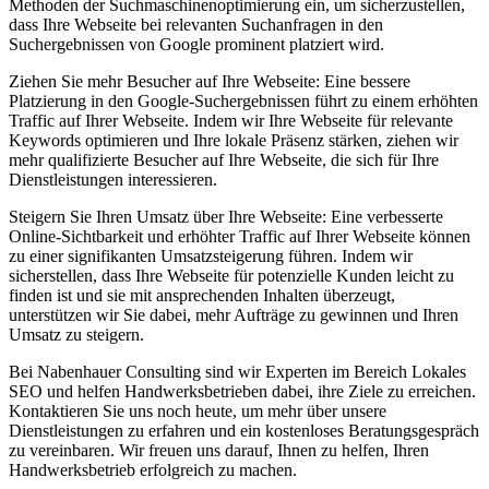
Methoden der Suchmaschinenoptimierung ein, um sicherzustellen,
dass Ihre Webseite bei relevanten Suchanfragen in den
Suchergebnissen von Google prominent platziert wird.
Ziehen Sie mehr Besucher auf Ihre Webseite: Eine bessere
Platzierung in den Google-Suchergebnissen führt zu einem erhöhten
Traffic auf Ihrer Webseite. Indem wir Ihre Webseite für relevante
Keywords optimieren und Ihre lokale Präsenz stärken, ziehen wir
mehr qualifizierte Besucher auf Ihre Webseite, die sich für Ihre
Dienstleistungen interessieren.
Steigern Sie Ihren Umsatz über Ihre Webseite: Eine verbesserte
Online-Sichtbarkeit und erhöhter Traffic auf Ihrer Webseite können
zu einer signifikanten Umsatzsteigerung führen. Indem wir
sicherstellen, dass Ihre Webseite für potenzielle Kunden leicht zu
finden ist und sie mit ansprechenden Inhalten überzeugt,
unterstützen wir Sie dabei, mehr Aufträge zu gewinnen und Ihren
Umsatz zu steigern.
Bei Nabenhauer Consulting sind wir Experten im Bereich Lokales
SEO und helfen Handwerksbetrieben dabei, ihre Ziele zu erreichen.
Kontaktieren Sie uns noch heute, um mehr über unsere
Dienstleistungen zu erfahren und ein kostenloses Beratungsgespräch
zu vereinbaren. Wir freuen uns darauf, Ihnen zu helfen, Ihren
Handwerksbetrieb erfolgreich zu machen.