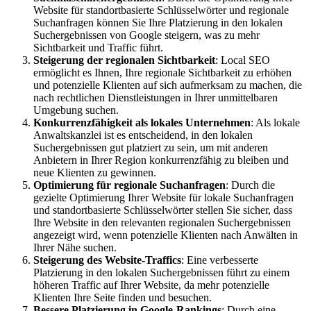
Website für standortbasierte Schlüsselwörter und regionale
Suchanfragen können Sie Ihre Platzierung in den lokalen
Suchergebnissen von Google steigern, was zu mehr
Sichtbarkeit und Traffic führt.
Steigerung der regionalen Sichtbarkeit
: Local SEO
ermöglicht es Ihnen, Ihre regionale Sichtbarkeit zu erhöhen
und potenzielle Klienten auf sich aufmerksam zu machen, die
nach rechtlichen Dienstleistungen in Ihrer unmittelbaren
Umgebung suchen.
Konkurrenzfähigkeit als lokales Unternehmen
: Als lokale
Anwaltskanzlei ist es entscheidend, in den lokalen
Suchergebnissen gut platziert zu sein, um mit anderen
Anbietern in Ihrer Region konkurrenzfähig zu bleiben und
neue Klienten zu gewinnen.
Optimierung für regionale Suchanfragen
: Durch die
gezielte Optimierung Ihrer Website für lokale Suchanfragen
und standortbasierte Schlüsselwörter stellen Sie sicher, dass
Ihre Website in den relevanten regionalen Suchergebnissen
angezeigt wird, wenn potenzielle Klienten nach Anwälten in
Ihrer Nähe suchen.
Steigerung des Website-Traffics
: Eine verbesserte
Platzierung in den lokalen Suchergebnissen führt zu einem
höheren Traffic auf Ihrer Website, da mehr potenzielle
Klienten Ihre Seite finden und besuchen.
Bessere Platzierung in Google-Rankings
: Durch eine