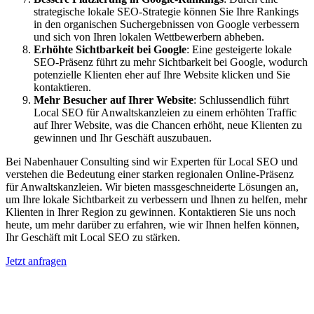
strategische lokale SEO-Strategie können Sie Ihre Rankings
in den organischen Suchergebnissen von Google verbessern
und sich von Ihren lokalen Wettbewerbern abheben.
Erhöhte Sichtbarkeit bei Google
: Eine gesteigerte lokale
SEO-Präsenz führt zu mehr Sichtbarkeit bei Google, wodurch
potenzielle Klienten eher auf Ihre Website klicken und Sie
kontaktieren.
Mehr Besucher auf Ihrer Website
: Schlussendlich führt
Local SEO für Anwaltskanzleien zu einem erhöhten Traffic
auf Ihrer Website, was die Chancen erhöht, neue Klienten zu
gewinnen und Ihr Geschäft auszubauen.
Bei Nabenhauer Consulting sind wir Experten für Local SEO und
verstehen die Bedeutung einer starken regionalen Online-Präsenz
für Anwaltskanzleien. Wir bieten massgeschneiderte Lösungen an,
um Ihre lokale Sichtbarkeit zu verbessern und Ihnen zu helfen, mehr
Klienten in Ihrer Region zu gewinnen. Kontaktieren Sie uns noch
heute, um mehr darüber zu erfahren, wie wir Ihnen helfen können,
Ihr Geschäft mit Local SEO zu stärken.
Jetzt anfragen
Lokales SEO für Handwerker in
Guttannen