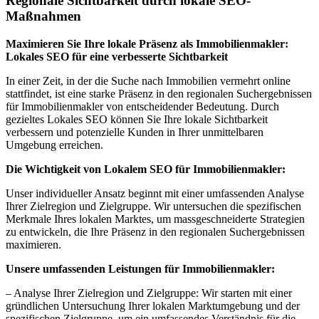
Regionale Sichtbarkeit durch lokale SEO-
Maßnahmen
Maximieren Sie Ihre lokale Präsenz als Immobilienmakler:
Lokales SEO für eine verbesserte Sichtbarkeit
In einer Zeit, in der die Suche nach Immobilien vermehrt online
stattfindet, ist eine starke Präsenz in den regionalen Suchergebnissen
für Immobilienmakler von entscheidender Bedeutung. Durch
gezieltes Lokales SEO können Sie Ihre lokale Sichtbarkeit
verbessern und potenzielle Kunden in Ihrer unmittelbaren
Umgebung erreichen.
Die Wichtigkeit von Lokalem SEO für Immobilienmakler:
Unser individueller Ansatz beginnt mit einer umfassenden Analyse
Ihrer Zielregion und Zielgruppe. Wir untersuchen die spezifischen
Merkmale Ihres lokalen Marktes, um massgeschneiderte Strategien
zu entwickeln, die Ihre Präsenz in den regionalen Suchergebnissen
maximieren.
Unsere umfassenden Leistungen für Immobilienmakler:
– Analyse Ihrer Zielregion und Zielgruppe: Wir starten mit einer
gründlichen Untersuchung Ihrer lokalen Marktumgebung und der
spezifischen Zielgruppe, um ein umfassendes Verständnis für die