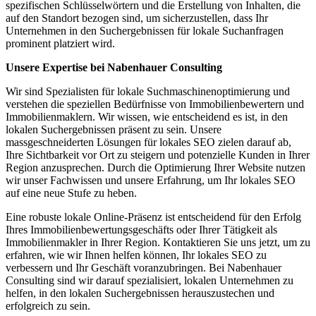
spezifischen Schlüsselwörtern und die Erstellung von Inhalten, die
auf den Standort bezogen sind, um sicherzustellen, dass Ihr
Unternehmen in den Suchergebnissen für lokale Suchanfragen
prominent platziert wird.
Unsere Expertise bei Nabenhauer Consulting
Wir sind Spezialisten für lokale Suchmaschinenoptimierung und
verstehen die speziellen Bedürfnisse von Immobilienbewertern und
Immobilienmaklern. Wir wissen, wie entscheidend es ist, in den
lokalen Suchergebnissen präsent zu sein. Unsere
massgeschneiderten Lösungen für lokales SEO zielen darauf ab,
Ihre Sichtbarkeit vor Ort zu steigern und potenzielle Kunden in Ihrer
Region anzusprechen. Durch die Optimierung Ihrer Website nutzen
wir unser Fachwissen und unsere Erfahrung, um Ihr lokales SEO
auf eine neue Stufe zu heben.
Eine robuste lokale Online-Präsenz ist entscheidend für den Erfolg
Ihres Immobilienbewertungsgeschäfts oder Ihrer Tätigkeit als
Immobilienmakler in Ihrer Region. Kontaktieren Sie uns jetzt, um zu
erfahren, wie wir Ihnen helfen können, Ihr lokales SEO zu
verbessern und Ihr Geschäft voranzubringen. Bei Nabenhauer
Consulting sind wir darauf spezialisiert, lokalen Unternehmen zu
helfen, in den lokalen Suchergebnissen herauszustechen und
erfolgreich zu sein.