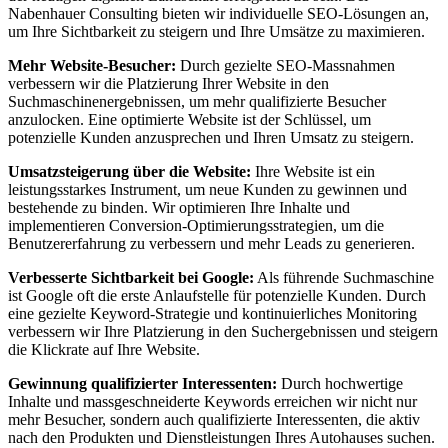
Nabenhauer Consulting bieten wir individuelle SEO-Lösungen an,
um Ihre Sichtbarkeit zu steigern und Ihre Umsätze zu maximieren.
Mehr Website-Besucher:
Durch gezielte SEO-Massnahmen
verbessern wir die Platzierung Ihrer Website in den
Suchmaschinenergebnissen, um mehr qualifizierte Besucher
anzulocken. Eine optimierte Website ist der Schlüssel, um
potenzielle Kunden anzusprechen und Ihren Umsatz zu steigern.
Umsatzsteigerung über die Website:
Ihre Website ist ein
leistungsstarkes Instrument, um neue Kunden zu gewinnen und
bestehende zu binden. Wir optimieren Ihre Inhalte und
implementieren Conversion-Optimierungsstrategien, um die
Benutzererfahrung zu verbessern und mehr Leads zu generieren.
Verbesserte Sichtbarkeit bei Google:
Als führende Suchmaschine
ist Google oft die erste Anlaufstelle für potenzielle Kunden. Durch
eine gezielte Keyword-Strategie und kontinuierliches Monitoring
verbessern wir Ihre Platzierung in den Suchergebnissen und steigern
die Klickrate auf Ihre Website.
Gewinnung qualifizierter Interessenten:
Durch hochwertige
Inhalte und massgeschneiderte Keywords erreichen wir nicht nur
mehr Besucher, sondern auch qualifizierte Interessenten, die aktiv
nach den Produkten und Dienstleistungen Ihres Autohauses suchen.