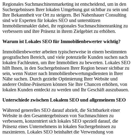
Regionales Suchmaschinenmarketing ist entscheidend, um in den
Suchergebnissen Ihrer lokalen Umgebung gut sichtbar zu sein und
Ihre Bekanntheit vor Ort zu steigern. Bei Nabenhauer Consulting
sind wir Experten für lokales SEO und unterstützen
Immobilienmakler dabei, ihr regionales Suchmaschinenranking zu
verbessern und ihre Präsenz in ihrem Zielgebiet zu erhöhen.
Warum ist Lokales SEO für Immobilienbewerter wichtig?
Immobilienbewerter arbeiten typischerweise in einem bestimmten
geografischen Bereich, und viele potenzielle Kunden suchen nach
lokalen Fachleuten, um ihre Immobilien zu bewerten. Lokales SEO
hilft Ihnen, in den Suchergebnissen Ihrer Region besser sichtbar zu
sein, wenn Nutzer nach Immobilienbewertungsdiensten in Ihrer
Nähe suchen. Durch gezielte Optimierung Ihrer Website und
anderer Online-Präsenzen können Sie Ihre Chancen erhöhen, von
lokalen Kunden entdeckt zu werden und Ihr Geschäft auszubauen.
Unterschiede zwischen Lokalem SEO und allgemeinem SEO
Während generelles SEO darauf abzielt, die Sichtbarkeit einer
Website in den Gesamtergebnissen von Suchmaschinen zu
verbessern, konzentriert sich lokales SEO speziell darauf, die
Präsenz eines Unternehmens in lokalen Suchergebnissen zu
maximieren. Lokales SEO beinhaltet die Verwendung von