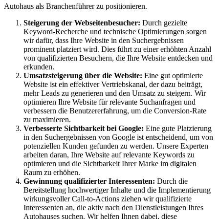
Autohaus als Branchenführer zu positionieren.
Steigerung der Webseitenbesucher:
Durch gezielte
Keyword-Recherche und technische Optimierungen sorgen
wir dafür, dass Ihre Website in den Suchergebnissen
prominent platziert wird. Dies führt zu einer erhöhten Anzahl
von qualifizierten Besuchern, die Ihre Website entdecken und
erkunden.
Umsatzsteigerung über die Website:
Eine gut optimierte
Website ist ein effektiver Vertriebskanal, der dazu beiträgt,
mehr Leads zu generieren und den Umsatz zu steigern. Wir
optimieren Ihre Website für relevante Suchanfragen und
verbessern die Benutzererfahrung, um die Conversion-Rate
zu maximieren.
Verbesserte Sichtbarkeit bei Google:
Eine gute Platzierung
in den Suchergebnissen von Google ist entscheidend, um von
potenziellen Kunden gefunden zu werden. Unsere Experten
arbeiten daran, Ihre Website auf relevante Keywords zu
optimieren und die Sichtbarkeit Ihrer Marke im digitalen
Raum zu erhöhen.
Gewinnung qualifizierter Interessenten:
Durch die
Bereitstellung hochwertiger Inhalte und die Implementierung
wirkungsvoller Call-to-Actions ziehen wir qualifizierte
Interessenten an, die aktiv nach den Dienstleistungen Ihres
Autohauses suchen. Wir helfen Ihnen dabei, diese