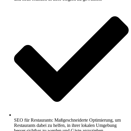
SEO für Restaurants: Maßgeschneiderte Optimierung, um
Restaurants dabei zu helfen, in ihrer lokalen Umgebung
besser sichtbar zu werden und Gäste anzuziehen.