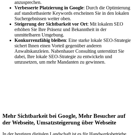
anzusprechen.
Verbesserte Platzierung in Google
: Durch die Optimierung
auf standortbasierte Keywords erscheinen Sie in den lokalen
Suchergebnissen weiter oben.
Steigerung der Sichtbarkeit vor Ort
: Mit lokalem SEO
erhöhen Sie Ihre Präsenz und Bekanntheit in der
unmittelbaren Umgebung.
Konkurrenzfähig bleiben
: Eine starke lokale SEO-Strategie
sichert Ihnen einen Vorteil gegenüber anderen
Anwaltskanzleien. Nabenhauer Consulting unterstützt Sie
dabei, Ihre lokale SEO-Strategie zu entwickeln und
umzusetzen, um mehr Mandanten zu gewinnen.
Jetzt anfragen
Lokales SEO für Handwerker in
Hondrich
Mehr Sichtbarkeit bei Google, Mehr Besucher auf
der Webseite, Umsatzsteigerung über Webseite
In der heutigen digitalen Landschaft ist es für Handwerksbetriebe