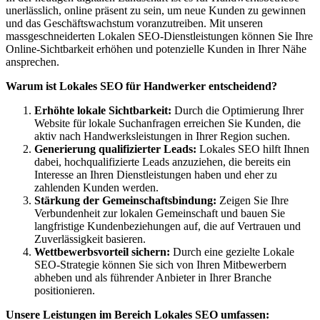
unerlässlich, online präsent zu sein, um neue Kunden zu gewinnen
und das Geschäftswachstum voranzutreiben. Mit unseren
massgeschneiderten Lokalen SEO-Dienstleistungen können Sie Ihre
Online-Sichtbarkeit erhöhen und potenzielle Kunden in Ihrer Nähe
ansprechen.
Warum ist Lokales SEO für Handwerker entscheidend?
Erhöhte lokale Sichtbarkeit:
Durch die Optimierung Ihrer
Website für lokale Suchanfragen erreichen Sie Kunden, die
aktiv nach Handwerksleistungen in Ihrer Region suchen.
Generierung qualifizierter Leads:
Lokales SEO hilft Ihnen
dabei, hochqualifizierte Leads anzuziehen, die bereits ein
Interesse an Ihren Dienstleistungen haben und eher zu
zahlenden Kunden werden.
Stärkung der Gemeinschaftsbindung:
Zeigen Sie Ihre
Verbundenheit zur lokalen Gemeinschaft und bauen Sie
langfristige Kundenbeziehungen auf, die auf Vertrauen und
Zuverlässigkeit basieren.
Wettbewerbsvorteil sichern:
Durch eine gezielte Lokale
SEO-Strategie können Sie sich von Ihren Mitbewerbern
abheben und als führender Anbieter in Ihrer Branche
positionieren.
Unsere Leistungen im Bereich Lokales SEO umfassen: