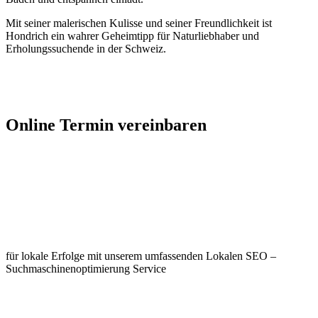
Mit seiner malerischen Kulisse und seiner Freundlichkeit ist
Hondrich ein wahrer Geheimtipp für Naturliebhaber und
Erholungssuchende in der Schweiz.
Jetzt Kontakt aufnehmen
Online Termin vereinbaren
Jetzt anfragen
Optimieren Sie Ihr Unternehmen in
Hondrich
für lokale Erfolge mit unserem umfassenden Lokalen SEO –
Suchmaschinenoptimierung Service
Jetzt anfragen