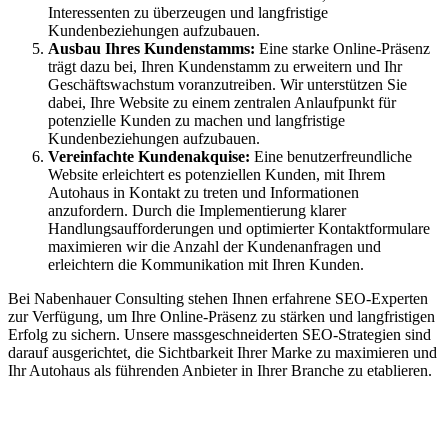
Interessenten zu überzeugen und langfristige
Kundenbeziehungen aufzubauen.
Ausbau Ihres Kundenstamms:
Eine starke Online-Präsenz
trägt dazu bei, Ihren Kundenstamm zu erweitern und Ihr
Geschäftswachstum voranzutreiben. Wir unterstützen Sie
dabei, Ihre Website zu einem zentralen Anlaufpunkt für
potenzielle Kunden zu machen und langfristige
Kundenbeziehungen aufzubauen.
Vereinfachte Kundenakquise:
Eine benutzerfreundliche
Website erleichtert es potenziellen Kunden, mit Ihrem
Autohaus in Kontakt zu treten und Informationen
anzufordern. Durch die Implementierung klarer
Handlungsaufforderungen und optimierter Kontaktformulare
maximieren wir die Anzahl der Kundenanfragen und
erleichtern die Kommunikation mit Ihren Kunden.
Bei Nabenhauer Consulting stehen Ihnen erfahrene SEO-Experten
zur Verfügung, um Ihre Online-Präsenz zu stärken und langfristigen
Erfolg zu sichern. Unsere massgeschneiderten SEO-Strategien sind
darauf ausgerichtet, die Sichtbarkeit Ihrer Marke zu maximieren und
Ihr Autohaus als führenden Anbieter in Ihrer Branche zu etablieren.
Jetzt anfragen