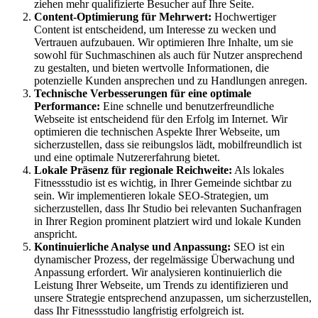
ziehen mehr qualifizierte Besucher auf Ihre Seite.
Content-Optimierung für Mehrwert:
Hochwertiger
Content ist entscheidend, um Interesse zu wecken und
Vertrauen aufzubauen. Wir optimieren Ihre Inhalte, um sie
sowohl für Suchmaschinen als auch für Nutzer ansprechend
zu gestalten, und bieten wertvolle Informationen, die
potenzielle Kunden ansprechen und zu Handlungen anregen.
Technische Verbesserungen für eine optimale
Performance:
Eine schnelle und benutzerfreundliche
Webseite ist entscheidend für den Erfolg im Internet. Wir
optimieren die technischen Aspekte Ihrer Webseite, um
sicherzustellen, dass sie reibungslos lädt, mobilfreundlich ist
und eine optimale Nutzererfahrung bietet.
Lokale Präsenz für regionale Reichweite:
Als lokales
Fitnessstudio ist es wichtig, in Ihrer Gemeinde sichtbar zu
sein. Wir implementieren lokale SEO-Strategien, um
sicherzustellen, dass Ihr Studio bei relevanten Suchanfragen
in Ihrer Region prominent platziert wird und lokale Kunden
anspricht.
Kontinuierliche Analyse und Anpassung:
SEO ist ein
dynamischer Prozess, der regelmässige Überwachung und
Anpassung erfordert. Wir analysieren kontinuierlich die
Leistung Ihrer Webseite, um Trends zu identifizieren und
unsere Strategie entsprechend anzupassen, um sicherzustellen,
dass Ihr Fitnessstudio langfristig erfolgreich ist.