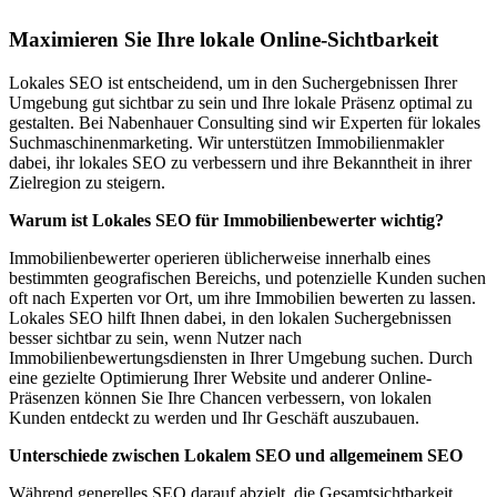
Maximieren Sie Ihre lokale Online-Sichtbarkeit
Lokales SEO ist entscheidend, um in den Suchergebnissen Ihrer
Umgebung gut sichtbar zu sein und Ihre lokale Präsenz optimal zu
gestalten. Bei Nabenhauer Consulting sind wir Experten für lokales
Suchmaschinenmarketing. Wir unterstützen Immobilienmakler
dabei, ihr lokales SEO zu verbessern und ihre Bekanntheit in ihrer
Zielregion zu steigern.
Warum ist Lokales SEO für Immobilienbewerter wichtig?
Immobilienbewerter operieren üblicherweise innerhalb eines
bestimmten geografischen Bereichs, und potenzielle Kunden suchen
oft nach Experten vor Ort, um ihre Immobilien bewerten zu lassen.
Lokales SEO hilft Ihnen dabei, in den lokalen Suchergebnissen
besser sichtbar zu sein, wenn Nutzer nach
Immobilienbewertungsdiensten in Ihrer Umgebung suchen. Durch
eine gezielte Optimierung Ihrer Website und anderer Online-
Präsenzen können Sie Ihre Chancen verbessern, von lokalen
Kunden entdeckt zu werden und Ihr Geschäft auszubauen.
Unterschiede zwischen Lokalem SEO und allgemeinem SEO
Während generelles SEO darauf abzielt, die Gesamtsichtbarkeit