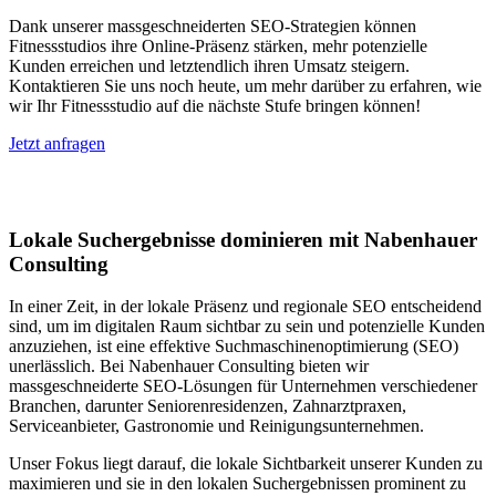
Dank unserer massgeschneiderten SEO-Strategien können
Fitnessstudios ihre Online-Präsenz stärken, mehr potenzielle
Kunden erreichen und letztendlich ihren Umsatz steigern.
Kontaktieren Sie uns noch heute, um mehr darüber zu erfahren, wie
wir Ihr Fitnessstudio auf die nächste Stufe bringen können!
Jetzt anfragen
Lokales SEO in Lyss
Lokale Suchergebnisse dominieren mit Nabenhauer
Consulting
In einer Zeit, in der lokale Präsenz und regionale SEO entscheidend
sind, um im digitalen Raum sichtbar zu sein und potenzielle Kunden
anzuziehen, ist eine effektive Suchmaschinenoptimierung (SEO)
unerlässlich. Bei Nabenhauer Consulting bieten wir
massgeschneiderte SEO-Lösungen für Unternehmen verschiedener
Branchen, darunter Seniorenresidenzen, Zahnarztpraxen,
Serviceanbieter, Gastronomie und Reinigungsunternehmen.
Unser Fokus liegt darauf, die lokale Sichtbarkeit unserer Kunden zu
maximieren und sie in den lokalen Suchergebnissen prominent zu