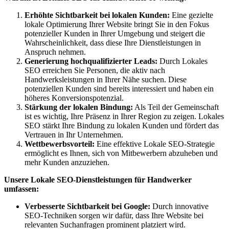
Erhöhte Sichtbarkeit bei lokalen Kunden:
Eine gezielte
lokale Optimierung Ihrer Website bringt Sie in den Fokus
potenzieller Kunden in Ihrer Umgebung und steigert die
Wahrscheinlichkeit, dass diese Ihre Dienstleistungen in
Anspruch nehmen.
Generierung hochqualifizierter Leads:
Durch Lokales
SEO erreichen Sie Personen, die aktiv nach
Handwerksleistungen in Ihrer Nähe suchen. Diese
potenziellen Kunden sind bereits interessiert und haben ein
höheres Konversionspotenzial.
Stärkung der lokalen Bindung:
Als Teil der Gemeinschaft
ist es wichtig, Ihre Präsenz in Ihrer Region zu zeigen. Lokales
SEO stärkt Ihre Bindung zu lokalen Kunden und fördert das
Vertrauen in Ihr Unternehmen.
Wettbewerbsvorteil:
Eine effektive Lokale SEO-Strategie
ermöglicht es Ihnen, sich von Mitbewerbern abzuheben und
mehr Kunden anzuziehen.
Unsere Lokale SEO-Dienstleistungen für Handwerker
umfassen:
Verbesserte Sichtbarkeit bei Google:
Durch innovative
SEO-Techniken sorgen wir dafür, dass Ihre Website bei
relevanten Suchanfragen prominent platziert wird.