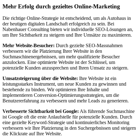
Mehr Erfolg durch gezieltes Online-Marketing
Die richtige Online-Strategie ist entscheidend, um als Autohaus in
der heutigen digitalen Landschaft erfolgreich zu sein. Bei
Nabenhauer Consulting bieten wir individuelle SEO-Lösungen an,
um Ihre Sichtbarkeit zu steigern und Ihre Umsätze zu maximieren.
Mehr Website-Besucher:
Durch gezielte SEO-Massnahmen
verbessern wir die Platzierung Ihrer Website in den
Suchmaschinenergebnissen, um mehr qualifizierte Besucher
anzulocken. Eine optimierte Website ist der Schlüssel, um
potenzielle Kunden anzusprechen und Ihren Umsatz zu steigern.
Umsatzsteigerung über die Website:
Ihre Website ist ein
leistungsstarkes Instrument, um neue Kunden zu gewinnen und
bestehende zu binden. Wir optimieren Ihre Inhalte und
implementieren Conversion-Optimierungsstrategien, um die
Benutzererfahrung zu verbessern und mehr Leads zu generieren.
Verbesserte Sichtbarkeit bei Google:
Als führende Suchmaschine
ist Google oft die erste Anlaufstelle für potenzielle Kunden. Durch
eine gezielte Keyword-Strategie und kontinuierliches Monitoring
verbessern wir Ihre Platzierung in den Suchergebnissen und steigern
die Klickrate auf Ihre Website.