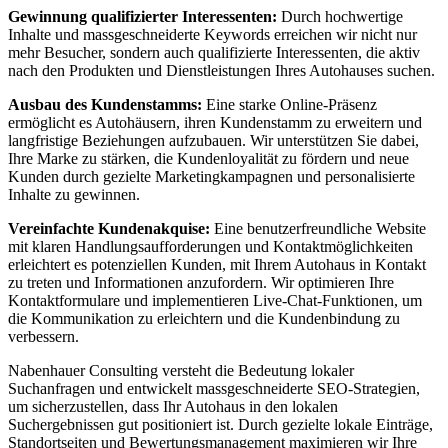
Gewinnung qualifizierter Interessenten:
Durch hochwertige
Inhalte und massgeschneiderte Keywords erreichen wir nicht nur
mehr Besucher, sondern auch qualifizierte Interessenten, die aktiv
nach den Produkten und Dienstleistungen Ihres Autohauses suchen.
Ausbau des Kundenstamms:
Eine starke Online-Präsenz
ermöglicht es Autohäusern, ihren Kundenstamm zu erweitern und
langfristige Beziehungen aufzubauen. Wir unterstützen Sie dabei,
Ihre Marke zu stärken, die Kundenloyalität zu fördern und neue
Kunden durch gezielte Marketingkampagnen und personalisierte
Inhalte zu gewinnen.
Vereinfachte Kundenakquise:
Eine benutzerfreundliche Website
mit klaren Handlungsaufforderungen und Kontaktmöglichkeiten
erleichtert es potenziellen Kunden, mit Ihrem Autohaus in Kontakt
zu treten und Informationen anzufordern. Wir optimieren Ihre
Kontaktformulare und implementieren Live-Chat-Funktionen, um
die Kommunikation zu erleichtern und die Kundenbindung zu
verbessern.
Nabenhauer Consulting versteht die Bedeutung lokaler
Suchanfragen und entwickelt massgeschneiderte SEO-Strategien,
um sicherzustellen, dass Ihr Autohaus in den lokalen
Suchergebnissen gut positioniert ist. Durch gezielte lokale Einträge,
Standortseiten und Bewertungsmanagement maximieren wir Ihre