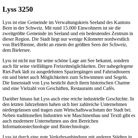
Lyss 3250
Lyss ist eine Gemeinde im Verwaltungskreis Seeland des Kantons
Bern in der Schweiz. Mit rund 15.000 Einwohnern ist sie die
zweitgrößte Gemeinde im Seeland und ein bedeutendes Zentrum in
dieser Region. Die Stadt liegt nur wenige Kilometer nordwestlich
von Biel/Bienne, direkt an einem der größten Seen der Schweiz,
dem Bielersee.
Lyss ist nicht nur für seine schöne Lage am See bekannt, sondern
auch für seine vielfältigen Freizeitmöglichkeiten. Der nahegelegene
Riet-Park lädt zu ausgedehnten Spaziergängen und Fahrradtouren
ein und bietet auch Möglichkeiten zum Schwimmen und Segeln.
Die Innenstadt von Lyss besticht durch ihren historischen Charme
und eine Vielzahl von Geschäften, Restaurants und Cafés.
Darüber hinaus hat Lyss auch eine reiche industrielle Geschichte. In
den letzten Jahrzehnten haben sich hier zahlreiche Unternehmen
niedergelassen und tragen zum Wirtschaftswachstum der Stadt bei.
Neben traditionellen Industrien wie Maschinenbau und Textil gibt es
auch modernere Unternehmen aus den Bereichen
Informationstechnologie und Biotechnologie.
Lyss ist durch eine gute Verkehrsanbindung mit anderen Städten in