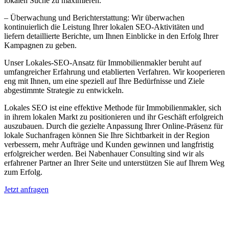
lokalen Suche zu maximieren.
– Überwachung und Berichterstattung: Wir überwachen
kontinuierlich die Leistung Ihrer lokalen SEO-Aktivitäten und
liefern detaillierte Berichte, um Ihnen Einblicke in den Erfolg Ihrer
Kampagnen zu geben.
Unser Lokales-SEO-Ansatz für Immobilienmakler beruht auf
umfangreicher Erfahrung und etablierten Verfahren. Wir kooperieren
eng mit Ihnen, um eine speziell auf Ihre Bedürfnisse und Ziele
abgestimmte Strategie zu entwickeln.
Lokales SEO ist eine effektive Methode für Immobilienmakler, sich
in ihrem lokalen Markt zu positionieren und ihr Geschäft erfolgreich
auszubauen. Durch die gezielte Anpassung Ihrer Online-Präsenz für
lokale Suchanfragen können Sie Ihre Sichtbarkeit in der Region
verbessern, mehr Aufträge und Kunden gewinnen und langfristig
erfolgreicher werden. Bei Nabenhauer Consulting sind wir als
erfahrener Partner an Ihrer Seite und unterstützen Sie auf Ihrem Weg
zum Erfolg.
Jetzt anfragen
Lokales SEO für Immobilienbewerter in
Lyss