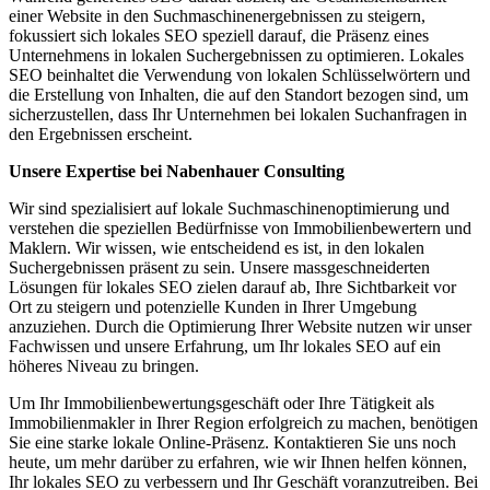
einer Website in den Suchmaschinenergebnissen zu steigern,
fokussiert sich lokales SEO speziell darauf, die Präsenz eines
Unternehmens in lokalen Suchergebnissen zu optimieren. Lokales
SEO beinhaltet die Verwendung von lokalen Schlüsselwörtern und
die Erstellung von Inhalten, die auf den Standort bezogen sind, um
sicherzustellen, dass Ihr Unternehmen bei lokalen Suchanfragen in
den Ergebnissen erscheint.
Unsere Expertise bei Nabenhauer Consulting
Wir sind spezialisiert auf lokale Suchmaschinenoptimierung und
verstehen die speziellen Bedürfnisse von Immobilienbewertern und
Maklern. Wir wissen, wie entscheidend es ist, in den lokalen
Suchergebnissen präsent zu sein. Unsere massgeschneiderten
Lösungen für lokales SEO zielen darauf ab, Ihre Sichtbarkeit vor
Ort zu steigern und potenzielle Kunden in Ihrer Umgebung
anzuziehen. Durch die Optimierung Ihrer Website nutzen wir unser
Fachwissen und unsere Erfahrung, um Ihr lokales SEO auf ein
höheres Niveau zu bringen.
Um Ihr Immobilienbewertungsgeschäft oder Ihre Tätigkeit als
Immobilienmakler in Ihrer Region erfolgreich zu machen, benötigen
Sie eine starke lokale Online-Präsenz. Kontaktieren Sie uns noch
heute, um mehr darüber zu erfahren, wie wir Ihnen helfen können,
Ihr lokales SEO zu verbessern und Ihr Geschäft voranzutreiben. Bei