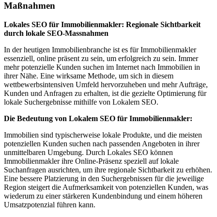
Maßnahmen
Lokales SEO für Immobilienmakler: Regionale Sichtbarkeit
durch lokale SEO-Massnahmen
In der heutigen Immobilienbranche ist es für Immobilienmakler
essenziell, online präsent zu sein, um erfolgreich zu sein. Immer
mehr potenzielle Kunden suchen im Internet nach Immobilien in
ihrer Nähe. Eine wirksame Methode, um sich in diesem
wettbewerbsintensiven Umfeld hervorzuheben und mehr Aufträge,
Kunden und Anfragen zu erhalten, ist die gezielte Optimierung für
lokale Suchergebnisse mithilfe von Lokalem SEO.
Die Bedeutung von Lokalem SEO für Immobilienmakler:
Immobilien sind typischerweise lokale Produkte, und die meisten
potenziellen Kunden suchen nach passenden Angeboten in ihrer
unmittelbaren Umgebung. Durch Lokales SEO können
Immobilienmakler ihre Online-Präsenz speziell auf lokale
Suchanfragen ausrichten, um ihre regionale Sichtbarkeit zu erhöhen.
Eine bessere Platzierung in den Suchergebnissen für die jeweilige
Region steigert die Aufmerksamkeit von potenziellen Kunden, was
wiederum zu einer stärkeren Kundenbindung und einem höheren
Umsatzpotenzial führen kann.