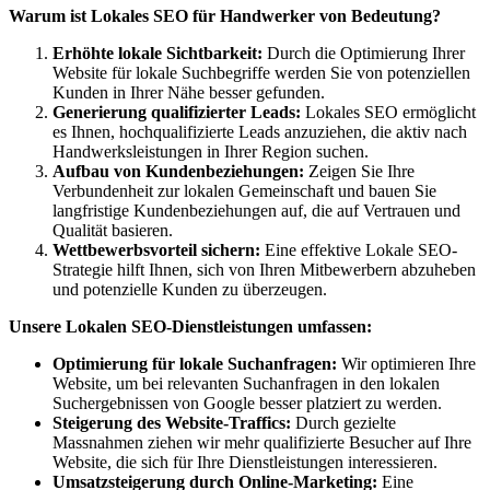
Warum ist Lokales SEO für Handwerker von Bedeutung?
Erhöhte lokale Sichtbarkeit:
Durch die Optimierung Ihrer
Website für lokale Suchbegriffe werden Sie von potenziellen
Kunden in Ihrer Nähe besser gefunden.
Generierung qualifizierter Leads:
Lokales SEO ermöglicht
es Ihnen, hochqualifizierte Leads anzuziehen, die aktiv nach
Handwerksleistungen in Ihrer Region suchen.
Aufbau von Kundenbeziehungen:
Zeigen Sie Ihre
Verbundenheit zur lokalen Gemeinschaft und bauen Sie
langfristige Kundenbeziehungen auf, die auf Vertrauen und
Qualität basieren.
Wettbewerbsvorteil sichern:
Eine effektive Lokale SEO-
Strategie hilft Ihnen, sich von Ihren Mitbewerbern abzuheben
und potenzielle Kunden zu überzeugen.
Unsere Lokalen SEO-Dienstleistungen umfassen:
Optimierung für lokale Suchanfragen:
Wir optimieren Ihre
Website, um bei relevanten Suchanfragen in den lokalen
Suchergebnissen von Google besser platziert zu werden.
Steigerung des Website-Traffics:
Durch gezielte
Massnahmen ziehen wir mehr qualifizierte Besucher auf Ihre
Website, die sich für Ihre Dienstleistungen interessieren.
Umsatzsteigerung durch Online-Marketing:
Eine