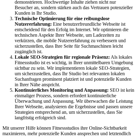
demonstrieren. Hochwertige Inhalte ziehen nicht nur
Besucher an, sondern stärken auch das Vertrauen potenzieller
Kunden in Ihr Studio.
Technische Optimierung für eine reibungslose
Nutzererfahrung:
Eine benutzerfreundliche Webseite ist
entscheidend für den Erfolg im Internet. Wir optimieren die
technischen Aspekte Ihrer Webseite, um Ladezeiten zu
verkürzen, die mobile Nutzererfahrung zu verbessern und
sicherzustellen, dass Ihre Seite für Suchmaschinen leicht
zugänglich ist.
Lokale SEO-Strategien für regionale Präsenz:
Als lokales
Fitnessstudio ist es wichtig, in Ihrer unmittelbaren Umgebung
sichtbar zu sein. Wir implementieren lokale SEO-Strategien,
um sicherzustellen, dass Ihr Studio bei relevanten lokalen
Suchanfragen prominent platziert ist und potenzielle Kunden
in Ihrer Nähe anspricht.
Kontinuierliches Monitoring und Anpassung:
SEO ist kein
einmaliger Prozess, sondern erfordert kontinuierliche
Überwachung und Anpassung. Wir überwachen die Leistung
Ihrer Webseite, analysieren die Ergebnisse und passen unsere
Strategien entsprechend an, um sicherzustellen, dass Sie
langfristig erfolgreich sind.
Mit unserer Hilfe können Fitnessstudios ihre Online-Sichtbarkeit
maximieren, mehr potenzielle Kunden ansprechen und letztendlich