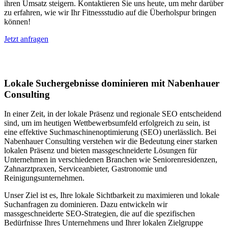
ihren Umsatz steigern. Kontaktieren Sie uns heute, um mehr darüber
zu erfahren, wie wir Ihr Fitnessstudio auf die Überholspur bringen
können!
Jetzt anfragen
Lokales SEO in Mannens
Lokale Suchergebnisse dominieren mit Nabenhauer
Consulting
In einer Zeit, in der lokale Präsenz und regionale SEO entscheidend
sind, um im heutigen Wettbewerbsumfeld erfolgreich zu sein, ist
eine effektive Suchmaschinenoptimierung (SEO) unerlässlich. Bei
Nabenhauer Consulting verstehen wir die Bedeutung einer starken
lokalen Präsenz und bieten massgeschneiderte Lösungen für
Unternehmen in verschiedenen Branchen wie Seniorenresidenzen,
Zahnarztpraxen, Serviceanbieter, Gastronomie und
Reinigungsunternehmen.
Unser Ziel ist es, Ihre lokale Sichtbarkeit zu maximieren und lokale
Suchanfragen zu dominieren. Dazu entwickeln wir
massgeschneiderte SEO-Strategien, die auf die spezifischen
Bedürfnisse Ihres Unternehmens und Ihrer lokalen Zielgruppe