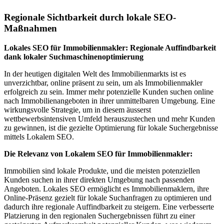
Regionale Sichtbarkeit durch lokale SEO-
Maßnahmen
Lokales SEO für Immobilienmakler: Regionale Auffindbarkeit
dank lokaler Suchmaschinenoptimierung
In der heutigen digitalen Welt des Immobilienmarkts ist es
unverzichtbar, online präsent zu sein, um als Immobilienmakler
erfolgreich zu sein. Immer mehr potenzielle Kunden suchen online
nach Immobilienangeboten in ihrer unmittelbaren Umgebung. Eine
wirkungsvolle Strategie, um in diesem äusserst
wettbewerbsintensiven Umfeld herauszustechen und mehr Kunden
zu gewinnen, ist die gezielte Optimierung für lokale Suchergebnisse
mittels Lokalem SEO.
Die Relevanz von Lokalem SEO für Immobilienmakler:
Immobilien sind lokale Produkte, und die meisten potenziellen
Kunden suchen in ihrer direkten Umgebung nach passenden
Angeboten. Lokales SEO ermöglicht es Immobilienmaklern, ihre
Online-Präsenz gezielt für lokale Suchanfragen zu optimieren und
dadurch ihre regionale Auffindbarkeit zu steigern. Eine verbesserte
Platzierung in den regionalen Suchergebnissen führt zu einer