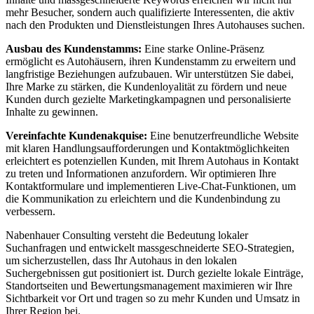
mehr Besucher, sondern auch qualifizierte Interessenten, die aktiv
nach den Produkten und Dienstleistungen Ihres Autohauses suchen.
Ausbau des Kundenstamms:
Eine starke Online-Präsenz
ermöglicht es Autohäusern, ihren Kundenstamm zu erweitern und
langfristige Beziehungen aufzubauen. Wir unterstützen Sie dabei,
Ihre Marke zu stärken, die Kundenloyalität zu fördern und neue
Kunden durch gezielte Marketingkampagnen und personalisierte
Inhalte zu gewinnen.
Vereinfachte Kundenakquise:
Eine benutzerfreundliche Website
mit klaren Handlungsaufforderungen und Kontaktmöglichkeiten
erleichtert es potenziellen Kunden, mit Ihrem Autohaus in Kontakt
zu treten und Informationen anzufordern. Wir optimieren Ihre
Kontaktformulare und implementieren Live-Chat-Funktionen, um
die Kommunikation zu erleichtern und die Kundenbindung zu
verbessern.
Nabenhauer Consulting versteht die Bedeutung lokaler
Suchanfragen und entwickelt massgeschneiderte SEO-Strategien,
um sicherzustellen, dass Ihr Autohaus in den lokalen
Suchergebnissen gut positioniert ist. Durch gezielte lokale Einträge,
Standortseiten und Bewertungsmanagement maximieren wir Ihre
Sichtbarkeit vor Ort und tragen so zu mehr Kunden und Umsatz in
Ihrer Region bei.