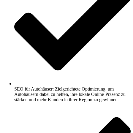
SEO für Autohäuser: Zielgerichtete Optimierung, um
Autohäusern dabei zu helfen, ihre lokale Online-Präsenz zu
stärken und mehr Kunden in ihrer Region zu gewinnen.