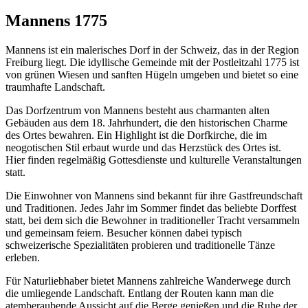
Mannens 1775
Mannens ist ein malerisches Dorf in der Schweiz, das in der Region
Freiburg liegt. Die idyllische Gemeinde mit der Postleitzahl 1775 ist
von grünen Wiesen und sanften Hügeln umgeben und bietet so eine
traumhafte Landschaft.
Das Dorfzentrum von Mannens besteht aus charmanten alten
Gebäuden aus dem 18. Jahrhundert, die den historischen Charme
des Ortes bewahren. Ein Highlight ist die Dorfkirche, die im
neogotischen Stil erbaut wurde und das Herzstück des Ortes ist.
Hier finden regelmäßig Gottesdienste und kulturelle Veranstaltungen
statt.
Die Einwohner von Mannens sind bekannt für ihre Gastfreundschaft
und Traditionen. Jedes Jahr im Sommer findet das beliebte Dorffest
statt, bei dem sich die Bewohner in traditioneller Tracht versammeln
und gemeinsam feiern. Besucher können dabei typisch
schweizerische Spezialitäten probieren und traditionelle Tänze
erleben.
Für Naturliebhaber bietet Mannens zahlreiche Wanderwege durch
die umliegende Landschaft. Entlang der Routen kann man die
atemberaubende Aussicht auf die Berge genießen und die Ruhe der