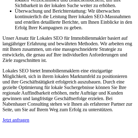
Sichtbarkeit in der lokalen Suche weiter zu erhöhen.
Überwachung und Berichterstattung: Wir überwachen
kontinuierlich die Leistung Ihrer lokalen SEO-Massnahmen
und erstellen detaillierte Berichte, um Ihnen Einblicke in den
Erfolg Ihrer Kampagnen zu geben.
Unser Ansatz für Lokales SEO für Immobilienmakler basiert auf
langjähriger Erfahrung und bewährten Methoden. Wir arbeiten eng
mit Ihnen zusammen, um eine massgeschneiderte Strategie zu
entwickeln, die genau auf Ihre individuellen Anforderungen und
Ziele zugeschnitten ist.
Lokales SEO bietet Immobilienmaklern eine einzigartige
Möglichkeit, sich in ihrem lokalen Marktumfeld zu positionieren
und ihre Geschäftstätigkeit erfolgreich auszubauen. Durch eine
gezielte Optimierung für lokale Suchergebnisse können Sie Ihre
regionale Auffindbarkeit erhöhen, mehr Aufträge und Kunden
gewinnen und langfristige Geschäftserfolge erzielen. Bei
Nabenhauer Consulting stehen wir Ihnen als erfahrener Partner zur
Seite, um Sie auf Ihrem Weg zum Erfolg zu unterstützen.
Jetzt anfragen
Lokales SEO für Immobilienbewerter in