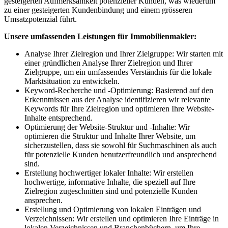
gesteigerten Aufmerksamkeit potenzieller Kunden, was wiederum
zu einer gesteigerten Kundenbindung und einem grösseren
Umsatzpotenzial führt.
Unsere umfassenden Leistungen für Immobilienmakler:
Analyse Ihrer Zielregion und Ihrer Zielgruppe: Wir starten mit
einer gründlichen Analyse Ihrer Zielregion und Ihrer
Zielgruppe, um ein umfassendes Verständnis für die lokale
Marktsituation zu entwickeln.
Keyword-Recherche und -Optimierung: Basierend auf den
Erkenntnissen aus der Analyse identifizieren wir relevante
Keywords für Ihre Zielregion und optimieren Ihre Website-
Inhalte entsprechend.
Optimierung der Website-Struktur und -Inhalte: Wir
optimieren die Struktur und Inhalte Ihrer Website, um
sicherzustellen, dass sie sowohl für Suchmaschinen als auch
für potenzielle Kunden benutzerfreundlich und ansprechend
sind.
Erstellung hochwertiger lokaler Inhalte: Wir erstellen
hochwertige, informative Inhalte, die speziell auf Ihre
Zielregion zugeschnitten sind und potenzielle Kunden
ansprechen.
Erstellung und Optimierung von lokalen Einträgen und
Verzeichnissen: Wir erstellen und optimieren Ihre Einträge in
lokalen Verzeichnissen und Branchenbüchern, um Ihre