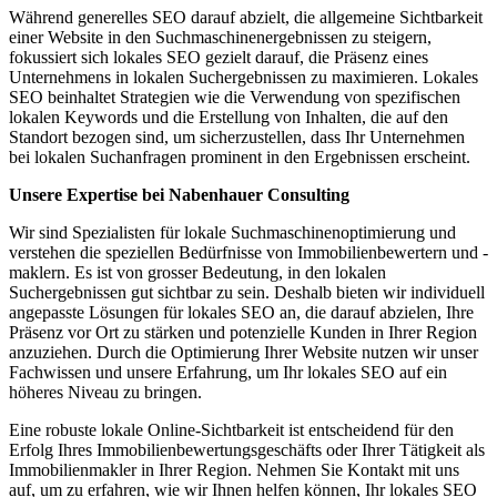
Während generelles SEO darauf abzielt, die allgemeine Sichtbarkeit
einer Website in den Suchmaschinenergebnissen zu steigern,
fokussiert sich lokales SEO gezielt darauf, die Präsenz eines
Unternehmens in lokalen Suchergebnissen zu maximieren. Lokales
SEO beinhaltet Strategien wie die Verwendung von spezifischen
lokalen Keywords und die Erstellung von Inhalten, die auf den
Standort bezogen sind, um sicherzustellen, dass Ihr Unternehmen
bei lokalen Suchanfragen prominent in den Ergebnissen erscheint.
Unsere Expertise bei Nabenhauer Consulting
Wir sind Spezialisten für lokale Suchmaschinenoptimierung und
verstehen die speziellen Bedürfnisse von Immobilienbewertern und -
maklern. Es ist von grosser Bedeutung, in den lokalen
Suchergebnissen gut sichtbar zu sein. Deshalb bieten wir individuell
angepasste Lösungen für lokales SEO an, die darauf abzielen, Ihre
Präsenz vor Ort zu stärken und potenzielle Kunden in Ihrer Region
anzuziehen. Durch die Optimierung Ihrer Website nutzen wir unser
Fachwissen und unsere Erfahrung, um Ihr lokales SEO auf ein
höheres Niveau zu bringen.
Eine robuste lokale Online-Sichtbarkeit ist entscheidend für den
Erfolg Ihres Immobilienbewertungsgeschäfts oder Ihrer Tätigkeit als
Immobilienmakler in Ihrer Region. Nehmen Sie Kontakt mit uns
auf, um zu erfahren, wie wir Ihnen helfen können, Ihr lokales SEO