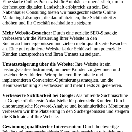
Eine starke Online-Präsenz ist für Autohäuser unerlässlich, um in
der heutigen digitalen Landschaft erfolgreich zu sein. Bei
Nabenhauer Consulting bieten wir massgeschneiderte Online-
Marketing-Lösungen, die darauf abzielen, Ihre Sichtbarkeit zu
erhöhen und Ihr Geschäft nachhaltig zu steigern.
Mehr Website-Besucher:
Durch eine gezielte SEO-Strategie
verbessern wir die Platzierung Ihrer Website in den
Suchmaschinenergebnissen und ziehen mehr qualifizierte Besucher
an. Eine gut optimierte Website ist der Schlüssel, um potenzielle
Kunden anzusprechen und Ihren Umsatz zu steigern.
Umsatzsteigerung über die Website:
Ihre Website ist ein
leistungsstarkes Instrument, um neue Kunden zu gewinnen und
bestehende zu binden. Wir optimieren Ihre Inhalte und
implementieren Conversion-Optimierungsstrategien, um die
Benutzererfahrung zu verbessern und mehr Leads zu generieren.
Verbesserte Sichtbarkeit bei Google:
Als führende Suchmaschine
ist Google oft die erste Anlaufstelle für potenzielle Kunden. Durch
eine strategische Keyword-Analyse und kontinuierliches Monitoring
verbessern wir Ihre Platzierung in den Suchergebnissen und steigern
die Klickrate auf Ihre Website.
Gewinnung qualifizierter Interessenten:
Durch hochwertige
Inhalte und massgeschneiderte Keywords erreichen wir nicht nur