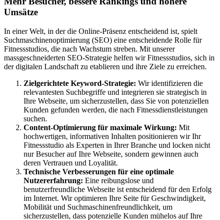
Mehr Besucher, bessere Rankings und höhere
Umsätze
In einer Welt, in der die Online-Präsenz entscheidend ist, spielt
Suchmaschinenoptimierung (SEO) eine entscheidende Rolle für
Fitnessstudios, die nach Wachstum streben. Mit unserer
massgeschneiderten SEO-Strategie helfen wir Fitnessstudios, sich in
der digitalen Landschaft zu etablieren und ihre Ziele zu erreichen.
Zielgerichtete Keyword-Strategie:
Wir identifizieren die
relevantesten Suchbegriffe und integrieren sie strategisch in
Ihre Webseite, um sicherzustellen, dass Sie von potenziellen
Kunden gefunden werden, die nach Fitnessdienstleistungen
suchen.
Content-Optimierung für maximale Wirkung:
Mit
hochwertigen, informativen Inhalten positionieren wir Ihr
Fitnessstudio als Experten in Ihrer Branche und locken nicht
nur Besucher auf Ihre Webseite, sondern gewinnen auch
deren Vertrauen und Loyalität.
Technische Verbesserungen für eine optimale
Nutzererfahrung:
Eine reibungslose und
benutzerfreundliche Webseite ist entscheidend für den Erfolg
im Internet. Wir optimieren Ihre Seite für Geschwindigkeit,
Mobilität und Suchmaschinenfreundlichkeit, um
sicherzustellen, dass potenzielle Kunden mühelos auf Ihre