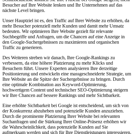
Besucher auf Ihre Website lenken und Ihr Unternehmen auf das
nächste Level bringen.
Unser Hauptziel ist es, den Traffic auf Ihrer Website zu erhöhen, da
mehr Besucher potenziell mehr Kunden und damit mehr Umsatz
bedeuten. Wir optimieren Ihre Website gezielt für relevante
Suchbegriffe und Anfragen, um die Chancen auf eine Anzeige in
den Google-Suchergebnissen zu maximieren und organischen
Traffic zu generieren.
Des Weiteren streben wir danach, Ihre Google-Rankings zu
verbessern, da eine höhere Platzierung zu mehr Klicks und
Besuchern führt. Unsere Experten analysieren Ihre derzeitige
Positionierung und entwickeln eine massgeschneiderte Strategie, um
Ihre Website an die Spitze der Suchergebnisse zu bringen. Durch
eine optimale Kombination aus Keyword-Optimierung,
hochwertigem Content und technischer SEO-Optimierung steigern
wir Ihre Chancen auf bessere Rankings und mehr Sichtbarkeit.
Eine erhöhte Sichtbarkeit bei Google ist entscheidend, um sich von
der Konkurrenz abzuheben und potenzielle Kunden anzuziehen.
Durch die prominente Platzierung Ihrer Website bei relevanten
Suchanfragen und die Stärkung Ihrer Online-Präsenz erhöhen wir
die Wahrscheinlichkeit, dass potenzielle Kunden auf Sie
aufmerksam werden und sich für Ihre Dienstleistungen interessieren.