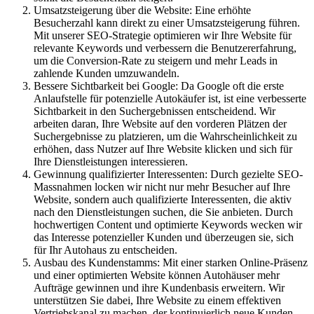
Umsatzsteigerung über die Website: Eine erhöhte
Besucherzahl kann direkt zu einer Umsatzsteigerung führen.
Mit unserer SEO-Strategie optimieren wir Ihre Website für
relevante Keywords und verbessern die Benutzererfahrung,
um die Conversion-Rate zu steigern und mehr Leads in
zahlende Kunden umzuwandeln.
Bessere Sichtbarkeit bei Google: Da Google oft die erste
Anlaufstelle für potenzielle Autokäufer ist, ist eine verbesserte
Sichtbarkeit in den Suchergebnissen entscheidend. Wir
arbeiten daran, Ihre Website auf den vorderen Plätzen der
Suchergebnisse zu platzieren, um die Wahrscheinlichkeit zu
erhöhen, dass Nutzer auf Ihre Website klicken und sich für
Ihre Dienstleistungen interessieren.
Gewinnung qualifizierter Interessenten: Durch gezielte SEO-
Massnahmen locken wir nicht nur mehr Besucher auf Ihre
Website, sondern auch qualifizierte Interessenten, die aktiv
nach den Dienstleistungen suchen, die Sie anbieten. Durch
hochwertigen Content und optimierte Keywords wecken wir
das Interesse potenzieller Kunden und überzeugen sie, sich
für Ihr Autohaus zu entscheiden.
Ausbau des Kundenstamms: Mit einer starken Online-Präsenz
und einer optimierten Website können Autohäuser mehr
Aufträge gewinnen und ihre Kundenbasis erweitern. Wir
unterstützen Sie dabei, Ihre Website zu einem effektiven
Vertriebskanal zu machen, der kontinuierlich neue Kunden