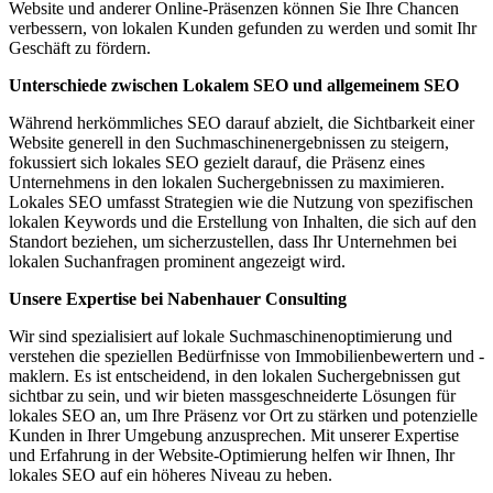
Website und anderer Online-Präsenzen können Sie Ihre Chancen
verbessern, von lokalen Kunden gefunden zu werden und somit Ihr
Geschäft zu fördern.
Unterschiede zwischen Lokalem SEO und allgemeinem SEO
Während herkömmliches SEO darauf abzielt, die Sichtbarkeit einer
Website generell in den Suchmaschinenergebnissen zu steigern,
fokussiert sich lokales SEO gezielt darauf, die Präsenz eines
Unternehmens in den lokalen Suchergebnissen zu maximieren.
Lokales SEO umfasst Strategien wie die Nutzung von spezifischen
lokalen Keywords und die Erstellung von Inhalten, die sich auf den
Standort beziehen, um sicherzustellen, dass Ihr Unternehmen bei
lokalen Suchanfragen prominent angezeigt wird.
Unsere Expertise bei Nabenhauer Consulting
Wir sind spezialisiert auf lokale Suchmaschinenoptimierung und
verstehen die speziellen Bedürfnisse von Immobilienbewertern und -
maklern. Es ist entscheidend, in den lokalen Suchergebnissen gut
sichtbar zu sein, und wir bieten massgeschneiderte Lösungen für
lokales SEO an, um Ihre Präsenz vor Ort zu stärken und potenzielle
Kunden in Ihrer Umgebung anzusprechen. Mit unserer Expertise
und Erfahrung in der Website-Optimierung helfen wir Ihnen, Ihr
lokales SEO auf ein höheres Niveau zu heben.