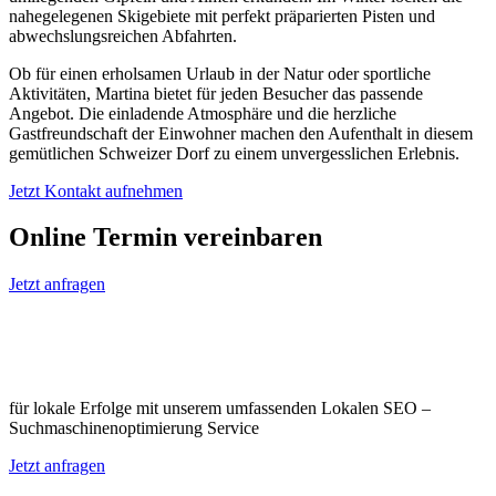
nahegelegenen Skigebiete mit perfekt präparierten Pisten und
abwechslungsreichen Abfahrten.
Ob für einen erholsamen Urlaub in der Natur oder sportliche
Aktivitäten, Martina bietet für jeden Besucher das passende
Angebot. Die einladende Atmosphäre und die herzliche
Gastfreundschaft der Einwohner machen den Aufenthalt in diesem
gemütlichen Schweizer Dorf zu einem unvergesslichen Erlebnis.
Jetzt Kontakt aufnehmen
Online Termin vereinbaren
Jetzt anfragen
Optimieren Sie Ihr Unternehmen in
Martina
für lokale Erfolge mit unserem umfassenden Lokalen SEO –
Suchmaschinenoptimierung Service
Jetzt anfragen