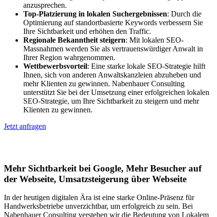
anzusprechen.
Top-Platzierung in lokalen Suchergebnissen
: Durch die
Optimierung auf standortbasierte Keywords verbessern Sie
Ihre Sichtbarkeit und erhöhen den Traffic.
Regionale Bekanntheit steigern
: Mit lokalen SEO-
Massnahmen werden Sie als vertrauenswürdiger Anwalt in
Ihrer Region wahrgenommen.
Wettbewerbsvorteil
: Eine starke lokale SEO-Strategie hilft
Ihnen, sich von anderen Anwaltskanzleien abzuheben und
mehr Klienten zu gewinnen. Nabenhauer Consulting
unterstützt Sie bei der Umsetzung einer erfolgreichen lokalen
SEO-Strategie, um Ihre Sichtbarkeit zu steigern und mehr
Klienten zu gewinnen.
Jetzt anfragen
Lokales SEO für Handwerker in Martina
Mehr Sichtbarkeit bei Google, Mehr Besucher auf
der Webseite, Umsatzsteigerung über Webseite
In der heutigen digitalen Ära ist eine starke Online-Präsenz für
Handwerksbetriebe unverzichtbar, um erfolgreich zu sein. Bei
Nabenhauer Consulting verstehen wir die Bedeutung von Lokalem