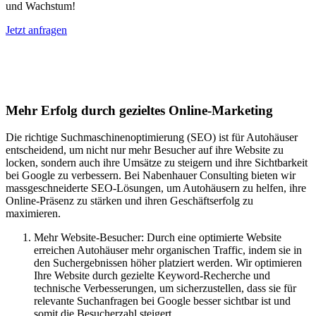
und Wachstum!
Jetzt anfragen
Suchmaschinenoptimierung für
Autohäuser in Martina
Mehr Erfolg durch gezieltes Online-Marketing
Die richtige Suchmaschinenoptimierung (SEO) ist für Autohäuser
entscheidend, um nicht nur mehr Besucher auf ihre Website zu
locken, sondern auch ihre Umsätze zu steigern und ihre Sichtbarkeit
bei Google zu verbessern. Bei Nabenhauer Consulting bieten wir
massgeschneiderte SEO-Lösungen, um Autohäusern zu helfen, ihre
Online-Präsenz zu stärken und ihren Geschäftserfolg zu
maximieren.
Mehr Website-Besucher: Durch eine optimierte Website
erreichen Autohäuser mehr organischen Traffic, indem sie in
den Suchergebnissen höher platziert werden. Wir optimieren
Ihre Website durch gezielte Keyword-Recherche und
technische Verbesserungen, um sicherzustellen, dass sie für
relevante Suchanfragen bei Google besser sichtbar ist und
somit die Besucherzahl steigert.