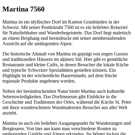
Martina 7560
Martina ist ein idyllisches Dorf im Kanton Graubünden in der
Schweiz. Mit seiner Postleitzahl 7560 ist es ein beliebtes Reiseziel
für Naturliebhaber und Wanderbegeisterte. Das Dorf liegt malerisch
an einem Berghang und beeindruckt mit seiner atemberaubenden
Aussicht auf die umliegenden Alpen.
Die historische Altstadt von Martina ist geprägt von engen Gassen
und traditionellen Häusern im alpinen Stil. Hier gibt es gemütliche
Restaurants und kleine Cafés, in denen Besucher die lokale Küche
und typische Schweizer Spezialitäten genießen können. Ein
Highlight ist der wöchentliche Bauernmarkt, auf dem frische
regionale Produkte angeboten werden.
Neben der beeindruckenden Natur bietet Martina auch kulturelle
Sehenswürdigkeiten. Das Dorfmuseum gibt Einblicke in die
Geschichte und Traditionen des Ortes, während die Kirche St. Peter
mit ihren wunderschönen Wandmalereien Besucher aus aller Welt
anzieht.
Martina ist auch ein beliebter Ausgangspunkt für Wanderungen und
Bergtouren. Von hier aus kann man verschiedene Routen zu
umliegenden Gipfeln und Almen erkunden. Im Winter locken die