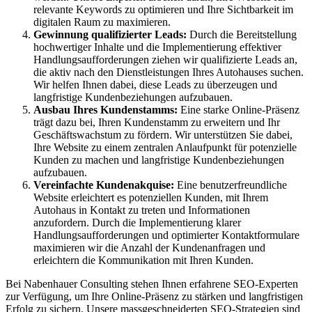
relevante Keywords zu optimieren und Ihre Sichtbarkeit im
digitalen Raum zu maximieren.
Gewinnung qualifizierter Leads:
Durch die Bereitstellung
hochwertiger Inhalte und die Implementierung effektiver
Handlungsaufforderungen ziehen wir qualifizierte Leads an,
die aktiv nach den Dienstleistungen Ihres Autohauses suchen.
Wir helfen Ihnen dabei, diese Leads zu überzeugen und
langfristige Kundenbeziehungen aufzubauen.
Ausbau Ihres Kundenstamms:
Eine starke Online-Präsenz
trägt dazu bei, Ihren Kundenstamm zu erweitern und Ihr
Geschäftswachstum zu fördern. Wir unterstützen Sie dabei,
Ihre Website zu einem zentralen Anlaufpunkt für potenzielle
Kunden zu machen und langfristige Kundenbeziehungen
aufzubauen.
Vereinfachte Kundenakquise:
Eine benutzerfreundliche
Website erleichtert es potenziellen Kunden, mit Ihrem
Autohaus in Kontakt zu treten und Informationen
anzufordern. Durch die Implementierung klarer
Handlungsaufforderungen und optimierter Kontaktformulare
maximieren wir die Anzahl der Kundenanfragen und
erleichtern die Kommunikation mit Ihren Kunden.
Bei Nabenhauer Consulting stehen Ihnen erfahrene SEO-Experten
zur Verfügung, um Ihre Online-Präsenz zu stärken und langfristigen
Erfolg zu sichern. Unsere massgeschneiderten SEO-Strategien sind