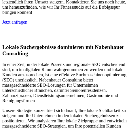
letztendlich ihren Umsatz steigern. Kontaktieren Sie uns noch heute,
um herauszufinden, wie wir Ihr Fitnessstudio auf die Erfolgsspur
bringen können!
Jetzt anfragen
Lokales SEO in Moghegno
Lokale Suchergebnisse dominieren mit Nabenhauer
Consulting
In einer Zeit, in der lokale Präsenz und regionale SEO entscheidend
sind, um im digitalen Raum wahrgenommen zu werden und lokale
Kunden anzusprechen, ist eine effektive Suchmaschinenoptimierung
(SEO) unerlässlich. Nabenhauer Consulting bietet
massgeschneiderte SEO-Lösungen für Unternehmen
unterschiedlicher Branchen, darunter Seniorenresidenzen,
Zahnarztpraxen, Dienstleistungsunternehmen, Gastronomie und
Reinigungsfirmen.
Unsere Strategie konzentriert sich darauf, Ihre lokale Sichtbarkeit zu
steigern und Ihr Unternehmen in den lokalen Suchergebnissen zu
positionieren. Wir analysieren Ihre lokale Zielgruppe und entwickeln
massgeschneiderte SEO-Strategien, um Ihre potenziellen Kunden