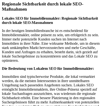
Regionale Sichtbarkeit durch lokale SEO-
Maßnahmen
Lokales SEO für Immobilienmakler: Regionale Sichtbarkeit
durch lokale SEO-Massnahmen
In der heutigen Immobilienbranche ist es entscheidend für
Immobilienmakler, online präsent zu sein, um erfolgreich zu sein.
Immer mehr potenzielle Kunden suchen im Internet nach
Immobilien in ihrer Nähe. Eine wirksame Methode, um in diesem
stark umkämpften Markt hervorzustechen und mehr Geschäfte,
Kunden und Anfragen zu erhalten, besteht darin, sich gezielt auf
lokale Suchergebnisse zu konzentrieren und das Lokale SEO zu
optimieren.
Die Bedeutung von Lokalem SEO für Immobilienmakler:
Immobilien sind typischerweise Produkte, die lokal vermarktet
werden, da die meisten Interessenten in ihrer unmittelbaren
Umgebung nach passenden Angeboten suchen. Lokales SEO
ermöglicht Immobilienmaklern, ihre Online-Präsenz speziell auf
lokale Suchanfragen auszurichten, was wiederum die regionale
Sichtbarkeit erhöht. Eine bessere Platzierung in den regionalen
Suchergebnissen führt zu mehr Aufmerksamkeit von potenziellen