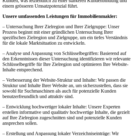
Kunden, was letztendlich zu einer stärkeren Kundenbindung und
einem grösseren Umsatzpotenzial führt.
Unsere umfassenden Leistungen für Immobilienmakler:
– Untersuchung Ihrer Zielregion und Ihrer Zielgruppe: Unser
Prozess beginnt mit einer gründlichen Untersuchung Ihrer
spezifischen Zielregion und Zielgruppe, um ein tiefes Verständnis
für die lokale Marktsituation zu entwickeln.
– Analyse und Anpassung von Schlüsselbegriffen: Basierend auf
den Erkenntnissen dieser Untersuchung identifizieren wir relevante
Schlüsselbegriffe für Ihre Zielregion und optimieren Ihre Website-
Inhalte entsprechend.
– Verbesserung der Website-Struktur und Inhalte: Wir passen die
Struktur und Inhalte Ihrer Website an, um sicherzustellen, dass sie
sowohl für Suchmaschinen als auch für potenzielle Kunden
benutzerfreundlich und attraktiv sind.
– Entwicklung hochwertiger lokaler Inhalte: Unsere Experten
erstellen informative und qualitativ hochwertige Inhalte, die gezielt
auf Ihre Zielregion zugeschnitten sind und potenzielle Kunden
ansprechen sollen.
– Erstellung und Anpassung lokaler Verzeichniseinträge: Wir