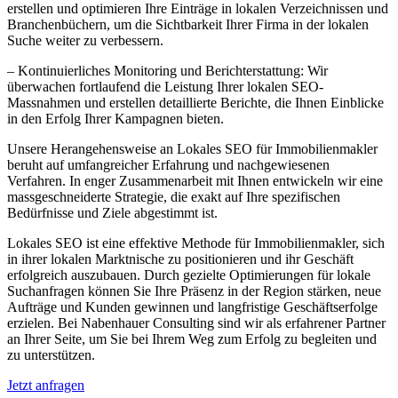
erstellen und optimieren Ihre Einträge in lokalen Verzeichnissen und
Branchenbüchern, um die Sichtbarkeit Ihrer Firma in der lokalen
Suche weiter zu verbessern.
– Kontinuierliches Monitoring und Berichterstattung: Wir
überwachen fortlaufend die Leistung Ihrer lokalen SEO-
Massnahmen und erstellen detaillierte Berichte, die Ihnen Einblicke
in den Erfolg Ihrer Kampagnen bieten.
Unsere Herangehensweise an Lokales SEO für Immobilienmakler
beruht auf umfangreicher Erfahrung und nachgewiesenen
Verfahren. In enger Zusammenarbeit mit Ihnen entwickeln wir eine
massgeschneiderte Strategie, die exakt auf Ihre spezifischen
Bedürfnisse und Ziele abgestimmt ist.
Lokales SEO ist eine effektive Methode für Immobilienmakler, sich
in ihrer lokalen Marktnische zu positionieren und ihr Geschäft
erfolgreich auszubauen. Durch gezielte Optimierungen für lokale
Suchanfragen können Sie Ihre Präsenz in der Region stärken, neue
Aufträge und Kunden gewinnen und langfristige Geschäftserfolge
erzielen. Bei Nabenhauer Consulting sind wir als erfahrener Partner
an Ihrer Seite, um Sie bei Ihrem Weg zum Erfolg zu begleiten und
zu unterstützen.
Jetzt anfragen