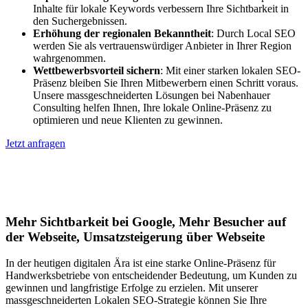
Inhalte für lokale Keywords verbessern Ihre Sichtbarkeit in
den Suchergebnissen.
Erhöhung der regionalen Bekanntheit
: Durch Local SEO
werden Sie als vertrauenswürdiger Anbieter in Ihrer Region
wahrgenommen.
Wettbewerbsvorteil sichern
: Mit einer starken lokalen SEO-
Präsenz bleiben Sie Ihren Mitbewerbern einen Schritt voraus.
Unsere massgeschneiderten Lösungen bei Nabenhauer
Consulting helfen Ihnen, Ihre lokale Online-Präsenz zu
optimieren und neue Klienten zu gewinnen.
Jetzt anfragen
Lokales SEO für Handwerker in
Moghegno
Mehr Sichtbarkeit bei Google, Mehr Besucher auf
der Webseite, Umsatzsteigerung über Webseite
In der heutigen digitalen Ära ist eine starke Online-Präsenz für
Handwerksbetriebe von entscheidender Bedeutung, um Kunden zu
gewinnen und langfristige Erfolge zu erzielen. Mit unserer
massgeschneiderten Lokalen SEO-Strategie können Sie Ihre