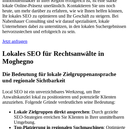
Immobilienmakler in Ihrer Region erfolgreich ist, ist eine starke
lokale Online-Präsenz unerlässlich. Kontaktieren Sie uns noch
heute, um mehr darüber zu erfahren, wie wir Ihnen helfen können,
Ihr lokales SEO zu optimieren und Ihr Geschäft zu steigern. Bei
Nabenhauer Consulting sind wir darauf spezialisiert, lokale
Unternehmen dabei zu unterstützen, in den lokalen Suchergebnissen
hervorzustechen und erfolgreich zu sein.
Jetzt anfragen
Lokales SEO für Rechtsanwälte in
Moghegno
Die Bedeutung für lokale Zielgruppenansprache
und regionale Sichtbarkeit
Local SEO ist ein unverzichtbares Werkzeug, um Ihre
Anwaltskanzlei lokal zu positionieren und potenzielle Klienten
anzuziehen. Folgende Gründe verdeutlichen seine Bedeutung:
Lokale Zielgruppen direkt ansprechen
: Durch gezielte
SEO-Strategien erreichen Sie Klienten in Ihrer unmittelbaren
Umgebung.
Top-Platzierung in regionalen Suchmaschinen
: Optimierte