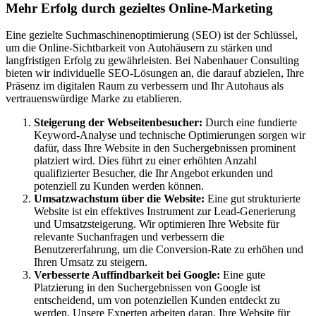
Mehr Erfolg durch gezieltes Online-Marketing
Eine gezielte Suchmaschinenoptimierung (SEO) ist der Schlüssel,
um die Online-Sichtbarkeit von Autohäusern zu stärken und
langfristigen Erfolg zu gewährleisten. Bei Nabenhauer Consulting
bieten wir individuelle SEO-Lösungen an, die darauf abzielen, Ihre
Präsenz im digitalen Raum zu verbessern und Ihr Autohaus als
vertrauenswürdige Marke zu etablieren.
Steigerung der Webseitenbesucher:
Durch eine fundierte
Keyword-Analyse und technische Optimierungen sorgen wir
dafür, dass Ihre Website in den Suchergebnissen prominent
platziert wird. Dies führt zu einer erhöhten Anzahl
qualifizierter Besucher, die Ihr Angebot erkunden und
potenziell zu Kunden werden können.
Umsatzwachstum über die Website:
Eine gut strukturierte
Website ist ein effektives Instrument zur Lead-Generierung
und Umsatzsteigerung. Wir optimieren Ihre Website für
relevante Suchanfragen und verbessern die
Benutzererfahrung, um die Conversion-Rate zu erhöhen und
Ihren Umsatz zu steigern.
Verbesserte Auffindbarkeit bei Google:
Eine gute
Platzierung in den Suchergebnissen von Google ist
entscheidend, um von potenziellen Kunden entdeckt zu
werden. Unsere Experten arbeiten daran, Ihre Website für