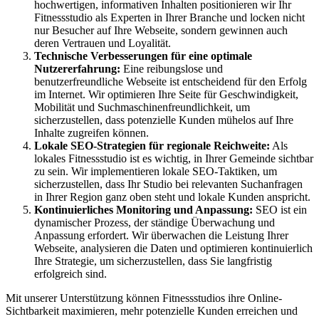
hochwertigen, informativen Inhalten positionieren wir Ihr
Fitnessstudio als Experten in Ihrer Branche und locken nicht
nur Besucher auf Ihre Webseite, sondern gewinnen auch
deren Vertrauen und Loyalität.
Technische Verbesserungen für eine optimale
Nutzererfahrung:
Eine reibungslose und
benutzerfreundliche Webseite ist entscheidend für den Erfolg
im Internet. Wir optimieren Ihre Seite für Geschwindigkeit,
Mobilität und Suchmaschinenfreundlichkeit, um
sicherzustellen, dass potenzielle Kunden mühelos auf Ihre
Inhalte zugreifen können.
Lokale SEO-Strategien für regionale Reichweite:
Als
lokales Fitnessstudio ist es wichtig, in Ihrer Gemeinde sichtbar
zu sein. Wir implementieren lokale SEO-Taktiken, um
sicherzustellen, dass Ihr Studio bei relevanten Suchanfragen
in Ihrer Region ganz oben steht und lokale Kunden anspricht.
Kontinuierliches Monitoring und Anpassung:
SEO ist ein
dynamischer Prozess, der ständige Überwachung und
Anpassung erfordert. Wir überwachen die Leistung Ihrer
Webseite, analysieren die Daten und optimieren kontinuierlich
Ihre Strategie, um sicherzustellen, dass Sie langfristig
erfolgreich sind.
Mit unserer Unterstützung können Fitnessstudios ihre Online-
Sichtbarkeit maximieren, mehr potenzielle Kunden erreichen und