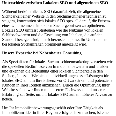
Unterschiede zwischen Lokalem SEO und allgemeinem SEO
Während herkömmliches SEO darauf abzielt, die allgemeine
Sichtbarkeit einer Website in den Suchmaschinenergebnissen zu
steigern, konzentriert sich lokales SEO speziell darauf, die Präsenz
eines Unternehmens in lokalen Suchergebnissen zu optimieren.
Lokales SEO umfasst Strategien wie die Nutzung von lokalen
Schlüsselwörtern und die Erstellung von Inhalten, die auf den
Standort bezogen sind, um sicherzustellen, dass Ihr Unternehmen
bei lokalen Suchanfragen prominent angezeigt wird.
Unsere Expertise bei Nabenhauer Consulting
Als Spezialisten für lokales Suchmaschinenmarketing verstehen wir
die speziellen Bedürfnisse von Immobilienbewertern und -maklern
und erkennen die Bedeutung einer lokalen Sichtbarkeit in den
Suchergebnissen. Wir bieten individuell angepasste Lösungen für
lokales SEO an, um Ihre Präsenz vor Ort zu stärken und potenzielle
Kunden in Ihrer Region anzuziehen. Durch die Optimierung Ihrer
Website stehen wir Ihnen mit unserem Fachwissen und unserer
Erfahrung zur Seite, um Ihr lokales SEO auf ein höheres Niveau zu
heben.
Um Ihr Immobilienbewertungsgeschäft oder Ihre Tätigkeit als
Immobilienmakler in Ihrer Region erfolgreich zu machen, ist eine