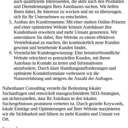
auch qualifizierte Interessenten, die aktiv nach den Produkten
und Dienstleistungen Ihres Autohauses suchen. Wir helfen
Ihnen dabei, ihr Interesse zu wecken und sie zu überzeugen,
sich für Ihr Unternehmen zu entscheiden.
Ausbau des Kundenstamms: Mit einer starken Online-Präsenz
und einer optimierten Website können Autohäuser ihre
Kundenbasis erweitern und mehr Umsatz generieren. Wir
unterstützen Sie dabei, Ihre Website zu einem effektiven
Vertriebskanal zu machen, der kontinuierlich neue Kunden
gewinnt und bestehende Kunden bindet.
Vereinfachte Kundengewinnung: Eine benutzerfreundliche
Website erleichtert es potenziellen Kunden, mit Ihrem
Autohaus in Kontakt zu treten und Informationen
anzufordern. Durch klare Handlungsaufforderungen und
optimierte Kontaktformulare verbessern wir die
Nutzererfahrung und steigern die Anzahl der Anfragen.
Nabenhauer Consulting versteht die Bedeutung lokaler
Suchanfragen und entwickelt massgeschneiderte SEO-Strategien,
um sicherzustellen, dass Ihr Autohaus in den lokalen
Suchergebnissen prominent vertreten ist. Durch gezielte Keywords,
lokale Einträge und Optimierungen auf Ihrer Website maximieren
wir die Sichtbarkeit und führen zu mehr Kunden und Umsatz vor
Ort.