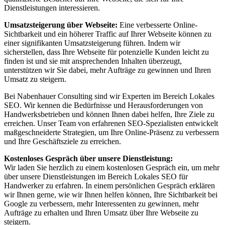
Dienstleistungen interessieren.
Umsatzsteigerung über Webseite:
Eine verbesserte Online-
Sichtbarkeit und ein höherer Traffic auf Ihrer Webseite können zu
einer signifikanten Umsatzsteigerung führen. Indem wir
sicherstellen, dass Ihre Webseite für potenzielle Kunden leicht zu
finden ist und sie mit ansprechenden Inhalten überzeugt,
unterstützen wir Sie dabei, mehr Aufträge zu gewinnen und Ihren
Umsatz zu steigern.
Bei Nabenhauer Consulting sind wir Experten im Bereich Lokales
SEO. Wir kennen die Bedürfnisse und Herausforderungen von
Handwerksbetrieben und können Ihnen dabei helfen, Ihre Ziele zu
erreichen. Unser Team von erfahrenen SEO-Spezialisten entwickelt
maßgeschneiderte Strategien, um Ihre Online-Präsenz zu verbessern
und Ihre Geschäftsziele zu erreichen.
Kostenloses Gespräch über unsere Dienstleistung:
Wir laden Sie herzlich zu einem kostenlosen Gespräch ein, um mehr
über unsere Dienstleistungen im Bereich Lokales SEO für
Handwerker zu erfahren. In einem persönlichen Gespräch erklären
wir Ihnen gerne, wie wir Ihnen helfen können, Ihre Sichtbarkeit bei
Google zu verbessern, mehr Interessenten zu gewinnen, mehr
Aufträge zu erhalten und Ihren Umsatz über Ihre Webseite zu
steigern.