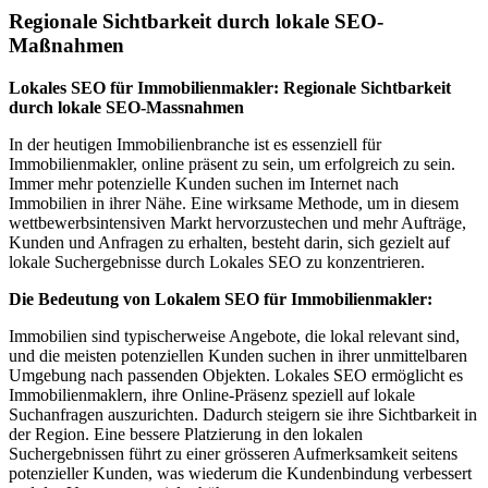
Regionale Sichtbarkeit durch lokale SEO-
Maßnahmen
Lokales SEO für Immobilienmakler: Regionale Sichtbarkeit
durch lokale SEO-Massnahmen
In der heutigen Immobilienbranche ist es essenziell für
Immobilienmakler, online präsent zu sein, um erfolgreich zu sein.
Immer mehr potenzielle Kunden suchen im Internet nach
Immobilien in ihrer Nähe. Eine wirksame Methode, um in diesem
wettbewerbsintensiven Markt hervorzustechen und mehr Aufträge,
Kunden und Anfragen zu erhalten, besteht darin, sich gezielt auf
lokale Suchergebnisse durch Lokales SEO zu konzentrieren.
Die Bedeutung von Lokalem SEO für Immobilienmakler:
Immobilien sind typischerweise Angebote, die lokal relevant sind,
und die meisten potenziellen Kunden suchen in ihrer unmittelbaren
Umgebung nach passenden Objekten. Lokales SEO ermöglicht es
Immobilienmaklern, ihre Online-Präsenz speziell auf lokale
Suchanfragen auszurichten. Dadurch steigern sie ihre Sichtbarkeit in
der Region. Eine bessere Platzierung in den lokalen
Suchergebnissen führt zu einer grösseren Aufmerksamkeit seitens
potenzieller Kunden, was wiederum die Kundenbindung verbessert