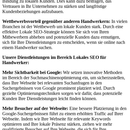
Bindung zu lokalen Kunden. Dies kann dazu beitragen, das
Vertrauen in Ihr Unternehmen zu stärken und langfristige
Kundenbeziehungen aufzubauen.
Wettbewerbsvorteil gegenüber anderen Handwerkern:
In vielen
Branchen ist der Wettbewerb um lokale Kunden stark. Durch eine
effektive Lokale SEO-Strategie können Sie sich von Ihren
Mitbewerbern abheben und potenzielle Kunden dazu ermutigen,
sich für Ihre Dienstleistungen zu entscheiden, wenn sie online nach
einem Handwerker suchen.
Unsere Dienstleistungen im Bereich Lokales SEO für
Handwerker:
Mehr Sichtbarkeit bei Google:
Wir setzen innovative Methoden
im Bereich der Suchmaschinenoptimierung ein, um sicherzustellen,
dass Ihre Webseite bei relevanten Suchanfragen in den
Suchergebnissen von Google prominent platziert wird. Durch
gezielte Optimierungstechniken sorgen wir dafür, dass potenzielle
Kunden Ihre Dienstleistungen leicht finden können.
Mehr Besucher auf der Webseite:
Eine bessere Platzierung in den
Google-Suchergebnissen führt zu einem erhöhten Traffic auf Ihrer
Webseite. Indem wir Ihre Webseite für relevante Keywords
optimieren und Ihre lokale Präsenz stärken, ziehen wir mehr
qualifizierte Besucher auf Ihre Webseite, die sich für Ihre