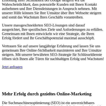
Erhöhung Ihrer Sichtbarkeit bei Google steigern wir die
Wahrscheinlichkeit, dass potenzielle Kunden mit Ihnen Kontakt
aufnehmen und Ihre Dienstleistungen in Anspruch nehmen. Mit
unserer Hilfe können Sie Ihre Umsätze über Ihre Webseite steigern
und somit das Wachstum Ihres Geschäfts vorantreiben.
Unsere massgeschneiderten SEO-Lösungen sind darauf
ausgerichtet, Ihre spezifischen Ziele und Anforderungen zu erfüllen.
Gemeinsam mit Ihnen entwickeln wir eine Strategie, die Ihren
Erfolg fördert und Ihr Geschäftspotenzial maximal ausschöpft.
Vertrauen Sie auf unsere langjährige Erfahrung und lassen Sie uns
gemeinsam Ihre Online-Sichtbarkeit maximieren und Ihre Umsätze
steigern. Mit unserer bewährten SEO-Strategie für Schlüsseldienste
öffnen sich Ihnen alle Türen für nachhaltigen Erfolg und Wachstum!
Jetzt anfragen
Suchmaschinenoptimierung für
Autohäuser in Neyruz-sur-Moudon
Mehr Erfolg durch gezieltes Online-Marketing
Die Suchmaschinenoptimierung (SEO) ist ein unverzichtbares