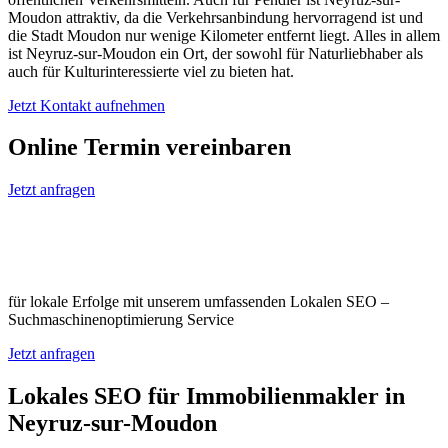
Moudon attraktiv, da die Verkehrsanbindung hervorragend ist und
die Stadt Moudon nur wenige Kilometer entfernt liegt. Alles in allem
ist Neyruz-sur-Moudon ein Ort, der sowohl für Naturliebhaber als
auch für Kulturinteressierte viel zu bieten hat.
Jetzt Kontakt aufnehmen
Online Termin vereinbaren
Jetzt anfragen
Optimieren Sie Ihr Unternehmen in
Neyruz-sur-Moudon
für lokale Erfolge mit unserem umfassenden Lokalen SEO –
Suchmaschinenoptimierung Service
Jetzt anfragen
Lokales SEO für Immobilienmakler in
Neyruz-sur-Moudon