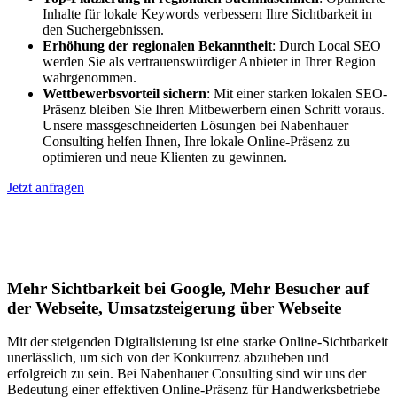
Inhalte für lokale Keywords verbessern Ihre Sichtbarkeit in
den Suchergebnissen.
Erhöhung der regionalen Bekanntheit
: Durch Local SEO
werden Sie als vertrauenswürdiger Anbieter in Ihrer Region
wahrgenommen.
Wettbewerbsvorteil sichern
: Mit einer starken lokalen SEO-
Präsenz bleiben Sie Ihren Mitbewerbern einen Schritt voraus.
Unsere massgeschneiderten Lösungen bei Nabenhauer
Consulting helfen Ihnen, Ihre lokale Online-Präsenz zu
optimieren und neue Klienten zu gewinnen.
Jetzt anfragen
Lokales SEO für Handwerker in Neyruz-
sur-Moudon
Mehr Sichtbarkeit bei Google, Mehr Besucher auf
der Webseite, Umsatzsteigerung über Webseite
Mit der steigenden Digitalisierung ist eine starke Online-Sichtbarkeit
unerlässlich, um sich von der Konkurrenz abzuheben und
erfolgreich zu sein. Bei Nabenhauer Consulting sind wir uns der
Bedeutung einer effektiven Online-Präsenz für Handwerksbetriebe