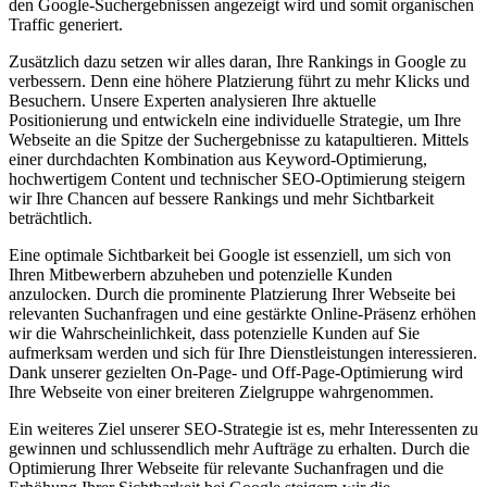
den Google-Suchergebnissen angezeigt wird und somit organischen
Traffic generiert.
Zusätzlich dazu setzen wir alles daran, Ihre Rankings in Google zu
verbessern. Denn eine höhere Platzierung führt zu mehr Klicks und
Besuchern. Unsere Experten analysieren Ihre aktuelle
Positionierung und entwickeln eine individuelle Strategie, um Ihre
Webseite an die Spitze der Suchergebnisse zu katapultieren. Mittels
einer durchdachten Kombination aus Keyword-Optimierung,
hochwertigem Content und technischer SEO-Optimierung steigern
wir Ihre Chancen auf bessere Rankings und mehr Sichtbarkeit
beträchtlich.
Eine optimale Sichtbarkeit bei Google ist essenziell, um sich von
Ihren Mitbewerbern abzuheben und potenzielle Kunden
anzulocken. Durch die prominente Platzierung Ihrer Webseite bei
relevanten Suchanfragen und eine gestärkte Online-Präsenz erhöhen
wir die Wahrscheinlichkeit, dass potenzielle Kunden auf Sie
aufmerksam werden und sich für Ihre Dienstleistungen interessieren.
Dank unserer gezielten On-Page- und Off-Page-Optimierung wird
Ihre Webseite von einer breiteren Zielgruppe wahrgenommen.
Ein weiteres Ziel unserer SEO-Strategie ist es, mehr Interessenten zu
gewinnen und schlussendlich mehr Aufträge zu erhalten. Durch die
Optimierung Ihrer Webseite für relevante Suchanfragen und die