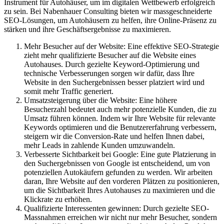
Instrument für Autohäuser, um im digitalen Wettbewerb erfolgreich
zu sein. Bei Nabenhauer Consulting bieten wir massgeschneiderte
SEO-Lösungen, um Autohäusern zu helfen, ihre Online-Präsenz zu
stärken und ihre Geschäftsergebnisse zu maximieren.
Mehr Besucher auf der Website: Eine effektive SEO-Strategie
zieht mehr qualifizierte Besucher auf die Website eines
Autohauses. Durch gezielte Keyword-Optimierung und
technische Verbesserungen sorgen wir dafür, dass Ihre
Website in den Suchergebnissen besser platziert wird und
somit mehr Traffic generiert.
Umsatzsteigerung über die Website: Eine höhere
Besucherzahl bedeutet auch mehr potenzielle Kunden, die zu
Umsatz führen können. Indem wir Ihre Website für relevante
Keywords optimieren und die Benutzererfahrung verbessern,
steigern wir die Conversion-Rate und helfen Ihnen dabei,
mehr Leads in zahlende Kunden umzuwandeln.
Verbesserte Sichtbarkeit bei Google: Eine gute Platzierung in
den Suchergebnissen von Google ist entscheidend, um von
potenziellen Autokäufern gefunden zu werden. Wir arbeiten
daran, Ihre Website auf den vorderen Plätzen zu positionieren,
um die Sichtbarkeit Ihres Autohauses zu maximieren und die
Klickrate zu erhöhen.
Qualifizierte Interessenten gewinnen: Durch gezielte SEO-
Massnahmen erreichen wir nicht nur mehr Besucher, sondern