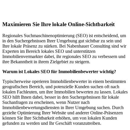
Lokales SEO für Immobilienbewerter in
Neyruz-sur-Moudon
Maximieren Sie Ihre lokale Online-Sichtbarkeit
Regionales Suchmaschinenoptimierung (SEO) ist entscheidend, um
in den Suchergebnissen Ihrer Umgebung gut sichtbar zu sein und
Ihre lokale Präsenz zu stärken. Bei Nabenhauer Consulting sind wir
Experten im Bereich lokales SEO und unterstützen
Immobilienvermarkter dabei, ihr regionales SEO zu verbessern und
ihre Bekanntheit in ihrem Zielgebiet zu steigern.
Warum ist Lokales SEO für Immobilienbewerter wichtig?
Typischerweise operieren Immobilienbewerter in einem bestimmten
geografischen Bereich, und potenzielle Kunden suchen oft nach
lokalen Fachleuten, um ihre Immobilien bewerten zu lassen. Lokales
SEO hilft Ihnen dabei, besser in den Suchergebnissen für lokale
Suchanfragen zu erscheinen, wenn Nutzer nach
Immobilienbewertungsdiensten in Ihrer Umgebung suchen. Durch
gezielte Optimierung Ihrer Website und anderer Online-Präsenzen
können Sie Ihre Sichtbarkeit erhöhen, um von lokalen Kunden
gefunden zu werden und Ihr Geschäft voranzutreiben.