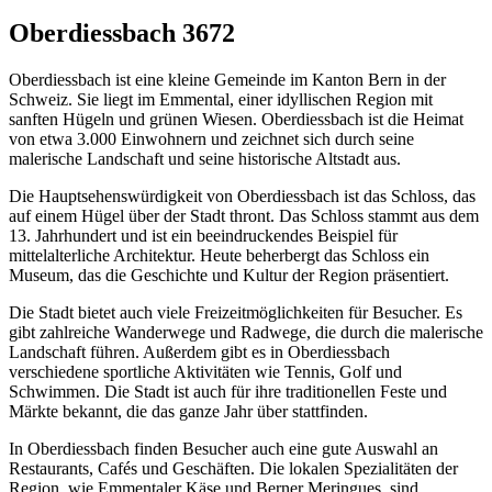
Oberdiessbach 3672
Oberdiessbach ist eine kleine Gemeinde im Kanton Bern in der
Schweiz. Sie liegt im Emmental, einer idyllischen Region mit
sanften Hügeln und grünen Wiesen. Oberdiessbach ist die Heimat
von etwa 3.000 Einwohnern und zeichnet sich durch seine
malerische Landschaft und seine historische Altstadt aus.
Die Hauptsehenswürdigkeit von Oberdiessbach ist das Schloss, das
auf einem Hügel über der Stadt thront. Das Schloss stammt aus dem
13. Jahrhundert und ist ein beeindruckendes Beispiel für
mittelalterliche Architektur. Heute beherbergt das Schloss ein
Museum, das die Geschichte und Kultur der Region präsentiert.
Die Stadt bietet auch viele Freizeitmöglichkeiten für Besucher. Es
gibt zahlreiche Wanderwege und Radwege, die durch die malerische
Landschaft führen. Außerdem gibt es in Oberdiessbach
verschiedene sportliche Aktivitäten wie Tennis, Golf und
Schwimmen. Die Stadt ist auch für ihre traditionellen Feste und
Märkte bekannt, die das ganze Jahr über stattfinden.
In Oberdiessbach finden Besucher auch eine gute Auswahl an
Restaurants, Cafés und Geschäften. Die lokalen Spezialitäten der
Region, wie Emmentaler Käse und Berner Meringues, sind