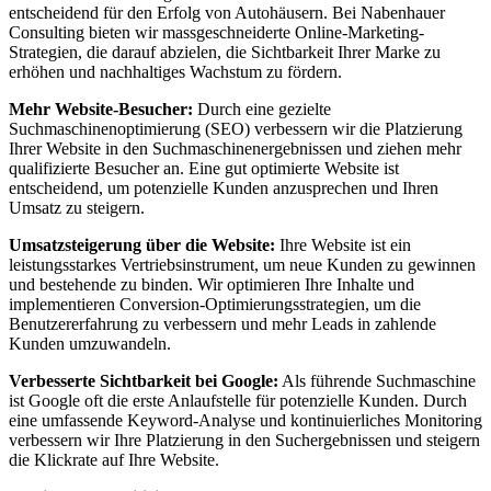
entscheidend für den Erfolg von Autohäusern. Bei Nabenhauer
Consulting bieten wir massgeschneiderte Online-Marketing-
Strategien, die darauf abzielen, die Sichtbarkeit Ihrer Marke zu
erhöhen und nachhaltiges Wachstum zu fördern.
Mehr Website-Besucher:
Durch eine gezielte
Suchmaschinenoptimierung (SEO) verbessern wir die Platzierung
Ihrer Website in den Suchmaschinenergebnissen und ziehen mehr
qualifizierte Besucher an. Eine gut optimierte Website ist
entscheidend, um potenzielle Kunden anzusprechen und Ihren
Umsatz zu steigern.
Umsatzsteigerung über die Website:
Ihre Website ist ein
leistungsstarkes Vertriebsinstrument, um neue Kunden zu gewinnen
und bestehende zu binden. Wir optimieren Ihre Inhalte und
implementieren Conversion-Optimierungsstrategien, um die
Benutzererfahrung zu verbessern und mehr Leads in zahlende
Kunden umzuwandeln.
Verbesserte Sichtbarkeit bei Google:
Als führende Suchmaschine
ist Google oft die erste Anlaufstelle für potenzielle Kunden. Durch
eine umfassende Keyword-Analyse und kontinuierliches Monitoring
verbessern wir Ihre Platzierung in den Suchergebnissen und steigern
die Klickrate auf Ihre Website.