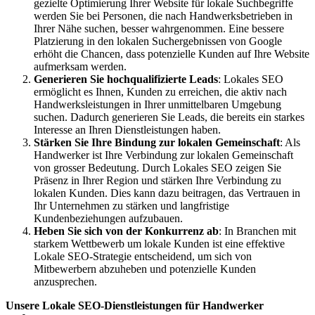
gezielte Optimierung Ihrer Website für lokale Suchbegriffe
werden Sie bei Personen, die nach Handwerksbetrieben in
Ihrer Nähe suchen, besser wahrgenommen. Eine bessere
Platzierung in den lokalen Suchergebnissen von Google
erhöht die Chancen, dass potenzielle Kunden auf Ihre Website
aufmerksam werden.
Generieren Sie hochqualifizierte Leads
: Lokales SEO
ermöglicht es Ihnen, Kunden zu erreichen, die aktiv nach
Handwerksleistungen in Ihrer unmittelbaren Umgebung
suchen. Dadurch generieren Sie Leads, die bereits ein starkes
Interesse an Ihren Dienstleistungen haben.
Stärken Sie Ihre Bindung zur lokalen Gemeinschaft
: Als
Handwerker ist Ihre Verbindung zur lokalen Gemeinschaft
von grosser Bedeutung. Durch Lokales SEO zeigen Sie
Präsenz in Ihrer Region und stärken Ihre Verbindung zu
lokalen Kunden. Dies kann dazu beitragen, das Vertrauen in
Ihr Unternehmen zu stärken und langfristige
Kundenbeziehungen aufzubauen.
Heben Sie sich von der Konkurrenz ab
: In Branchen mit
starkem Wettbewerb um lokale Kunden ist eine effektive
Lokale SEO-Strategie entscheidend, um sich von
Mitbewerbern abzuheben und potenzielle Kunden
anzusprechen.
Unsere Lokale SEO-Dienstleistungen für Handwerker