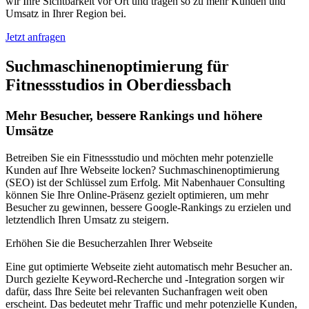
wir Ihre Sichtbarkeit vor Ort und tragen so zu mehr Kunden und
Umsatz in Ihrer Region bei.
Jetzt anfragen
Suchmaschinenoptimierung für
Fitnessstudios in Oberdiessbach
Mehr Besucher, bessere Rankings und höhere
Umsätze
Betreiben Sie ein Fitnessstudio und möchten mehr potenzielle
Kunden auf Ihre Webseite locken? Suchmaschinenoptimierung
(SEO) ist der Schlüssel zum Erfolg. Mit Nabenhauer Consulting
können Sie Ihre Online-Präsenz gezielt optimieren, um mehr
Besucher zu gewinnen, bessere Google-Rankings zu erzielen und
letztendlich Ihren Umsatz zu steigern.
Erhöhen Sie die Besucherzahlen Ihrer Webseite
Eine gut optimierte Webseite zieht automatisch mehr Besucher an.
Durch gezielte Keyword-Recherche und -Integration sorgen wir
dafür, dass Ihre Seite bei relevanten Suchanfragen weit oben
erscheint. Das bedeutet mehr Traffic und mehr potenzielle Kunden,