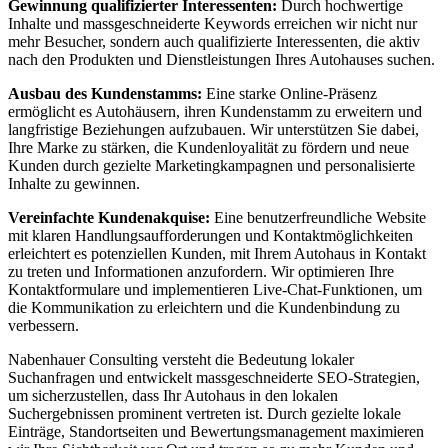
Gewinnung qualifizierter Interessenten:
Durch hochwertige
Inhalte und massgeschneiderte Keywords erreichen wir nicht nur
mehr Besucher, sondern auch qualifizierte Interessenten, die aktiv
nach den Produkten und Dienstleistungen Ihres Autohauses suchen.
Ausbau des Kundenstamms:
Eine starke Online-Präsenz
ermöglicht es Autohäusern, ihren Kundenstamm zu erweitern und
langfristige Beziehungen aufzubauen. Wir unterstützen Sie dabei,
Ihre Marke zu stärken, die Kundenloyalität zu fördern und neue
Kunden durch gezielte Marketingkampagnen und personalisierte
Inhalte zu gewinnen.
Vereinfachte Kundenakquise:
Eine benutzerfreundliche Website
mit klaren Handlungsaufforderungen und Kontaktmöglichkeiten
erleichtert es potenziellen Kunden, mit Ihrem Autohaus in Kontakt
zu treten und Informationen anzufordern. Wir optimieren Ihre
Kontaktformulare und implementieren Live-Chat-Funktionen, um
die Kommunikation zu erleichtern und die Kundenbindung zu
verbessern.
Nabenhauer Consulting versteht die Bedeutung lokaler
Suchanfragen und entwickelt massgeschneiderte SEO-Strategien,
um sicherzustellen, dass Ihr Autohaus in den lokalen
Suchergebnissen prominent vertreten ist. Durch gezielte lokale
Einträge, Standortseiten und Bewertungsmanagement maximieren