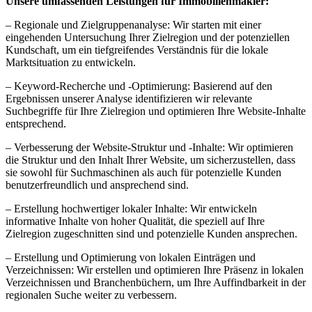
Unsere umfassenden Leistungen für Immobilienmakler:
– Regionale und Zielgruppenanalyse: Wir starten mit einer
eingehenden Untersuchung Ihrer Zielregion und der potenziellen
Kundschaft, um ein tiefgreifendes Verständnis für die lokale
Marktsituation zu entwickeln.
– Keyword-Recherche und -Optimierung: Basierend auf den
Ergebnissen unserer Analyse identifizieren wir relevante
Suchbegriffe für Ihre Zielregion und optimieren Ihre Website-Inhalte
entsprechend.
– Verbesserung der Website-Struktur und -Inhalte: Wir optimieren
die Struktur und den Inhalt Ihrer Website, um sicherzustellen, dass
sie sowohl für Suchmaschinen als auch für potenzielle Kunden
benutzerfreundlich und ansprechend sind.
– Erstellung hochwertiger lokaler Inhalte: Wir entwickeln
informative Inhalte von hoher Qualität, die speziell auf Ihre
Zielregion zugeschnitten sind und potenzielle Kunden ansprechen.
– Erstellung und Optimierung von lokalen Einträgen und
Verzeichnissen: Wir erstellen und optimieren Ihre Präsenz in lokalen
Verzeichnissen und Branchenbüchern, um Ihre Auffindbarkeit in der
regionalen Suche weiter zu verbessern.