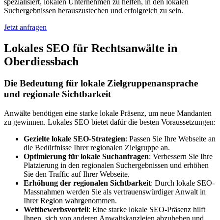
spezialisiert, lokalen Unternehmen zu helfen, in den lokalen
Suchergebnissen herauszustechen und erfolgreich zu sein.
Jetzt anfragen
Lokales SEO für Rechtsanwälte in
Oberdiessbach
Die Bedeutung für lokale Zielgruppenansprache
und regionale Sichtbarkeit
Anwälte benötigen eine starke lokale Präsenz, um neue Mandanten
zu gewinnen. Lokales SEO bietet dafür die besten Voraussetzungen:
Gezielte lokale SEO-Strategien
: Passen Sie Ihre Webseite an
die Bedürfnisse Ihrer regionalen Zielgruppe an.
Optimierung für lokale Suchanfragen
: Verbessern Sie Ihre
Platzierung in den regionalen Suchergebnissen und erhöhen
Sie den Traffic auf Ihrer Webseite.
Erhöhung der regionalen Sichtbarkeit
: Durch lokale SEO-
Massnahmen werden Sie als vertrauenswürdiger Anwalt in
Ihrer Region wahrgenommen.
Wettbewerbsvorteil
: Eine starke lokale SEO-Präsenz hilft
Ihnen, sich von anderen Anwaltskanzleien abzuheben und