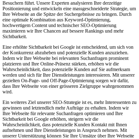
Besuchern führt. Unsere Experten analysieren Ihre derzeitige
Positionierung und entwickeln eine massgeschneiderte Strategie, um
Ihre Webseite an die Spitze der Suchergebnisse zu bringen. Durch
eine optimale Kombination aus Keyword-Optimierung,
hochwertigem Content und technischer SEO-Optimierung
maximieren wir Ihre Chancen auf bessere Rankings und mehr
Sichtbarkeit.
Eine erhöhte Sichtbarkeit bei Google ist entscheidend, um sich von
der Konkurrenz abzuheben und potenzielle Kunden anzuziehen.
Indem wir Ihre Webseite bei relevanten Suchanfragen prominent
platzieren und Ihre Online-Präsenz stärken, erhöhen wir die
Wahrscheinlichkeit, dass potenzielle Kunden auf Sie aufmerksam
werden und sich für Ihre Dienstleistungen interessieren. Mit unserer
gezielten On-Page- und Off-Page-Optimierung sorgen wir dafür,
dass Ihre Webseite von einer grösseren Zielgruppe wahrgenommen
wird.
Ein weiteres Ziel unserer SEO-Strategie ist es, mehr Interessenten zu
gewinnen und letztendlich mehr Aufträge zu erhalten. Indem wir
Ihre Webseite für relevante Suchanfragen optimieren und Ihre
Sichtbarkeit bei Google erhöhen, steigern wir die
Wahrscheinlichkeit, dass potenzielle Kunden Kontakt mit Ihnen
aufnehmen und Ihre Dienstleistungen in Anspruch nehmen. Mit
unserer Unterstützung können Sie Ihre Umsätze über Ihre Webseite