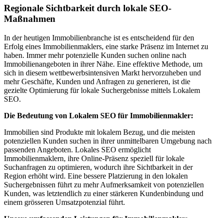
Regionale Sichtbarkeit durch lokale SEO-
Maßnahmen
In der heutigen Immobilienbranche ist es entscheidend für den
Erfolg eines Immobilienmaklers, eine starke Präsenz im Internet zu
haben. Immer mehr potenzielle Kunden suchen online nach
Immobilienangeboten in ihrer Nähe. Eine effektive Methode, um
sich in diesem wettbewerbsintensiven Markt hervorzuheben und
mehr Geschäfte, Kunden und Anfragen zu generieren, ist die
gezielte Optimierung für lokale Suchergebnisse mittels Lokalem
SEO.
Die Bedeutung von Lokalem SEO für Immobilienmakler:
Immobilien sind Produkte mit lokalem Bezug, und die meisten
potenziellen Kunden suchen in ihrer unmittelbaren Umgebung nach
passenden Angeboten. Lokales SEO ermöglicht
Immobilienmaklern, ihre Online-Präsenz speziell für lokale
Suchanfragen zu optimieren, wodurch ihre Sichtbarkeit in der
Region erhöht wird. Eine bessere Platzierung in den lokalen
Suchergebnissen führt zu mehr Aufmerksamkeit von potenziellen
Kunden, was letztendlich zu einer stärkeren Kundenbindung und
einem grösseren Umsatzpotenzial führt.