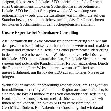
steigern, fokussiert sich lokales SEO speziell darauf, die Präsenz
eines Unternehmens in lokalen Suchergebnissen zu optimieren.
Lokales SEO beinhaltet Strategien wie die Verwendung von
regionalen Keywords und die Erstellung von Inhalten, die auf den
Standort bezogen sind, um sicherzustellen, dass Ihr Unternehmen
bei lokalen Suchanfragen in den Suchergebnissen erscheint.
Unsere Expertise bei Nabenhauer Consulting
Als Spezialisten für lokale Suchmaschinenoptimierung sind wir mit
den speziellen Bedürfnissen von Immobilienbewertern und -maklern
vertraut und verstehen die Bedeutung einer prominenten Platzierung
in den lokalen Suchergebnissen. Wir bieten individuelle Lösungen
für lokales SEO an, die darauf abzielen, Ihre lokale Sichtbarkeit zu
steigern und potenzielle Kunden in Ihrer Region anzuziehen. Durch
die Optimierung Ihrer Website nutzen wir unser Fachwissen und
unsere Erfahrung, um Ihr lokales SEO auf ein höheres Niveau zu
bringen.
Wenn Sie Ihr Immobilienbewertungsgeschäft oder Ihre Tätigkeit als
Immobilienmakler erfolgreich in Ihrer Region ausbauen möchten, ist
eine robuste lokale Online-Präsenz von entscheidender Bedeutung.
Kontaktieren Sie uns jetzt, um mehr darüber zu erfahren, wie wir
Ihnen helfen können, Ihr lokales SEO zu verbessern und Ihr
Geschäft zu fördern. Bei Nabenhauer Consulting sind wir darauf