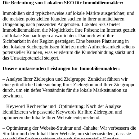
Die Bedeutung von Lokalem SEO für Immobilienmakler:
Immobilien sind typischerweise auf lokale Märkte ausgerichtet, und
die meisten potenziellen Kunden suchen in ihrer unmittelbaren
Umgebung nach passenden Angeboten. Lokales SEO bietet
Immobilienmaklern die Möglichkeit, ihre Präsenz im Internet gezielt
auf lokale Suchanfragen auszurichten. Dadurch wird ihre
Sichtbarkeit in der Region gesteigert. Eine bessere Platzierung in
den lokalen Suchergebnissen führt zu mehr Aufmerksamkeit seitens
potenzieller Kunden, was wiederum die Kundenbindung stärkt und
das Umsatzpotenzial steigert.
Unsere umfassenden Leistungen für Immobilienmakler:
– Analyse Ihrer Zielregion und Zielgruppe: Zunächst führen wir
eine gründliche Untersuchung Ihrer Zielregion und Ihrer Zielgruppe
durch, um ein tiefes Verständnis für die lokale Marktsituation zu
gewinnen.
– Keyword-Recherche und -Optimierung: Nach der Analyse
identifizieren wir passende Keywords für Ihre Zielregion und
optimieren die Inhalte Ihrer Website entsprechend.
– Optimierung der Website-Struktur und -Inhalte: Wir verbessern die
Struktur und den Inhalt Ihrer Website, um sicherzustellen, dass sie