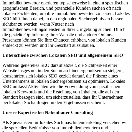
Immobilienbewerter operieren typischerweise in einem spezifischen
geografischen Bereich, und potenzielle Kunden suchen oft nach
lokalen Fachleuten, um ihre Immobilien bewerten zu lassen. Lokales
SEO hilft Ihnen dabei, in den regionalen Suchergebnissen besser
sichtbar zu werden, wenn Nutzer nach
Immobilienbewertungsdiensten in Ihrer Umgebung suchen. Durch
die gezielte Optimierung Ihrer Website und anderer Online-
Präsenzen können Sie Ihre Chancen erhöhen, von lokalen Kunden
entdeckt zu werden und Ihr Geschäft auszubauen.
Unterschiede zwischen Lokalem SEO und allgemeinem SEO
Während generelles SEO darauf abzielt, die Sichtbarkeit einer
Website insgesamt in den Suchmaschinenergebnissen zu steigern,
konzentriert sich lokales SEO gezielt darauf, die Präsenz eines
Unternehmens in lokalen Suchergebnissen zu optimieren. Lokales
SEO umfasst Aktivitäten wie die Verwendung von spezifischen
lokalen Keywords und die Erstellung von Inhalten, die auf den
Standort bezogen sind, um sicherzustellen, dass Ihr Unternehmen
bei lokalen Suchanfragen in den Ergebnissen erscheint.
Unsere Expertise bei Nabenhauer Consulting
Als Spezialisten für lokales Suchmaschinenmarketing verstehen wir
die speziellen Bedürfnisse von Immobilienbewertern und