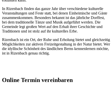
erkunden kann.
In Rizenbach finden das ganze Jahr über verschiedene kulturelle
Veranstaltungen und Feste statt, bei denen Einheimische und Gäste
zusammenkommen. Besonders bekannt ist das jährliche Dorffest,
bei dem traditionelle Tänze und Musik aufgeführt werden. Die
Gemeinde legt großen Wert auf den Erhalt ihrer Geschichte und
Traditionen und ist stolz auf ihr kulturelles Erbe.
Rizenbach ist ein Ort, der Ruhe und Erholung bietet und gleichzeitig
Möglichkeiten zur aktiven Freizeitgestaltung in der Natur bietet. Wer
die idyllische Schönheit des ländlichen Berns kennenlernen möchte,
ist in Rizenbach genau richtig.
Jetzt Kontakt aufnehmen
Online Termin vereinbaren
Jetzt anfragen
Optimieren Sie Ihr Unternehmen in