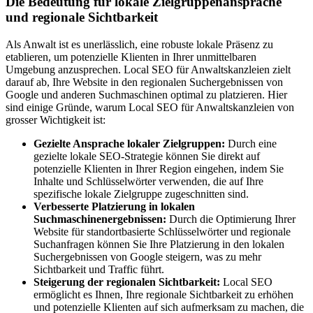
Die Bedeutung für lokale Zielgruppenansprache
und regionale Sichtbarkeit
Als Anwalt ist es unerlässlich, eine robuste lokale Präsenz zu
etablieren, um potenzielle Klienten in Ihrer unmittelbaren
Umgebung anzusprechen. Local SEO für Anwaltskanzleien zielt
darauf ab, Ihre Website in den regionalen Suchergebnissen von
Google und anderen Suchmaschinen optimal zu platzieren. Hier
sind einige Gründe, warum Local SEO für Anwaltskanzleien von
grosser Wichtigkeit ist:
Gezielte Ansprache lokaler Zielgruppen:
Durch eine
gezielte lokale SEO-Strategie können Sie direkt auf
potenzielle Klienten in Ihrer Region eingehen, indem Sie
Inhalte und Schlüsselwörter verwenden, die auf Ihre
spezifische lokale Zielgruppe zugeschnitten sind.
Verbesserte Platzierung in lokalen
Suchmaschinenergebnissen:
Durch die Optimierung Ihrer
Website für standortbasierte Schlüsselwörter und regionale
Suchanfragen können Sie Ihre Platzierung in den lokalen
Suchergebnissen von Google steigern, was zu mehr
Sichtbarkeit und Traffic führt.
Steigerung der regionalen Sichtbarkeit:
Local SEO
ermöglicht es Ihnen, Ihre regionale Sichtbarkeit zu erhöhen
und potenzielle Klienten auf sich aufmerksam zu machen, die