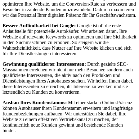
optimieren Ihre Website, um die Conversion-Rate zu verbessern und
Besucher in zahlende Kunden umzuwandeln. Dadurch maximieren
wir das Potenzial Ihrer digitalen Präsenz für Ihr Geschäftswachstum.
Bessere Auffindbarkeit bei Google:
Google ist oft die erste
Anlaufstelle für potenzielle Autokäufer. Wir arbeiten daran, Ihre
Website auf relevante Keywords zu optimieren und Ihre Sichtbarkeit
in den Suchmaschinen zu erhöhen. So steigern wir die
Wahrscheinlichkeit, dass Nutzer auf Ihre Website klicken und sich
für Ihre Dienstleistungen interessieren.
Gewinnung qualifizierter Interessenten:
Durch gezielte SEO-
Massnahmen erreichen wir nicht nur mehr Besucher, sondern auch
qualifizierte Interessenten, die aktiv nach den Produkten und
Dienstleistungen Ihres Autohauses suchen. Wir helfen Ihnen dabei,
diese Interessenten zu erreichen, ihr Interesse zu wecken und sie
letztendlich zu Kunden zu konvertieren.
Ausbau Ihres Kundenstamms:
Mit einer starken Online-Präsenz
können Autohäuser ihren Kundenstamm erweitern und langfristige
Kundenbeziehungen aufbauen. Wir unterstützen Sie dabei, Ihre
Website zu einem effektiven Vertriebskanal zu machen, der
kontinuierlich neue Kunden gewinnt und bestehende Kunden
bindet.