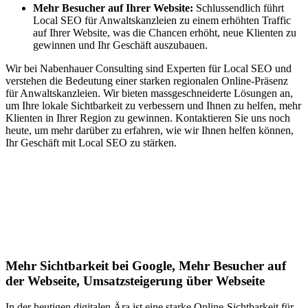
Mehr Besucher auf Ihrer Website:
Schlussendlich führt
Local SEO für Anwaltskanzleien zu einem erhöhten Traffic
auf Ihrer Website, was die Chancen erhöht, neue Klienten zu
gewinnen und Ihr Geschäft auszubauen.
Wir bei Nabenhauer Consulting sind Experten für Local SEO und
verstehen die Bedeutung einer starken regionalen Online-Präsenz
für Anwaltskanzleien. Wir bieten massgeschneiderte Lösungen an,
um Ihre lokale Sichtbarkeit zu verbessern und Ihnen zu helfen, mehr
Klienten in Ihrer Region zu gewinnen. Kontaktieren Sie uns noch
heute, um mehr darüber zu erfahren, wie wir Ihnen helfen können,
Ihr Geschäft mit Local SEO zu stärken.
Jetzt anfragen
Lokales SEO für Handwerker in
Rizenbach
Mehr Sichtbarkeit bei Google, Mehr Besucher auf
der Webseite, Umsatzsteigerung über Webseite
In der heutigen digitalen Ära ist eine starke Online-Sichtbarkeit für