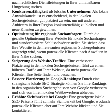
nach rechtlichen Dienstleistungen in Ihrer unmittelbaren
Umgebung suchen.
Konkurrenzfähigkeit als lokales Unternehmen:
Als lokale
Anwaltskanzlei ist es entscheidend, in den lokalen
Suchergebnissen gut platziert zu sein, um mit anderen
Anbietern in Ihrer Region konkurrenzfähig zu bleiben und
neue Klienten zu gewinnen.
Optimierung für regionale Suchanfragen:
Durch die
gezielte Optimierung Ihrer Website für lokale Suchanfragen
und standortbasierte Schlüsselwörter stellen Sie sicher, dass
Ihre Website in den relevanten regionalen Suchergebnissen
angezeigt wird, wenn potenzielle Klienten nach Anwälten in
Ihrer Nähe suchen.
Steigerung des Website-Traffics:
Eine verbesserte
Platzierung in den lokalen Suchergebnissen führt zu einem
höheren Traffic auf Ihrer Website, da mehr potenzielle
Klienten Ihre Seite finden und besuchen.
Bessere Platzierung in Google-Rankings:
Durch eine
strategische lokale SEO-Strategie können Sie Ihre Rankings
in den organischen Suchergebnissen von Google verbessern
und sich von Ihren lokalen Wettbewerbern abheben.
Erhöhte Sichtbarkeit bei Google:
Eine gesteigerte lokale
SEO-Präsenz führt zu mehr Sichtbarkeit bei Google, wodurch
potenzielle Klienten eher auf Ihre Website klicken und Sie
kontaktieren.