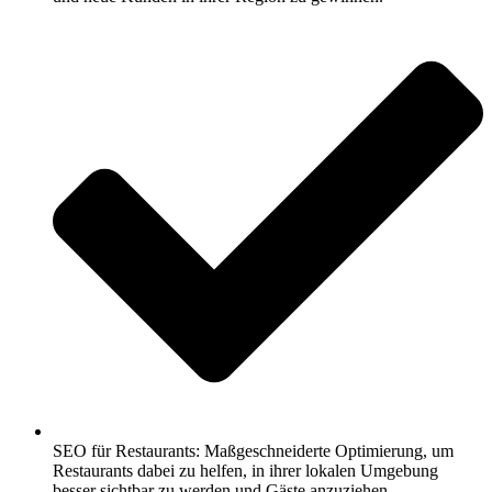
SEO für Restaurants: Maßgeschneiderte Optimierung, um
Restaurants dabei zu helfen, in ihrer lokalen Umgebung
besser sichtbar zu werden und Gäste anzuziehen.