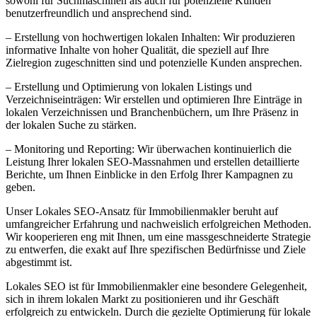
sowohl für Suchmaschinen als auch für potenzielle Kunden
benutzerfreundlich und ansprechend sind.
– Erstellung von hochwertigen lokalen Inhalten: Wir produzieren
informative Inhalte von hoher Qualität, die speziell auf Ihre
Zielregion zugeschnitten sind und potenzielle Kunden ansprechen.
– Erstellung und Optimierung von lokalen Listings und
Verzeichniseinträgen: Wir erstellen und optimieren Ihre Einträge in
lokalen Verzeichnissen und Branchenbüchern, um Ihre Präsenz in
der lokalen Suche zu stärken.
– Monitoring und Reporting: Wir überwachen kontinuierlich die
Leistung Ihrer lokalen SEO-Massnahmen und erstellen detaillierte
Berichte, um Ihnen Einblicke in den Erfolg Ihrer Kampagnen zu
geben.
Unser Lokales SEO-Ansatz für Immobilienmakler beruht auf
umfangreicher Erfahrung und nachweislich erfolgreichen Methoden.
Wir kooperieren eng mit Ihnen, um eine massgeschneiderte Strategie
zu entwerfen, die exakt auf Ihre spezifischen Bedürfnisse und Ziele
abgestimmt ist.
Lokales SEO ist für Immobilienmakler eine besondere Gelegenheit,
sich in ihrem lokalen Markt zu positionieren und ihr Geschäft
erfolgreich zu entwickeln. Durch die gezielte Optimierung für lokale