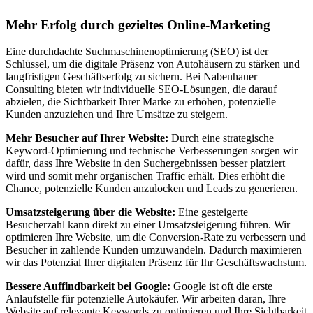
Mehr Erfolg durch gezieltes Online-Marketing
Eine durchdachte Suchmaschinenoptimierung (SEO) ist der
Schlüssel, um die digitale Präsenz von Autohäusern zu stärken und
langfristigen Geschäftserfolg zu sichern. Bei Nabenhauer
Consulting bieten wir individuelle SEO-Lösungen, die darauf
abzielen, die Sichtbarkeit Ihrer Marke zu erhöhen, potenzielle
Kunden anzuziehen und Ihre Umsätze zu steigern.
Mehr Besucher auf Ihrer Website:
Durch eine strategische
Keyword-Optimierung und technische Verbesserungen sorgen wir
dafür, dass Ihre Website in den Suchergebnissen besser platziert
wird und somit mehr organischen Traffic erhält. Dies erhöht die
Chance, potenzielle Kunden anzulocken und Leads zu generieren.
Umsatzsteigerung über die Website:
Eine gesteigerte
Besucherzahl kann direkt zu einer Umsatzsteigerung führen. Wir
optimieren Ihre Website, um die Conversion-Rate zu verbessern und
Besucher in zahlende Kunden umzuwandeln. Dadurch maximieren
wir das Potenzial Ihrer digitalen Präsenz für Ihr Geschäftswachstum.
Bessere Auffindbarkeit bei Google:
Google ist oft die erste
Anlaufstelle für potenzielle Autokäufer. Wir arbeiten daran, Ihre
Website auf relevante Keywords zu optimieren und Ihre Sichtbarkeit