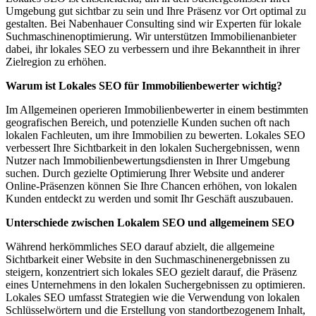
Umgebung gut sichtbar zu sein und Ihre Präsenz vor Ort optimal zu
gestalten. Bei Nabenhauer Consulting sind wir Experten für lokale
Suchmaschinenoptimierung. Wir unterstützen Immobilienanbieter
dabei, ihr lokales SEO zu verbessern und ihre Bekanntheit in ihrer
Zielregion zu erhöhen.
Warum ist Lokales SEO für Immobilienbewerter wichtig?
Im Allgemeinen operieren Immobilienbewerter in einem bestimmten
geografischen Bereich, und potenzielle Kunden suchen oft nach
lokalen Fachleuten, um ihre Immobilien zu bewerten. Lokales SEO
verbessert Ihre Sichtbarkeit in den lokalen Suchergebnissen, wenn
Nutzer nach Immobilienbewertungsdiensten in Ihrer Umgebung
suchen. Durch gezielte Optimierung Ihrer Website und anderer
Online-Präsenzen können Sie Ihre Chancen erhöhen, von lokalen
Kunden entdeckt zu werden und somit Ihr Geschäft auszubauen.
Unterschiede zwischen Lokalem SEO und allgemeinem SEO
Während herkömmliches SEO darauf abzielt, die allgemeine
Sichtbarkeit einer Website in den Suchmaschinenergebnissen zu
steigern, konzentriert sich lokales SEO gezielt darauf, die Präsenz
eines Unternehmens in den lokalen Suchergebnissen zu optimieren.
Lokales SEO umfasst Strategien wie die Verwendung von lokalen
Schlüsselwörtern und die Erstellung von standortbezogenem Inhalt,