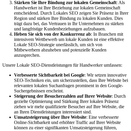
Stärken Sie Ihre Bindung zur lokalen Gemeinschaft
: Als
Handwerker ist Ihre Beziehung zur lokalen Gemeinschaft
entscheidend. Durch Lokales SEO zeigen Sie Präsenz in Ihrer
Region und stärken Ihre Bindung zu lokalen Kunden. Dies
trägt dazu bei, das Vertrauen in Ihr Unternehmen zu stärken
und langfristige Kundenbeziehungen aufzubauen.
Heben Sie sich von der Konkurrenz ab
: In Branchen mit
intensivem Wettbewerb um lokale Kunden ist eine effektive
Lokale SEO-Strategie unerlässlich, um sich von
Mitbewerbern abzuheben und potenzielle Kunden
anzusprechen.
Unsere Lokale SEO-Dienstleistungen für Handwerker umfassen:
Verbesserte Sichtbarkeit bei Google
: Wir setzen innovative
SEO-Techniken ein, um sicherzustellen, dass Ihre Website bei
relevanten lokalen Suchanfragen prominent in den Google-
Suchergebnissen erscheint.
Steigerung der Besucherzahlen auf Ihrer Website
: Durch
gezielte Optimierung und Stärkung Ihrer lokalen Präsenz
ziehen wir mehr qualifizierte Besucher auf Ihre Website, die
an Ihren Dienstleistungen interessiert sind.
Umsatzsteigerung über Ihre Website
: Eine verbesserte
Online-Sichtbarkeit und erhöhter Traffic auf Ihrer Website
können zu einer signifikanten Umsatzsteigerung führen,