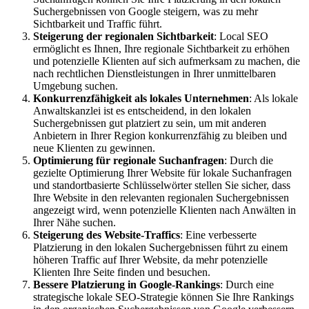
Suchergebnissen von Google steigern, was zu mehr
Sichtbarkeit und Traffic führt.
Steigerung der regionalen Sichtbarkeit
: Local SEO
ermöglicht es Ihnen, Ihre regionale Sichtbarkeit zu erhöhen
und potenzielle Klienten auf sich aufmerksam zu machen, die
nach rechtlichen Dienstleistungen in Ihrer unmittelbaren
Umgebung suchen.
Konkurrenzfähigkeit als lokales Unternehmen
: Als lokale
Anwaltskanzlei ist es entscheidend, in den lokalen
Suchergebnissen gut platziert zu sein, um mit anderen
Anbietern in Ihrer Region konkurrenzfähig zu bleiben und
neue Klienten zu gewinnen.
Optimierung für regionale Suchanfragen
: Durch die
gezielte Optimierung Ihrer Website für lokale Suchanfragen
und standortbasierte Schlüsselwörter stellen Sie sicher, dass
Ihre Website in den relevanten regionalen Suchergebnissen
angezeigt wird, wenn potenzielle Klienten nach Anwälten in
Ihrer Nähe suchen.
Steigerung des Website-Traffics
: Eine verbesserte
Platzierung in den lokalen Suchergebnissen führt zu einem
höheren Traffic auf Ihrer Website, da mehr potenzielle
Klienten Ihre Seite finden und besuchen.
Bessere Platzierung in Google-Rankings
: Durch eine
strategische lokale SEO-Strategie können Sie Ihre Rankings