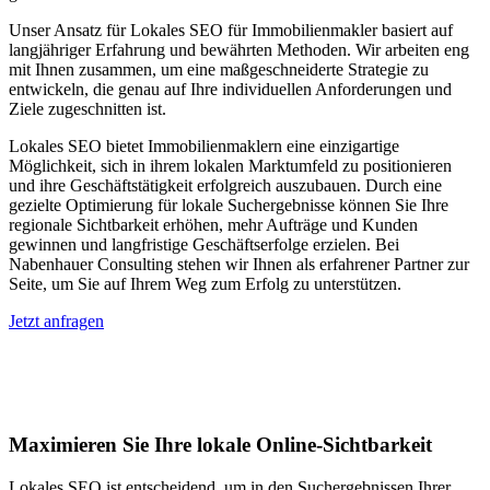
Unser Ansatz für Lokales SEO für Immobilienmakler basiert auf
langjähriger Erfahrung und bewährten Methoden. Wir arbeiten eng
mit Ihnen zusammen, um eine maßgeschneiderte Strategie zu
entwickeln, die genau auf Ihre individuellen Anforderungen und
Ziele zugeschnitten ist.
Lokales SEO bietet Immobilienmaklern eine einzigartige
Möglichkeit, sich in ihrem lokalen Marktumfeld zu positionieren
und ihre Geschäftstätigkeit erfolgreich auszubauen. Durch eine
gezielte Optimierung für lokale Suchergebnisse können Sie Ihre
regionale Sichtbarkeit erhöhen, mehr Aufträge und Kunden
gewinnen und langfristige Geschäftserfolge erzielen. Bei
Nabenhauer Consulting stehen wir Ihnen als erfahrener Partner zur
Seite, um Sie auf Ihrem Weg zum Erfolg zu unterstützen.
Jetzt anfragen
Lokales SEO für Immobilienbewerter in
Rosenlaui
Maximieren Sie Ihre lokale Online-Sichtbarkeit
Lokales SEO ist entscheidend, um in den Suchergebnissen Ihrer