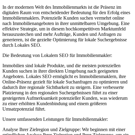
In der modernen Welt des Immobilienmarkts ist die Präsenz im
digitalen Raum von entscheidender Bedeutung für den Erfolg eines
Immobilienmaklers. Potenzielle Kunden suchen vermehrt online
nach Immobilienangeboten in ihrer unmittelbaren Umgebung. Eine
effektive Strategie, um in diesem hochkompetitiven Marktumfeld
herauszustechen und mehr Aufträge, Kunden und Anfragen zu
generieren, ist die gezielte Optimierung für lokale Suchergebnisse
durch Lokales SEO.
Die Bedeutung von Lokalem SEO für Immobilienmakler:
Immobilien sind lokale Produkte, und die meisten potenziellen
Kunden suchen in ihrer direkten Umgebung nach geeigneten
Angeboten. Lokales SEO ermöglicht es Immobilienmaklern, ihre
Online-Präsenz gezielt für lokale Suchanfragen zu optimieren und
dadurch ihre regionale Sichtbarkeit zu steigern. Eine verbesserte
Platzierung in den regionalen Suchergebnissen führt zu einer
gesteigerten Aufmerksamkeit potenzieller Kunden, was wiederum
zu einer erhöhten Kundenbindung und einem größeren
Umsatzpotenzial führt.
Unsere umfassenden Leistungen für Immobilienmakler:
Analyse Ihrer Zielregion und Zielgruppe: Wir beginnen mit einer
gründlichen Analyse Ihrer Zielregion und Ihrer Zielgruppe, um ein