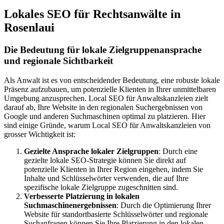
Lokales SEO für Rechtsanwälte in
Rosenlaui
Die Bedeutung für lokale Zielgruppenansprache
und regionale Sichtbarkeit
Als Anwalt ist es von entscheidender Bedeutung, eine robuste lokale
Präsenz aufzubauen, um potenzielle Klienten in Ihrer unmittelbaren
Umgebung anzusprechen. Local SEO für Anwaltskanzleien zielt
darauf ab, Ihre Website in den regionalen Suchergebnissen von
Google und anderen Suchmaschinen optimal zu platzieren. Hier
sind einige Gründe, warum Local SEO für Anwaltskanzleien von
grosser Wichtigkeit ist:
Gezielte Ansprache lokaler Zielgruppen
: Durch eine
gezielte lokale SEO-Strategie können Sie direkt auf
potenzielle Klienten in Ihrer Region eingehen, indem Sie
Inhalte und Schlüsselwörter verwenden, die auf Ihre
spezifische lokale Zielgruppe zugeschnitten sind.
Verbesserte Platzierung in lokalen
Suchmaschinenergebnissen
: Durch die Optimierung Ihrer
Website für standortbasierte Schlüsselwörter und regionale
Suchanfragen können Sie Ihre Platzierung in den lokalen