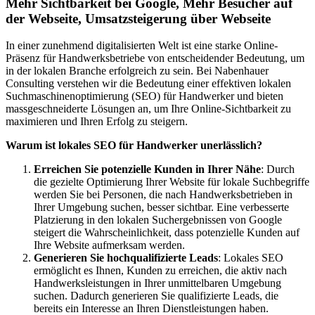
Mehr Sichtbarkeit bei Google, Mehr Besucher auf
der Webseite, Umsatzsteigerung über Webseite
In einer zunehmend digitalisierten Welt ist eine starke Online-
Präsenz für Handwerksbetriebe von entscheidender Bedeutung, um
in der lokalen Branche erfolgreich zu sein. Bei Nabenhauer
Consulting verstehen wir die Bedeutung einer effektiven lokalen
Suchmaschinenoptimierung (SEO) für Handwerker und bieten
massgeschneiderte Lösungen an, um Ihre Online-Sichtbarkeit zu
maximieren und Ihren Erfolg zu steigern.
Warum ist lokales SEO für Handwerker unerlässlich?
Erreichen Sie potenzielle Kunden in Ihrer Nähe
: Durch
die gezielte Optimierung Ihrer Website für lokale Suchbegriffe
werden Sie bei Personen, die nach Handwerksbetrieben in
Ihrer Umgebung suchen, besser sichtbar. Eine verbesserte
Platzierung in den lokalen Suchergebnissen von Google
steigert die Wahrscheinlichkeit, dass potenzielle Kunden auf
Ihre Website aufmerksam werden.
Generieren Sie hochqualifizierte Leads
: Lokales SEO
ermöglicht es Ihnen, Kunden zu erreichen, die aktiv nach
Handwerksleistungen in Ihrer unmittelbaren Umgebung
suchen. Dadurch generieren Sie qualifizierte Leads, die
bereits ein Interesse an Ihren Dienstleistungen haben.