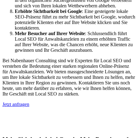
in den organischen Suchergebnissen von Google verbessern
und sich von Ihren lokalen Wettbewerbern abheben.
Erhöhte Sichtbarkeit bei Google
: Eine gesteigerte lokale
SEO-Präsenz führt zu mehr Sichtbarkeit bei Google, wodurch
potenzielle Klienten eher auf Ihre Website klicken und Sie
kontaktieren.
Mehr Besucher auf Ihrer Website
: Schlussendlich führt
Local SEO für Anwaltskanzleien zu einem erhöhten Traffic
auf Ihrer Website, was die Chancen erhöht, neue Klienten zu
gewinnen und Ihr Geschäft auszubauen.
Bei Nabenhauer Consulting sind wir Experten für Local SEO und
verstehen die Bedeutung einer starken regionalen Online-Präsenz
für Anwaltskanzleien. Wir bieten massgeschneiderte Lösungen an,
um Ihre lokale Sichtbarkeit zu verbessern und Ihnen zu helfen, mehr
Klienten in Ihrer Region zu gewinnen. Kontaktieren Sie uns noch
heute, um mehr darüber zu erfahren, wie wir Ihnen helfen können,
Ihr Geschäft mit Local SEO zu stärken.
Jetzt anfragen
Lokales SEO für Handwerker in
Rosenlaui