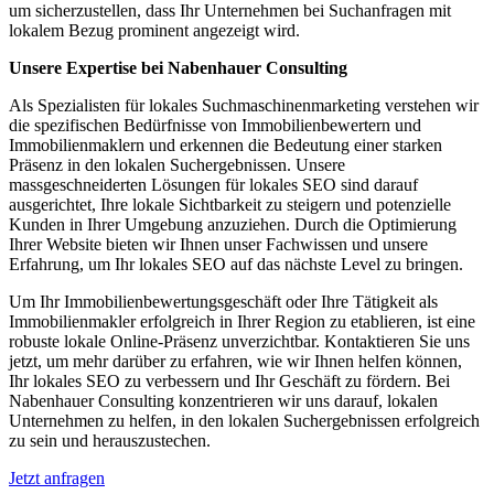
um sicherzustellen, dass Ihr Unternehmen bei Suchanfragen mit
lokalem Bezug prominent angezeigt wird.
Unsere Expertise bei Nabenhauer Consulting
Als Spezialisten für lokales Suchmaschinenmarketing verstehen wir
die spezifischen Bedürfnisse von Immobilienbewertern und
Immobilienmaklern und erkennen die Bedeutung einer starken
Präsenz in den lokalen Suchergebnissen. Unsere
massgeschneiderten Lösungen für lokales SEO sind darauf
ausgerichtet, Ihre lokale Sichtbarkeit zu steigern und potenzielle
Kunden in Ihrer Umgebung anzuziehen. Durch die Optimierung
Ihrer Website bieten wir Ihnen unser Fachwissen und unsere
Erfahrung, um Ihr lokales SEO auf das nächste Level zu bringen.
Um Ihr Immobilienbewertungsgeschäft oder Ihre Tätigkeit als
Immobilienmakler erfolgreich in Ihrer Region zu etablieren, ist eine
robuste lokale Online-Präsenz unverzichtbar. Kontaktieren Sie uns
jetzt, um mehr darüber zu erfahren, wie wir Ihnen helfen können,
Ihr lokales SEO zu verbessern und Ihr Geschäft zu fördern. Bei
Nabenhauer Consulting konzentrieren wir uns darauf, lokalen
Unternehmen zu helfen, in den lokalen Suchergebnissen erfolgreich
zu sein und herauszustechen.
Jetzt anfragen