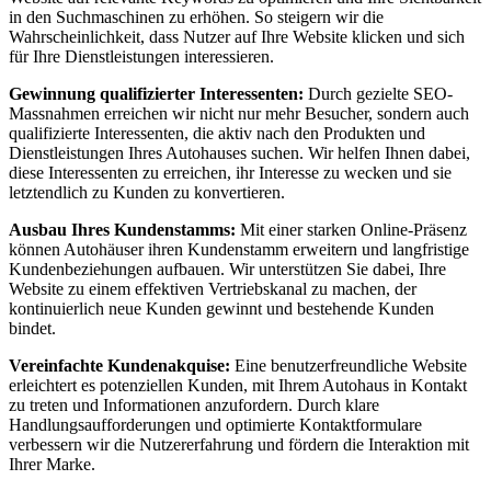
in den Suchmaschinen zu erhöhen. So steigern wir die
Wahrscheinlichkeit, dass Nutzer auf Ihre Website klicken und sich
für Ihre Dienstleistungen interessieren.
Gewinnung qualifizierter Interessenten:
Durch gezielte SEO-
Massnahmen erreichen wir nicht nur mehr Besucher, sondern auch
qualifizierte Interessenten, die aktiv nach den Produkten und
Dienstleistungen Ihres Autohauses suchen. Wir helfen Ihnen dabei,
diese Interessenten zu erreichen, ihr Interesse zu wecken und sie
letztendlich zu Kunden zu konvertieren.
Ausbau Ihres Kundenstamms:
Mit einer starken Online-Präsenz
können Autohäuser ihren Kundenstamm erweitern und langfristige
Kundenbeziehungen aufbauen. Wir unterstützen Sie dabei, Ihre
Website zu einem effektiven Vertriebskanal zu machen, der
kontinuierlich neue Kunden gewinnt und bestehende Kunden
bindet.
Vereinfachte Kundenakquise:
Eine benutzerfreundliche Website
erleichtert es potenziellen Kunden, mit Ihrem Autohaus in Kontakt
zu treten und Informationen anzufordern. Durch klare
Handlungsaufforderungen und optimierte Kontaktformulare
verbessern wir die Nutzererfahrung und fördern die Interaktion mit
Ihrer Marke.