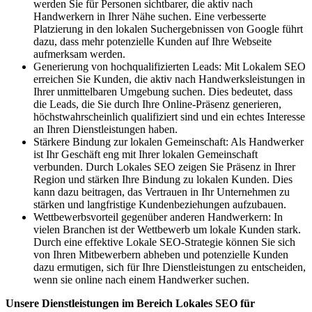
werden Sie für Personen sichtbarer, die aktiv nach
Handwerkern in Ihrer Nähe suchen. Eine verbesserte
Platzierung in den lokalen Suchergebnissen von Google führt
dazu, dass mehr potenzielle Kunden auf Ihre Webseite
aufmerksam werden.
Generierung von hochqualifizierten Leads: Mit Lokalem SEO
erreichen Sie Kunden, die aktiv nach Handwerksleistungen in
Ihrer unmittelbaren Umgebung suchen. Dies bedeutet, dass
die Leads, die Sie durch Ihre Online-Präsenz generieren,
höchstwahrscheinlich qualifiziert sind und ein echtes Interesse
an Ihren Dienstleistungen haben.
Stärkere Bindung zur lokalen Gemeinschaft: Als Handwerker
ist Ihr Geschäft eng mit Ihrer lokalen Gemeinschaft
verbunden. Durch Lokales SEO zeigen Sie Präsenz in Ihrer
Region und stärken Ihre Bindung zu lokalen Kunden. Dies
kann dazu beitragen, das Vertrauen in Ihr Unternehmen zu
stärken und langfristige Kundenbeziehungen aufzubauen.
Wettbewerbsvorteil gegenüber anderen Handwerkern: In
vielen Branchen ist der Wettbewerb um lokale Kunden stark.
Durch eine effektive Lokale SEO-Strategie können Sie sich
von Ihren Mitbewerbern abheben und potenzielle Kunden
dazu ermutigen, sich für Ihre Dienstleistungen zu entscheiden,
wenn sie online nach einem Handwerker suchen.
Unsere Dienstleistungen im Bereich Lokales SEO für