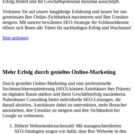
Erfolg fördert und Ihr Geschäftspotenzial maximal ausschöpft.
Vertrauen Sie auf unsere langjährige Erfahrung und lassen Sie uns
gemeinsam Ihre Online-Sichtbarkeit maximieren und Ihre Umsätze
steigern. Mit unserer bewährten SEO-Strategie für Schlüsseldienste
öffnen sich Ihnen alle Türen für nachhaltigen Erfolg und Wachstum!
Jetzt anfragen
Suchmaschinenoptimierung für
Autohäuser in Rütihof
Mehr Erfolg durch gezieltes Online-Marketing
Durch gezieltes Online-Marketing und eine professionelle
Suchmaschinenoptimierung (SEO) können Autohäuser ihre Präsenz
im digitalen Raum stärken und ihren Geschäftserfolg maximieren.
Nabenhauer Consulting bietet individuelle SEO-Lösungen, die
darauf abzielen, Autohäuser dabei zu unterstützen, mehr Besucher
anzuziehen, ihre Umsätze zu steigern und ihre Sichtbarkeit bei
Google zu verbessern.
Höhere Webseitenbesucherzahl: Mit massgeschneiderten
SEO-Strategien sorgen wir dafür, dass Ihre Webseite in den