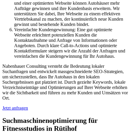
und einer optimierten Webseite können Autohäuser mehr
Aufträge gewinnen und ihre Kundenbasis erweitern. Wir
unterstützen Sie dabei, Ihre Webseite zu einem effektiven
Vertriebskanal zu machen, der kontinuierlich neue Kunden
gewinnt und bestehende Kunden bindet.
Vereinfachte Kundengewinnung: Eine gut optimierte
Webseite erleichtert potenziellen Kunden die
Kontaktaufnahme und Anfrage von Informationen oder
Angeboten. Durch klare Call-to-Actions und optimierte
Kontaktformulare steigern wir die Anzahl der Anfragen und
vereinfachen die Kundengewinnung für Ihr Autohaus.
Nabenhauer Consulting versteht die Bedeutung lokaler
Suchanfragen und entwickelt massgeschneiderte SEO-Strategien,
um sicherzustellen, dass Ihr Autohaus in den lokalen
Suchergebnissen gut platziert ist. Durch gezielte Keywords, lokale
Verzeichniseinträge und Optimierungen auf Ihrer Webseite erhöhen
wir die Sichtbarkeit und führen zu mehr Kunden und Umsätzen vor
Ort.
Jetzt anfragen
Suchmaschinenoptimierung für
Fitnessstudios in Rütihof