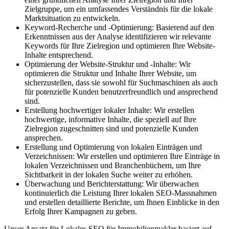
Zielgruppe, um ein umfassendes Verständnis für die lokale
Marktsituation zu entwickeln.
Keyword-Recherche und -Optimierung: Basierend auf den
Erkenntnissen aus der Analyse identifizieren wir relevante
Keywords für Ihre Zielregion und optimieren Ihre Website-
Inhalte entsprechend.
Optimierung der Website-Struktur und -Inhalte: Wir
optimieren die Struktur und Inhalte Ihrer Website, um
sicherzustellen, dass sie sowohl für Suchmaschinen als auch
für potenzielle Kunden benutzerfreundlich und ansprechend
sind.
Erstellung hochwertiger lokaler Inhalte: Wir erstellen
hochwertige, informative Inhalte, die speziell auf Ihre
Zielregion zugeschnitten sind und potenzielle Kunden
ansprechen.
Erstellung und Optimierung von lokalen Einträgen und
Verzeichnissen: Wir erstellen und optimieren Ihre Einträge in
lokalen Verzeichnissen und Branchenbüchern, um Ihre
Sichtbarkeit in der lokalen Suche weiter zu erhöhen.
Überwachung und Berichterstattung: Wir überwachen
kontinuierlich die Leistung Ihrer lokalen SEO-Massnahmen
und erstellen detaillierte Berichte, um Ihnen Einblicke in den
Erfolg Ihrer Kampagnen zu geben.
Unser Ansatz für Lokales SEO für Immobilienmakler basiert auf