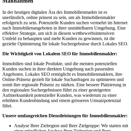
Maßnahmen
In der heutigen digitalen Ära des Immobilienmarkts ist es
unerlässlich, online präsent zu sein, um als Immobilienmakler
erfolgreich zu sein. Potenzielle Kunden suchen vermehrt im Internet
nach Immobilienangeboten in ihrer unmittelbaren Umgebung. Eine
effektive Strategie, um sich in diesem wettbewerbsintensiven
Umfeld zu behaupten und mehr Kunden zu gewinnen, ist die
gezielte Optimierung für lokale Suchergebnisse durch Lokales SEO.
Die Wichtigkeit von Lokalem SEO für Immobilienmakler:
Immobilien sind lokale Produkte, und die meisten potenziellen
Kunden suchen in ihrer direkten Umgebung nach passenden
Angeboten. Lokales SEO ermöglicht es Immobilienmaklern, ihre
Online-Präsenz gezielt für lokale Suchanfragen zu optimieren und
somit ihre regionale Präsenz zu stärken. Eine bessere Platzierung in
den regionalen Suchergebnissen führt zu einer gesteigerten
Aufmerksamkeit potenzieller Kunden, was wiederum zu einer
erhöhten Kundenbindung und einem grösseren Umsatzpotenzial
führt.
Unsere umfangreichen Dienstleistungen für Immobilienmakler:
Analyse Ihrer Zielregion und Ihrer Zielgruppe: Wir starten mit
einer gründlichen Analyse Ihrer Zielregion und Ihrer