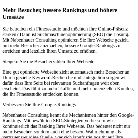
Mehr Besucher, bessere Rankings und höhere
Umsätze
Sie betreiben ein Fitnessstudio und möchten Ihre Online-Präsenz
stärken? Dann ist Suchmaschinenoptimierung (SEO) die Lösung.
Mit Nabenhauer Consulting optimieren Sie Ihre Webseite gezielt,
um mehr Besucher anzuziehen, bessere Google-Rankings zu
erreichen und letztlich Ihren Umsatz zu erhöhen.
Steigern Sie die Besucherzahlen Ihrer Webseite
Eine gut optimierte Webseite zieht automatisch mehr Besucher an.
Durch gezielte Keyword-Recherche und -Integration sorgen wir
dafür, dass Ihre Seite bei relevanten Suchanfragen weit oben
erscheint. Das führt zu mehr Traffic und mehr potenziellen Kunden,
die Ihr Fitnessstudio entdecken können.
Verbessern Sie Ihre Google-Rankings
Nabenhauer Consulting kennt die Mechanismen hinter den Google-
Rankings. Mit bewährten SEO-Strategien verbessern wir
kontinuierlich das Ranking Ihrer Webseite. Das bedeutet nicht nur
mehr Besucher, sondern auch eine bessere Wahrnehmung als
vertrauenswürdige Quelle, was sich langfristig positiv auf Ihre