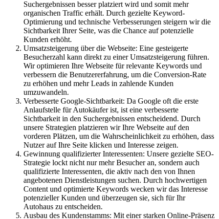
Suchergebnissen besser platziert wird und somit mehr
organischen Traffic erhält. Durch gezielte Keyword-
Optimierung und technische Verbesserungen steigern wir die
Sichtbarkeit Ihrer Seite, was die Chance auf potenzielle
Kunden erhöht.
Umsatzsteigerung über die Webseite: Eine gesteigerte
Besucherzahl kann direkt zu einer Umsatzsteigerung führen.
Wir optimieren Ihre Webseite für relevante Keywords und
verbessern die Benutzererfahrung, um die Conversion-Rate
zu erhöhen und mehr Leads in zahlende Kunden
umzuwandeln.
Verbesserte Google-Sichtbarkeit: Da Google oft die erste
Anlaufstelle für Autokäufer ist, ist eine verbesserte
Sichtbarkeit in den Suchergebnissen entscheidend. Durch
unsere Strategien platzieren wir Ihre Webseite auf den
vorderen Plätzen, um die Wahrscheinlichkeit zu erhöhen, dass
Nutzer auf Ihre Seite klicken und Interesse zeigen.
Gewinnung qualifizierter Interessenten: Unsere gezielte SEO-
Strategie lockt nicht nur mehr Besucher an, sondern auch
qualifizierte Interessenten, die aktiv nach den von Ihnen
angebotenen Dienstleistungen suchen. Durch hochwertigen
Content und optimierte Keywords wecken wir das Interesse
potenzieller Kunden und überzeugen sie, sich für Ihr
Autohaus zu entscheiden.
Ausbau des Kundenstamms: Mit einer starken Online-Präsenz