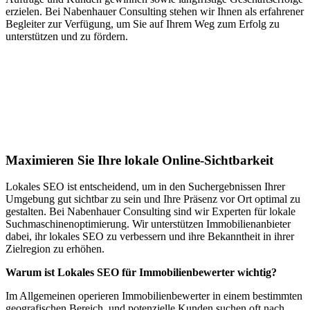
erzielen. Bei Nabenhauer Consulting stehen wir Ihnen als erfahrener
Begleiter zur Verfügung, um Sie auf Ihrem Weg zum Erfolg zu
unterstützen und zu fördern.
Jetzt anfragen
Lokales SEO für Immobilienbewerter in
Ruppoldsried
Maximieren Sie Ihre lokale Online-Sichtbarkeit
Lokales SEO ist entscheidend, um in den Suchergebnissen Ihrer
Umgebung gut sichtbar zu sein und Ihre Präsenz vor Ort optimal zu
gestalten. Bei Nabenhauer Consulting sind wir Experten für lokale
Suchmaschinenoptimierung. Wir unterstützen Immobilienanbieter
dabei, ihr lokales SEO zu verbessern und ihre Bekanntheit in ihrer
Zielregion zu erhöhen.
Warum ist Lokales SEO für Immobilienbewerter wichtig?
Im Allgemeinen operieren Immobilienbewerter in einem bestimmten
geografischen Bereich, und potenzielle Kunden suchen oft nach