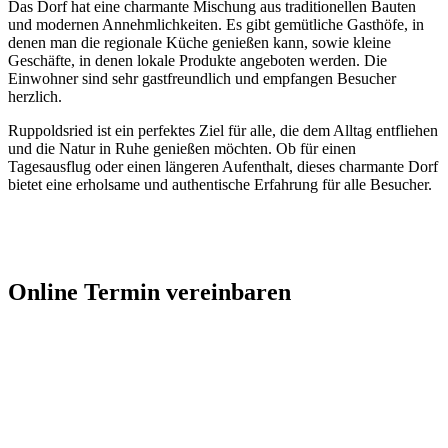
Das Dorf hat eine charmante Mischung aus traditionellen Bauten
und modernen Annehmlichkeiten. Es gibt gemütliche Gasthöfe, in
denen man die regionale Küche genießen kann, sowie kleine
Geschäfte, in denen lokale Produkte angeboten werden. Die
Einwohner sind sehr gastfreundlich und empfangen Besucher
herzlich.
Ruppoldsried ist ein perfektes Ziel für alle, die dem Alltag entfliehen
und die Natur in Ruhe genießen möchten. Ob für einen
Tagesausflug oder einen längeren Aufenthalt, dieses charmante Dorf
bietet eine erholsame und authentische Erfahrung für alle Besucher.
Jetzt Kontakt aufnehmen
Online Termin vereinbaren
Jetzt anfragen
Optimieren Sie Ihr Unternehmen in
Ruppoldsried