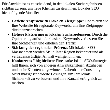
Für Anwälte ist es entscheidend, in den lokalen Suchergebnissen
sichtbar zu sein, um neue Klienten zu gewinnen. Lokales SEO
bietet folgende Vorteile:
Gezielte Ansprache der lokalen Zielgruppe
: Optimieren Sie
Ihre Webseite für regionale Keywords, um Ihre Zielgruppe
direkt anzusprechen.
Höhere Platzierung in lokalen Suchergebnissen
: Durch die
Optimierung auf standortbasierte Keywords verbessern Sie
Ihre Sichtbarkeit und erhöhen den Traffic.
Stärkung der regionalen Präsenz
: Mit lokalen SEO-
Massnahmen werden Sie in Ihrer Region bekannter und als
vertrauenswürdiger Anwalt wahrgenommen.
Konkurrenzfähig bleiben
: Eine starke lokale SEO-Strategie
hilft Ihnen, sich von anderen Anwaltskanzleien abzuheben
und mehr Klienten zu gewinnen. Nabenhauer Consulting
bietet massgeschneiderte Lösungen, um Ihre lokale
Sichtbarkeit zu verbessern und Ihre Kanzlei erfolgreich zu
machen.
Jetzt anfragen
Lokales SEO für Handwerker in