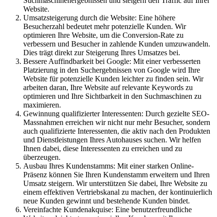
Suchmaschinenergebnissen und steigern den Traffic auf Ihrer
Website.
Umsatzsteigerung durch die Website: Eine höhere
Besucherzahl bedeutet mehr potenzielle Kunden. Wir
optimieren Ihre Website, um die Conversion-Rate zu
verbessern und Besucher in zahlende Kunden umzuwandeln.
Dies trägt direkt zur Steigerung Ihres Umsatzes bei.
Bessere Auffindbarkeit bei Google: Mit einer verbesserten
Platzierung in den Suchergebnissen von Google wird Ihre
Website für potenzielle Kunden leichter zu finden sein. Wir
arbeiten daran, Ihre Website auf relevante Keywords zu
optimieren und Ihre Sichtbarkeit in den Suchmaschinen zu
maximieren.
Gewinnung qualifizierter Interessenten: Durch gezielte SEO-
Massnahmen erreichen wir nicht nur mehr Besucher, sondern
auch qualifizierte Interessenten, die aktiv nach den Produkten
und Dienstleistungen Ihres Autohauses suchen. Wir helfen
Ihnen dabei, diese Interessenten zu erreichen und zu
überzeugen.
Ausbau Ihres Kundenstamms: Mit einer starken Online-
Präsenz können Sie Ihren Kundenstamm erweitern und Ihren
Umsatz steigern. Wir unterstützen Sie dabei, Ihre Website zu
einem effektiven Vertriebskanal zu machen, der kontinuierlich
neue Kunden gewinnt und bestehende Kunden bindet.
Vereinfachte Kundenakquise: Eine benutzerfreundliche