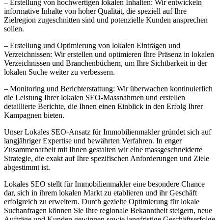
– Erstellung von hochwertigen lokalen Inhalten: Wir entwickeln
informative Inhalte von hoher Qualität, die speziell auf Ihre
Zielregion zugeschnitten sind und potenzielle Kunden ansprechen
sollen.
– Erstellung und Optimierung von lokalen Einträgen und
Verzeichnissen: Wir erstellen und optimieren Ihre Präsenz in lokalen
Verzeichnissen und Branchenbüchern, um Ihre Sichtbarkeit in der
lokalen Suche weiter zu verbessern.
– Monitoring und Berichterstattung: Wir überwachen kontinuierlich
die Leistung Ihrer lokalen SEO-Massnahmen und erstellen
detaillierte Berichte, die Ihnen einen Einblick in den Erfolg Ihrer
Kampagnen bieten.
Unser Lokales SEO-Ansatz für Immobilienmakler gründet sich auf
langjähriger Expertise und bewährten Verfahren. In enger
Zusammenarbeit mit Ihnen gestalten wir eine massgeschneiderte
Strategie, die exakt auf Ihre spezifischen Anforderungen und Ziele
abgestimmt ist.
Lokales SEO stellt für Immobilienmakler eine besondere Chance
dar, sich in ihrem lokalen Markt zu etablieren und ihr Geschäft
erfolgreich zu erweitern. Durch gezielte Optimierung für lokale
Suchanfragen können Sie Ihre regionale Bekanntheit steigern, neue
Aufträge und Kunden gewinnen sowie langfristige Geschäftserfolge