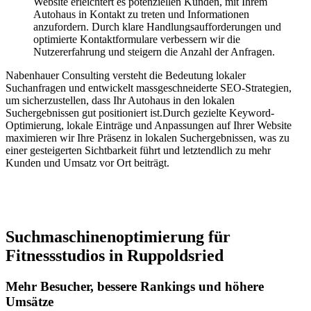
Website erleichtert es potenziellen Kunden, mit Ihrem
Autohaus in Kontakt zu treten und Informationen
anzufordern. Durch klare Handlungsaufforderungen und
optimierte Kontaktformulare verbessern wir die
Nutzererfahrung und steigern die Anzahl der Anfragen.
Nabenhauer Consulting versteht die Bedeutung lokaler
Suchanfragen und entwickelt massgeschneiderte SEO-Strategien,
um sicherzustellen, dass Ihr Autohaus in den lokalen
Suchergebnissen gut positioniert ist.Durch gezielte Keyword-
Optimierung, lokale Einträge und Anpassungen auf Ihrer Website
maximieren wir Ihre Präsenz in lokalen Suchergebnissen, was zu
einer gesteigerten Sichtbarkeit führt und letztendlich zu mehr
Kunden und Umsatz vor Ort beiträgt.
Jetzt anfragen
Suchmaschinenoptimierung für
Fitnessstudios in Ruppoldsried
Mehr Besucher, bessere Rankings und höhere
Umsätze