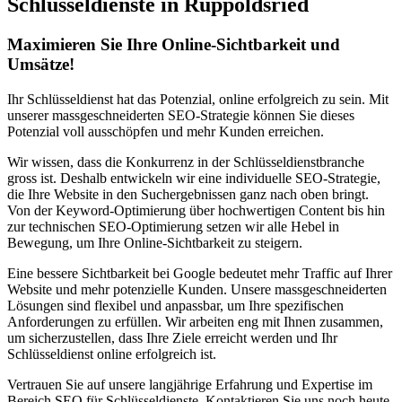
Schlüsseldienste in Ruppoldsried
Maximieren Sie Ihre Online-Sichtbarkeit und
Umsätze!
Ihr Schlüsseldienst hat das Potenzial, online erfolgreich zu sein. Mit
unserer massgeschneiderten SEO-Strategie können Sie dieses
Potenzial voll ausschöpfen und mehr Kunden erreichen.
Wir wissen, dass die Konkurrenz in der Schlüsseldienstbranche
gross ist. Deshalb entwickeln wir eine individuelle SEO-Strategie,
die Ihre Website in den Suchergebnissen ganz nach oben bringt.
Von der Keyword-Optimierung über hochwertigen Content bis hin
zur technischen SEO-Optimierung setzen wir alle Hebel in
Bewegung, um Ihre Online-Sichtbarkeit zu steigern.
Eine bessere Sichtbarkeit bei Google bedeutet mehr Traffic auf Ihrer
Website und mehr potenzielle Kunden. Unsere massgeschneiderten
Lösungen sind flexibel und anpassbar, um Ihre spezifischen
Anforderungen zu erfüllen. Wir arbeiten eng mit Ihnen zusammen,
um sicherzustellen, dass Ihre Ziele erreicht werden und Ihr
Schlüsseldienst online erfolgreich ist.
Vertrauen Sie auf unsere langjährige Erfahrung und Expertise im
Bereich SEO für Schlüsseldienste. Kontaktieren Sie uns noch heute,