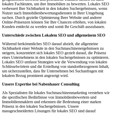
lokalen Fachleuten, um ihre Immobilien zu bewerten. Lokales SEO
verbessert Ihre Sichtbarkeit in den lokalen Suchergebnissen, wenn
Nutzer nach Immobilienbewertungsdiensten in Ihrer Umgebung
suchen. Durch gezielte Optimierung Ihrer Website und anderer
Online-Präsenzen können Sie Ihre Chancen erhöhen, von lokalen
Kunden entdeckt zu werden und somit Ihr Geschäft auszubauen.
Unterschiede zwischen Lokalem SEO und allgemeinem SEO
Während herkömmliches SEO darauf abzielt, die allgemeine
Sichtbarkeit einer Website in den Suchmaschinenergebnissen zu
steigern, konzentriert sich lokales SEO gezielt darauf, die Präsenz
eines Unternehmens in den lokalen Suchergebnissen zu optimieren.
Lokales SEO umfasst Strategien wie die Verwendung von lokalen
Schlüsselwörtern und die Erstellung von standortbezogenem Inhalt,
um sicherzustellen, dass Ihr Unternehmen bei Suchanfragen mit
lokalem Bezug prominent angezeigt wird.
Unsere Expertise bei Nabenhauer Consulting
Als Spezialisten für lokales Suchmaschinenmarketing verstehen wir
die spezifischen Bedürfnisse von Immobilienbewertern und
Immobilienmaklern und erkennen die Bedeutung einer starken
Präsenz in den lokalen Suchergebnissen. Unsere
massgeschneiderten Lösungen für lokales SEO sind darauf