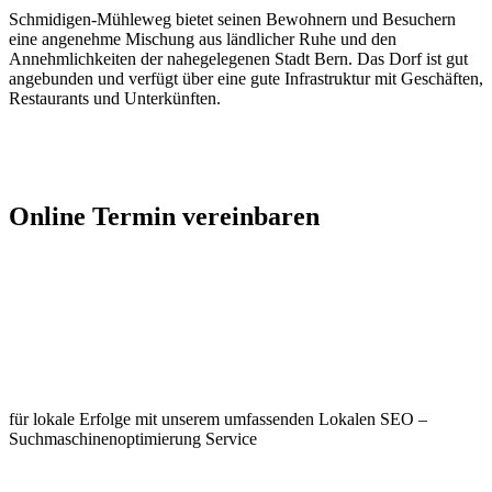
Schmidigen-Mühleweg bietet seinen Bewohnern und Besuchern
eine angenehme Mischung aus ländlicher Ruhe und den
Annehmlichkeiten der nahegelegenen Stadt Bern. Das Dorf ist gut
angebunden und verfügt über eine gute Infrastruktur mit Geschäften,
Restaurants und Unterkünften.
Jetzt Kontakt aufnehmen
Online Termin vereinbaren
Jetzt anfragen
Optimieren Sie Ihr Unternehmen in
Schmidigen-Mühleweg
für lokale Erfolge mit unserem umfassenden Lokalen SEO –
Suchmaschinenoptimierung Service
Jetzt anfragen