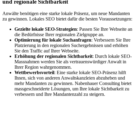
und regionale Sichtbarkeit
Anwälte benötigen eine starke lokale Präsenz, um neue Mandanten
zu gewinnen. Lokales SEO bietet dafür die besten Voraussetzungen:
Gezielte lokale SEO-Strategien
: Passen Sie Ihre Webseite an
die Bedürfnisse Ihrer regionalen Zielgruppe an.
Optimierung für lokale Suchanfragen
: Verbessern Sie Ihre
Platzierung in den regionalen Suchergebnissen und erhöhen
Sie den Traffic auf Ihrer Webseite.
Erhöhung der regionalen Sichtbarkeit
: Durch lokale SEO-
Massnahmen werden Sie als vertrauenswürdiger Anwalt in
Ihrer Region wahrgenommen.
Wettbewerbsvorteil
: Eine starke lokale SEO-Präsenz hilft
Ihnen, sich von anderen Anwaltskanzleien abzuheben und
mehr Mandanten zu gewinnen. Nabenhauer Consulting bietet
massgeschneiderte Lösungen, um Ihre lokale Sichtbarkeit zu
verbessern und Ihre Mandantenzahl zu steigern.
Jetzt anfragen
Lokales SEO für Handwerker in
Schmidigen-Mühleweg