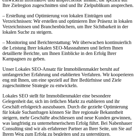
Ihre Zielregion zugeschnitten sind und Ihr Zielpublikum ansprechen.
– Erstellung und Optimierung von lokalen Einträgen und
Verzeichnissen: Wir erstellen und optimieren Ihre Präsenz in lokalen
Verzeichnissen und Branchenbüchern, um Ihre Sichtbarkeit in der
lokalen Suche zu steigern.
– Monitoring und Berichterstattung: Wir überwachen kontinuierlich
die Leistung Ihrer lokalen SEO-Massnahmen und liefern Ihnen
detaillierte Berichte, um Ihnen Einblicke in den Erfolg Ihrer
Kampagnen zu geben.
Unser Lokales SEO-Ansatz für Immobilienmakler beruht auf
umfangreicher Erfahrung und etablierten Verfahren. Wir kooperieren
eng mit Ihnen, um eine speziell auf Ihre Bedürfnisse und Ziele
zugeschnittene Strategie zu entwickeln.
Lokales SEO stellt für Immobilienmakler eine besondere
Gelegenheit dar, sich im örtlichen Markt zu etablieren und ihr
Geschäft erfolgreich auszubauen. Durch die gezielte Optimierung
für lokale Suchanfragen können Sie Ihre regionale Bekanntheit
steigern, mehr Geschäfte abschliessen und neue Kunden gewinnen,
was langfristig zu unternehmerischem Erfolg führt. Bei Nabenhauer
Consulting sind wir als erfahrener Partner an Ihrer Seite, um Sie auf
Ihrem Weg zum Erfolg zu begleiten und zu unterstützen.