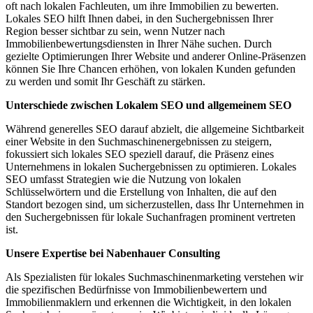
oft nach lokalen Fachleuten, um ihre Immobilien zu bewerten.
Lokales SEO hilft Ihnen dabei, in den Suchergebnissen Ihrer
Region besser sichtbar zu sein, wenn Nutzer nach
Immobilienbewertungsdiensten in Ihrer Nähe suchen. Durch
gezielte Optimierungen Ihrer Website und anderer Online-Präsenzen
können Sie Ihre Chancen erhöhen, von lokalen Kunden gefunden
zu werden und somit Ihr Geschäft zu stärken.
Unterschiede zwischen Lokalem SEO und allgemeinem SEO
Während generelles SEO darauf abzielt, die allgemeine Sichtbarkeit
einer Website in den Suchmaschinenergebnissen zu steigern,
fokussiert sich lokales SEO speziell darauf, die Präsenz eines
Unternehmens in lokalen Suchergebnissen zu optimieren. Lokales
SEO umfasst Strategien wie die Nutzung von lokalen
Schlüsselwörtern und die Erstellung von Inhalten, die auf den
Standort bezogen sind, um sicherzustellen, dass Ihr Unternehmen in
den Suchergebnissen für lokale Suchanfragen prominent vertreten
ist.
Unsere Expertise bei Nabenhauer Consulting
Als Spezialisten für lokales Suchmaschinenmarketing verstehen wir
die spezifischen Bedürfnisse von Immobilienbewertern und
Immobilienmaklern und erkennen die Wichtigkeit, in den lokalen