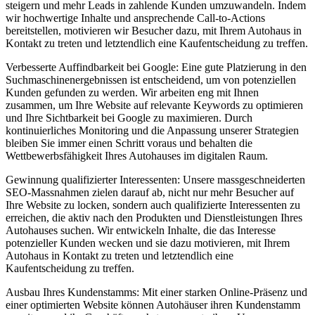
steigern und mehr Leads in zahlende Kunden umzuwandeln. Indem
wir hochwertige Inhalte und ansprechende Call-to-Actions
bereitstellen, motivieren wir Besucher dazu, mit Ihrem Autohaus in
Kontakt zu treten und letztendlich eine Kaufentscheidung zu treffen.
Verbesserte Auffindbarkeit bei Google: Eine gute Platzierung in den
Suchmaschinenergebnissen ist entscheidend, um von potenziellen
Kunden gefunden zu werden. Wir arbeiten eng mit Ihnen
zusammen, um Ihre Website auf relevante Keywords zu optimieren
und Ihre Sichtbarkeit bei Google zu maximieren. Durch
kontinuierliches Monitoring und die Anpassung unserer Strategien
bleiben Sie immer einen Schritt voraus und behalten die
Wettbewerbsfähigkeit Ihres Autohauses im digitalen Raum.
Gewinnung qualifizierter Interessenten: Unsere massgeschneiderten
SEO-Massnahmen zielen darauf ab, nicht nur mehr Besucher auf
Ihre Website zu locken, sondern auch qualifizierte Interessenten zu
erreichen, die aktiv nach den Produkten und Dienstleistungen Ihres
Autohauses suchen. Wir entwickeln Inhalte, die das Interesse
potenzieller Kunden wecken und sie dazu motivieren, mit Ihrem
Autohaus in Kontakt zu treten und letztendlich eine
Kaufentscheidung zu treffen.
Ausbau Ihres Kundenstamms: Mit einer starken Online-Präsenz und
einer optimierten Website können Autohäuser ihren Kundenstamm