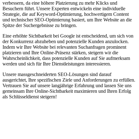
verbessern, da eine höhere Platzierung zu mehr Klicks und
Besuchern führt. Unsere Experten entwickeln eine individuelle
Strategie, die auf Keyword-Optimierung, hochwertigem Content
und technischer SEO-Optimierung basiert, um Ihre Website an die
Spitze der Suchergebnisse zu bringen.
Eine erhöhte Sichtbarkeit bei Google ist entscheidend, um sich von
der Konkurrenz abzuheben und potenzielle Kunden anzulocken.
Indem wir Ihre Website bei relevanten Suchanfragen prominent
platzieren und Ihre Online-Präsenz stärken, steigern wir die
Wahrscheinlichkeit, dass potenzielle Kunden auf Sie aufmerksam
werden und sich für Ihre Dienstleistungen interessieren.
Unsere massgeschneiderten SEO-Lösungen sind darauf
ausgerichtet, Ihre spezifischen Ziele und Anforderungen zu erfüllen.
Vertrauen Sie auf unsere langjährige Erfahrung und lassen Sie uns
gemeinsam Ihre Online-Sichtbarkeit maximieren und Ihren Erfolg
als Schlüsseldienst steigern!
Jetzt anfragen
Suchmaschinenoptimierung für
Autohäuser in Schmidigen-Mühleweg