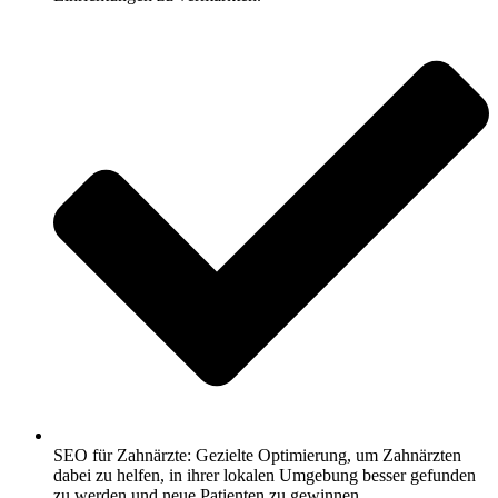
SEO für Zahnärzte: Gezielte Optimierung, um Zahnärzten
dabei zu helfen, in ihrer lokalen Umgebung besser gefunden
zu werden und neue Patienten zu gewinnen.