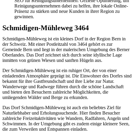
SEO für Reinigungsunternehmen: Gezielte Optimierung, um
Reinigungsunternehmen dabei zu helfen, ihre lokale Online-
Präsenz zu stärken und neue Kunden in ihrer Region zu
gewinnen.
Schmidigen-Mühleweg 3464
Schmidigen-Mühleweg ist ein kleines Dorf in der Region Bern in
der Schweiz. Mit einer Postleitzahl von 3464 gehört es zur
Gemeinde Bern und liegt in der malerischen Umgebung des Berner
Oberlandes. Das Dorf zeichnet sich durch seine idyllische Lage
inmitten von grünen Wiesen und sanften Hügeln aus.
Der Schmidigen-Mühleweg ist ein ruhiger Ort, der von einer
einladenden Atmosphäre geprägt ist. Die Einwohner des Dorfes sind
bekannt für ihre Gastfreundschaft und ihre Liebe zur Natur.
Wanderwege und Radwege führen durch die schöne Landschaft
und bieten den Besuchern zahlreiche Möglichkeiten, die
umliegenden Wälder und Berge zu erkunden.
Das Dorf Schmidigen-Mühleweg ist auch ein beliebtes Ziel für
Naturliebhaber und Erholungssuchende. Hier finden Besucher
zahlreiche Freizeitaktivitäten wie Wandern, Radfahren, Angeln und
Schwimmen. In der Umgebung gibt es zudem einige kleinere Seen,
die zum Verweilen und Entspannen einladen.