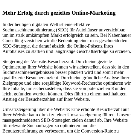
Mehr Erfolg durch gezieltes Online-Marketing
In der heutigen digitalen Welt ist eine effektive
Suchmaschinenoptimierung (SEO) für Autohäuser unverzichtbar,
um im stark umkämpften Markt erfolgreich zu sein. Bei Nabenhauer
Consulting verstehen wir die Bedeutung einer massgeschneiderten
SEO-Strategie, die darauf abzielt, die Online-Präsenz Ihres
Autohauses zu stärken und langfristige Geschäftserfolge zu erzielen.
Steigerung der Website-Besucherzahl: Durch eine gezielte
Optimierung Ihrer Website können wir sicherstellen, dass sie in den
Suchmaschinenergebnissen besser platziert wird und somit mehr
qualifizierte Besucher anzieht. Durch eine gründliche Analyse Ihrer
Zielgruppe und eine sorgfältige Keyword-Recherche optimieren wir
Ihre Inhalte, um sicherzustellen, dass sie von potenziellen Kunden
leicht gefunden werden können. Dies führt zu einem nachhaltigen
Anstieg der Besucherzahlen auf Ihrer Website.
Umsatzsteigerung über die Website: Eine erhöhte Besucherzahl auf
Ihrer Website kann direkt zu einer Umsatzsteigerung führen. Unsere
massgeschneiderten SEO-Strategien zielen darauf ab, Ihre Website
für relevante Suchanfragen zu optimieren und die
Benutzererfahrung zu verbessern, um die Conversion-Rate zu