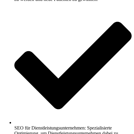
SEO für Dienstleistungsunternehmen: Spezialisierte
Optimierung, um Dienstleistungsunternehmen dabei zu