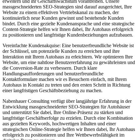
erweitern und ihr Geschäftswachstum vorantreiben. Unsere
massgeschneiderten SEO-Strategien sind darauf ausgerichtet, Ihre
Website zu einem effektiven Vertriebskanal zu machen, der
kontinuierlich neue Kunden gewinnt und bestehende Kunden
bindet. Durch eine gezielte Kundenansprache und eine strategische
Content-Strategie helfen wir Ihnen dabei, Ihr Autohaus erfolgreich
zu positionieren und langfristige Kundenbeziehungen aufzubauen.
Vereinfachte Kundenakquise: Eine benutzerfreundliche Website ist
der Schlüssel, um potenzielle Kunden zu erreichen und ihre
Interaktion mit Ihrem Autohaus zu erleichtern. Wir optimieren Ihre
Website, um eine nahtlose Benutzererfahrung zu gewährleisten und
die Conversion-Rate zu verbessern. Durch klare
Handlungsaufforderungen und benutzerfreundliche
Kontaktformulare machen wir es Besuchern einfach, mit Ihrem
Autohaus in Kontakt zu treten und den ersten Schritt in Richtung
einer langfristigen Geschäftsbeziehung zu machen.
Nabenhauer Consulting verfügt über langjährige Erfahrung in der
Entwicklung massgeschneiderter SEO-Strategien für Autohäuser
und unterstützt Sie dabei, Ihre Online-Präsenz zu stärken und
langfristige Geschäftserfolge zu erzielen. Durch eine Kombination
aus gezielten Keywords, hochwertigen Inhalten und einer
strategischen Online-Strategie helfen wir Ihnen dabei, Ihr Autohaus
erfolgreich zu positionieren und Ihre Wettbewerbsfähigkeit im