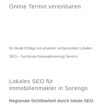
Online Termin vereinbaren
Jetzt anfragen
Optimieren Sie Ihr Unternehmen
in Sorengo
für lokale Erfolge mit unserem umfassenden Lokalen
SEO – Suchmaschinenoptimierung Service
Jetzt anfragen
Lokales SEO für
Immobilienmakler in Sorengo
Regionale Sichtbarkeit durch lokale SEO-