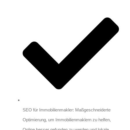
SEO für Immobilienmakler: Maßgeschneiderte
Optimierung, um Immobilienmaklern zu helfen,
Online besser gefunden zu werden und lokale