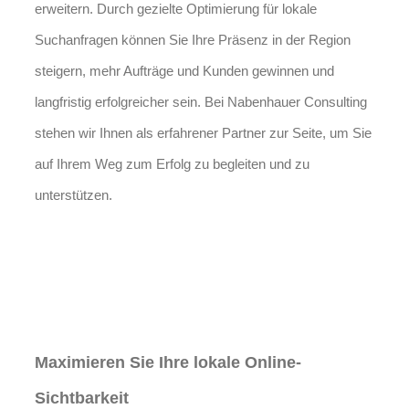
erweitern. Durch gezielte Optimierung für lokale
Suchanfragen können Sie Ihre Präsenz in der Region
steigern, mehr Aufträge und Kunden gewinnen und
langfristig erfolgreicher sein. Bei Nabenhauer Consulting
stehen wir Ihnen als erfahrener Partner zur Seite, um Sie
auf Ihrem Weg zum Erfolg zu begleiten und zu
unterstützen.
Jetzt anfragen
Lokales SEO für
Immobilienbewerter in Sorengo
Maximieren Sie Ihre lokale Online-
Sichtbarkeit