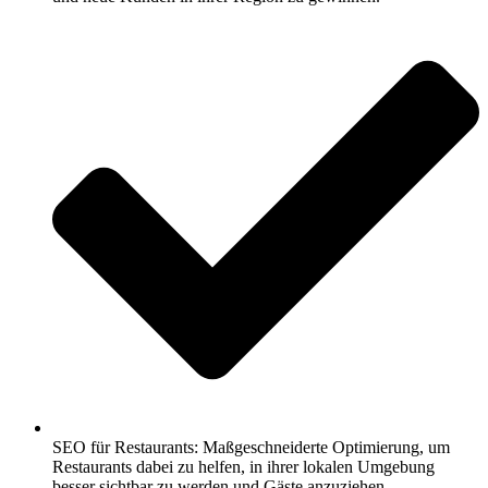
SEO für Restaurants: Maßgeschneiderte Optimierung, um
Restaurants dabei zu helfen, in ihrer lokalen Umgebung
besser sichtbar zu werden und Gäste anzuziehen.