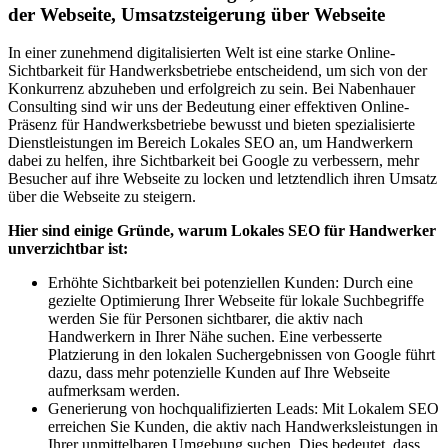
der Webseite, Umsatzsteigerung über Webseite
In einer zunehmend digitalisierten Welt ist eine starke Online-
Sichtbarkeit für Handwerksbetriebe entscheidend, um sich von der
Konkurrenz abzuheben und erfolgreich zu sein. Bei Nabenhauer
Consulting sind wir uns der Bedeutung einer effektiven Online-
Präsenz für Handwerksbetriebe bewusst und bieten spezialisierte
Dienstleistungen im Bereich Lokales SEO an, um Handwerkern
dabei zu helfen, ihre Sichtbarkeit bei Google zu verbessern, mehr
Besucher auf ihre Webseite zu locken und letztendlich ihren Umsatz
über die Webseite zu steigern.
Hier sind einige Gründe, warum Lokales SEO für Handwerker
unverzichtbar ist:
Erhöhte Sichtbarkeit bei potenziellen Kunden: Durch eine
gezielte Optimierung Ihrer Webseite für lokale Suchbegriffe
werden Sie für Personen sichtbarer, die aktiv nach
Handwerkern in Ihrer Nähe suchen. Eine verbesserte
Platzierung in den lokalen Suchergebnissen von Google führt
dazu, dass mehr potenzielle Kunden auf Ihre Webseite
aufmerksam werden.
Generierung von hochqualifizierten Leads: Mit Lokalem SEO
erreichen Sie Kunden, die aktiv nach Handwerksleistungen in
Ihrer unmittelbaren Umgebung suchen. Dies bedeutet, dass