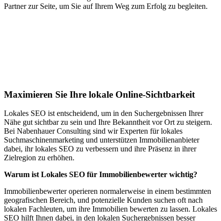
Partner zur Seite, um Sie auf Ihrem Weg zum Erfolg zu begleiten.
Jetzt anfragen
Lokales SEO für Immobilienbewerter in
Uetendorf
Maximieren Sie Ihre lokale Online-Sichtbarkeit
Lokales SEO ist entscheidend, um in den Suchergebnissen Ihrer
Nähe gut sichtbar zu sein und Ihre Bekanntheit vor Ort zu steigern.
Bei Nabenhauer Consulting sind wir Experten für lokales
Suchmaschinenmarketing und unterstützen Immobilienanbieter
dabei, ihr lokales SEO zu verbessern und ihre Präsenz in ihrer
Zielregion zu erhöhen.
Warum ist Lokales SEO für Immobilienbewerter wichtig?
Immobilienbewerter operieren normalerweise in einem bestimmten
geografischen Bereich, und potenzielle Kunden suchen oft nach
lokalen Fachleuten, um ihre Immobilien bewerten zu lassen. Lokales
SEO hilft Ihnen dabei, in den lokalen Suchergebnissen besser