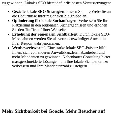
zu gewinnen. Lokales SEO bietet dafür die besten Voraussetzungen:
Gezielte lokale SEO-Strategien
: Passen Sie Ihre Webseite an
die Bedürfnisse Ihrer regionalen Zielgruppe an.
Optimierung für lokale Suchanfragen
: Verbessern Sie Ihre
Platzierung in den regionalen Suchergebnissen und erhöhen
Sie den Traffic auf Ihrer Webseite.
Erhöhung der regionalen Sichtbarkeit
: Durch lokale SEO-
Massnahmen werden Sie als vertrauenswürdiger Anwalt in
Ihrer Region wahrgenommen.
Wettbewerbsvorteil
: Eine starke lokale SEO-Präsenz hilft
Ihnen, sich von anderen Anwaltskanzleien abzuheben und
mehr Mandanten zu gewinnen. Nabenhauer Consulting bietet
massgeschneiderte Lösungen, um Ihre lokale Sichtbarkeit zu
verbessern und Ihre Mandantenzahl zu steigern.
Jetzt anfragen
Lokales SEO für Handwerker in
Uetendorf
Mehr Sichtbarkeit bei Google, Mehr Besucher auf