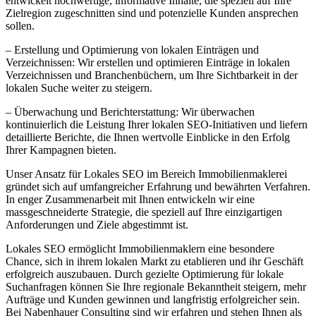
entwickelt hochwertige, informative Inhalte, die speziell auf Ihre
Zielregion zugeschnitten sind und potenzielle Kunden ansprechen
sollen.
– Erstellung und Optimierung von lokalen Einträgen und
Verzeichnissen: Wir erstellen und optimieren Einträge in lokalen
Verzeichnissen und Branchenbüchern, um Ihre Sichtbarkeit in der
lokalen Suche weiter zu steigern.
– Überwachung und Berichterstattung: Wir überwachen
kontinuierlich die Leistung Ihrer lokalen SEO-Initiativen und liefern
detaillierte Berichte, die Ihnen wertvolle Einblicke in den Erfolg
Ihrer Kampagnen bieten.
Unser Ansatz für Lokales SEO im Bereich Immobilienmaklerei
gründet sich auf umfangreicher Erfahrung und bewährten Verfahren.
In enger Zusammenarbeit mit Ihnen entwickeln wir eine
massgeschneiderte Strategie, die speziell auf Ihre einzigartigen
Anforderungen und Ziele abgestimmt ist.
Lokales SEO ermöglicht Immobilienmaklern eine besondere
Chance, sich in ihrem lokalen Markt zu etablieren und ihr Geschäft
erfolgreich auszubauen. Durch gezielte Optimierung für lokale
Suchanfragen können Sie Ihre regionale Bekanntheit steigern, mehr
Aufträge und Kunden gewinnen und langfristig erfolgreicher sein.
Bei Nabenhauer Consulting sind wir erfahren und stehen Ihnen als