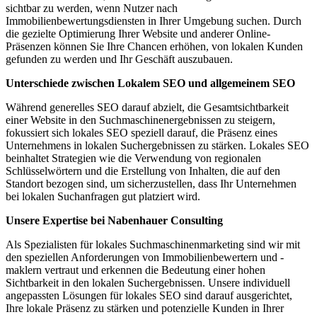
sichtbar zu werden, wenn Nutzer nach
Immobilienbewertungsdiensten in Ihrer Umgebung suchen. Durch
die gezielte Optimierung Ihrer Website und anderer Online-
Präsenzen können Sie Ihre Chancen erhöhen, von lokalen Kunden
gefunden zu werden und Ihr Geschäft auszubauen.
Unterschiede zwischen Lokalem SEO und allgemeinem SEO
Während generelles SEO darauf abzielt, die Gesamtsichtbarkeit
einer Website in den Suchmaschinenergebnissen zu steigern,
fokussiert sich lokales SEO speziell darauf, die Präsenz eines
Unternehmens in lokalen Suchergebnissen zu stärken. Lokales SEO
beinhaltet Strategien wie die Verwendung von regionalen
Schlüsselwörtern und die Erstellung von Inhalten, die auf den
Standort bezogen sind, um sicherzustellen, dass Ihr Unternehmen
bei lokalen Suchanfragen gut platziert wird.
Unsere Expertise bei Nabenhauer Consulting
Als Spezialisten für lokales Suchmaschinenmarketing sind wir mit
den speziellen Anforderungen von Immobilienbewertern und -
maklern vertraut und erkennen die Bedeutung einer hohen
Sichtbarkeit in den lokalen Suchergebnissen. Unsere individuell
angepassten Lösungen für lokales SEO sind darauf ausgerichtet,
Ihre lokale Präsenz zu stärken und potenzielle Kunden in Ihrer