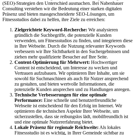
(SEO)-Strategien den Unterschied ausmachen. Bei Nabenhauer
Consulting verstehen wir die Bedeutung einer starken digitalen
Präsenz und bieten massgeschneiderte SEO-Lösungen, um
Fitnessstudios dabei zu helfen, ihre Ziele zu erreichen:
Zielgerichtete Keyword-Recherche:
Wir analysieren
gründlich die Suchbegriffe, die potenzielle Kunden
verwenden, um Fitnessstudios zu finden, und integrieren diese
in Ihre Webseite. Durch die Nutzung relevanter Keywords
verbessern wir Ihre Sichtbarkeit in den Suchergebnissen und
ziehen mehr qualifizierte Besucher auf Ihre Seite.
Content-Optimierung für Mehrwert:
Hochwertiger
Content ist entscheidend, um Interesse zu wecken und
Vertrauen aufzubauen. Wir optimieren Ihre Inhalte, um sie
sowohl für Suchmaschinen als auch für Nutzer ansprechend
zu gestalten, und bieten wertvolle Informationen, die
potenzielle Kunden ansprechen und zu Handlungen anregen.
Technische Verbesserungen für eine optimale
Performance:
Eine schnelle und benutzerfreundliche
Webseite ist entscheidend für den Erfolg im Internet. Wir
optimieren die technischen Aspekte Ihrer Webseite, um
sicherzustellen, dass sie reibungslos lädt, mobilfreundlich ist
und eine optimale Nutzererfahrung bietet.
Lokale Präsenz für regionale Reichweite:
Als lokales
Fitnessstudio ist es wichtig, in Ihrer Gemeinde sichtbar zu