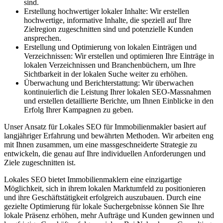
sind.
Erstellung hochwertiger lokaler Inhalte: Wir erstellen
hochwertige, informative Inhalte, die speziell auf Ihre
Zielregion zugeschnitten sind und potenzielle Kunden
ansprechen.
Erstellung und Optimierung von lokalen Einträgen und
Verzeichnissen: Wir erstellen und optimieren Ihre Einträge in
lokalen Verzeichnissen und Branchenbüchern, um Ihre
Sichtbarkeit in der lokalen Suche weiter zu erhöhen.
Überwachung und Berichterstattung: Wir überwachen
kontinuierlich die Leistung Ihrer lokalen SEO-Massnahmen
und erstellen detaillierte Berichte, um Ihnen Einblicke in den
Erfolg Ihrer Kampagnen zu geben.
Unser Ansatz für Lokales SEO für Immobilienmakler basiert auf
langjähriger Erfahrung und bewährten Methoden. Wir arbeiten eng
mit Ihnen zusammen, um eine massgeschneiderte Strategie zu
entwickeln, die genau auf Ihre individuellen Anforderungen und
Ziele zugeschnitten ist.
Lokales SEO bietet Immobilienmaklern eine einzigartige
Möglichkeit, sich in ihrem lokalen Marktumfeld zu positionieren
und ihre Geschäftstätigkeit erfolgreich auszubauen. Durch eine
gezielte Optimierung für lokale Suchergebnisse können Sie Ihre
lokale Präsenz erhöhen, mehr Aufträge und Kunden gewinnen und