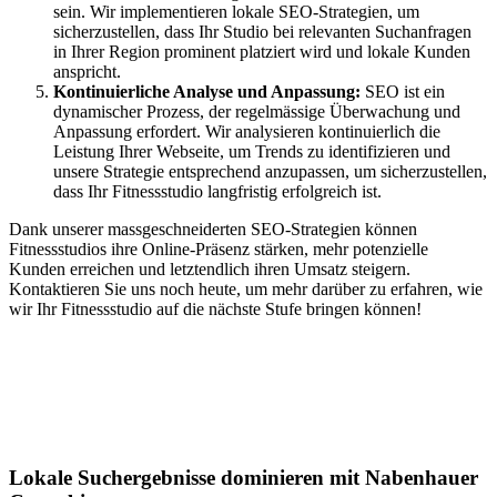
sein. Wir implementieren lokale SEO-Strategien, um
sicherzustellen, dass Ihr Studio bei relevanten Suchanfragen
in Ihrer Region prominent platziert wird und lokale Kunden
anspricht.
Kontinuierliche Analyse und Anpassung:
SEO ist ein
dynamischer Prozess, der regelmässige Überwachung und
Anpassung erfordert. Wir analysieren kontinuierlich die
Leistung Ihrer Webseite, um Trends zu identifizieren und
unsere Strategie entsprechend anzupassen, um sicherzustellen,
dass Ihr Fitnessstudio langfristig erfolgreich ist.
Dank unserer massgeschneiderten SEO-Strategien können
Fitnessstudios ihre Online-Präsenz stärken, mehr potenzielle
Kunden erreichen und letztendlich ihren Umsatz steigern.
Kontaktieren Sie uns noch heute, um mehr darüber zu erfahren, wie
wir Ihr Fitnessstudio auf die nächste Stufe bringen können!
Jetzt anfragen
Lokales SEO in Veytaux
Lokale Suchergebnisse dominieren mit Nabenhauer