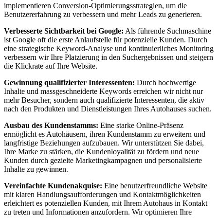
implementieren Conversion-Optimierungsstrategien, um die
Benutzererfahrung zu verbessern und mehr Leads zu generieren.
Verbesserte Sichtbarkeit bei Google:
Als führende Suchmaschine
ist Google oft die erste Anlaufstelle für potenzielle Kunden. Durch
eine strategische Keyword-Analyse und kontinuierliches Monitoring
verbessern wir Ihre Platzierung in den Suchergebnissen und steigern
die Klickrate auf Ihre Website.
Gewinnung qualifizierter Interessenten:
Durch hochwertige
Inhalte und massgeschneiderte Keywords erreichen wir nicht nur
mehr Besucher, sondern auch qualifizierte Interessenten, die aktiv
nach den Produkten und Dienstleistungen Ihres Autohauses suchen.
Ausbau des Kundenstamms:
Eine starke Online-Präsenz
ermöglicht es Autohäusern, ihren Kundenstamm zu erweitern und
langfristige Beziehungen aufzubauen. Wir unterstützen Sie dabei,
Ihre Marke zu stärken, die Kundenloyalität zu fördern und neue
Kunden durch gezielte Marketingkampagnen und personalisierte
Inhalte zu gewinnen.
Vereinfachte Kundenakquise:
Eine benutzerfreundliche Website
mit klaren Handlungsaufforderungen und Kontaktmöglichkeiten
erleichtert es potenziellen Kunden, mit Ihrem Autohaus in Kontakt
zu treten und Informationen anzufordern. Wir optimieren Ihre