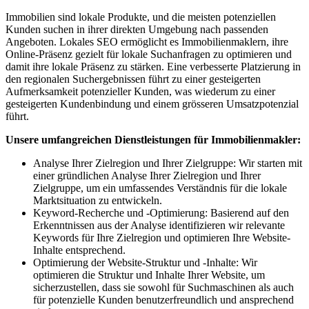
Immobilien sind lokale Produkte, und die meisten potenziellen
Kunden suchen in ihrer direkten Umgebung nach passenden
Angeboten. Lokales SEO ermöglicht es Immobilienmaklern, ihre
Online-Präsenz gezielt für lokale Suchanfragen zu optimieren und
damit ihre lokale Präsenz zu stärken. Eine verbesserte Platzierung in
den regionalen Suchergebnissen führt zu einer gesteigerten
Aufmerksamkeit potenzieller Kunden, was wiederum zu einer
gesteigerten Kundenbindung und einem grösseren Umsatzpotenzial
führt.
Unsere umfangreichen Dienstleistungen für Immobilienmakler:
Analyse Ihrer Zielregion und Ihrer Zielgruppe: Wir starten mit
einer gründlichen Analyse Ihrer Zielregion und Ihrer
Zielgruppe, um ein umfassendes Verständnis für die lokale
Marktsituation zu entwickeln.
Keyword-Recherche und -Optimierung: Basierend auf den
Erkenntnissen aus der Analyse identifizieren wir relevante
Keywords für Ihre Zielregion und optimieren Ihre Website-
Inhalte entsprechend.
Optimierung der Website-Struktur und -Inhalte: Wir
optimieren die Struktur und Inhalte Ihrer Website, um
sicherzustellen, dass sie sowohl für Suchmaschinen als auch
für potenzielle Kunden benutzerfreundlich und ansprechend