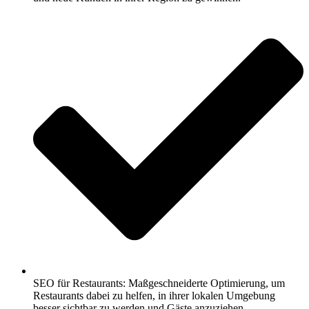
SEO für Restaurants: Maßgeschneiderte Optimierung, um
Restaurants dabei zu helfen, in ihrer lokalen Umgebung
besser sichtbar zu werden und Gäste anzuziehen.