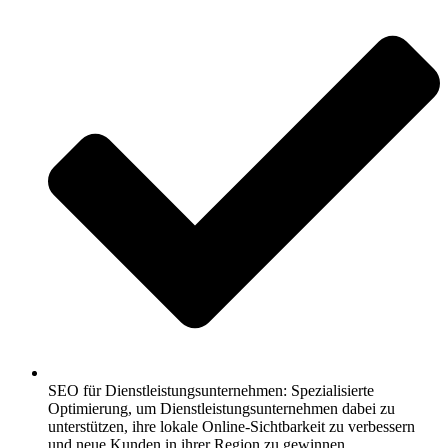
SEO für Dienstleistungsunternehmen: Spezialisierte
Optimierung, um Dienstleistungsunternehmen dabei zu
unterstützen, ihre lokale Online-Sichtbarkeit zu verbessern
und neue Kunden in ihrer Region zu gewinnen.