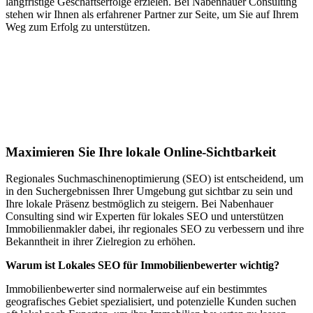
langfristige Geschäftserfolge erzielen. Bei Nabenhauer Consulting
stehen wir Ihnen als erfahrener Partner zur Seite, um Sie auf Ihrem
Weg zum Erfolg zu unterstützen.
Jetzt anfragen
Lokales SEO für Immobilienbewerter in
Veytaux
Maximieren Sie Ihre lokale Online-Sichtbarkeit
Regionales Suchmaschinenoptimierung (SEO) ist entscheidend, um
in den Suchergebnissen Ihrer Umgebung gut sichtbar zu sein und
Ihre lokale Präsenz bestmöglich zu steigern. Bei Nabenhauer
Consulting sind wir Experten für lokales SEO und unterstützen
Immobilienmakler dabei, ihr regionales SEO zu verbessern und ihre
Bekanntheit in ihrer Zielregion zu erhöhen.
Warum ist Lokales SEO für Immobilienbewerter wichtig?
Immobilienbewerter sind normalerweise auf ein bestimmtes
geografisches Gebiet spezialisiert, und potenzielle Kunden suchen