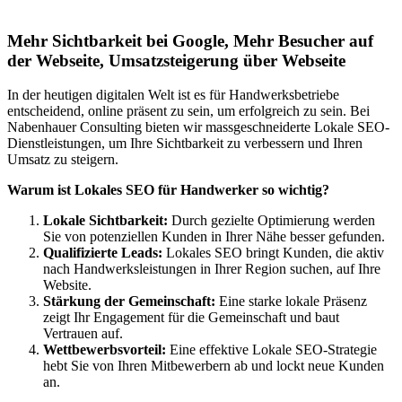
Lokales SEO für Handwerker in Veytaux
Mehr Sichtbarkeit bei Google, Mehr Besucher auf
der Webseite, Umsatzsteigerung über Webseite
In der heutigen digitalen Welt ist es für Handwerksbetriebe
entscheidend, online präsent zu sein, um erfolgreich zu sein. Bei
Nabenhauer Consulting bieten wir massgeschneiderte Lokale SEO-
Dienstleistungen, um Ihre Sichtbarkeit zu verbessern und Ihren
Umsatz zu steigern.
Warum ist Lokales SEO für Handwerker so wichtig?
Lokale Sichtbarkeit:
Durch gezielte Optimierung werden
Sie von potenziellen Kunden in Ihrer Nähe besser gefunden.
Qualifizierte Leads:
Lokales SEO bringt Kunden, die aktiv
nach Handwerksleistungen in Ihrer Region suchen, auf Ihre
Website.
Stärkung der Gemeinschaft:
Eine starke lokale Präsenz
zeigt Ihr Engagement für die Gemeinschaft und baut
Vertrauen auf.
Wettbewerbsvorteil:
Eine effektive Lokale SEO-Strategie
hebt Sie von Ihren Mitbewerbern ab und lockt neue Kunden
an.