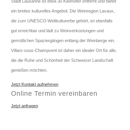
Stadt Lausanne ist etwa 30 Kilometer entfernt und bietet
ein breites kulturelles Angebot. Die Weinregion Lavaux,
die zum UNESCO-Weltkulturerbe gehört, ist ebenfalls
gut erreichbar und lädt zu Weinverkostungen und
gemütlichen Spaziergängen entlang der Weinberge ein.
Villars-sous-Champvent ist daher ein idealer Ort für alle,
die die Ruhe und Schönheit der Schweizer Landschaft
genießen möchten.
Jetzt Kontakt aufnehmen
Online Termin vereinbaren
Jetzt anfragen
Optimieren Sie Ihr Unternehmen
in Villars-sous-Champvent