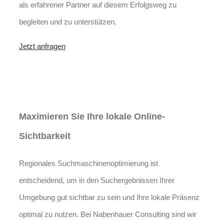
als erfahrener Partner auf diesem Erfolgsweg zu
begleiten und zu unterstützen.
Jetzt anfragen
Lokales SEO für
Immobilienbewerter in Villars-
sous-Champvent
Maximieren Sie Ihre lokale Online-
Sichtbarkeit
Regionales Suchmaschinenoptimierung ist
entscheidend, um in den Suchergebnissen Ihrer
Umgebung gut sichtbar zu sein und Ihre lokale Präsenz
optimal zu nutzen. Bei Nabenhauer Consulting sind wir