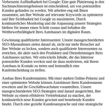
Verbesserte Auffindbarkeit bei Google: Eine gute Platzierung in den
Suchmaschinenergebnissen ist entscheidend, um von potenziellen
Kunden gefunden zu werden. Wir arbeiten eng mit Ihnen
zusammen, um Ihre Website auf relevante Keywords zu optimieren
und Ihre Sichtbarkeit bei Google zu maximieren. Durch
kontinuierliches Monitoring und die Anpassung unserer Strategien
bleiben Sie immer einen Schritt voraus und behalten die
Wettbewerbsfähigkeit Ihres Autohauses im digitalen Raum.
Gewinnung qualifizierter Interessenten: Unsere massgeschneiderten
SEO-Massnahmen zielen darauf ab, nicht nur mehr Besucher auf
Ihre Website zu locken, sondern auch qualifizierte Interessenten zu
erreichen, die aktiv nach den Produkten und Dienstleistungen Ihres
Autohauses suchen. Wir entwickeln Inhalte, die das Interesse
potenzieller Kunden wecken und sie dazu motivieren, mit Ihrem
Autohaus in Kontakt zu treten und letztendlich eine
Kaufentscheidung zu treffen.
Ausbau Ihres Kundenstamms: Mit einer starken Online-Präsenz und
einer optimierten Website können Autohäuser ihren Kundenstamm
erweitern und ihr Geschäftswachstum vorantreiben. Unsere
massgeschneiderten SEO-Strategien sind darauf ausgerichtet, Ihre
Website zu einem effektiven Vertriebskanal zu machen, der
kontinuierlich neue Kunden gewinnt und bestehende Kunden
bindet. Durch eine gezielte Kundenansprache und eine strategische