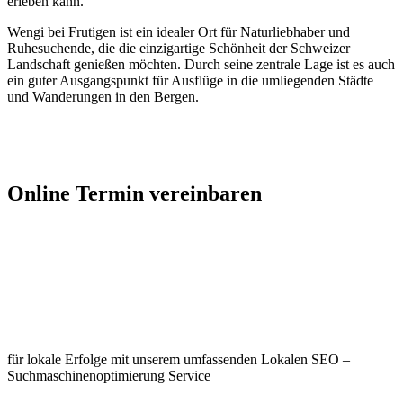
erleben kann.
Wengi bei Frutigen ist ein idealer Ort für Naturliebhaber und
Ruhesuchende, die die einzigartige Schönheit der Schweizer
Landschaft genießen möchten. Durch seine zentrale Lage ist es auch
ein guter Ausgangspunkt für Ausflüge in die umliegenden Städte
und Wanderungen in den Bergen.
Jetzt Kontakt aufnehmen
Online Termin vereinbaren
Jetzt anfragen
Optimieren Sie Ihr Unternehmen in
Wengi b. Frutigen
für lokale Erfolge mit unserem umfassenden Lokalen SEO –
Suchmaschinenoptimierung Service