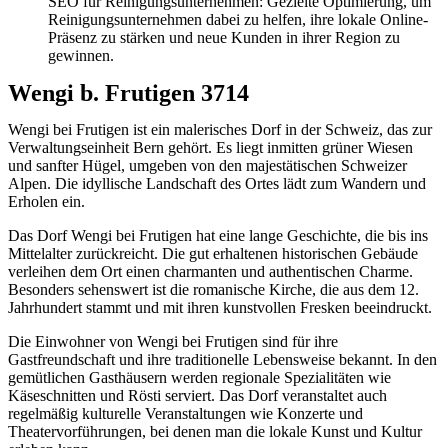
SEO für Reinigungsunternehmen: Gezielte Optimierung, um
Reinigungsunternehmen dabei zu helfen, ihre lokale Online-
Präsenz zu stärken und neue Kunden in ihrer Region zu
gewinnen.
Wengi b. Frutigen 3714
Wengi bei Frutigen ist ein malerisches Dorf in der Schweiz, das zur
Verwaltungseinheit Bern gehört. Es liegt inmitten grüner Wiesen
und sanfter Hügel, umgeben von den majestätischen Schweizer
Alpen. Die idyllische Landschaft des Ortes lädt zum Wandern und
Erholen ein.
Das Dorf Wengi bei Frutigen hat eine lange Geschichte, die bis ins
Mittelalter zurückreicht. Die gut erhaltenen historischen Gebäude
verleihen dem Ort einen charmanten und authentischen Charme.
Besonders sehenswert ist die romanische Kirche, die aus dem 12.
Jahrhundert stammt und mit ihren kunstvollen Fresken beeindruckt.
Die Einwohner von Wengi bei Frutigen sind für ihre
Gastfreundschaft und ihre traditionelle Lebensweise bekannt. In den
gemütlichen Gasthäusern werden regionale Spezialitäten wie
Käseschnitten und Rösti serviert. Das Dorf veranstaltet auch
regelmäßig kulturelle Veranstaltungen wie Konzerte und
Theatervorführungen, bei denen man die lokale Kunst und Kultur