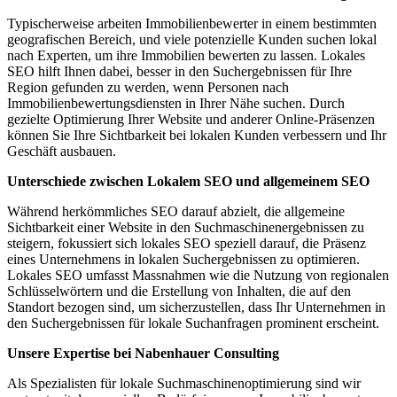
Typischerweise arbeiten Immobilienbewerter in einem bestimmten
geografischen Bereich, und viele potenzielle Kunden suchen lokal
nach Experten, um ihre Immobilien bewerten zu lassen. Lokales
SEO hilft Ihnen dabei, besser in den Suchergebnissen für Ihre
Region gefunden zu werden, wenn Personen nach
Immobilienbewertungsdiensten in Ihrer Nähe suchen. Durch
gezielte Optimierung Ihrer Website und anderer Online-Präsenzen
können Sie Ihre Sichtbarkeit bei lokalen Kunden verbessern und Ihr
Geschäft ausbauen.
Unterschiede zwischen Lokalem SEO und allgemeinem SEO
Während herkömmliches SEO darauf abzielt, die allgemeine
Sichtbarkeit einer Website in den Suchmaschinenergebnissen zu
steigern, fokussiert sich lokales SEO speziell darauf, die Präsenz
eines Unternehmens in lokalen Suchergebnissen zu optimieren.
Lokales SEO umfasst Massnahmen wie die Nutzung von regionalen
Schlüsselwörtern und die Erstellung von Inhalten, die auf den
Standort bezogen sind, um sicherzustellen, dass Ihr Unternehmen in
den Suchergebnissen für lokale Suchanfragen prominent erscheint.
Unsere Expertise bei Nabenhauer Consulting
Als Spezialisten für lokale Suchmaschinenoptimierung sind wir