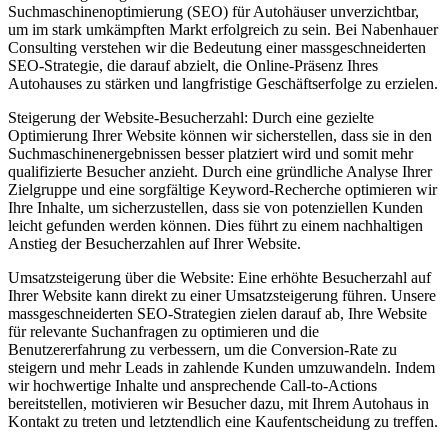
Suchmaschinenoptimierung (SEO) für Autohäuser unverzichtbar,
um im stark umkämpften Markt erfolgreich zu sein. Bei Nabenhauer
Consulting verstehen wir die Bedeutung einer massgeschneiderten
SEO-Strategie, die darauf abzielt, die Online-Präsenz Ihres
Autohauses zu stärken und langfristige Geschäftserfolge zu erzielen.
Steigerung der Website-Besucherzahl: Durch eine gezielte
Optimierung Ihrer Website können wir sicherstellen, dass sie in den
Suchmaschinenergebnissen besser platziert wird und somit mehr
qualifizierte Besucher anzieht. Durch eine gründliche Analyse Ihrer
Zielgruppe und eine sorgfältige Keyword-Recherche optimieren wir
Ihre Inhalte, um sicherzustellen, dass sie von potenziellen Kunden
leicht gefunden werden können. Dies führt zu einem nachhaltigen
Anstieg der Besucherzahlen auf Ihrer Website.
Umsatzsteigerung über die Website: Eine erhöhte Besucherzahl auf
Ihrer Website kann direkt zu einer Umsatzsteigerung führen. Unsere
massgeschneiderten SEO-Strategien zielen darauf ab, Ihre Website
für relevante Suchanfragen zu optimieren und die
Benutzererfahrung zu verbessern, um die Conversion-Rate zu
steigern und mehr Leads in zahlende Kunden umzuwandeln. Indem
wir hochwertige Inhalte und ansprechende Call-to-Actions
bereitstellen, motivieren wir Besucher dazu, mit Ihrem Autohaus in
Kontakt zu treten und letztendlich eine Kaufentscheidung zu treffen.