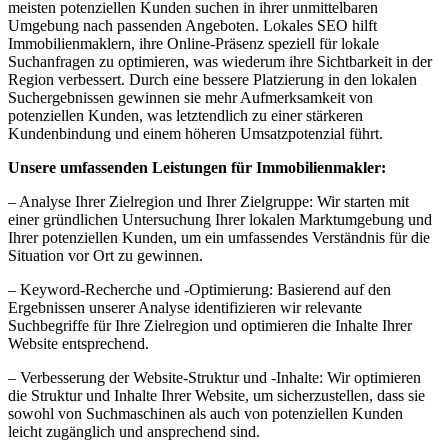
meisten potenziellen Kunden suchen in ihrer unmittelbaren
Umgebung nach passenden Angeboten. Lokales SEO hilft
Immobilienmaklern, ihre Online-Präsenz speziell für lokale
Suchanfragen zu optimieren, was wiederum ihre Sichtbarkeit in der
Region verbessert. Durch eine bessere Platzierung in den lokalen
Suchergebnissen gewinnen sie mehr Aufmerksamkeit von
potenziellen Kunden, was letztendlich zu einer stärkeren
Kundenbindung und einem höheren Umsatzpotenzial führt.
Unsere umfassenden Leistungen für Immobilienmakler:
– Analyse Ihrer Zielregion und Ihrer Zielgruppe: Wir starten mit
einer gründlichen Untersuchung Ihrer lokalen Marktumgebung und
Ihrer potenziellen Kunden, um ein umfassendes Verständnis für die
Situation vor Ort zu gewinnen.
– Keyword-Recherche und -Optimierung: Basierend auf den
Ergebnissen unserer Analyse identifizieren wir relevante
Suchbegriffe für Ihre Zielregion und optimieren die Inhalte Ihrer
Website entsprechend.
– Verbesserung der Website-Struktur und -Inhalte: Wir optimieren
die Struktur und Inhalte Ihrer Website, um sicherzustellen, dass sie
sowohl von Suchmaschinen als auch von potenziellen Kunden
leicht zugänglich und ansprechend sind.