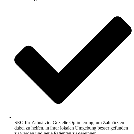
SEO für Zahnärzte: Gezielte Optimierung, um Zahnärzten
dabei zu helfen, in ihrer lokalen Umgebung besser gefunden
zu werden und neue Patienten zu gewinnen.