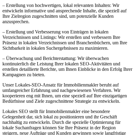
– Erstellung von hochwertigen, lokal relevanten Inhalten: Wir
entwickeln informative und ansprechende Inhalte, die speziell auf
Ihre Zielregion zugeschnitten sind, um potenzielle Kunden
anzusprechen.
– Erstellung und Verbesserung von Einträgen in lokalen
Verzeichnissen und Listings: Wir erstellen und verbessern Ihre
Präsenz in lokalen Verzeichnissen und Branchenbüchern, um Ihre
Sichtbarkeit in lokalen Suchergebnissen zu maximieren.
– Überwachung und Berichterstattung: Wir überwachen
kontinuierlich die Leistung Ihrer lokalen SEO-Aktivitäten und
erstellen detaillierte Berichte, um Ihnen Einblicke in den Erfolg Ihrer
Kampagnen zu bieten.
Unser Lokales-SEO-Ansatz für Immobilienmakler beruht auf
umfangreicher Erfahrung und nachgewiesenen Verfahren. Wir
kooperieren eng mit Ihnen, um eine speziell auf Ihre einzigartigen
Bedürfnisse und Ziele zugeschnittene Strategie zu entwickeln.
Lokales SEO stellt für Immobilienmakler eine besondere
Gelegenheit dar, sich lokal zu positionieren und ihr Geschäft
nachhaltig zu entwickeln. Durch die spezielle Optimierung für
lokale Suchanfragen können Sie Ihre Präsenz in der Region
steigern, neue Aufträge und Kunden gewinnen sowie langfristige