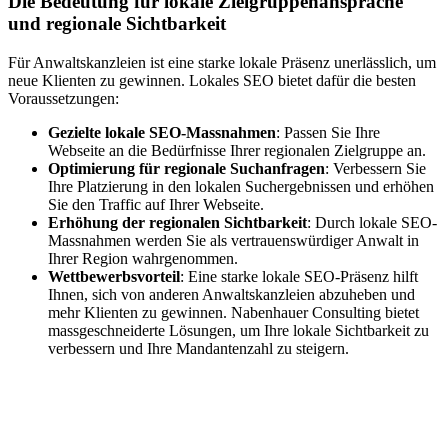
Die Bedeutung für lokale Zielgruppenansprache
und regionale Sichtbarkeit
Für Anwaltskanzleien ist eine starke lokale Präsenz unerlässlich, um
neue Klienten zu gewinnen. Lokales SEO bietet dafür die besten
Voraussetzungen:
Gezielte lokale SEO-Massnahmen
: Passen Sie Ihre
Webseite an die Bedürfnisse Ihrer regionalen Zielgruppe an.
Optimierung für regionale Suchanfragen
: Verbessern Sie
Ihre Platzierung in den lokalen Suchergebnissen und erhöhen
Sie den Traffic auf Ihrer Webseite.
Erhöhung der regionalen Sichtbarkeit
: Durch lokale SEO-
Massnahmen werden Sie als vertrauenswürdiger Anwalt in
Ihrer Region wahrgenommen.
Wettbewerbsvorteil
: Eine starke lokale SEO-Präsenz hilft
Ihnen, sich von anderen Anwaltskanzleien abzuheben und
mehr Klienten zu gewinnen. Nabenhauer Consulting bietet
massgeschneiderte Lösungen, um Ihre lokale Sichtbarkeit zu
verbessern und Ihre Mandantenzahl zu steigern.
Jetzt anfragen