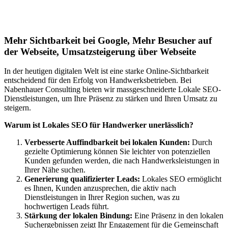
Lokales SEO für Handwerker in Wengi b.
Frutigen
Mehr Sichtbarkeit bei Google, Mehr Besucher auf
der Webseite, Umsatzsteigerung über Webseite
In der heutigen digitalen Welt ist eine starke Online-Sichtbarkeit
entscheidend für den Erfolg von Handwerksbetrieben. Bei
Nabenhauer Consulting bieten wir massgeschneiderte Lokale SEO-
Dienstleistungen, um Ihre Präsenz zu stärken und Ihren Umsatz zu
steigern.
Warum ist Lokales SEO für Handwerker unerlässlich?
Verbesserte Auffindbarkeit bei lokalen Kunden:
Durch
gezielte Optimierung können Sie leichter von potenziellen
Kunden gefunden werden, die nach Handwerksleistungen in
Ihrer Nähe suchen.
Generierung qualifizierter Leads:
Lokales SEO ermöglicht
es Ihnen, Kunden anzusprechen, die aktiv nach
Dienstleistungen in Ihrer Region suchen, was zu
hochwertigen Leads führt.
Stärkung der lokalen Bindung:
Eine Präsenz in den lokalen
Suchergebnissen zeigt Ihr Engagement für die Gemeinschaft