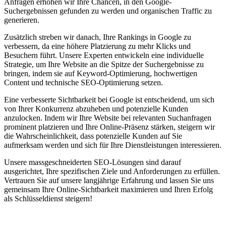
Anfragen erhöhen wir Ihre Chancen, in den Google-
Suchergebnissen gefunden zu werden und organischen Traffic zu
generieren.
Zusätzlich streben wir danach, Ihre Rankings in Google zu
verbessern, da eine höhere Platzierung zu mehr Klicks und
Besuchern führt. Unsere Experten entwickeln eine individuelle
Strategie, um Ihre Website an die Spitze der Suchergebnisse zu
bringen, indem sie auf Keyword-Optimierung, hochwertigen
Content und technische SEO-Optimierung setzen.
Eine verbesserte Sichtbarkeit bei Google ist entscheidend, um sich
von Ihrer Konkurrenz abzuheben und potenzielle Kunden
anzulocken. Indem wir Ihre Website bei relevanten Suchanfragen
prominent platzieren und Ihre Online-Präsenz stärken, steigern wir
die Wahrscheinlichkeit, dass potenzielle Kunden auf Sie
aufmerksam werden und sich für Ihre Dienstleistungen interessieren.
Unsere massgeschneiderten SEO-Lösungen sind darauf
ausgerichtet, Ihre spezifischen Ziele und Anforderungen zu erfüllen.
Vertrauen Sie auf unsere langjährige Erfahrung und lassen Sie uns
gemeinsam Ihre Online-Sichtbarkeit maximieren und Ihren Erfolg
als Schlüsseldienst steigern!
Jetzt anfragen