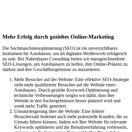
Suchmaschinenoptimierung für
Autohäuser in Wila
Mehr Erfolg durch gezieltes Online-Marketing
Die Suchmaschinenoptimierung (SEO) ist ein unverzichtbares
Instrument für Autohäuser, um im digitalen Wettbewerb erfolgreich
zu sein. Bei Nabenhauer Consulting bieten wir massgeschneiderte
SEO-Lösungen, um Autohäusern zu helfen, ihre Online-Präsenz zu
stärken und ihre Geschäftsergebnisse zu maximieren.
Mehr Besucher auf der Website: Eine effektive SEO-Strategie
zieht mehr qualifizierte Besucher auf die Website eines
Autohauses. Durch gezielte Keyword-Optimierung und
technische Verbesserungen sorgen wir dafür, dass Ihre
Website in den Suchergebnissen besser platziert wird und
somit mehr Traffic generiert.
Umsatzsteigerung über die Website: Eine höhere
Besucherzahl bedeutet auch mehr potenzielle Kunden, die zu
Umsatz führen können. Indem wir Ihre Website für relevante
Keywords optimieren und die Benutzererfahrung verbessern,