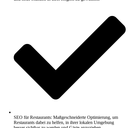
SEO für Restaurants: Maßgeschneiderte Optimierung, um
Restaurants dabei zu helfen, in ihrer lokalen Umgebung
besser sichtbar zu werden und Gäste anzuziehen.