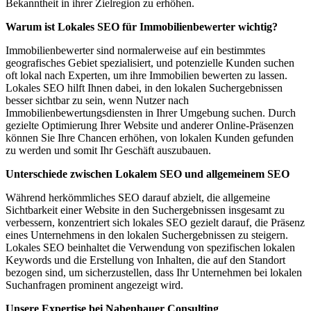
Bekanntheit in ihrer Zielregion zu erhöhen.
Warum ist Lokales SEO für Immobilienbewerter wichtig?
Immobilienbewerter sind normalerweise auf ein bestimmtes
geografisches Gebiet spezialisiert, und potenzielle Kunden suchen
oft lokal nach Experten, um ihre Immobilien bewerten zu lassen.
Lokales SEO hilft Ihnen dabei, in den lokalen Suchergebnissen
besser sichtbar zu sein, wenn Nutzer nach
Immobilienbewertungsdiensten in Ihrer Umgebung suchen. Durch
gezielte Optimierung Ihrer Website und anderer Online-Präsenzen
können Sie Ihre Chancen erhöhen, von lokalen Kunden gefunden
zu werden und somit Ihr Geschäft auszubauen.
Unterschiede zwischen Lokalem SEO und allgemeinem SEO
Während herkömmliches SEO darauf abzielt, die allgemeine
Sichtbarkeit einer Website in den Suchergebnissen insgesamt zu
verbessern, konzentriert sich lokales SEO gezielt darauf, die Präsenz
eines Unternehmens in den lokalen Suchergebnissen zu steigern.
Lokales SEO beinhaltet die Verwendung von spezifischen lokalen
Keywords und die Erstellung von Inhalten, die auf den Standort
bezogen sind, um sicherzustellen, dass Ihr Unternehmen bei lokalen
Suchanfragen prominent angezeigt wird.
Unsere Expertise bei Nabenhauer Consulting