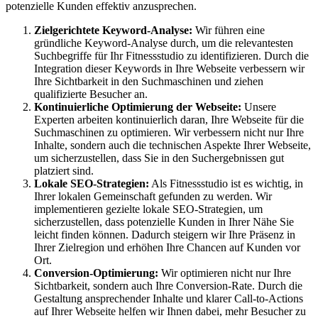
potenzielle Kunden effektiv anzusprechen.
Zielgerichtete Keyword-Analyse:
Wir führen eine
gründliche Keyword-Analyse durch, um die relevantesten
Suchbegriffe für Ihr Fitnessstudio zu identifizieren. Durch die
Integration dieser Keywords in Ihre Webseite verbessern wir
Ihre Sichtbarkeit in den Suchmaschinen und ziehen
qualifizierte Besucher an.
Kontinuierliche Optimierung der Webseite:
Unsere
Experten arbeiten kontinuierlich daran, Ihre Webseite für die
Suchmaschinen zu optimieren. Wir verbessern nicht nur Ihre
Inhalte, sondern auch die technischen Aspekte Ihrer Webseite,
um sicherzustellen, dass Sie in den Suchergebnissen gut
platziert sind.
Lokale SEO-Strategien:
Als Fitnessstudio ist es wichtig, in
Ihrer lokalen Gemeinschaft gefunden zu werden. Wir
implementieren gezielte lokale SEO-Strategien, um
sicherzustellen, dass potenzielle Kunden in Ihrer Nähe Sie
leicht finden können. Dadurch steigern wir Ihre Präsenz in
Ihrer Zielregion und erhöhen Ihre Chancen auf Kunden vor
Ort.
Conversion-Optimierung:
Wir optimieren nicht nur Ihre
Sichtbarkeit, sondern auch Ihre Conversion-Rate. Durch die
Gestaltung ansprechender Inhalte und klarer Call-to-Actions
auf Ihrer Webseite helfen wir Ihnen dabei, mehr Besucher zu