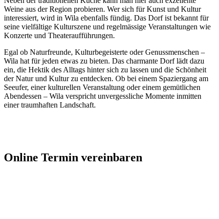
Neben der traditionellen Küche kann man hier auch exzellente
Weine aus der Region probieren. Wer sich für Kunst und Kultur
interessiert, wird in Wila ebenfalls fündig. Das Dorf ist bekannt für
seine vielfältige Kulturszene und regelmässige Veranstaltungen wie
Konzerte und Theateraufführungen.
Egal ob Naturfreunde, Kulturbegeisterte oder Genussmenschen –
Wila hat für jeden etwas zu bieten. Das charmante Dorf lädt dazu
ein, die Hektik des Alltags hinter sich zu lassen und die Schönheit
der Natur und Kultur zu entdecken. Ob bei einem Spaziergang am
Seeufer, einer kulturellen Veranstaltung oder einem gemütlichen
Abendessen – Wila verspricht unvergessliche Momente inmitten
einer traumhaften Landschaft.
Jetzt Kontakt aufnehmen
Online Termin vereinbaren
Jetzt anfragen
Optimieren Sie Ihr Unternehmen in Wila