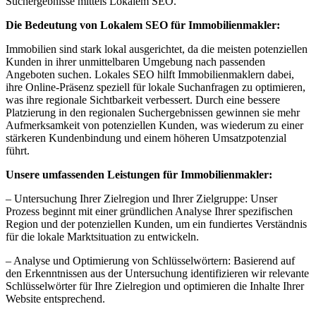
Suchergebnisse mittels Lokalem SEO.
Die Bedeutung von Lokalem SEO für Immobilienmakler:
Immobilien sind stark lokal ausgerichtet, da die meisten potenziellen
Kunden in ihrer unmittelbaren Umgebung nach passenden
Angeboten suchen. Lokales SEO hilft Immobilienmaklern dabei,
ihre Online-Präsenz speziell für lokale Suchanfragen zu optimieren,
was ihre regionale Sichtbarkeit verbessert. Durch eine bessere
Platzierung in den regionalen Suchergebnissen gewinnen sie mehr
Aufmerksamkeit von potenziellen Kunden, was wiederum zu einer
stärkeren Kundenbindung und einem höheren Umsatzpotenzial
führt.
Unsere umfassenden Leistungen für Immobilienmakler:
– Untersuchung Ihrer Zielregion und Ihrer Zielgruppe: Unser
Prozess beginnt mit einer gründlichen Analyse Ihrer spezifischen
Region und der potenziellen Kunden, um ein fundiertes Verständnis
für die lokale Marktsituation zu entwickeln.
– Analyse und Optimierung von Schlüsselwörtern: Basierend auf
den Erkenntnissen aus der Untersuchung identifizieren wir relevante
Schlüsselwörter für Ihre Zielregion und optimieren die Inhalte Ihrer
Website entsprechend.