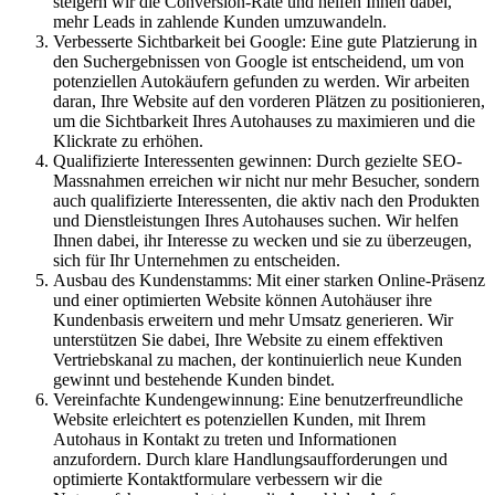
steigern wir die Conversion-Rate und helfen Ihnen dabei,
mehr Leads in zahlende Kunden umzuwandeln.
Verbesserte Sichtbarkeit bei Google: Eine gute Platzierung in
den Suchergebnissen von Google ist entscheidend, um von
potenziellen Autokäufern gefunden zu werden. Wir arbeiten
daran, Ihre Website auf den vorderen Plätzen zu positionieren,
um die Sichtbarkeit Ihres Autohauses zu maximieren und die
Klickrate zu erhöhen.
Qualifizierte Interessenten gewinnen: Durch gezielte SEO-
Massnahmen erreichen wir nicht nur mehr Besucher, sondern
auch qualifizierte Interessenten, die aktiv nach den Produkten
und Dienstleistungen Ihres Autohauses suchen. Wir helfen
Ihnen dabei, ihr Interesse zu wecken und sie zu überzeugen,
sich für Ihr Unternehmen zu entscheiden.
Ausbau des Kundenstamms: Mit einer starken Online-Präsenz
und einer optimierten Website können Autohäuser ihre
Kundenbasis erweitern und mehr Umsatz generieren. Wir
unterstützen Sie dabei, Ihre Website zu einem effektiven
Vertriebskanal zu machen, der kontinuierlich neue Kunden
gewinnt und bestehende Kunden bindet.
Vereinfachte Kundengewinnung: Eine benutzerfreundliche
Website erleichtert es potenziellen Kunden, mit Ihrem
Autohaus in Kontakt zu treten und Informationen
anzufordern. Durch klare Handlungsaufforderungen und
optimierte Kontaktformulare verbessern wir die