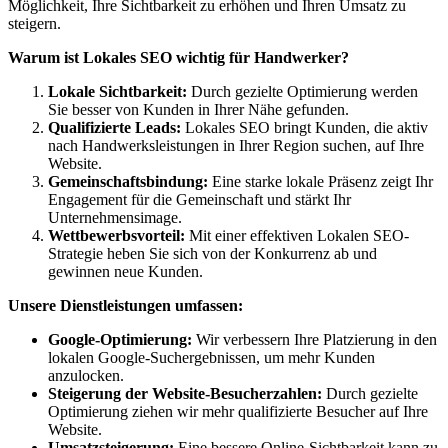
Möglichkeit, Ihre Sichtbarkeit zu erhöhen und Ihren Umsatz zu
steigern.
Warum ist Lokales SEO wichtig für Handwerker?
Lokale Sichtbarkeit:
Durch gezielte Optimierung werden
Sie besser von Kunden in Ihrer Nähe gefunden.
Qualifizierte Leads:
Lokales SEO bringt Kunden, die aktiv
nach Handwerksleistungen in Ihrer Region suchen, auf Ihre
Website.
Gemeinschaftsbindung:
Eine starke lokale Präsenz zeigt Ihr
Engagement für die Gemeinschaft und stärkt Ihr
Unternehmensimage.
Wettbewerbsvorteil:
Mit einer effektiven Lokalen SEO-
Strategie heben Sie sich von der Konkurrenz ab und
gewinnen neue Kunden.
Unsere Dienstleistungen umfassen:
Google-Optimierung:
Wir verbessern Ihre Platzierung in den
lokalen Google-Suchergebnissen, um mehr Kunden
anzulocken.
Steigerung der Website-Besucherzahlen:
Durch gezielte
Optimierung ziehen wir mehr qualifizierte Besucher auf Ihre
Website.
Umsatzsteigerung:
Eine bessere Online-Sichtbarkeit kann zu