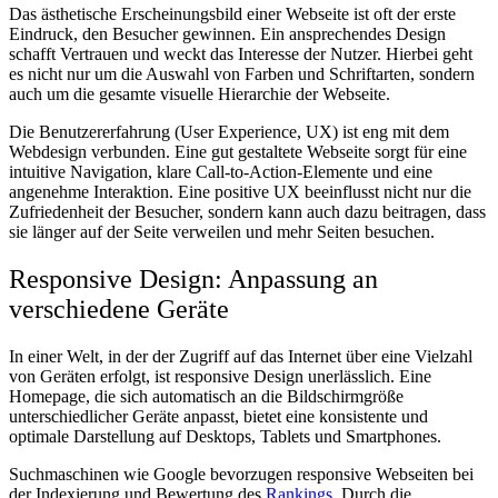
Das ästhetische Erscheinungsbild einer Webseite ist oft der erste
Eindruck, den Besucher gewinnen. Ein ansprechendes Design
schafft Vertrauen und weckt das Interesse der Nutzer. Hierbei geht
es nicht nur um die Auswahl von Farben und Schriftarten, sondern
auch um die gesamte visuelle Hierarchie der Webseite.
Die Benutzererfahrung (User Experience, UX) ist eng mit dem
Webdesign verbunden. Eine gut gestaltete Webseite sorgt für eine
intuitive Navigation, klare Call-to-Action-Elemente und eine
angenehme Interaktion. Eine positive UX beeinflusst nicht nur die
Zufriedenheit der Besucher, sondern kann auch dazu beitragen, dass
sie länger auf der Seite verweilen und mehr Seiten besuchen.
Responsive Design: Anpassung an
verschiedene Geräte
In einer Welt, in der der Zugriff auf das Internet über eine Vielzahl
von Geräten erfolgt, ist responsive Design unerlässlich. Eine
Homepage, die sich automatisch an die Bildschirmgröße
unterschiedlicher Geräte anpasst, bietet eine konsistente und
optimale Darstellung auf Desktops, Tablets und Smartphones.
Suchmaschinen wie Google bevorzugen responsive Webseiten bei
der Indexierung und Bewertung des
Rankings
. Durch die