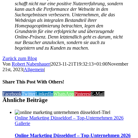
schafft nicht nur eine positive Nutzererfahrung, sondern
kann auch die Performance der Webseite in den
Suchergebnissen verbessern. Unternehmen, die das
Webdesign als integralen Bestandteil ihrer
Homepageoptimierung betrachten, legen den
Grundstein für eine erfolgreiche und überzeugende
Online-Präsenz. Denn letztendlich geht es darum, nicht
nur Besucher anzulocken, sondern sie auch zu
begeistern und zu Kunden zu machen.
Zurück zum Blog
Von
Robert Nabenhauer
|
2023-11-21T19:32:13+01:00
November
21st, 2023
|
Allgemein
|
Share This Post With Others!
Facebook
Twitter
LinkedIn
WhatsApp
Pinterest
E-Mail
Ähnliche Beiträge
Online Marketing Düsseldorf – Top-Unternehmen 2026
Gallerie
Online Marketing Düsseldorf – Top-Unternehmen 2026