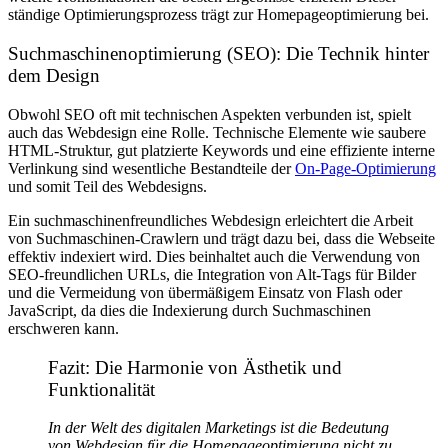
ständige Optimierungsprozess trägt zur Homepageoptimierung bei.
Suchmaschinenoptimierung (SEO): Die Technik hinter
dem Design
Obwohl SEO oft mit technischen Aspekten verbunden ist, spielt
auch das Webdesign eine Rolle. Technische Elemente wie saubere
HTML-Struktur, gut platzierte Keywords und eine effiziente interne
Verlinkung sind wesentliche Bestandteile der
On-Page-Optimierung
und somit Teil des Webdesigns.
Ein suchmaschinenfreundliches Webdesign erleichtert die Arbeit
von Suchmaschinen-Crawlern und trägt dazu bei, dass die Webseite
effektiv indexiert wird. Dies beinhaltet auch die Verwendung von
SEO-freundlichen URLs, die Integration von Alt-Tags für Bilder
und die Vermeidung von übermäßigem Einsatz von Flash oder
JavaScript, da dies die Indexierung durch Suchmaschinen
erschweren kann.
Fazit: Die Harmonie von Ästhetik und
Funktionalität
In der Welt des digitalen Marketings ist die Bedeutung
von Webdesign für die Homepageoptimierung nicht zu