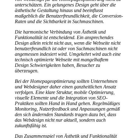
unterschätzen. Ein gelungenes Design geht über die
ästhetische Gestaltung hinaus und beeinflusst
maßgeblich die Benutzerfreundlichkeit, die Conversion-
Raten und die Sichtbarkeit in Suchmaschinen.
Die harmonische Verbindung von Ästhetik und
Funktionalität ist entscheidend. Ein ansprechendes
Design allein reicht nicht aus, wenn die Webseite nicht
benutzerfreundlich ist oder von Suchmaschinen nicht
angemessen indexiert wird. Umgekehrt wird auch eine
technisch optimierte Webseite mit mangelhaftem
Design Schwierigkeiten haben, Besucher zu
überzeugen.
Bei der Homepageoptimierung sollten Unternehmen
und Webdesigner daher einen ganzheitlichen Ansatz
verfolgen. Eine klare Struktur, mobile Optimierung,
visuelle Elemente und die Integration von SEO-
Praktiken sollten Hand in Hand gehen. Regelmäßiges
Monitoring, Nutzerfeedback und Anpassungen gemäß
den sich ändernden Standards tragen dazu bei, dass
das Webdesign nicht nur aktuell, sondern auch
zukunftsfähig ist.
Das Zusammenspiel von Ästhetik und Funktionalität