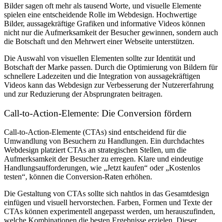
Bilder sagen oft mehr als tausend Worte, und visuelle Elemente
spielen eine entscheidende Rolle im Webdesign. Hochwertige
Bilder, aussagekräftige Grafiken und informative Videos können
nicht nur die Aufmerksamkeit der Besucher gewinnen, sondern auch
die Botschaft und den Mehrwert einer Webseite unterstützen.
Die Auswahl von visuellen Elementen sollte zur Identität und
Botschaft der Marke passen. Durch die Optimierung von Bildern für
schnellere Ladezeiten und die Integration von aussagekräftigen
Videos kann das Webdesign zur Verbesserung der Nutzererfahrung
und zur Reduzierung der Absprungraten beitragen.
Call-to-Action-Elemente: Die Conversion fördern
Call-to-Action-Elemente (CTAs) sind entscheidend für die
Umwandlung von Besuchern zu Handlungen. Ein durchdachtes
Webdesign platziert CTAs an strategischen Stellen, um die
Aufmerksamkeit der Besucher zu erregen. Klare und eindeutige
Handlungsaufforderungen, wie „Jetzt kaufen“ oder „Kostenlos
testen“, können die Conversion-Raten erhöhen.
Die Gestaltung von CTAs sollte sich nahtlos in das Gesamtdesign
einfügen und visuell hervorstechen. Farben, Formen und Texte der
CTAs können experimentell angepasst werden, um herauszufinden,
welche Kombinationen die besten Ergebnisse erzielen. Dieser